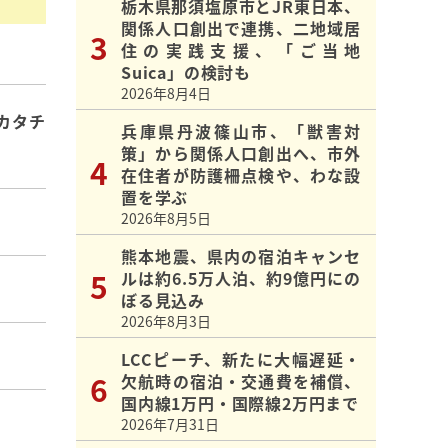
栃木県那須塩原市とJR東日本、
関係人口創出で連携、二地域居
住の実践支援、「ご当地
Suica」の検討も
2026年8月4日
カタチ
兵庫県丹波篠山市、「獣害対
策」から関係人口創出へ、市外
在住者が防護柵点検や、わな設
置を学ぶ
2026年8月5日
熊本地震、県内の宿泊キャンセ
ルは約6.5万人泊、約9億円にの
ぼる見込み
2026年8月3日
LCCピーチ、新たに大幅遅延・
欠航時の宿泊・交通費を補償、
国内線1万円・国際線2万円まで
2026年7月31日