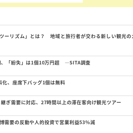
ツーリズム」とは？ 地域と旅行者が交わる新しい観光の
「紛失」は1個10万円超 ―SITA調査
料化、座席下バッグ1個は無料
継ぎ需要に対応、27時間以上の滞在客向け観光ツアー
 万博需要の反動や人的投資で営業利益53％減