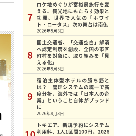
ロケ地めぐりが富裕層旅行を変
える、観光地にもたらす効果と
功罪、世界で人気の「ホワイ
ト・ロータス」次の舞台は南仏
2026年8月3日
国土交通省、「交通空白」解消
へ認定制度を創設、全国の市区
町村を対象に、取り組みを「見
える化」
2026年8月5日
宿泊主体型ホテルの勝ち筋と
は？ 管理システムの統一で高
を
度分析、海外では「日本人の企
業」ということ自体がブランド
に
2026年8月3日
トキエア、新規予約にシステム
利用料、1人1区間100円、2026