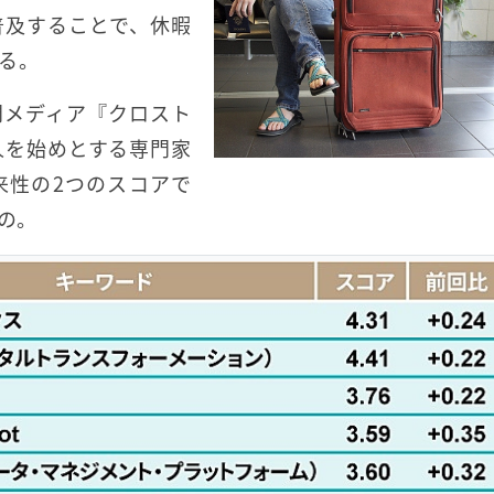
普及することで、休暇
る。
門メディア『クロスト
人を始めとする専門家
来性の2つのスコアで
もの。