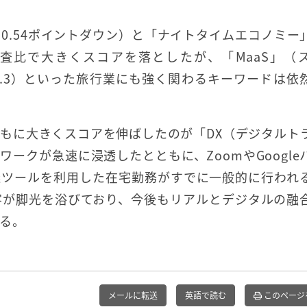
、0.54ポイントダウン）と「ナイトタイムエコノミー
調査比で大きくスコアを落としたが、「MaaS」（
4.3）といった旅行業にも強く関わるキーワードは依
もに大きくスコアを伸ばしたのが「DX（デジタルト
ークが急速に浸透したとともに、ZoomやGoogle
ビデオ会議ツールを利用した在宅勤務がすでに一般的に行われ
接客が脚光を浴びており、今後もリアルとデジタルの融
る。
メールに転送
英語で読む
このページ