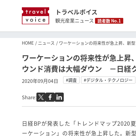
トラベルボイス
観光産業ニュース
読者数 No.1
HOME
ニュース
ワーケーションの将来性が急上昇、新型
ワーケーションの将来性が急上昇
ウンド消費は大幅ダウン －日経
#調査
#デジタル・テクノロジー
2020年09月04日
Share:
日経BPが発表した「トレンドマップ2020
ーケーション」の将来性が急上昇した。新