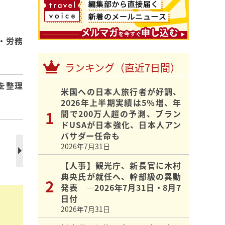
・労務
ランキング（直近7日間）
を整理
米国への日本人旅行者が好調、
2026年上半期実績は5％増、年
間で200万人超の予測、ブラン
ドUSAが日本強化、日本人アン
バサダー任命も
2026年7月31日
【人事】観光庁、新長官に木村
典央氏が就任へ、幹部級の異動
発表 ―2026年7月31日・8月7
日付
2026年7月31日