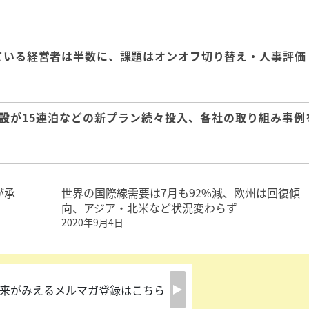
ている経営者は半数に、課題はオンオフ切り替え・人事評価
設が15連泊などの新プラン続々投入、各社の取り組み事例
が承
世界の国際線需要は7月も92%減、欧州は回復傾
向、アジア・北米など状況変わらず
2020年9月4日
来がみえるメルマガ登録はこちら