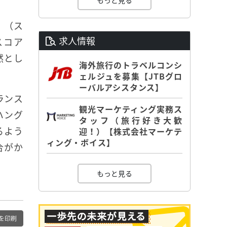
もっと見る
」（ス
求人情報
スコア
然とし
海外旅行のトラベルコンシ
ェルジュを募集【JTBグロ
ーバルアシスタンス】
ランス
観光マーケティング実務ス
ハング
タッフ（旅行好き大歓
るよう
迎！）【株式会社マーケテ
ィング・ボイス】
合がか
もっと見る
を印刷