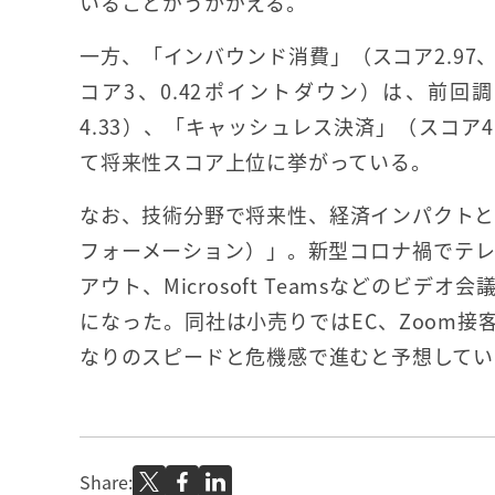
いることがうかがえる。
一方、「インバウンド消費」（スコア2.97
コア3、0.42ポイントダウン）は、前回
4.33）、「キャッシュレス決済」（スコア
て将来性スコア上位に挙がっている。
なお、技術分野で将来性、経済インパクトと
フォーメーション）」。新型コロナ禍でテレワ
アウト、Microsoft Teamsなどの
になった。同社は小売りではEC、Zoom
なりのスピードと危機感で進むと予想してい
Share: