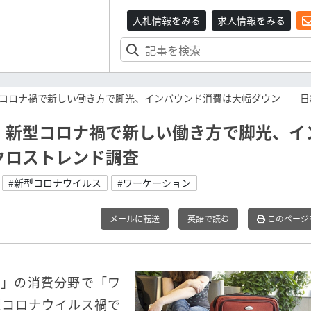
入札情報をみる
求人情報をみる
コロナ禍で新しい働き方で脚光、インバウンド消費は大幅ダウン －日
、新型コロナ禍で新しい働き方で脚光、イ
クロストレンド調査
#新型コロナウイルス
#ワーケーション
メールに転送
英語で読む
このページ
夏」の消費分野で「ワ
型コロナウイルス禍で