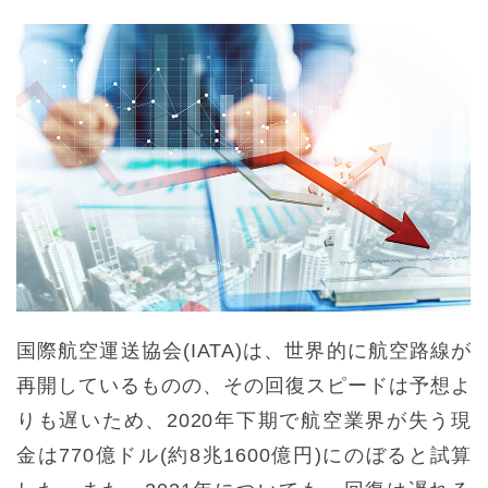
国際航空運送協会(IATA)は、世界的に航空路線が
再開しているものの、その回復スピードは予想よ
りも遅いため、2020年下期で航空業界が失う現
金は770億ドル(約8兆1600億円)にのぼると試算