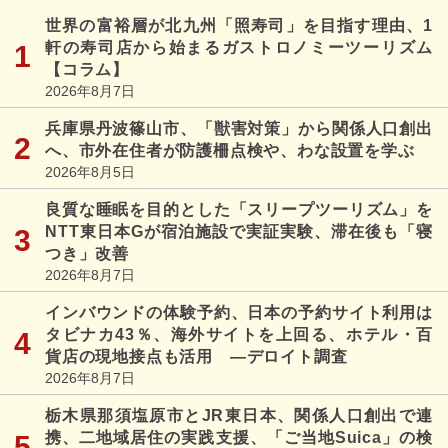
世界の富裕層が北九州「照寿司」を目指す理由、1
軒の寿司店から始まるガストロノミーツーリズム
【コラム】
2026年8月7日
兵庫県丹波篠山市、「獣害対策」から関係人口創出
へ、市外在住者が防護柵点検や、わな設置を学ぶ
2026年8月5日
良質な睡眠を目的とした「スリープツーリズム」を
NTT東日本Gが宿泊施設で実証実験、滞在後も「寝
つき」改善
2026年8月7日
インバウンドの体験予約、日本の予約サイト利用は
タビナカ43％、海外サイトを上回る、ホテル・百
貨店の現地接点も活用 ―デロイト調査
2026年8月7日
栃木県那須塩原市とJR東日本、関係人口創出で連
携、二地域居住の実践支援、「ご当地Suica」の検