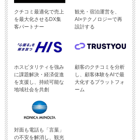
クチコミ最適化で売上
観光・宿泊運営を、
を最大化させるDX集
AI×テクノロジーで再
客パートナー
設計する
ホスピタリティを強み
顧客のクチコミを分析
に課題解決・経済促進
し、顧客体験をAIで最
を支援し、持続可能な
大化するプラットフォ
地域社会を共創
ーム
対面も電話も「言葉」
の不安を解消し、観光