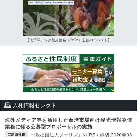
【太平洋アジア観光協会（PATA）主催のイベント】
入札情報セレクト
海外メディア等を活用した台湾市場向け観光情報発信
業務に係る公募型プロポーザルの実施
一般社団法人ツーリズムKURE / 締切:2026年08
広島県呉市