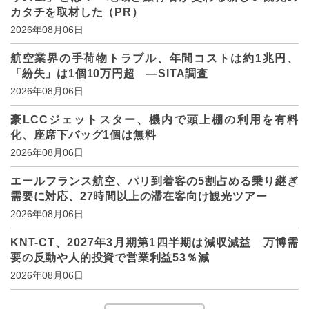
カタチを取材した（PR）
2026年08月06日
航空業界の手荷物トラブル、年間コストは約1兆円、
「紛失」は1個10万円超 ―SITA調査
2026年08月06日
豪LCCジェットスター、機内で頭上棚の利用を有料
化、座席下バッグ1個は無料
2026年08月06日
エールフランス航空、パリ到着客の5割占める乗り継ぎ
需要に対応、27時間以上の滞在客向け観光ツアー
2026年08月06日
KNT-CT、2027年3月期第1四半期は減収減益 万博需
要の反動や人的投資で営業利益53％減
2026年08月06日