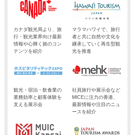
​カナダ観光局より、旅
マラマハワイで、旅行
行・観光業界向け最新
者と共に自然や文化を
情報や心輝く旅のコン
継承していく再生型観
テンツを紹介
光を推進
観光・宿泊・飲食業の
社員旅行や展示会など
業務効率と顧客体験を
MICEに注力の香港、
支える展示会
最新情報や注目のニュ
ースを紹介