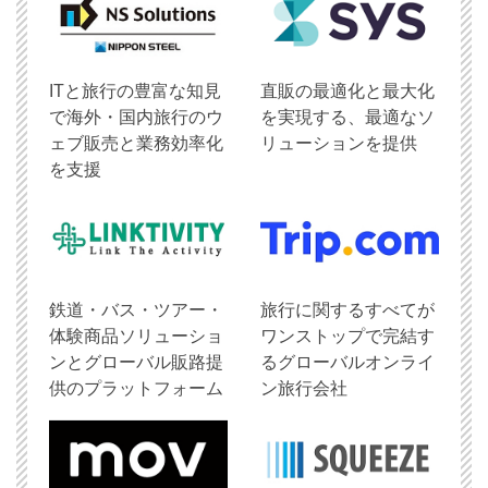
ITと旅行の豊富な知見
直販の最適化と最大化
で海外・国内旅行のウ
を実現する、最適なソ
ェブ販売と業務効率化
リューションを提供
を支援
鉄道・バス・ツアー・
旅行に関するすべてが
体験商品ソリューショ
ワンストップで完結す
ンとグローバル販路提
るグローバルオンライ
供のプラットフォーム
ン旅行会社