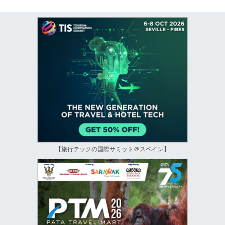
【旅行テックの国際サミット＠スペイン】