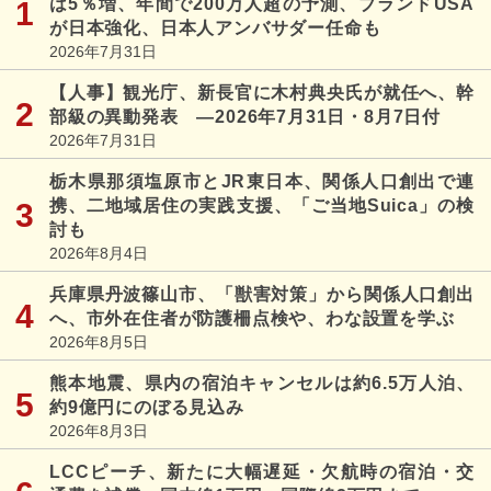
は5％増、年間で200万人超の予測、ブランドUSA
が日本強化、日本人アンバサダー任命も
2026年7月31日
【人事】観光庁、新長官に木村典央氏が就任へ、幹
部級の異動発表 ―2026年7月31日・8月7日付
2026年7月31日
栃木県那須塩原市とJR東日本、関係人口創出で連
携、二地域居住の実践支援、「ご当地Suica」の検
討も
2026年8月4日
兵庫県丹波篠山市、「獣害対策」から関係人口創出
へ、市外在住者が防護柵点検や、わな設置を学ぶ
2026年8月5日
熊本地震、県内の宿泊キャンセルは約6.5万人泊、
約9億円にのぼる見込み
2026年8月3日
LCCピーチ、新たに大幅遅延・欠航時の宿泊・交