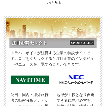
もっと見る
注目企業 セレクト
SPONSORED
トラベルボイスが注目する企業の特設サイトで
す。ロゴをクリックすると注目企業のインタビュ
ーやニュースを一覧することができます。
訪日・国内・海外旅行
地域が主役となり自走
者の動態分析／ナビゲ
できる観光地経営を、