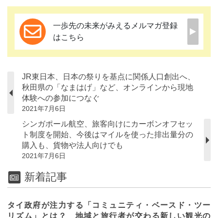
一歩先の未来がみえるメルマガ登録
はこちら
JR東日本、日本の祭りを基点に関係人口創出へ、
秋田県の「なまはげ」など、オンラインから現地
体験への参加につなぐ
2021年7月6日
シンガポール航空、旅客向けにカーボンオフセッ
ト制度を開始、今後はマイルを使った排出量分の
購入も、貨物や法人向けでも
2021年7月6日
新着記事
タイ政府が注力する「コミュニティ・ベースド・ツー
リズム」とは？ 地域と旅行者が交わる新しい観光の