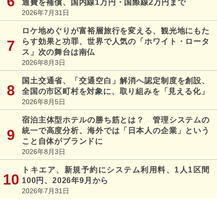
通費を補償、国内線1万円・国際線2万円まで
2026年7月31日
ロケ地めぐりが富裕層旅行を変える、観光地にもた
らす効果と功罪、世界で人気の「ホワイト・ロータ
ス」次の舞台は南仏
2026年8月3日
国土交通省、「交通空白」解消へ認定制度を創設、
全国の市区町村を対象に、取り組みを「見える化」
2026年8月5日
宿泊主体型ホテルの勝ち筋とは？ 管理システムの
統一で高度分析、海外では「日本人の企業」という
こと自体がブランドに
2026年8月3日
トキエア、新規予約にシステム利用料、1人1区間
100円、2026年9月から
2026年7月31日