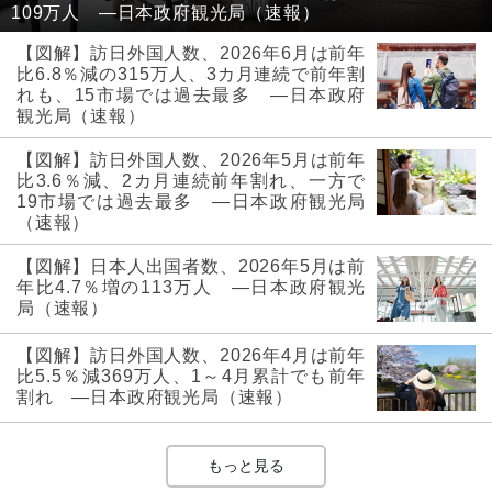
109万人 ―日本政府観光局（速報）
【図解】訪日外国人数、2026年6月は前年
比6.8％減の315万人、3カ月連続で前年割
れも、15市場では過去最多 ―日本政府
観光局（速報）
【図解】訪日外国人数、2026年5月は前年
比3.6％減、2カ月連続前年割れ、一方で
19市場では過去最多 ―日本政府観光局
（速報）
【図解】日本人出国者数、2026年5月は前
年比4.7％増の113万人 ―日本政府観光
局（速報）
【図解】訪日外国人数、2026年4月は前年
比5.5％減369万人、1～4月累計でも前年
割れ ―日本政府観光局（速報）
もっと見る