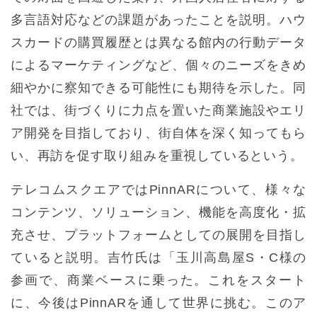
多言語対応などの課題があったことを説明。ハウ
スカードの購買履歴とは異なる館内の行動データ
によるマーケティングなど、個々のニーズをきめ
細やかに察知できる可能性にも期待を示した。同
社では、街づくりに力点を置いた商業施設やエリ
ア開発を目指しており、街自体を深く知ってもら
い、再訪を促す取り組みを重視しているという。
テレコムスクエアではPinnARについて、様々な
コンテンツ、ソリューション、機能を高度化・拡
充させ、プラットフォームとしての展開を目指し
ていると説明。吉竹氏は「玉川高島屋S・C様の
参画で、商業ベースに乗った。これをスタート
に、今後はPinnARを通して世界に挑む。このア