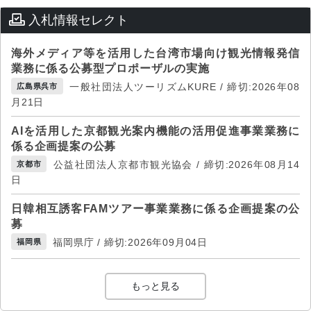
入札情報セレクト
海外メディア等を活用した台湾市場向け観光情報発信
業務に係る公募型プロポーザルの実施
一般社団法人ツーリズムKURE / 締切:2026年08
広島県呉市
月21日
AIを活用した京都観光案内機能の活用促進事業業務に
係る企画提案の公募
公益社団法人京都市観光協会 / 締切:2026年08月14
京都市
日
日韓相互誘客FAMツアー事業業務に係る企画提案の公
募
福岡県庁 / 締切:2026年09月04日
福岡県
もっと見る