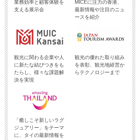
業務効率と顧客体験を
MICEに注力の香港、
支える展示会
最新情報や注目のニュ
ースを紹介
観光に関わる企業や人
観光の優れた取り組み
に新たな結びつきをも
を表彰、観光地経営か
たらし、様々な課題解
らテクノロジーまで
決を実現
「癒しこそ新しいラグ
ジュアリー」をテーマ
に、タイの最新情報を