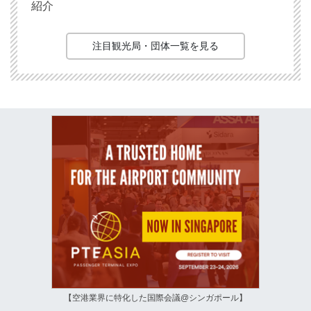
紹介
注目観光局・団体一覧を見る
【空港業界に特化した国際会議@シンガポール】