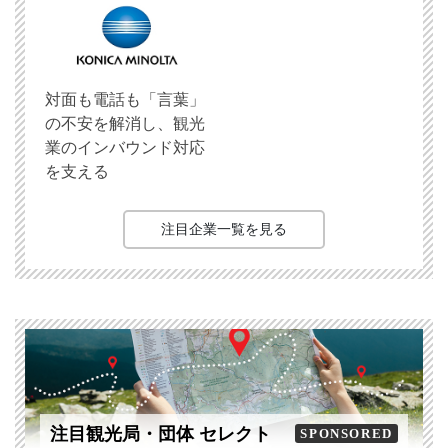
対面も電話も「言葉」
の不安を解消し、観光
業のインバウンド対応
を支える
注目企業一覧を見る
注目観光局・団体 セレクト
SPONSORED