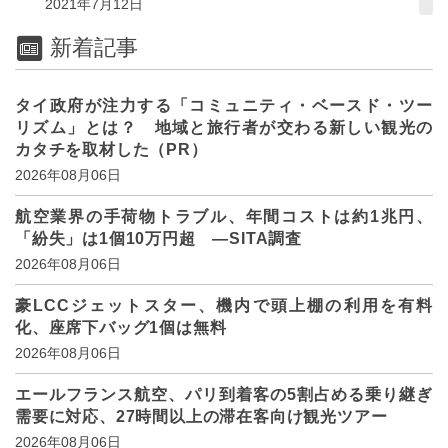
2021年7月12日
新着記事
タイ政府が注力する「コミュニティ・ベースド・ツー
リズム」とは？ 地域と旅行者が交わる新しい観光の
カタチを取材した（PR）
2026年08月06日
航空業界の手荷物トラブル、年間コストは約1兆円、
「紛失」は1個10万円超 ―SITA調査
2026年08月06日
豪LCCジェットスター、機内で頭上棚の利用を有料
化、座席下バッグ1個は無料
2026年08月06日
エールフランス航空、パリ到着客の5割占める乗り継ぎ
需要に対応、27時間以上の滞在客向け観光ツアー
2026年08月06日