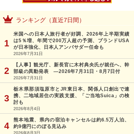
ランキング（直近7日間）
米国への日本人旅行者が好調、2026年上半期実績
は5％増、年間で200万人超の予測、ブランドUSA
が日本強化、日本人アンバサダー任命も
2026年7月31日
【人事】観光庁、新長官に木村典央氏が就任へ、幹
部級の異動発表 ―2026年7月31日・8月7日付
2026年7月31日
栃木県那須塩原市とJR東日本、関係人口創出で連
携、二地域居住の実践支援、「ご当地Suica」の検
討も
2026年8月4日
熊本地震、県内の宿泊キャンセルは約6.5万人泊、
約9億円にのぼる見込み
2026年8月3日