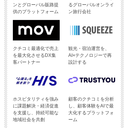
ンとグローバル販路提
るグローバルオンライ
供のプラットフォーム
ン旅行会社
クチコミ最適化で売上
観光・宿泊運営を、
を最大化させるDX集
AI×テクノロジーで再
客パートナー
設計する
ホスピタリティを強み
顧客のクチコミを分析
に課題解決・経済促進
し、顧客体験をAIで最
を支援し、持続可能な
大化するプラットフォ
地域社会を共創
ーム