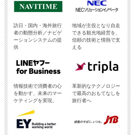
訪日・国内・海外旅行
地域が主役となり自走
者の動態分析／ナビゲ
できる観光地経営を、
ーションシステムの提
信頼の技術と情熱で支
供
える
情報技術で消費者の心
革新的なテクノロジー
を動かす、未来のマー
で最高のおもてなしを
ケティングを実現。
旅行者へ