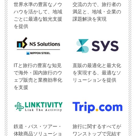
世界水準の豊富なノウ
交流の力で、旅行者の
ハウを活かして、地域
満足と、地域・企業の
ごとに最適な観光支援
課題解決を実現
を提供
ITと旅行の豊富な知見
直販の最適化と最大化
で海外・国内旅行のウ
を実現する、最適なソ
ェブ販売と業務効率化
リューションを提供
を支援
鉄道・バス・ツアー・
旅行に関するすべてが
体験商品ソリューショ
ワンストップで完結す