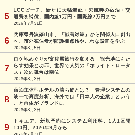
LCCピーチ、新たに大幅遅延・欠航時の宿泊・交
通費を補償、国内線1万円・国際線2万円まで
2026年7月31日
兵庫県丹波篠山市、「獣害対策」から関係人口創出
へ、市外在住者が防護柵点検や、わな設置を学ぶ
2026年8月5日
ロケ地めぐりが富裕層旅行を変える、観光地にもた
らす効果と功罪、世界で人気の「ホワイト・ロータ
ス」次の舞台は南仏
2026年8月3日
宿泊主体型ホテルの勝ち筋とは？ 管理システムの
統一で高度分析、海外では「日本人の企業」という
こと自体がブランドに
2026年8月3日
トキエア、新規予約にシステム利用料、1人1区間
100円、2026年9月から
2026年7月31日