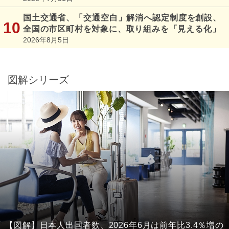
国土交通省、「交通空白」解消へ認定制度を創設、
全国の市区町村を対象に、取り組みを「見える化」
2026年8月5日
図解シリーズ
【図解】日本人出国者数、2026年6月は前年比3.4％増の