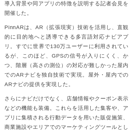
導入背景や同アプリの特徴を説明する記者会見を
開催した。
PinnARは、AR（拡張現実）技術を活用し、直観
的に目的地へと誘導できる多言語対応ナビアプ
リ。すでに世界で130万ユーザーに利用されてい
るが、このほど、GPSの信号が入りにくく、か
つ、階層（高さの測位）の対応が難しかった屋内
でのARナビを独自技術で実現。屋外・屋内での
ARナビの提供を実現した。
さらにナビだけでなく、店舗情報やクーポン表示
などの機能も装備。これらを活用した集客や、ア
プリに集積される行動データを用いた販促施策、
商業施設やエリアでのマーケティングツールとし