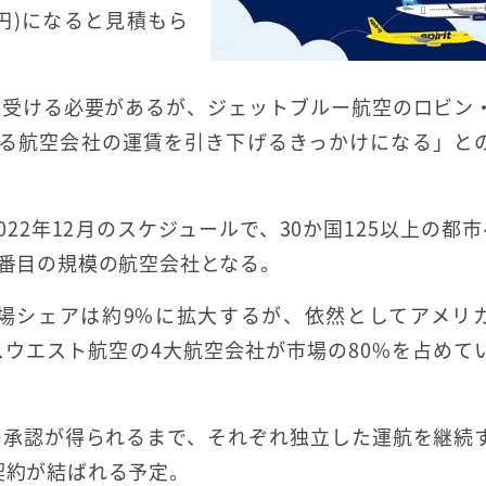
円)になると見積もら
を受ける必要があるが、ジェットブルー航空のロビン
れる航空会社の運賃を引き下げるきっかけになる」と
2年12月のスケジュールで、30か国125以上の都市
5番目の規模の航空会社となる。
場シェアは約9%に拡大するが、依然としてアメリ
ウエスト航空の4大航空会社が市場の80%を占めて
の承認が得られるまで、それぞれ独立した運航を継続
契約が結ばれる予定。