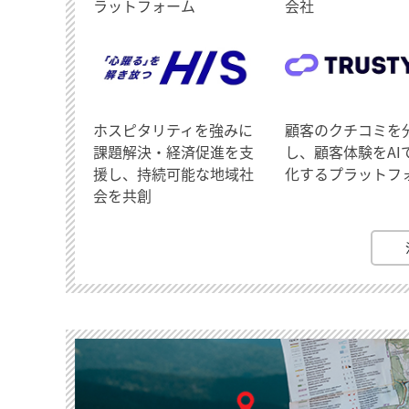
ラットフォーム
会社
ホスピタリティを強みに
顧客のクチコミを
課題解決・経済促進を支
し、顧客体験をAI
援し、持続可能な地域社
化するプラットフ
会を共創