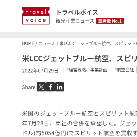
トラベルボイス
観光産業ニュース
読者数 No.1
HOME
ニュース
米LCCジェットブルー航空、スピリッ
米LCCジェットブルー航空、スピ
#経営戦略、事業計画
#航空会社
2022年07月29日
Share:
米国のジェットブルー航空とスピリット航空
年7月28日、両社の合併を承認した。ジェッ
ドル(約5054億円)でスピリット航空を買