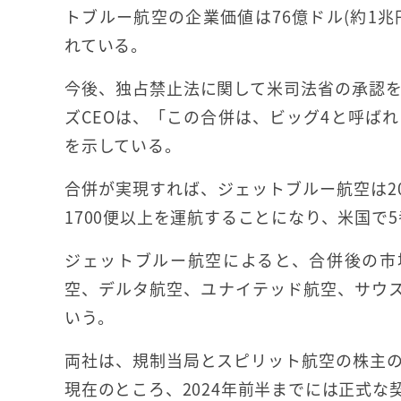
トブルー航空の企業価値は76億ドル(約1兆
れている。
今後、独占禁止法に関して米司法省の承認
ズCEOは、「この合併は、ビッグ4と呼ば
を示している。
合併が実現すれば、ジェットブルー航空は202
1700便以上を運航することになり、米国で
ジェットブルー航空によると、合併後の市
空、デルタ航空、ユナイテッド航空、サウス
いう。
両社は、規制当局とスピリット航空の株主
現在のところ、2024年前半までには正式な