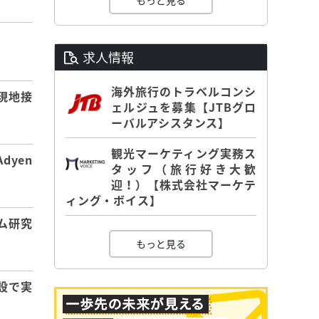
もっと見る
】
求人情報
海外旅行のトラベルコンシ
現地接
ェルジュを募集【JTBグロ
ーバルアシスタンス】
観光マーケティング実務ス
dyen
タッフ（旅行好き大歓
迎！）【株式会社マーケテ
ィング・ボイス】
ム研究
もっと見る
設で実