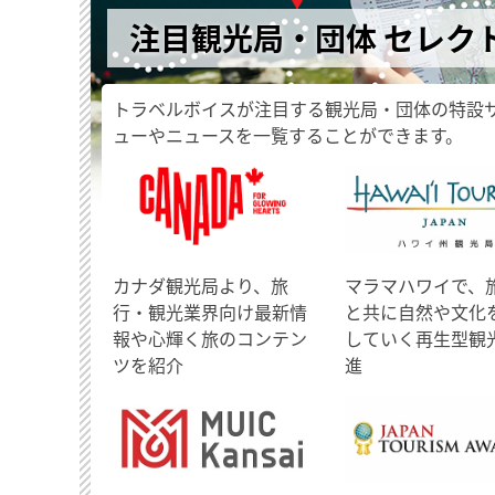
注目観光局・団体 セレク
トラベルボイスが注目する観光局・団体の特設
ューやニュースを一覧することができます。
​カナダ観光局より、旅
マラマハワイで、
行・観光業界向け最新情
と共に自然や文化
報や心輝く旅のコンテン
していく再生型観
ツを紹介
進