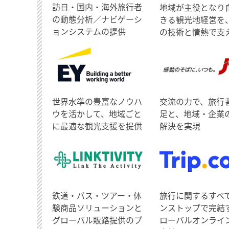
訪日・国内・海外旅行者
地域が主役となり
の動態分析／ナビゲーシ
きる観光地経営を
ョンシステムの提供
の技術と情熱で支
世界水準の豊富なノウハ
交流の力で、旅行
ウを活かして、地域ごと
足と、地域・企業
に最適な観光支援を提供
解決を実現
鉄道・バス・ツアー・体
旅行に関するすべ
験商品ソリューションと
ンストップで完結
グローバル販路提供のプ
ローバルオンライ