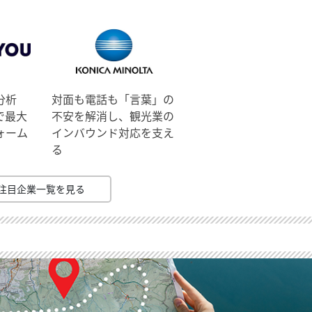
分析
対面も電話も「言葉」の
で最大
不安を解消し、観光業の
ォーム
インバウンド対応を支え
る
注目企業一覧を見る