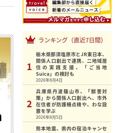
ランキング（直近7日間）
栃木県那須塩原市とJR東日本、
関係人口創出で連携、二地域居
住の実践支援、「ご当地
Suica」の検討も
2026年8月4日
を
兵庫県丹波篠山市、「獣害対
策」から関係人口創出へ、市外
在住者が防護柵点検や、わな設
置を学ぶ
2026年8月5日
熊本地震、県内の宿泊キャンセ