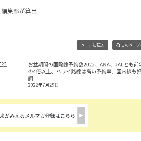
ス編集部が算出
メールに転送
このページ
促進
お盆期間の国際線予約数2022、ANA、JALとも前
の4倍以上、ハワイ路線は高い予約率、国内線も
調
2022年7月29日
来がみえるメルマガ登録はこちら