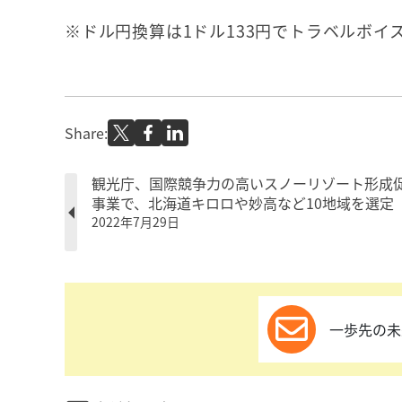
※ドル円換算は1ドル133円でトラベルボイ
Share:
観光庁、国際競争力の高いスノーリゾート形成
事業で、北海道キロロや妙高など10地域を選定
2022年7月29日
一歩先の未