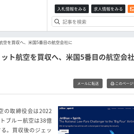
入札情報をみる
求人情報をみる
ト航空を買収へ、米国5番目の航空会社に
リット航空を買収へ、米国5番目の航空会
メールに転送
このページ
の取締役会は2022
トブルー航空は38億
収する。買収後のジェッ