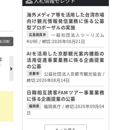
入札情報セレクト
海外メディア等を活用した台湾市場
向け観光情報発信業務に係る公募
型プロポーザルの実施
一般社団法人ツーリズム
広島県呉市
KURE / 締切:2026年08月21日
を印刷
AIを活用した京都観光案内機能の
年
活用促進事業業務に係る企画提案
好
の公募
公益社団法人京都市観光協会 /
京都市
締切:2026年08月14日
日韓相互誘客FAMツアー事業業務
に係る企画提案の公募
福岡県庁 / 締切:2026年09月04
福岡県
日