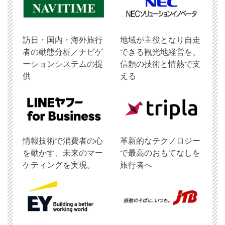
訪日・国内・海外旅行
地域が主役となり自走
者の動態分析／ナビゲ
できる観光地経営を、
ーションシステムの提
信頼の技術と情熱で支
供
える
情報技術で消費者の心
革新的なテクノロジー
を動かす、未来のマー
で最高のおもてなしを
ケティングを実現。
旅行者へ