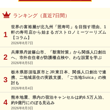
ランキング（直近7日間）
世界の富裕層が北九州「照寿司」を目指す理由、1
軒の寿司店から始まるガストロノミーツーリズム
【コラム】
2026年8月7日
兵庫県丹波篠山市、「獣害対策」から関係人口創出
へ、市外在住者が防護柵点検や、わな設置を学ぶ
2026年8月5日
栃木県那須塩原市とJR東日本、関係人口創出で連
携、二地域居住の実践支援、「ご当地Suica」の検
討も
2026年8月4日
熊本地震、県内の宿泊キャンセルは約6.5万人泊、
約9億円にのぼる見込み
2026年8月3日