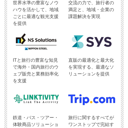
世界水準の豊富なノウ
交流の力で、旅行者の
ハウを活かして、地域
満足と、地域・企業の
ごとに最適な観光支援
課題解決を実現
を提供
ITと旅行の豊富な知見
直販の最適化と最大化
で海外・国内旅行のウ
を実現する、最適なソ
ェブ販売と業務効率化
リューションを提供
を支援
鉄道・バス・ツアー・
旅行に関するすべてが
体験商品ソリューショ
ワンストップで完結す