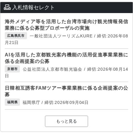
入札情報セレクト
海外メディア等を活用した台湾市場向け観光情報発信
業務に係る公募型プロポーザルの実施
一般社団法人ツーリズムKURE / 締切:2026年08
広島県呉市
月21日
AIを活用した京都観光案内機能の活用促進事業業務に
係る企画提案の公募
公益社団法人京都市観光協会 / 締切:2026年08月14
京都市
日
日韓相互誘客FAMツアー事業業務に係る企画提案の公
募
福岡県庁 / 締切:2026年09月04日
福岡県
もっと見る