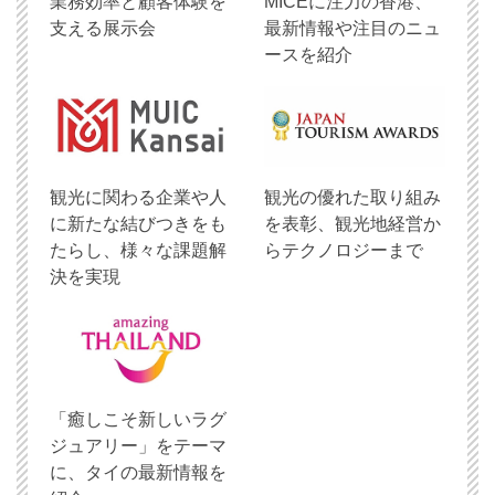
業務効率と顧客体験を
MICEに注力の香港、
支える展示会
最新情報や注目のニュ
ースを紹介
観光に関わる企業や人
観光の優れた取り組み
に新たな結びつきをも
を表彰、観光地経営か
たらし、様々な課題解
らテクノロジーまで
決を実現
「癒しこそ新しいラグ
ジュアリー」をテーマ
に、タイの最新情報を