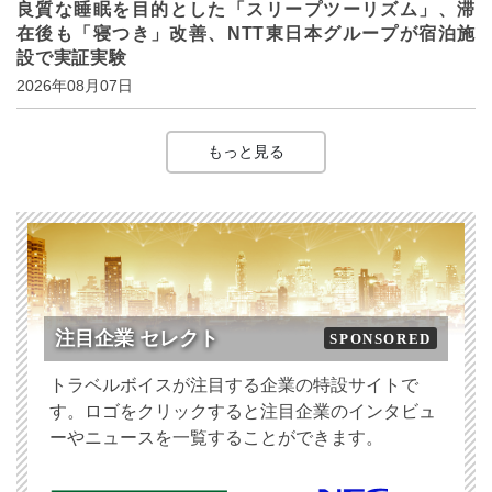
良質な睡眠を目的とした「スリープツーリズム」、滞
在後も「寝つき」改善、NTT東日本グループが宿泊施
設で実証実験
2026年08月07日
もっと見る
注目企業 セレクト
SPONSORED
トラベルボイスが注目する企業の特設サイトで
す。ロゴをクリックすると注目企業のインタビュ
ーやニュースを一覧することができます。