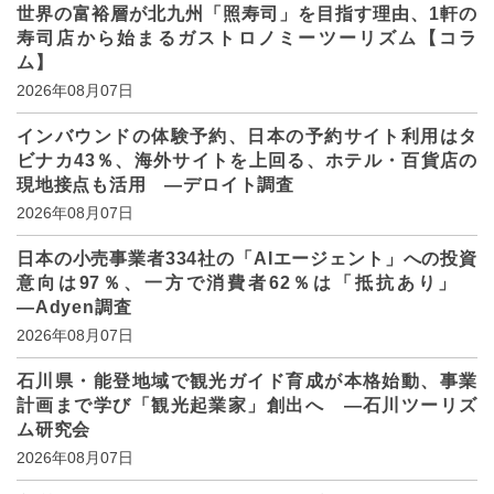
世界の富裕層が北九州「照寿司」を目指す理由、1軒の
寿司店から始まるガストロノミーツーリズム【コラ
ム】
2026年08月07日
インバウンドの体験予約、日本の予約サイト利用はタ
ビナカ43％、海外サイトを上回る、ホテル・百貨店の
現地接点も活用 ―デロイト調査
2026年08月07日
日本の小売事業者334社の「AIエージェント」への投資
意向は97％、一方で消費者62％は「抵抗あり」
―Adyen調査
2026年08月07日
石川県・能登地域で観光ガイド育成が本格始動、事業
計画まで学び「観光起業家」創出へ ―石川ツーリズ
ム研究会
2026年08月07日