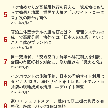
ロケ地めぐりが富裕層旅行を変える、観光地にもた
らす効果と功罪、世界で人気の「ホワイト・ロータ
ス」次の舞台は南仏
2026年8月3日
宿泊主体型ホテルの勝ち筋とは？ 管理システムの
統一で高度分析、海外では「日本人の企業」という
こと自体がブランドに
2026年8月3日
国土交通省、「交通空白」解消へ認定制度を創設、
全国の市区町村を対象に、取り組みを「見える化」
2026年8月5日
インバウンドの体験予約、日本の予約サイト利用は
タビナカ43％、海外サイトを上回る、ホテル・百
貨店の現地接点も活用 ―デロイト調査
2026年8月7日
豪LCCジェットスター、機内で頭上棚の利用を有
料化、座席下バッグ1個は無料