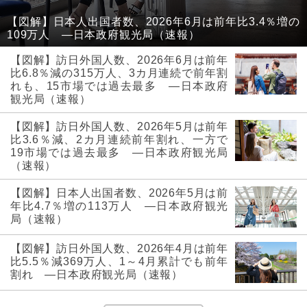
【図解】日本人出国者数、2026年6月は前年比3.4％増の
109万人 ―日本政府観光局（速報）
【図解】訪日外国人数、2026年6月は前年
比6.8％減の315万人、3カ月連続で前年割
れも、15市場では過去最多 ―日本政府
観光局（速報）
【図解】訪日外国人数、2026年5月は前年
比3.6％減、2カ月連続前年割れ、一方で
19市場では過去最多 ―日本政府観光局
（速報）
【図解】日本人出国者数、2026年5月は前
年比4.7％増の113万人 ―日本政府観光
局（速報）
【図解】訪日外国人数、2026年4月は前年
比5.5％減369万人、1～4月累計でも前年
割れ ―日本政府観光局（速報）