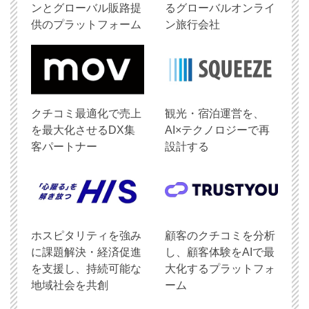
ンとグローバル販路提
るグローバルオンライ
供のプラットフォーム
ン旅行会社
クチコミ最適化で売上
観光・宿泊運営を、
を最大化させるDX集
AI×テクノロジーで再
客パートナー
設計する
ホスピタリティを強み
顧客のクチコミを分析
に課題解決・経済促進
し、顧客体験をAIで最
を支援し、持続可能な
大化するプラットフォ
地域社会を共創
ーム