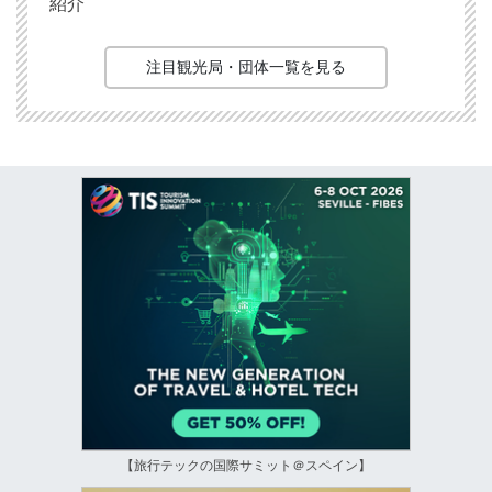
紹介
注目観光局・団体一覧を見る
【旅行テックの国際サミット＠スペイン】