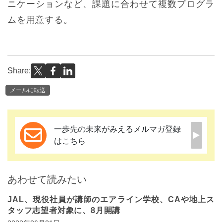
ニケーションなど、課題に合わせて複数プログラ
ムを用意する。
Share:
メールに転送
一歩先の未来がみえるメルマガ登録
はこちら
あわせて読みたい
JAL、現役社員が講師のエアライン学校、CAや地上ス
タッフ志望者対象に、8月開講