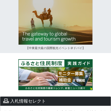
【中東最大級の国際観光イベント＠ドバイ】
入札情報セレクト