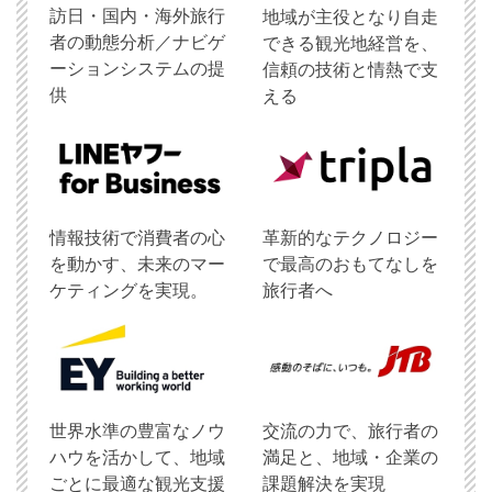
訪日・国内・海外旅行
地域が主役となり自走
者の動態分析／ナビゲ
できる観光地経営を、
ーションシステムの提
信頼の技術と情熱で支
供
える
情報技術で消費者の心
革新的なテクノロジー
を動かす、未来のマー
で最高のおもてなしを
ケティングを実現。
旅行者へ
世界水準の豊富なノウ
交流の力で、旅行者の
ハウを活かして、地域
満足と、地域・企業の
ごとに最適な観光支援
課題解決を実現