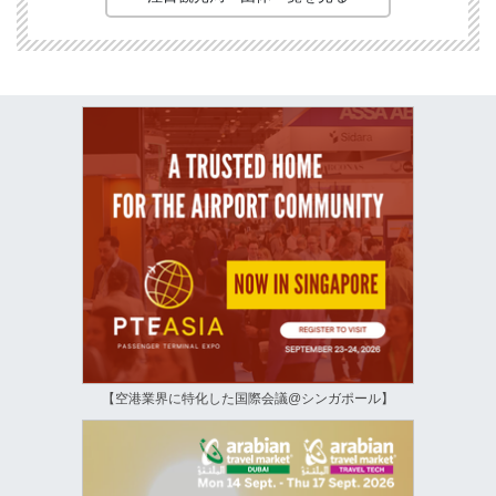
【空港業界に特化した国際会議@シンガポール】