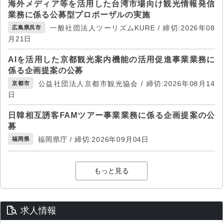
海外メディア等を活用した台湾市場向け観光情報発信
業務に係る公募型プロポーザルの実施
一般社団法人ツーリズムKURE / 締切:2026年08
広島県呉市
月21日
AIを活用した京都観光案内機能の活用促進事業業務に
係る企画提案の公募
公益社団法人京都市観光協会 / 締切:2026年08月14
京都市
日
日韓相互誘客FAMツアー事業業務に係る企画提案の公
募
福岡県庁 / 締切:2026年09月04日
福岡県
もっと見る
求人情報