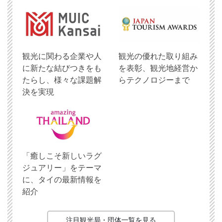
観光に関わる企業や人
観光の優れた取り組み
に新たな結びつきをも
を表彰、観光地経営か
たらし、様々な課題解
らテクノロジーまで
決を実現
「癒しこそ新しいラグ
ジュアリー」をテーマ
に、タイの最新情報を
紹介
注目観光局・団体一覧を見る