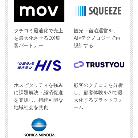
クチコミ最適化で売上
観光・宿泊運営を、
を最大化させるDX集
AI×テクノロジーで再
客パートナー
設計する
ホスピタリティを強み
顧客のクチコミを分析
に課題解決・経済促進
し、顧客体験をAIで最
を支援し、持続可能な
大化するプラットフォ
地域社会を共創
ーム