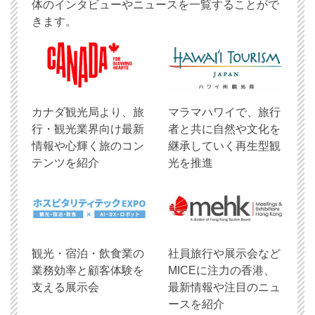
体のインタビューやニュースを一覧することがで
きます。
​カナダ観光局より、旅
マラマハワイで、旅行
行・観光業界向け最新
者と共に自然や文化を
情報や心輝く旅のコン
継承していく再生型観
テンツを紹介
光を推進
観光・宿泊・飲食業の
社員旅行や展示会など
業務効率と顧客体験を
MICEに注力の香港、
支える展示会
最新情報や注目のニュ
ースを紹介