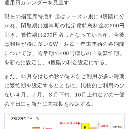
適用日カレンダーを見直す。
現在の指定席特急料金はシーズン別に3段階に分
かれ、閑散期は通常期の指定席特急料金の200円
引き、繁忙期は200円増しとなっているが、今後
は利用が特に多いGW・お盆・年末年始の各期間
については、通常期の400円増しの「最繁忙期」
を新たに設定し、4段階の料金設定にする。
また、11月をはじめ秋の週末など利用が多い時期
に繁忙期を設定するとともに、比較的ご利用の少
ない４月、７月、８月下旬、10月上旬などの一部
の平日にも新たに閑散期を設定する。