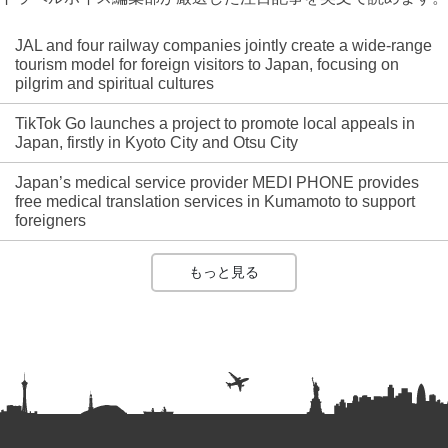
JAL and four railway companies jointly create a wide-range
tourism model for foreign visitors to Japan, focusing on
pilgrim and spiritual cultures
TikTok Go launches a project to promote local appeals in
Japan, firstly in Kyoto City and Otsu City
Japan’s medical service provider MEDI PHONE provides
free medical translation services in Kumamoto to support
foreigners
もっと見る