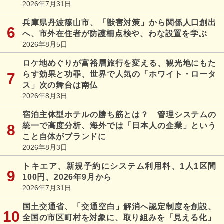
2026年7月31日
兵庫県丹波篠山市、「獣害対策」から関係人口創出
へ、市外在住者が防護柵点検や、わな設置を学ぶ
2026年8月5日
ロケ地めぐりが富裕層旅行を変える、観光地にもた
らす効果と功罪、世界で人気の「ホワイト・ロータ
ス」次の舞台は南仏
2026年8月3日
宿泊主体型ホテルの勝ち筋とは？ 管理システムの
統一で高度分析、海外では「日本人の企業」という
こと自体がブランドに
2026年8月3日
トキエア、新規予約にシステム利用料、1人1区間
100円、2026年9月から
2026年7月31日
国土交通省、「交通空白」解消へ認定制度を創設、
全国の市区町村を対象に、取り組みを「見える化」