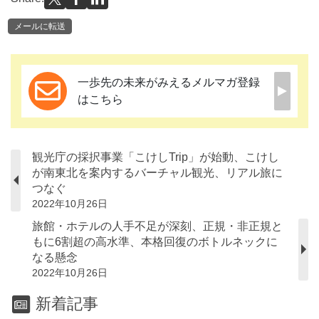
メールに転送
一歩先の未来がみえるメルマガ登録
はこちら
観光庁の採択事業「こけしTrip」が始動、こけし
が南東北を案内するバーチャル観光、リアル旅に
つなぐ
2022年10月26日
旅館・ホテルの人手不足が深刻、正規・非正規と
もに6割超の高水準、本格回復のボトルネックに
なる懸念
2022年10月26日
新着記事