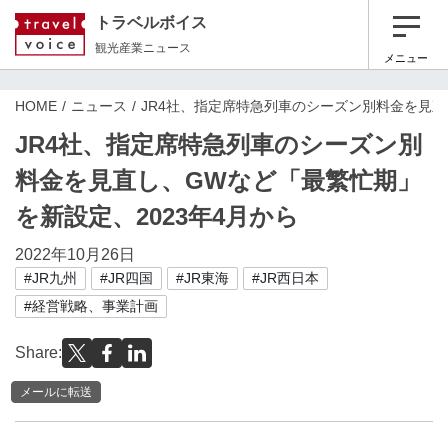
トラベルボイス
観光産業ニュース
メニュー
HOME
ニュース
JR4社、指定席特急列車のシーズン別料金を見直
JR4社、指定席特急列車のシーズン別
料金を見直し、GWなど「最繁忙期」
を新設定、2023年4月から
2022年10月26日
#JR九州
#JR四国
#JR東海
#JR西日本
#経営戦略、事業計画
Share:
メールに転送