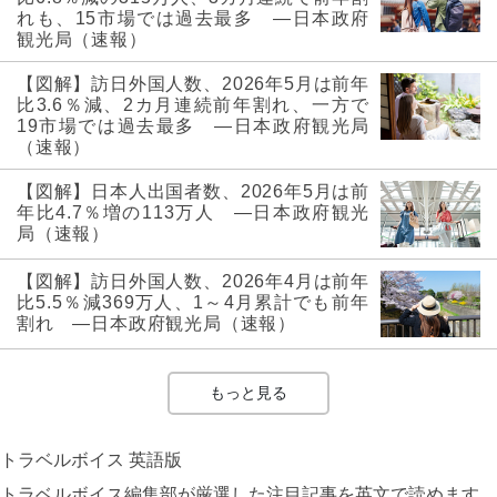
れも、15市場では過去最多 ―日本政府
観光局（速報）
【図解】訪日外国人数、2026年5月は前年
比3.6％減、2カ月連続前年割れ、一方で
19市場では過去最多 ―日本政府観光局
（速報）
【図解】日本人出国者数、2026年5月は前
年比4.7％増の113万人 ―日本政府観光
局（速報）
【図解】訪日外国人数、2026年4月は前年
比5.5％減369万人、1～4月累計でも前年
割れ ―日本政府観光局（速報）
もっと見る
トラベルボイス 英語版
トラベルボイス編集部が厳選した注目記事を英文で読めます。