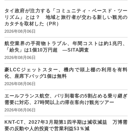
タイ政府が注力する「コミュニティ・ベースド・ツー
リズム」とは？ 地域と旅行者が交わる新しい観光の
カタチを取材した（PR）
2026年08月06日
航空業界の手荷物トラブル、年間コストは約1兆円、
「紛失」は1個10万円超 ―SITA調査
2026年08月06日
豪LCCジェットスター、機内で頭上棚の利用を有料
化、座席下バッグ1個は無料
2026年08月06日
エールフランス航空、パリ到着客の5割占める乗り継ぎ
需要に対応、27時間以上の滞在客向け観光ツアー
2026年08月06日
KNT-CT、2027年3月期第1四半期は減収減益 万博需
要の反動や人的投資で営業利益53％減