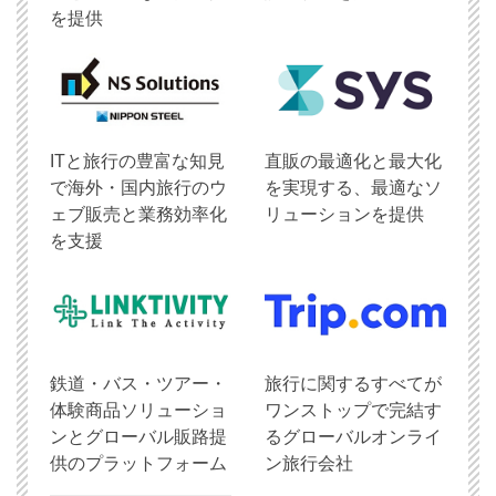
を提供
ITと旅行の豊富な知見
直販の最適化と最大化
で海外・国内旅行のウ
を実現する、最適なソ
ェブ販売と業務効率化
リューションを提供
を支援
鉄道・バス・ツアー・
旅行に関するすべてが
体験商品ソリューショ
ワンストップで完結す
ンとグローバル販路提
るグローバルオンライ
供のプラットフォーム
ン旅行会社