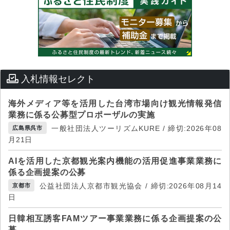
入札情報セレクト
海外メディア等を活用した台湾市場向け観光情報発信
業務に係る公募型プロポーザルの実施
一般社団法人ツーリズムKURE / 締切:2026年08
広島県呉市
月21日
AIを活用した京都観光案内機能の活用促進事業業務に
係る企画提案の公募
公益社団法人京都市観光協会 / 締切:2026年08月14
京都市
日
日韓相互誘客FAMツアー事業業務に係る企画提案の公
募