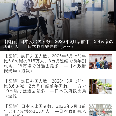
【図解】日本人出国者数、2026年6月は前年比3.4％増の
109万人 ―日本政府観光局（速報）
【図解】訪日外国人数、2026年6月は前年
比6.8％減の315万人、3カ月連続で前年割
れも、15市場では過去最多 ―日本政府
観光局（速報）
【図解】訪日外国人数、2026年5月は前年
比3.6％減、2カ月連続前年割れ、一方で
19市場では過去最多 ―日本政府観光局
（速報）
【図解】日本人出国者数、2026年5月は前
年比4.7％増の113万人 ―日本政府観光