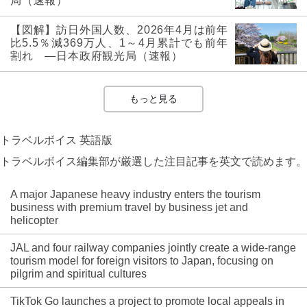
局（速報）
【図解】訪日外国人数、2026年4月は前年
比5.5％減369万人、1～4月累計でも前年
割れ ―日本政府観光局（速報）
もっと見る
トラベルボイス 英語版
トラベルボイス編集部が厳選した注目記事を英文で読めます。
A major Japanese heavy industry enters the tourism
business with premium travel by business jet and
helicopter
JAL and four railway companies jointly create a wide-range
tourism model for foreign visitors to Japan, focusing on
pilgrim and spiritual cultures
TikTok Go launches a project to promote local appeals in