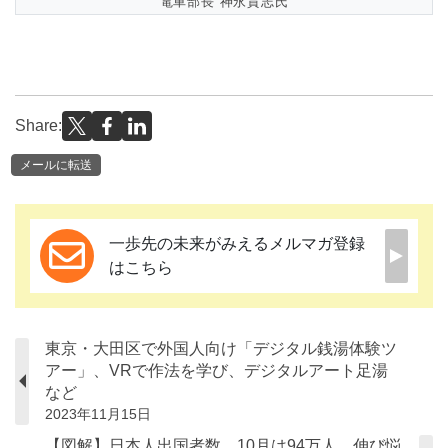
電車部長 神永貴志氏
Share:
メールに転送
一歩先の未来がみえるメルマガ登録
はこちら
東京・大田区で外国人向け「デジタル銭湯体験ツ
アー」、VRで作法を学び、デジタルアート足湯
など
2023年11月15日
【図解】日本人出国者数、10月は94万人、伸び悩