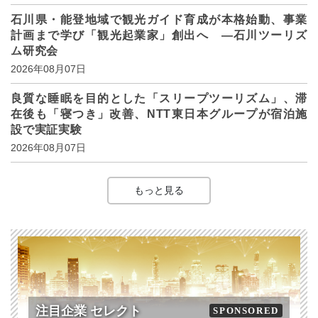
石川県・能登地域で観光ガイド育成が本格始動、事業
計画まで学び「観光起業家」創出へ ―石川ツーリズ
ム研究会
2026年08月07日
良質な睡眠を目的とした「スリープツーリズム」、滞
在後も「寝つき」改善、NTT東日本グループが宿泊施
設で実証実験
2026年08月07日
もっと見る
注目企業 セレクト
SPONSORED