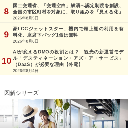
国土交通省、「交通空白」解消へ認定制度を創設、
全国の市区町村を対象に、取り組みを「見える化」
2026年8月5日
豪LCCジェットスター、機内で頭上棚の利用を有
料化、座席下バッグ1個は無料
2026年8月6日
AIが変えるDMOの役割とは？ 観光の新運営モデ
ル「デスティネーション・アズ・ア・サービス」
（DaaS）が必要な理由【外電】
2026年8月4日
図解シリーズ