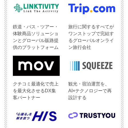
鉄道・バス・ツアー・
旅行に関するすべてが
体験商品ソリューショ
ワンストップで完結す
ンとグローバル販路提
るグローバルオンライ
供のプラットフォーム
ン旅行会社
クチコミ最適化で売上
観光・宿泊運営を、
を最大化させるDX集
AI×テクノロジーで再
客パートナー
設計する