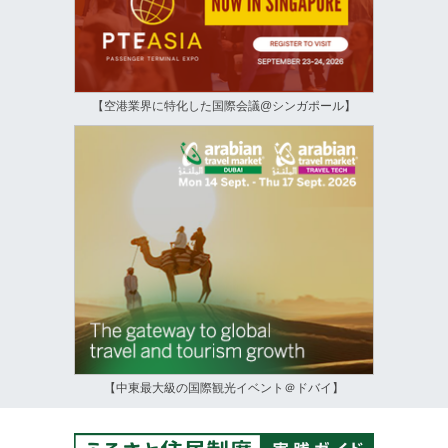
【空港業界に特化した国際会議@シンガポール】
【中東最大級の国際観光イベント＠ドバイ】