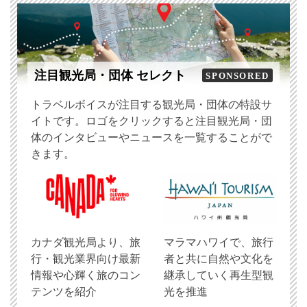
注目観光局・団体 セレクト
SPONSORED
トラベルボイスが注目する観光局・団体の特設サ
イトです。ロゴをクリックすると注目観光局・団
体のインタビューやニュースを一覧することがで
きます。
​カナダ観光局より、旅
マラマハワイで、旅行
行・観光業界向け最新
者と共に自然や文化を
情報や心輝く旅のコン
継承していく再生型観
テンツを紹介
光を推進