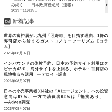
み続く －日本政府観光局（速報）
2023年11月15日
新着記事
世界の富裕層が北九州「照寿司」を目指す理由、1軒の
寿司店から始まるガストロノミーツーリズム【コラ
ム】
2026年08月07日
インバウンドの体験予約、日本の予約サイト利用はタ
ビナカ43％、海外サイトを上回る、ホテル・百貨店の
現地接点も活用 ―デロイト調査
2026年08月07日
日本の小売事業者334社の「AIエージェント」への投資
意向は97％、一方で消費者62％は「抵抗あり」
―Adyen調査
2026年08月07日