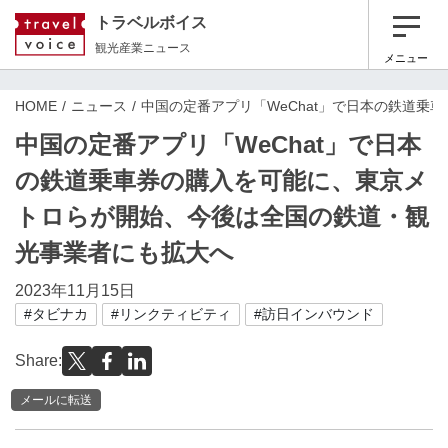
トラベルボイス
観光産業ニュース
メニュー
HOME
ニュース
中国の定番アプリ「WeChat」で日本の鉄道
中国の定番アプリ「WeChat」で日本
の鉄道乗車券の購入を可能に、東京メ
トロらが開始、今後は全国の鉄道・観
光事業者にも拡大へ
2023年11月15日
#タビナカ
#リンクティビティ
#訪日インバウンド
Share:
メールに転送