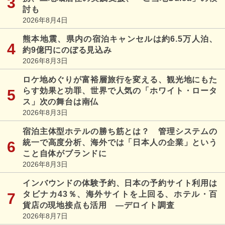
討も
2026年8月4日
熊本地震、県内の宿泊キャンセルは約6.5万人泊、
約9億円にのぼる見込み
2026年8月3日
ロケ地めぐりが富裕層旅行を変える、観光地にもた
らす効果と功罪、世界で人気の「ホワイト・ロータ
ス」次の舞台は南仏
2026年8月3日
宿泊主体型ホテルの勝ち筋とは？ 管理システムの
統一で高度分析、海外では「日本人の企業」という
こと自体がブランドに
2026年8月3日
インバウンドの体験予約、日本の予約サイト利用は
タビナカ43％、海外サイトを上回る、ホテル・百
貨店の現地接点も活用 ―デロイト調査
2026年8月7日