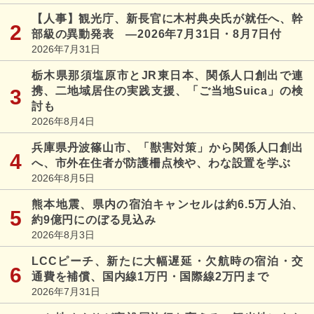
【人事】観光庁、新長官に木村典央氏が就任へ、幹
部級の異動発表 ―2026年7月31日・8月7日付
2026年7月31日
栃木県那須塩原市とJR東日本、関係人口創出で連
携、二地域居住の実践支援、「ご当地Suica」の検
討も
2026年8月4日
兵庫県丹波篠山市、「獣害対策」から関係人口創出
へ、市外在住者が防護柵点検や、わな設置を学ぶ
2026年8月5日
熊本地震、県内の宿泊キャンセルは約6.5万人泊、
約9億円にのぼる見込み
2026年8月3日
LCCピーチ、新たに大幅遅延・欠航時の宿泊・交
通費を補償、国内線1万円・国際線2万円まで
2026年7月31日