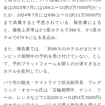
で明らかにした。パリ地域のホテル1泊の平均料
金は2023年7月には169ユーロ(約2万7000円)だっ
たが、2024年7月には699ユーロ(約11万3000円)
まで高騰すると予想されている。報告書による
と、価格上昇率は2つ星ホテルで366％、3つ星ホ
テルで475％になる見込み。
また、報告書では、「約66％のホテルがまだオリ
ンピック期間中の予約を受け付けていない」とし
て、予約プラットフォームを開くのが遅すぎると
ホテルを批判している。
パリ市の観光・ナイトライフ担当副市長、フレデ
リック・オカール氏は「五輪期間中、ナント、リ
ール、レンヌなどで1泊200ユーロ(約3万2000円)