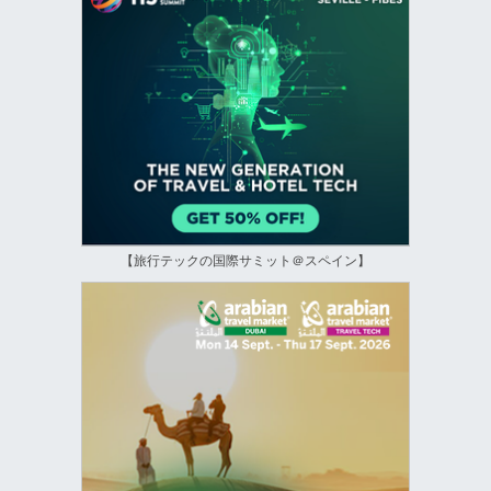
【旅行テックの国際サミット＠スペイン】