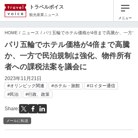
トラベルボイス
観光産業ニュース
メニュー
HOME
ニュース
パリ五輪でホテル価格が4倍まで高騰か、一方で
パリ五輪でホテル価格が4倍まで高騰
か、一方で民泊規制は強化、物件所有
者への課税法案を議会に
2023年11月21日
#オリンピック関連
#ホテル・旅館
#ロイター通信
#民泊
#行政、政策
Share:
メールに転送