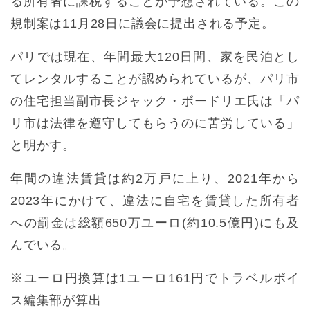
る所有者に課税することが予想されている。この
規制案は11月28日に議会に提出される予定。
パリでは現在、年間最大120日間、家を民泊とし
てレンタルすることが認められているが、パリ市
の住宅担当副市長ジャック・ボードリエ氏は「パ
リ市は法律を遵守してもらうのに苦労している」
と明かす。
年間の違法賃貸は約2万戸に上り、2021年から
2023年にかけて、違法に自宅を賃貸した所有者
への罰金は総額650万ユーロ(約10.5億円)にも及
んでいる。
※ユーロ円換算は1ユーロ161円でトラベルボイ
ス編集部が算出