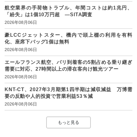
航空業界の手荷物トラブル、年間コストは約1兆円、
「紛失」は1個10万円超 ―SITA調査
2026年08月06日
豪LCCジェットスター、機内で頭上棚の利用を有料
化、座席下バッグ1個は無料
2026年08月06日
エールフランス航空、パリ到着客の5割占める乗り継ぎ
需要に対応、27時間以上の滞在客向け観光ツアー
2026年08月06日
KNT-CT、2027年3月期第1四半期は減収減益 万博需
要の反動や人的投資で営業利益53％減
2026年08月06日
もっと見る