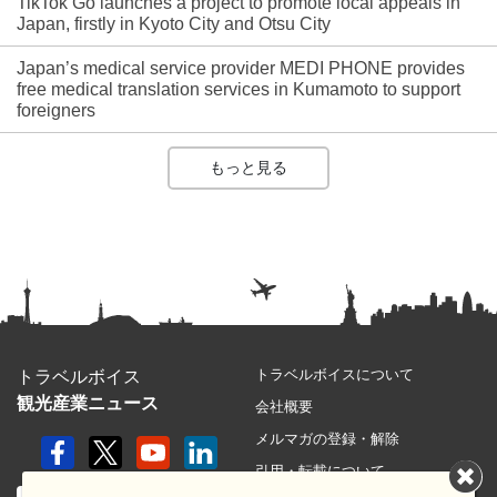
TikTok Go launches a project to promote local appeals in
Japan, firstly in Kyoto City and Otsu City
Japan’s medical service provider MEDI PHONE provides
free medical translation services in Kumamoto to support
foreigners
もっと見る
トラベルボイスについて
トラベルボイス
観光産業ニュース
会社概要
メルマガの登録・解除
引用・転載について