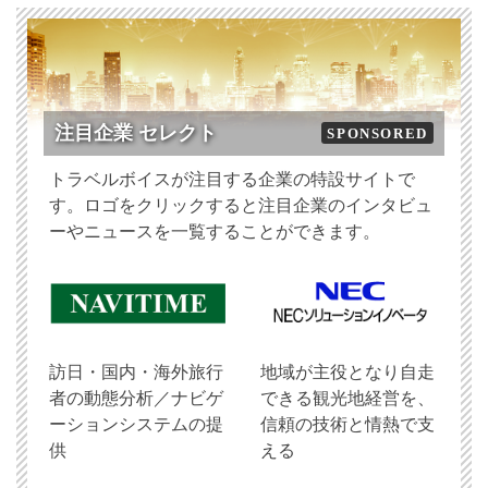
注目企業 セレクト
SPONSORED
トラベルボイスが注目する企業の特設サイトで
す。ロゴをクリックすると注目企業のインタビュ
ーやニュースを一覧することができます。
訪日・国内・海外旅行
地域が主役となり自走
者の動態分析／ナビゲ
できる観光地経営を、
ーションシステムの提
信頼の技術と情熱で支
供
える