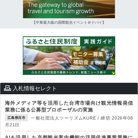
【中東最大級の国際観光イベント＠ドバイ】
入札情報セレクト
海外メディア等を活用した台湾市場向け観光情報発信
業務に係る公募型プロポーザルの実施
一般社団法人ツーリズムKURE / 締切:2026年08
広島県呉市
月21日
AIを活用した京都観光案内機能の活用促進事業業務に