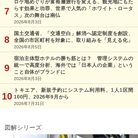
ロケ地めぐりが富裕層旅行を変える、観光地にもた
らす効果と功罪、世界で人気の「ホワイト・ロータ
ス」次の舞台は南仏
2026年8月3日
国土交通省、「交通空白」解消へ認定制度を創設、
全国の市区町村を対象に、取り組みを「見える化」
2026年8月5日
宿泊主体型ホテルの勝ち筋とは？ 管理システムの
統一で高度分析、海外では「日本人の企業」という
こと自体がブランドに
2026年8月3日
トキエア、新規予約にシステム利用料、1人1区間
100円、2026年9月から
2026年7月31日
図解シリーズ