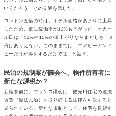
のホテルに泊まり、パリまで通う旅行者も増えて
いくだろう」との見解を示した。
ロンドン五輪の時は、ホテル価格があまりに上昇
したため、逆に稼働率が12%も下がった。オカー
ル氏は「10%や15%の値上がりならまだしも、3
倍はありえない。このままでは、エアビーアンド
ビーだけが得をするだけでは」と話す。
民泊の規制案が議会へ、物件所有者に
新たな課税か？
五輪を前に、フランス議会は、観光用住宅の違法
賃貸（違法民泊）を取り締まる法律を可決すると
見られている。新たな規制として、住宅を賃貸す