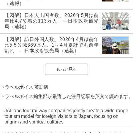
（速報）
【図解】日本人出国者数、2026年5月は前
年比4.7％増の113万人 ―日本政府観光
局（速報）
【図解】訪日外国人数、2026年4月は前年
比5.5％減369万人、1～4月累計でも前年
割れ ―日本政府観光局（速報）
もっと見る
トラベルボイス 英語版
トラベルボイス編集部が厳選した注目記事を英文で読めます。
JAL and four railway companies jointly create a wide-range
tourism model for foreign visitors to Japan, focusing on
pilgrim and spiritual cultures