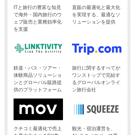
ITと旅行の豊富な知見
直販の最適化と最大化
で海外・国内旅行のウ
を実現する、最適なソ
ェブ販売と業務効率化
リューションを提供
を支援
鉄道・バス・ツアー・
旅行に関するすべてが
体験商品ソリューショ
ワンストップで完結す
ンとグローバル販路提
るグローバルオンライ
供のプラットフォーム
ン旅行会社
クチコミ最適化で売上
観光・宿泊運営を、