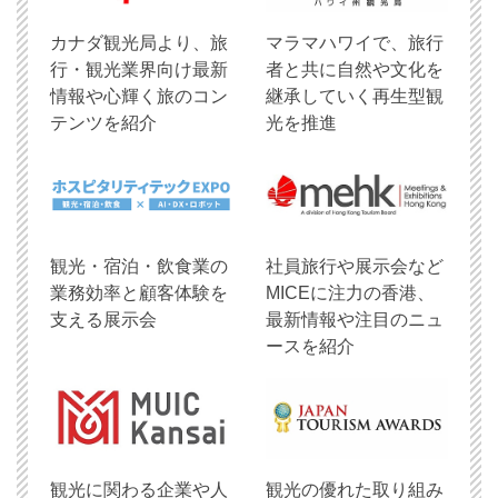
​カナダ観光局より、旅
マラマハワイで、旅行
行・観光業界向け最新
者と共に自然や文化を
情報や心輝く旅のコン
継承していく再生型観
テンツを紹介
光を推進
観光・宿泊・飲食業の
社員旅行や展示会など
業務効率と顧客体験を
MICEに注力の香港、
支える展示会
最新情報や注目のニュ
ースを紹介
観光に関わる企業や人
観光の優れた取り組み