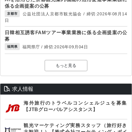
係る企画提案の公募
公益社団法人京都市観光協会 / 締切:2026年08月14
京都市
日
日韓相互誘客FAMツアー事業業務に係る企画提案の公
募
福岡県庁 / 締切:2026年09月04日
福岡県
もっと見る
求人情報
海外旅行のトラベルコンシェルジュを募集
【JTBグローバルアシスタンス】
観光マーケティング実務スタッフ（旅行好き
大歓迎！）【株式会社マーケティング・ボイ