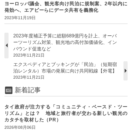
ヨーロッパ議会、観光客向け民泊に規制案、2年以内に
発効へ、エアビーらにデータ共有を義務化
2023年11月19日
2023年度補正予算に総額689億円を計上、オーバ
ーツーリズム対策、観光地の高付加価値化、イン
バウンド促進など
2023年11月21日
エクスペディアとブッキングが「民泊」（短期宿
泊レンタル）市場の発展に向け共同戦線【外電】
2023年11月21日
新着記事
タイ政府が注力する「コミュニティ・ベースド・ツー
リズム」とは？ 地域と旅行者が交わる新しい観光の
カタチを取材した（PR）
2026年08月06日