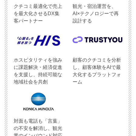
クチコミ最適化で売上
観光・宿泊運営を、
を最大化させるDX集
AI×テクノロジーで再
客パートナー
設計する
ホスピタリティを強み
顧客のクチコミを分析
に課題解決・経済促進
し、顧客体験をAIで最
を支援し、持続可能な
大化するプラットフォ
地域社会を共創
ーム
対面も電話も「言葉」
の不安を解消し、観光
業のインバウンド対応