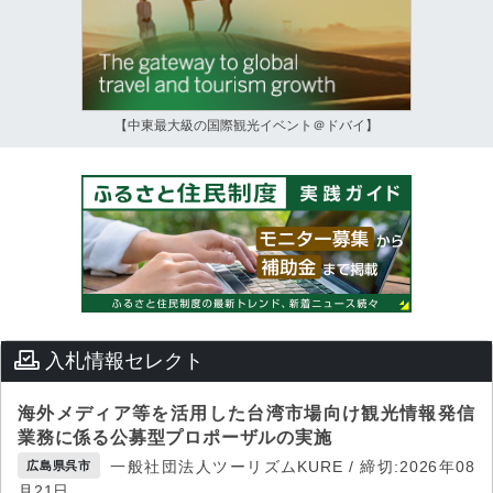
【中東最大級の国際観光イベント＠ドバイ】
入札情報セレクト
海外メディア等を活用した台湾市場向け観光情報発信
業務に係る公募型プロポーザルの実施
一般社団法人ツーリズムKURE / 締切:2026年08
広島県呉市
月21日