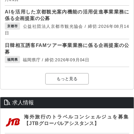
AIを活用した京都観光案内機能の活用促進事業業務に
係る企画提案の公募
公益社団法人京都市観光協会 / 締切:2026年08月14
京都市
日
日韓相互誘客FAMツアー事業業務に係る企画提案の公
募
福岡県庁 / 締切:2026年09月04日
福岡県
もっと見る
求人情報
海外旅行のトラベルコンシェルジュを募集
【JTBグローバルアシスタンス】