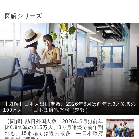
図解シリーズ
【図解】日本人出国者数、2026年6月は前年比3.4％増の
109万人 ―日本政府観光局（速報）
【図解】訪日外国人数、2026年6月は前年
比6.8％減の315万人、3カ月連続で前年割
れも、15市場では過去最多 ―日本政府