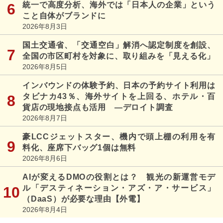
統一で高度分析、海外では「日本人の企業」という
こと自体がブランドに
2026年8月3日
国土交通省、「交通空白」解消へ認定制度を創設、
全国の市区町村を対象に、取り組みを「見える化」
2026年8月5日
インバウンドの体験予約、日本の予約サイト利用は
タビナカ43％、海外サイトを上回る、ホテル・百
貨店の現地接点も活用 ―デロイト調査
2026年8月7日
豪LCCジェットスター、機内で頭上棚の利用を有
料化、座席下バッグ1個は無料
2026年8月6日
AIが変えるDMOの役割とは？ 観光の新運営モデ
ル「デスティネーション・アズ・ア・サービス」
（DaaS）が必要な理由【外電】
2026年8月4日