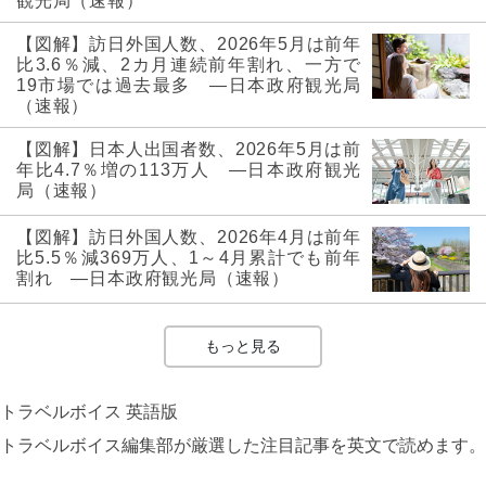
観光局（速報）
【図解】訪日外国人数、2026年5月は前年
比3.6％減、2カ月連続前年割れ、一方で
19市場では過去最多 ―日本政府観光局
（速報）
【図解】日本人出国者数、2026年5月は前
年比4.7％増の113万人 ―日本政府観光
局（速報）
【図解】訪日外国人数、2026年4月は前年
比5.5％減369万人、1～4月累計でも前年
割れ ―日本政府観光局（速報）
もっと見る
トラベルボイス 英語版
トラベルボイス編集部が厳選した注目記事を英文で読めます。