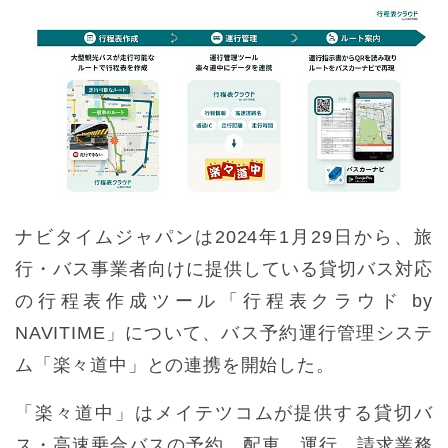
ナビタイムジャパンは2024年1月29日から、旅
行・バス事業者向けに提供している貸切バス対応
の行程表作成ツール「行程表クラウド by
NAVITIME」について、バス予約運行管理システ
ム「楽々道中」との連携を開始した。
「楽々道中」はメイテツコムが提供する貸切バ
ス・高速乗合バスの予約、配車、運行、請求業務