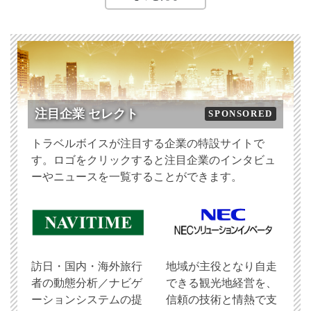
注目企業 セレクト
SPONSORED
トラベルボイスが注目する企業の特設サイトで
す。ロゴをクリックすると注目企業のインタビュ
ーやニュースを一覧することができます。
訪日・国内・海外旅行
地域が主役となり自走
者の動態分析／ナビゲ
できる観光地経営を、
ーションシステムの提
信頼の技術と情熱で支