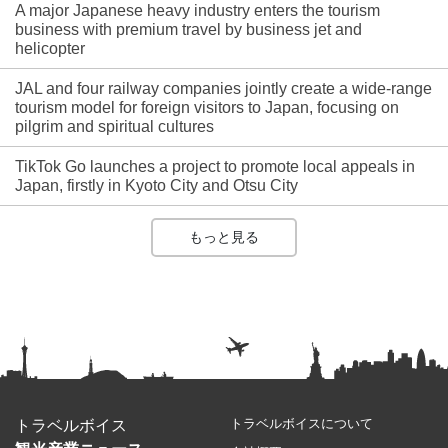
A major Japanese heavy industry enters the tourism
business with premium travel by business jet and
helicopter
JAL and four railway companies jointly create a wide-range
tourism model for foreign visitors to Japan, focusing on
pilgrim and spiritual cultures
TikTok Go launches a project to promote local appeals in
Japan, firstly in Kyoto City and Otsu City
もっと見る
トラベルボイスについて
トラベルボイス