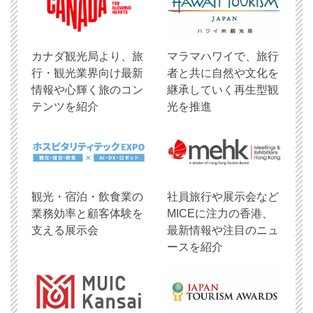
​カナダ観光局より、旅
マラマハワイで、旅行
行・観光業界向け最新
者と共に自然や文化を
情報や心輝く旅のコン
継承していく再生型観
テンツを紹介
光を推進
観光・宿泊・飲食業の
社員旅行や展示会など
業務効率と顧客体験を
MICEに注力の香港、
支える展示会
最新情報や注目のニュ
ースを紹介