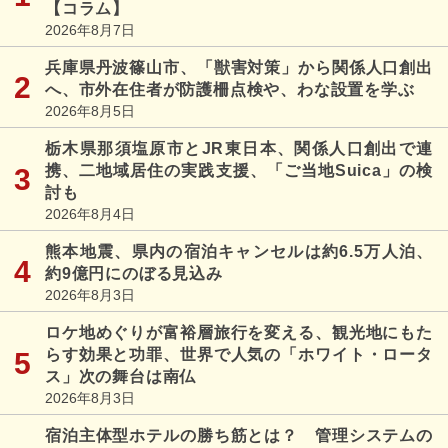
【コラム】
2026年8月7日
兵庫県丹波篠山市、「獣害対策」から関係人口創出
へ、市外在住者が防護柵点検や、わな設置を学ぶ
2026年8月5日
栃木県那須塩原市とJR東日本、関係人口創出で連
携、二地域居住の実践支援、「ご当地Suica」の検
討も
2026年8月4日
熊本地震、県内の宿泊キャンセルは約6.5万人泊、
約9億円にのぼる見込み
2026年8月3日
ロケ地めぐりが富裕層旅行を変える、観光地にもた
らす効果と功罪、世界で人気の「ホワイト・ロータ
ス」次の舞台は南仏
2026年8月3日
宿泊主体型ホテルの勝ち筋とは？ 管理システムの