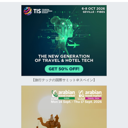
【旅行テックの国際サミット＠スペイン】