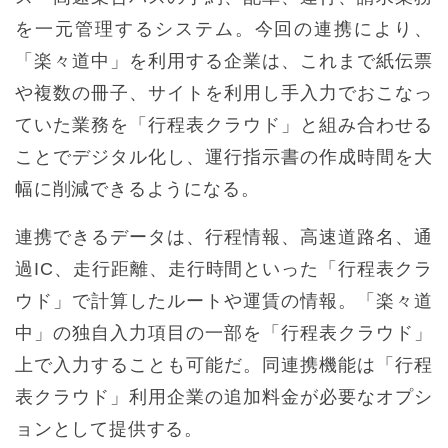
を一元管理するシステム。今回の連携により、
「楽々道中」を利用する企業は、これまで紙伝票
や複数の冊子、サイトを利用し手入力でおこなっ
ていた業務を「行程表クラウド」と組み合わせる
ことでデジタル化し、運行指示書の作成時間を大
幅に削減できるようになる。
連携できるデータは、行程情報、高速道路名、通
過IC、走行距離、走行時間といった「行程表クラ
ウド」で計算したルートや運賃の情報。「楽々道
中」の独自入力項目の一部を「行程表クラウド」
上で入力することも可能だ。同連携機能は「行程
表クラウド」利用企業の追加料金が必要なオプシ
ョンとして提供する。