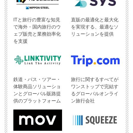
ITと旅行の豊富な知見
直販の最適化と最大化
で海外・国内旅行のウ
を実現する、最適なソ
ェブ販売と業務効率化
リューションを提供
を支援
鉄道・バス・ツアー・
旅行に関するすべてが
体験商品ソリューショ
ワンストップで完結す
ンとグローバル販路提
るグローバルオンライ
供のプラットフォーム
ン旅行会社