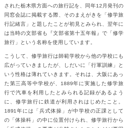
された栃木県方面への旅行記を、同年12月発刊の
同窓会誌に掲載する際、そのまえがきを「修学旅
行記緒言」と題したことが初見とみられ、翌年に
は当時の文部省も『文部省第十五年報』で「修学
旅行」という名称を使用しています。
こうして、修学旅行は師範学校から他の学校にも
広がっていきましたが、しだいに「行軍訓練」と
いう性格は薄れていきます。それは、大阪にあっ
た第三高等中学校が、1889年に実施した修学旅
行で汽車を利用したとみられる記録があるよう
に、修学旅行に鉄道が利用されはじめたこと。
1891年には「兵式体操」が中学校の正課として
の「体操科」の中に位置付けられ、修学旅行から