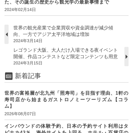
た、その誕生の歴史から観光学の最新事情まで
2024年02月14日
世界の観光産業で企業買収や資金調達が減少傾
向、一方でアジア太平洋地域は増加
2024年3月14日
レゴランド大阪、大人だけ入場できる夜イベント
開催、作品コンテストなど限定コンテンツも用意
2024年3月15日
新着記事
世界の富裕層が北九州「照寿司」を目指す理由、1軒の
寿司店から始まるガストロノミーツーリズム【コラ
ム】
2026年08月07日
インバウンドの体験予約、日本の予約サイト利用はタ
ビナカ43％、海外サイトを上回る、ホテル・百貨店の