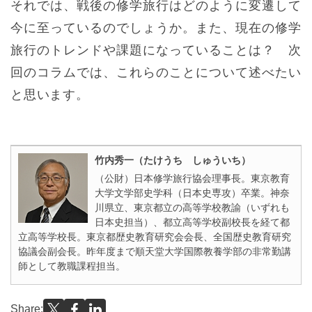
それでは、戦後の修学旅行はどのように変遷して
今に至っているのでしょうか。また、現在の修学
旅行のトレンドや課題になっていることは？ 次
回のコラムでは、これらのことについて述べたい
と思います。
竹内秀一（たけうち しゅういち）
（公財）日本修学旅行協会理事長。東京教育
大学文学部史学科（日本史専攻）卒業。神奈
川県立、東京都立の高等学校教諭（いずれも
日本史担当）、都立高等学校副校長を経て都
立高等学校長。東京都歴史教育研究会会長、全国歴史教育研究
協議会副会長。昨年度まで順天堂大学国際教養学部の非常勤講
師として教職課程担当。
Share: