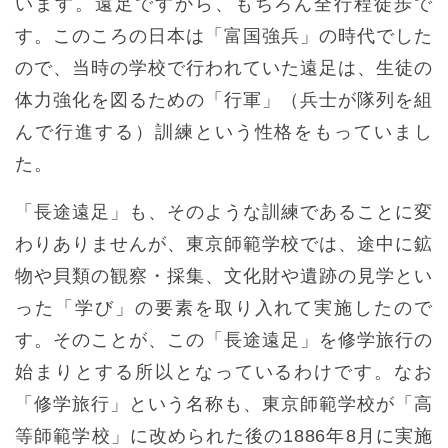
います。遠足ですから、もちろん全行程徒歩で
す。このころの日本は「富国強兵」の時代でした
ので、当時の学校で行われていた遠足は、生徒の
体力強化を図るための「行軍」（兵士が隊列を組
んで行進する）訓練という性格をもっていまし
た。
「長途遠足」も、そのような訓練であることに変
わりありませんが、東京師範学校では、途中に鉱
物や貝類の観察・採集、文化財や遺跡の見学とい
った「学び」の要素を取り入れて実施したので
す。そのことが、この「長途遠足」を修学旅行の
始まりとする所以となっているわけです。なお
「修学旅行」という名称も、東京師範学校が「高
等師範学校」に改められた後の1886年8月に実施