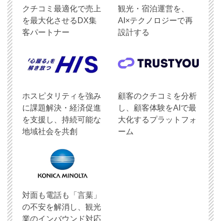
クチコミ最適化で売上
観光・宿泊運営を、
を最大化させるDX集
AI×テクノロジーで再
客パートナー
設計する
ホスピタリティを強み
顧客のクチコミを分析
に課題解決・経済促進
し、顧客体験をAIで最
を支援し、持続可能な
大化するプラットフォ
地域社会を共創
ーム
対面も電話も「言葉」
の不安を解消し、観光
業のインバウンド対応