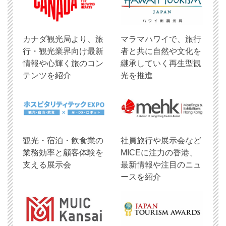
​カナダ観光局より、旅
マラマハワイで、旅行
行・観光業界向け最新
者と共に自然や文化を
情報や心輝く旅のコン
継承していく再生型観
テンツを紹介
光を推進
観光・宿泊・飲食業の
社員旅行や展示会など
業務効率と顧客体験を
MICEに注力の香港、
支える展示会
最新情報や注目のニュ
ースを紹介