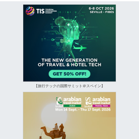
【旅行テックの国際サミット＠スペイン】