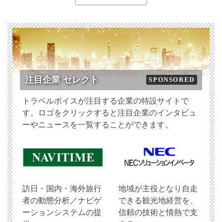
注目企業 セレクト
SPONSORED
トラベルボイスが注目する企業の特設サイトで
す。ロゴをクリックすると注目企業のインタビュ
ーやニュースを一覧することができます。
訪日・国内・海外旅行
地域が主役となり自走
者の動態分析／ナビゲ
できる観光地経営を、
ーションシステムの提
信頼の技術と情熱で支