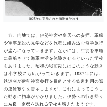
1925年に実施された満洲修学旅行
一方、内地では、伊勢神宮や皇居への参拝、軍艦
や軍事施設の見学などを旅程に組み込む修学旅行
が盛んになっていきます。なかには、生徒を軍艦
に乗船させて海軍生活を体験させるといった学校
もありました。昭和の戦前期にはこのような動き
は小学校にも広がっていきます。1937年には、
鉄道省が伊勢神宮参拝を目的とする鉄道利用の際
の運賃割引を告示しますが、これによってこうし
た動きに拍車がかかりました。伊勢への行き帰り
に奈良・京都を訪れる学校も増えたようです。