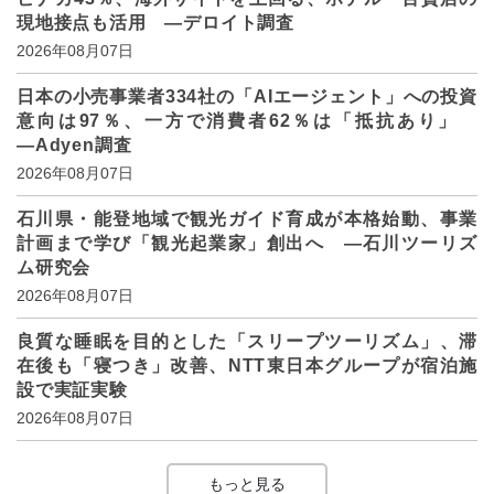
現地接点も活用 ―デロイト調査
2026年08月07日
日本の小売事業者334社の「AIエージェント」への投資
意向は97％、一方で消費者62％は「抵抗あり」
―Adyen調査
2026年08月07日
石川県・能登地域で観光ガイド育成が本格始動、事業
計画まで学び「観光起業家」創出へ ―石川ツーリズ
ム研究会
2026年08月07日
良質な睡眠を目的とした「スリープツーリズム」、滞
在後も「寝つき」改善、NTT東日本グループが宿泊施
設で実証実験
2026年08月07日
もっと見る