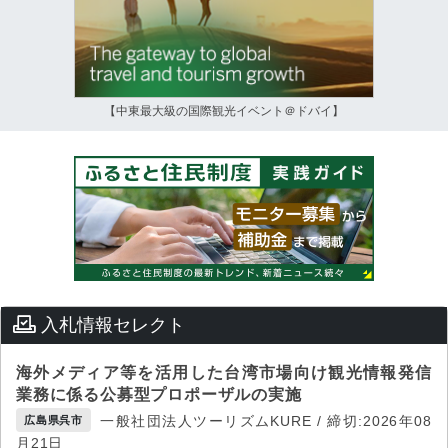
【中東最大級の国際観光イベント＠ドバイ】
入札情報セレクト
海外メディア等を活用した台湾市場向け観光情報発信
業務に係る公募型プロポーザルの実施
一般社団法人ツーリズムKURE / 締切:2026年08
広島県呉市
月21日