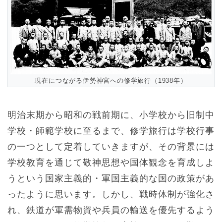
現在につながる伊勢神宮への修学旅行（1938年）
明治末期から昭和の戦前期に、小学校から旧制中
学校・師範学校に至るまで、修学旅行は学校行事
の一つとして定着していきますが、その背景には
学校教育を通じて敬神思想や国体観念を育成しよ
うという国家主義的・軍国主義的な国の政策があ
ったように思います。しかし、戦時体制が強化さ
れ、鉄道が軍需物資や兵員の輸送を優先するよう