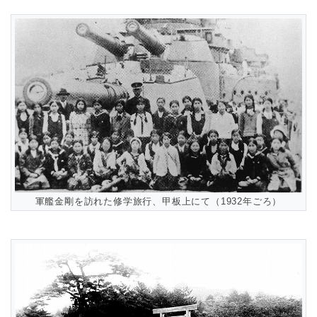
軍艦金剛を訪れた修学旅行、甲板上にて（1932年ごろ）