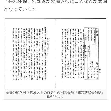
「兵式体操」の要素が分離されたことなどが要因
となっています。
高等師範学校（筑波大学の前身）の同窓会誌『東京茗渓会雑誌』
第47号より