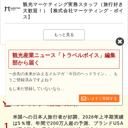
観光マーケティング実務スタッフ（旅行好き
大歓迎！）【株式会社マーケティング・ボイ
ス】
もっと見る
観光産業ニュース「トラベルボイス」編集
部から届く
一歩先の未来がみえるメルマガ「今日のヘッドライン」 、も
うご登録済みですよね？
もし未だ登録していないなら…
いますぐ登録する
ランキング（直近7日間）
米国への日本人旅行者が好調、2026年上半期実績
は5％増、年間で200万人超の予測、ブランドUSA