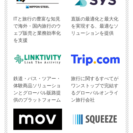
ITと旅行の豊富な知見
直販の最適化と最大化
で海外・国内旅行のウ
を実現する、最適なソ
ェブ販売と業務効率化
リューションを提供
を支援
鉄道・バス・ツアー・
旅行に関するすべてが
体験商品ソリューショ
ワンストップで完結す
ンとグローバル販路提
るグローバルオンライ
供のプラットフォーム
ン旅行会社