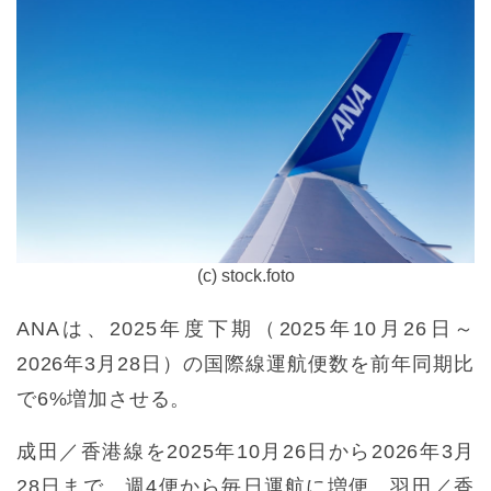
(c) stock.foto
ANAは、2025年度下期（2025年10月26日～
2026年3月28日）の国際線運航便数を前年同期比
で6%増加させる。
成田／香港線を2025年10月26日から2026年3月
28日まで、週4便から毎日運航に増便。羽田／香