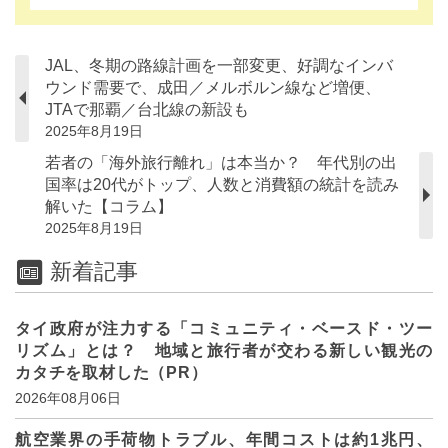
JAL、冬期の路線計画を一部変更、好調なインバ
ウンド需要で、成田／メルボルン線など増便、
JTAで那覇／台北線の新設も
2025年8月19日
若者の「海外旅行離れ」は本当か？ 年代別の出
国率は20代がトップ、人数と消費額の統計を読み
解いた【コラム】
2025年8月19日
新着記事
タイ政府が注力する「コミュニティ・ベースド・ツー
リズム」とは？ 地域と旅行者が交わる新しい観光の
カタチを取材した（PR）
2026年08月06日
航空業界の手荷物トラブル、年間コストは約1兆円、