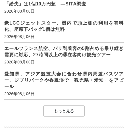
「紛失」は1個10万円超 ―SITA調査
2026年08月06日
豪LCCジェットスター、機内で頭上棚の利用を有料
化、座席下バッグ1個は無料
2026年08月06日
エールフランス航空、パリ到着客の5割占める乗り継ぎ
需要に対応、27時間以上の滞在客向け観光ツアー
2026年08月06日
愛知県、アジア競技大会に合わせ県内周遊バスツア
ー、ジブリパークや香嵐渓で「観光県・愛知」をアピ
ール
2026年08月06日
もっと見る