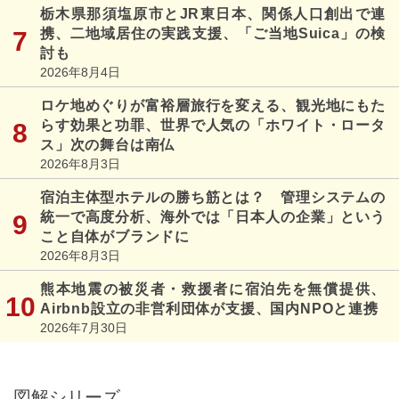
栃木県那須塩原市とJR東日本、関係人口創出で連
携、二地域居住の実践支援、「ご当地Suica」の検
討も
2026年8月4日
ロケ地めぐりが富裕層旅行を変える、観光地にもた
らす効果と功罪、世界で人気の「ホワイト・ロータ
ス」次の舞台は南仏
2026年8月3日
宿泊主体型ホテルの勝ち筋とは？ 管理システムの
統一で高度分析、海外では「日本人の企業」という
こと自体がブランドに
2026年8月3日
熊本地震の被災者・救援者に宿泊先を無償提供、
Airbnb設立の非営利団体が支援、国内NPOと連携
2026年7月30日
図解シリーズ