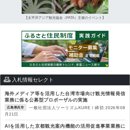
【太平洋アジア観光協会（PATA）主催のイベント】
入札情報セレクト
海外メディア等を活用した台湾市場向け観光情報発信
業務に係る公募型プロポーザルの実施
一般社団法人ツーリズムKURE / 締切:2026年08
広島県呉市
月21日
AIを活用した京都観光案内機能の活用促進事業業務に