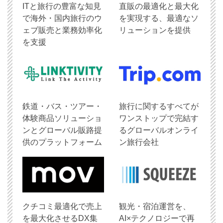
ITと旅行の豊富な知見
直販の最適化と最大化
で海外・国内旅行のウ
を実現する、最適なソ
ェブ販売と業務効率化
リューションを提供
を支援
鉄道・バス・ツアー・
旅行に関するすべてが
体験商品ソリューショ
ワンストップで完結す
ンとグローバル販路提
るグローバルオンライ
供のプラットフォーム
ン旅行会社
クチコミ最適化で売上
観光・宿泊運営を、
を最大化させるDX集
AI×テクノロジーで再