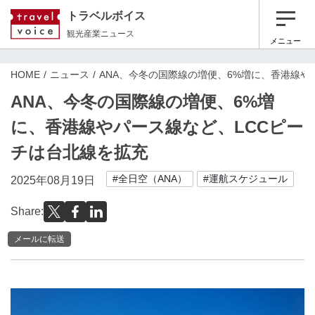
トラベルボイス
観光産業ニュース
メニュー
HOME
ニュース
ANA、今冬の国際線の増便、6%増に、香港線や
ANA、今冬の国際線の増便、6%増
に、香港線やパース線など、LCCピー
チは台北線を拡充
#全日空（ANA）
#運航スケジュール
2025年08月19日
Share:
メールに転送