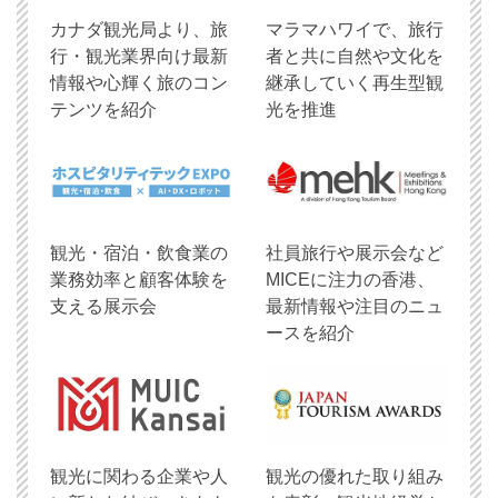
​カナダ観光局より、旅
マラマハワイで、旅行
行・観光業界向け最新
者と共に自然や文化を
情報や心輝く旅のコン
継承していく再生型観
テンツを紹介
光を推進
観光・宿泊・飲食業の
社員旅行や展示会など
業務効率と顧客体験を
MICEに注力の香港、
支える展示会
最新情報や注目のニュ
ースを紹介
観光に関わる企業や人
観光の優れた取り組み