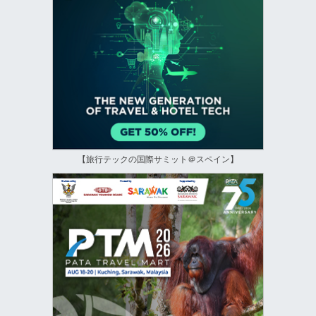
【旅行テックの国際サミット＠スペイン】