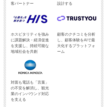
客パートナー
設計する
ホスピタリティを強み
顧客のクチコミを分析
に課題解決・経済促進
し、顧客体験をAIで最
を支援し、持続可能な
大化するプラットフォ
地域社会を共創
ーム
対面も電話も「言葉」
の不安を解消し、観光
業のインバウンド対応
を支える