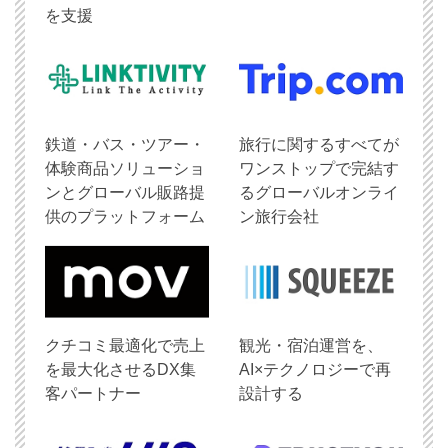
を支援
鉄道・バス・ツアー・
旅行に関するすべてが
体験商品ソリューショ
ワンストップで完結す
ンとグローバル販路提
るグローバルオンライ
供のプラットフォーム
ン旅行会社
クチコミ最適化で売上
観光・宿泊運営を、
を最大化させるDX集
AI×テクノロジーで再
客パートナー
設計する