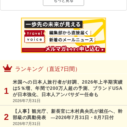
もっと見る
ランキング（直近7日間）
米国への日本人旅行者が好調、2026年上半期実績
は5％増、年間で200万人超の予測、ブランドUSA
が日本強化、日本人アンバサダー任命も
2026年7月31日
【人事】観光庁、新長官に木村典央氏が就任へ、幹
部級の異動発表 ―2026年7月31日・8月7日付
2026年7月31日