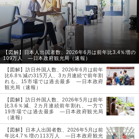
【図解】日本人出国者数、2026年6月は前年比3.4％増の
109万人 ―日本政府観光局（速報）
【図解】訪日外国人数、2026年6月は前年
比6.8％減の315万人、3カ月連続で前年割
れも、15市場では過去最多 ―日本政府
観光局（速報）
【図解】訪日外国人数、2026年5月は前年
比3.6％減、2カ月連続前年割れ、一方で
19市場では過去最多 ―日本政府観光局
（速報）
【図解】日本人出国者数、2026年5月は前
年比4.7％増の113万人 ―日本政府観光