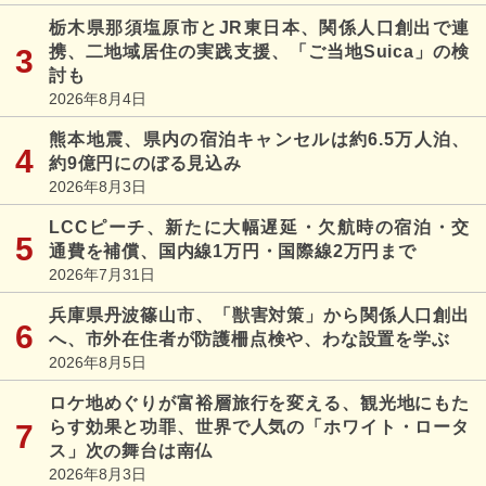
栃木県那須塩原市とJR東日本、関係人口創出で連
携、二地域居住の実践支援、「ご当地Suica」の検
討も
2026年8月4日
熊本地震、県内の宿泊キャンセルは約6.5万人泊、
約9億円にのぼる見込み
2026年8月3日
LCCピーチ、新たに大幅遅延・欠航時の宿泊・交
通費を補償、国内線1万円・国際線2万円まで
2026年7月31日
兵庫県丹波篠山市、「獣害対策」から関係人口創出
へ、市外在住者が防護柵点検や、わな設置を学ぶ
2026年8月5日
ロケ地めぐりが富裕層旅行を変える、観光地にもた
らす効果と功罪、世界で人気の「ホワイト・ロータ
ス」次の舞台は南仏
2026年8月3日