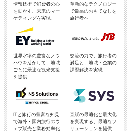
情報技術で消費者の心
革新的なテクノロジー
を動かす、未来のマー
で最高のおもてなしを
ケティングを実現。
旅行者へ
世界水準の豊富なノウ
交流の力で、旅行者の
ハウを活かして、地域
満足と、地域・企業の
ごとに最適な観光支援
課題解決を実現
を提供
ITと旅行の豊富な知見
直販の最適化と最大化
で海外・国内旅行のウ
を実現する、最適なソ
ェブ販売と業務効率化
リューションを提供