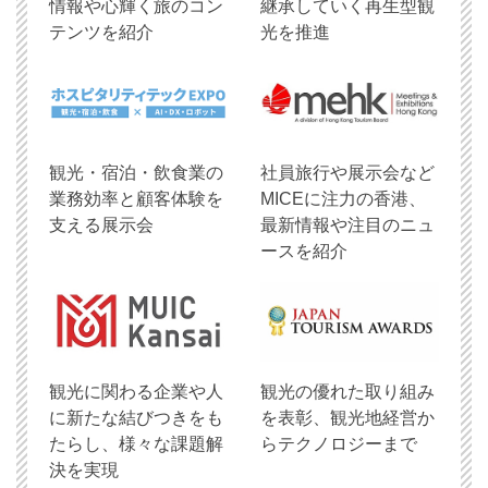
情報や心輝く旅のコン
継承していく再生型観
テンツを紹介
光を推進
観光・宿泊・飲食業の
社員旅行や展示会など
業務効率と顧客体験を
MICEに注力の香港、
支える展示会
最新情報や注目のニュ
ースを紹介
観光に関わる企業や人
観光の優れた取り組み
に新たな結びつきをも
を表彰、観光地経営か
たらし、様々な課題解
らテクノロジーまで
決を実現