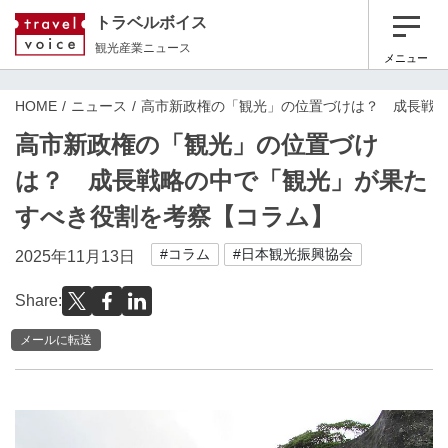
トラベルボイス
観光産業ニュース
メニュー
HOME
ニュース
高市新政権の「観光」の位置づけは？ 成長戦
高市新政権の「観光」の位置づけ
は？ 成長戦略の中で「観光」が果た
すべき役割を考察【コラム】
#コラム
#日本観光振興協会
2025年11月13日
Share:
メールに転送