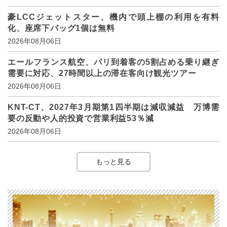
豪LCCジェットスター、機内で頭上棚の利用を有料
化、座席下バッグ1個は無料
2026年08月06日
エールフランス航空、パリ到着客の5割占める乗り継ぎ
需要に対応、27時間以上の滞在客向け観光ツアー
2026年08月06日
KNT-CT、2027年3月期第1四半期は減収減益 万博需
要の反動や人的投資で営業利益53％減
2026年08月06日
もっと見る