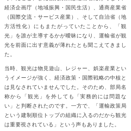
経済企画庁（地域振興・国民生活）、通商産業省
（国際交流・サービス産業）、そして自治省（地
方活性化）にもまたがっていたことから、「観
光」を誰が主導するかが曖昧になり、運輸省が観
光を前面に出す意義が薄れたとも聞こえてきまし
た。
当時、観光は物見遊山、レジャー、娯楽産業とい
うイメージが強く、経済政策・国際戦略の中核と
は見なされていませんでした。そのため、部局名
称から「観光」を外しても「実務的には問題な
い」と判断されたのです。一方で、「運輸政策局
という建制順位トップの組織に入るのだから観光
は重要視されている」という声もありました。