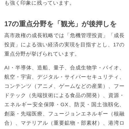
も強く印象に残っています。
17の重点分野を「観光」が後押しを
高市政権の成長戦略では「危機管理投資」「成長
投資」による強い経済の実現を目指すとし、17の
重点分野が挙げられています。
AI・半導体、造船、量子、合成生物学・バイオ、
航空・宇宙、デジタル・サイバーセキュリティ、
コンテンツ（アニメ、ゲームなどの産業）、フー
ドテック（先端技術による食品の開発）、資源・
エネルギー安全保障・GX、防災・国土強靱化、
創薬・先端医療、フュージョンエネルギー（核融
合）、マテリアル（重要鉱物・部素材）、港湾ロ