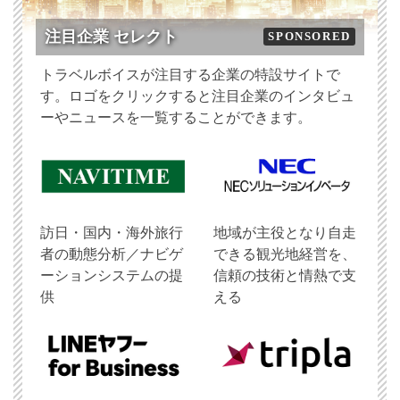
注目企業 セレクト
SPONSORED
トラベルボイスが注目する企業の特設サイトで
す。ロゴをクリックすると注目企業のインタビュ
ーやニュースを一覧することができます。
訪日・国内・海外旅行
地域が主役となり自走
者の動態分析／ナビゲ
できる観光地経営を、
ーションシステムの提
信頼の技術と情熱で支
供
える