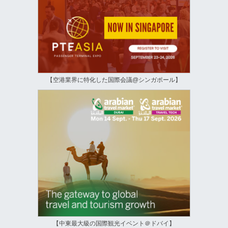
【空港業界に特化した国際会議@シンガポール】
【中東最大級の国際観光イベント＠ドバイ】