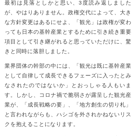
最初は見落としかと思い、3度読み返しました
が、やはりありません。政権交代によって、大き
な方針変更はあるにせよ、「観光」は政権が変わ
っても日本の基幹産業とするために引き続き重要
項目として引き継がれると思っていただけに、驚
きと同時に落胆しました。
業界団体の幹部の中には、「観光は既に基幹産業
として自律して成長できるフェーズに入ったとみ
なされたのではないか」とおっしゃる人もいま
す。しかし、コロナ禍で脆弱さが露呈した観光産
業が、「成長戦略の要」、「地方創生の切り札」
と言われながらも、ハシゴを外されかねないリス
クを抱えることになります。