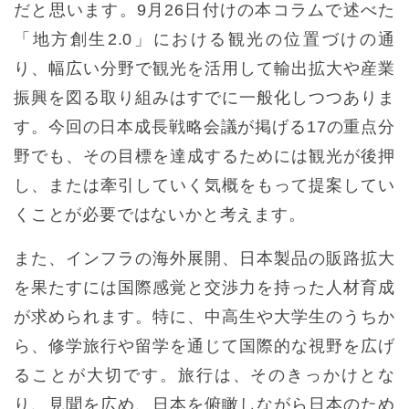
だと思います。9月26日付けの本コラムで述べた
「地方創生2.0」における観光の位置づけの通
り、幅広い分野で観光を活用して輸出拡大や産業
振興を図る取り組みはすでに一般化しつつありま
す。今回の日本成長戦略会議が掲げる17の重点分
野でも、その目標を達成するためには観光が後押
し、または牽引していく気概をもって提案してい
くことが必要ではないかと考えます。
また、インフラの海外展開、日本製品の販路拡大
を果たすには国際感覚と交渉力を持った人材育成
が求められます。特に、中高生や大学生のうちか
ら、修学旅行や留学を通じて国際的な視野を広げ
ることが大切です。旅行は、そのきっかけとな
り、見聞を広め、日本を俯瞰しながら日本のため