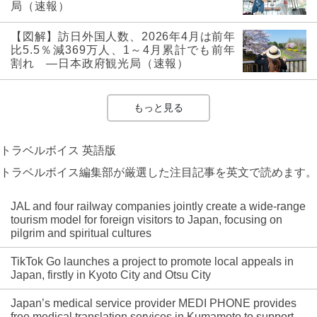
局（速報）
【図解】訪日外国人数、2026年4月は前年
比5.5％減369万人、1～4月累計でも前年
割れ ―日本政府観光局（速報）
もっと見る
トラベルボイス 英語版
トラベルボイス編集部が厳選した注目記事を英文で読めます。
JAL and four railway companies jointly create a wide-range
tourism model for foreign visitors to Japan, focusing on
pilgrim and spiritual cultures
TikTok Go launches a project to promote local appeals in
Japan, firstly in Kyoto City and Otsu City
Japan’s medical service provider MEDI PHONE provides
free medical translation services in Kumamoto to support