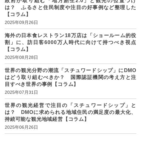
政府が取り組む「地方創生2.0」と観光の位置づけ
は？ ふるさと住民制度や注目の好事例など整理した
【コラム】
2025年09月26日
海外の日本食レストラン18万店は「ショールーム的役
割」に、訪日客6000万人時代に向けて持つべき視点
【コラム】
2025年08月28日
世界の観光分野の潮流「スチュワードシップ」にDMO
はどう取り組むべきか？ 国際認証機関の考え方と注
目すべき世界の事例【コラム】
2025年07月31日
世界の観光経営で注目の「スチュワードシップ」と
は？ DMOに求められる地域住民の満足度の最大化、
持続可能な観光地域経営【コラム】
2025年06月26日