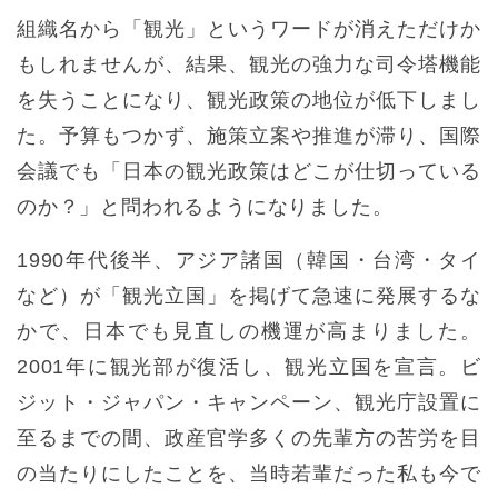
組織名から「観光」というワードが消えただけか
もしれませんが、結果、観光の強力な司令塔機能
を失うことになり、観光政策の地位が低下しまし
た。予算もつかず、施策立案や推進が滞り、国際
会議でも「日本の観光政策はどこが仕切っている
のか？」と問われるようになりました。
1990年代後半、アジア諸国（韓国・台湾・タイ
など）が「観光立国」を掲げて急速に発展するな
かで、日本でも見直しの機運が高まりました。
2001年に観光部が復活し、観光立国を宣言。ビ
ジット・ジャパン・キャンペーン、観光庁設置に
至るまでの間、政産官学多くの先輩方の苦労を目
の当たりにしたことを、当時若輩だった私も今で