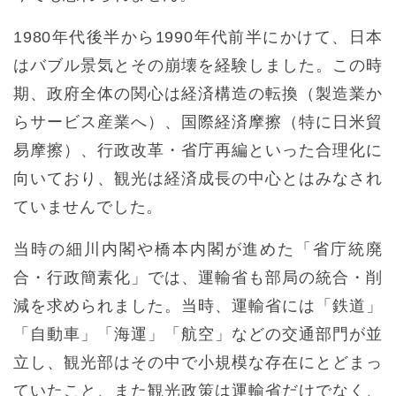
1980年代後半から1990年代前半にかけて、日本
はバブル景気とその崩壊を経験しました。この時
期、政府全体の関心は経済構造の転換（製造業か
らサービス産業へ）、国際経済摩擦（特に日米貿
易摩擦）、行政改革・省庁再編といった合理化に
向いており、観光は経済成長の中心とはみなされ
ていませんでした。
当時の細川内閣や橋本内閣が進めた「省庁統廃
合・行政簡素化」では、運輸省も部局の統合・削
減を求められました。当時、運輸省には「鉄道」
「自動車」「海運」「航空」などの交通部門が並
立し、観光部はその中で小規模な存在にとどまっ
ていたこと、また観光政策は運輸省だけでなく、