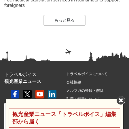
foreigners
もっと見る
トラベルボイスについて
トラベルボイス
観光産業ニュース
会社概要
メルマガの登録・解除
引用・転載について
プライバシーポリシー
観光産業ニュース「トラベルボイス」編集
利用規約
部から届く
サイトマップ