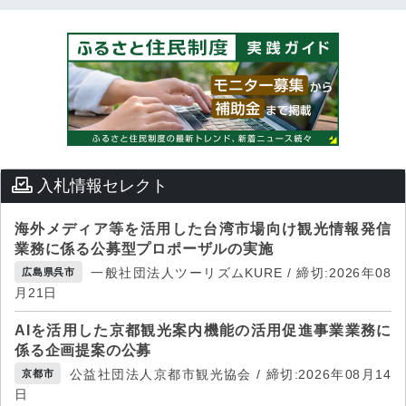
入札情報セレクト
海外メディア等を活用した台湾市場向け観光情報発信
業務に係る公募型プロポーザルの実施
一般社団法人ツーリズムKURE / 締切:2026年08
広島県呉市
月21日
AIを活用した京都観光案内機能の活用促進事業業務に
係る企画提案の公募
公益社団法人京都市観光協会 / 締切:2026年08月14
京都市
日