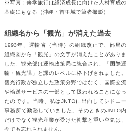
※写真：修学旅行は経済成長に向けた人材育成の
基礎にもなる（沖縄・首里城で筆者撮影）
組織名から「観光」が消えた過去
1993年、運輸省（当時）の組織改正で、部局の
組織図から「観光」の文字が消えたことがありま
した。観光部は運輸政策局に統合され、「国際運
輸・観光課」と課のレベルに格下げされました。
観光行政が独立した政策分野ではなく、国際交流
や輸送サービスの一部として扱われることになっ
たのです。当時、私はJNTOに出向してシドニー
事務所で勤務していました。そのときのJNTO内
だけでなく観光産業が受けた衝撃と重い空気は、
今でも忘れられません。