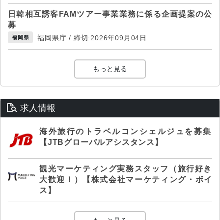
日韓相互誘客FAMツアー事業業務に係る企画提案の公
募
福岡県庁 / 締切:2026年09月04日
福岡県
もっと見る
求人情報
海外旅行のトラベルコンシェルジュを募集
【JTBグローバルアシスタンス】
観光マーケティング実務スタッフ（旅行好き
大歓迎！）【株式会社マーケティング・ボイ
ス】