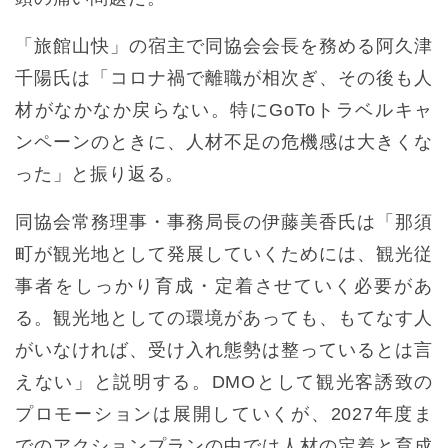
「旅館山快」の宿主で同協会会長を務める阿久津
千陽氏は「コロナ禍で離職が相次ぎ、その後も人
材がなかなか戻らない。特にGoToトラベルキャ
ンペーンのときに、人材不足の危機感は大きくな
った」と振り返る。
同協会常務理事・事務局長の伊藤美香氏は「那須
町が観光地として発展していくためには、観光従
事者をしっかり育成・定着させていく必要があ
る。観光地としての環境があっても、もてなす人
がいなければ、受け入れ態勢は整っているとは言
えない」と説明する。DMOとして観光客誘致の
プロモーションは展開していくが、2027年度ま
でのアクションプランの中では人材の定着と育成