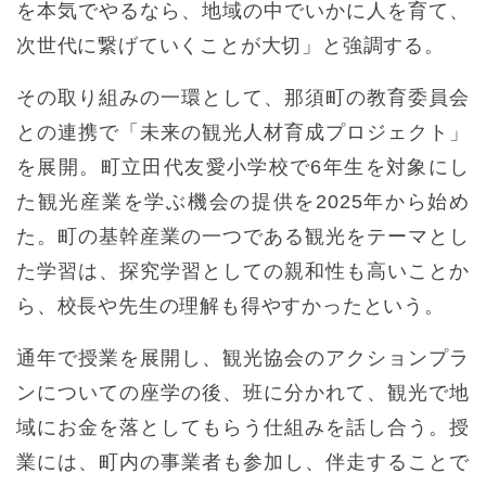
を本気でやるなら、地域の中でいかに人を育て、
次世代に繋げていくことが大切」と強調する。
その取り組みの一環として、那須町の教育委員会
との連携で「未来の観光人材育成プロジェクト」
を展開。町立田代友愛小学校で6年生を対象にし
た観光産業を学ぶ機会の提供を2025年から始め
た。町の基幹産業の一つである観光をテーマとし
た学習は、探究学習としての親和性も高いことか
ら、校長や先生の理解も得やすかったという。
通年で授業を展開し、観光協会のアクションプラ
ンについての座学の後、班に分かれて、観光で地
域にお金を落としてもらう仕組みを話し合う。授
業には、町内の事業者も参加し、伴走することで