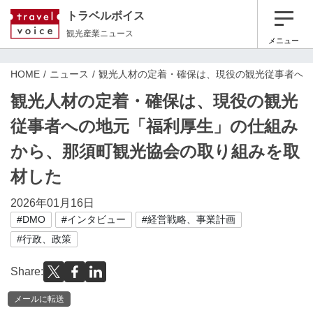
トラベルボイス
観光産業ニュース
メニュー
HOME
ニュース
観光人材の定着・確保は、現役の観光従事者へ
観光人材の定着・確保は、現役の観光
従事者への地元「福利厚生」の仕組み
から、那須町観光協会の取り組みを取
材した
2026年01月16日
#DMO
#インタビュー
#経営戦略、事業計画
#行政、政策
Share:
メールに転送