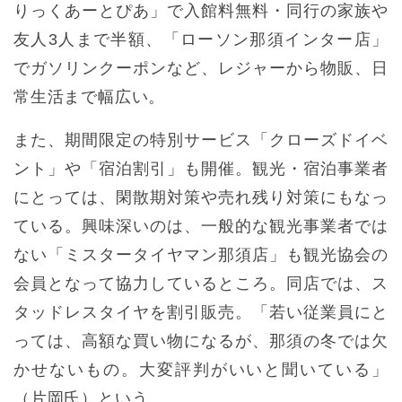
りっくあーとぴあ」で入館料無料・同行の家族や
友人3人まで半額、「ローソン那須インター店」
でガソリンクーポンなど、レジャーから物販、日
常生活まで幅広い。
また、期間限定の特別サービス「クローズドイベ
ント」や「宿泊割引」も開催。観光・宿泊事業者
にとっては、閑散期対策や売れ残り対策にもなっ
ている。興味深いのは、一般的な観光事業者では
ない「ミスタータイヤマン那須店」も観光協会の
会員となって協力しているところ。同店では、ス
タッドレスタイヤを割引販売。「若い従業員にと
っては、高額な買い物になるが、那須の冬では欠
かせないもの。大変評判がいいと聞いている」
（片岡氏）という。