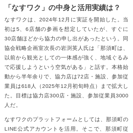
「なすワク」の中身と活用実績は？
なすワクは、2024年12月に実証を開始した。当
初は5、6店舗の参画を想定していたが、すぐに
30店舗ほどから協力の申し出があったという。同
協会戦略企画室次長の岩渕英人氏は「那須町は、
以前から観光としての一体感が強く、地域ぐるみ
で応援しようという空気がある」と話す。本格始
動から半年余りで、協力店は72店・施設、参加従
業員は618人（2025年12月初旬時点）まで拡大し
た。目標は協力店300店・施設、参加従業員3000
人だ。
なすワクのプラットフォームとしては、那須町の
LINE公式アカウントを活用。そこで、那須町従