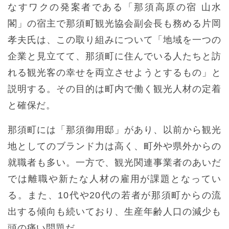
なすワクの発案者である「那須高原の宿 山水
閣」の宿主で那須町観光協会副会長も務める片岡
孝夫氏は、この取り組みについて「地域を一つの
企業と見立てて、那須町に住んでいる人たちと訪
れる観光客の幸せを両立させようとするもの」と
説明する。その目的は町内で働く観光人材の定着
と確保だ。
那須町には「那須御用邸」があり、以前から観光
地としてのブランド力は高く、町外や県外からの
就職者も多い。一方で、観光関連事業者のあいだ
では離職や新たな人材の雇用が課題となってい
る。また、10代や20代の若者が那須町からの流
出する傾向も続いており、生産年齢人口の減少も
頭の痛い問題だ。