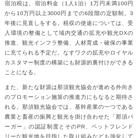
宿泊税は、宿泊料金（1人1泊）1万円未満100円
から10万円以上3000円までの6段階の定額制。3
年後に見直しをする。税収の使途については、受
入環境の整備として域内交通の拡充や観光DXの
推進、観光インフラ整備、人材育成・確保の事業
に充てられる予定だ。なすワクの拡充やロイヤル
カスタマー制度の構築にも財源的裏付けができる
ことになる。
また、新たな財源は那須観光協会が進める外向き
のプロモーション施策の推進力にもなると期待さ
れる。那須観光協会では、基幹産業の一つである
農業と畜産の振興と観光を掛け合わせた「那須バ
ーガー」の認証制度とそのPR、ペットフレンド
リーな観光地を目指した取り組みなども強化して