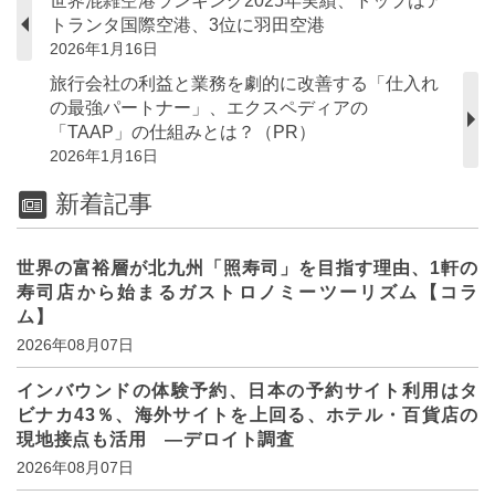
世界混雑空港ランキング2025年実績、トップはア
トランタ国際空港、3位に羽田空港
2026年1月16日
旅行会社の利益と業務を劇的に改善する「仕入れ
の最強パートナー」、エクスペディアの
「TAAP」の仕組みとは？（PR）
2026年1月16日
新着記事
世界の富裕層が北九州「照寿司」を目指す理由、1軒の
寿司店から始まるガストロノミーツーリズム【コラ
ム】
2026年08月07日
インバウンドの体験予約、日本の予約サイト利用はタ
ビナカ43％、海外サイトを上回る、ホテル・百貨店の
現地接点も活用 ―デロイト調査
2026年08月07日