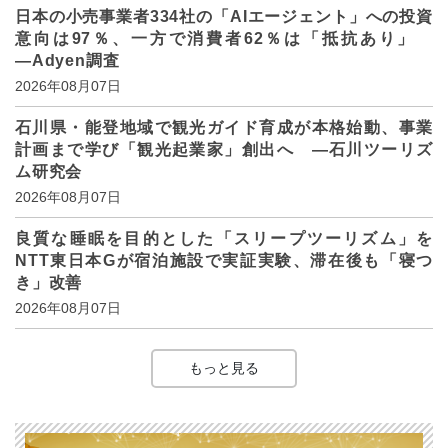
日本の小売事業者334社の「AIエージェント」への投資
意向は97％、一方で消費者62％は「抵抗あり」
―Adyen調査
2026年08月07日
石川県・能登地域で観光ガイド育成が本格始動、事業
計画まで学び「観光起業家」創出へ ―石川ツーリズ
ム研究会
2026年08月07日
良質な睡眠を目的とした「スリープツーリズム」を
NTT東日本Gが宿泊施設で実証実験、滞在後も「寝つ
き」改善
2026年08月07日
もっと見る