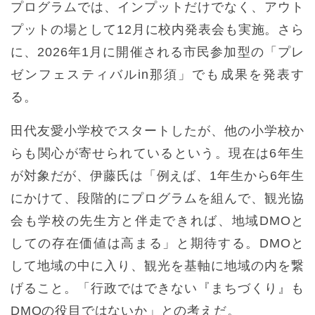
プログラムでは、インプットだけでなく、アウト
プットの場として12月に校内発表会も実施。さら
に、2026年1月に開催される市民参加型の「プレ
ゼンフェスティバルin那須」でも成果を発表す
る。
田代友愛小学校でスタートしたが、他の小学校か
らも関心が寄せられているという。現在は6年生
が対象だが、伊藤氏は「例えば、1年生から6年生
にかけて、段階的にプログラムを組んで、観光協
会も学校の先生方と伴走できれば、地域DMOと
しての存在価値は高まる」と期待する。DMOと
して地域の中に入り、観光を基軸に地域の内を繋
げること。「行政ではできない『まちづくり』も
DMOの役目ではないか」との考えだ。