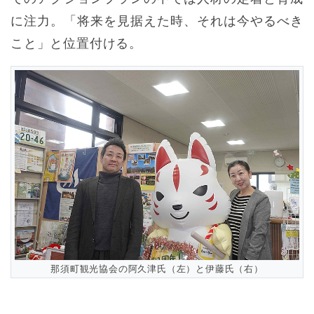
に注力。「将来を見据えた時、それは今やるべき
こと」と位置付ける。
那須町観光協会の阿久津氏（左）と伊藤氏（右）