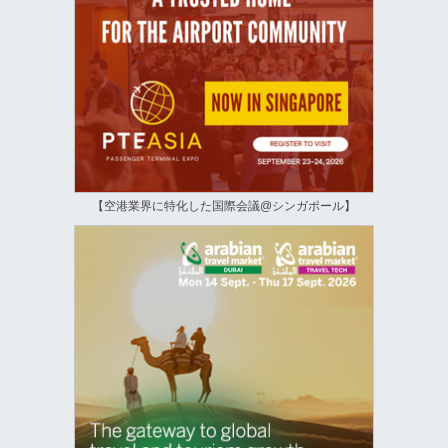
【空港業界に特化した国際会議@シンガポール】