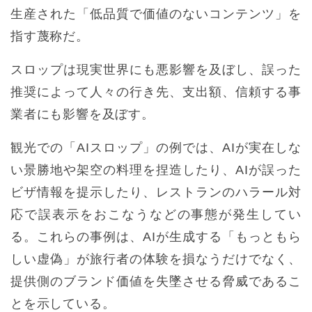
生産された「低品質で価値のないコンテンツ」を
指す蔑称だ。
スロップは現実世界にも悪影響を及ぼし、誤った
推奨によって人々の行き先、支出額、信頼する事
業者にも影響を及ぼす。
観光での「AIスロップ」の例では、AIが実在しな
い景勝地や架空の料理を捏造したり、AIが誤った
ビザ情報を提示したり、レストランのハラール対
応で誤表示をおこなうなどの事態が発生してい
る。これらの事例は、AIが生成する「もっともら
しい虚偽」が旅行者の体験を損なうだけでなく、
提供側のブランド価値を失墜させる脅威であるこ
とを示している。