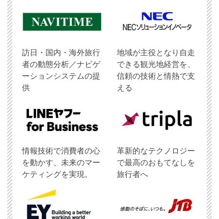
訪日・国内・海外旅行
地域が主役となり自走
者の動態分析／ナビゲ
できる観光地経営を、
ーションシステムの提
信頼の技術と情熱で支
供
える
情報技術で消費者の心
革新的なテクノロジー
を動かす、未来のマー
で最高のおもてなしを
ケティングを実現。
旅行者へ