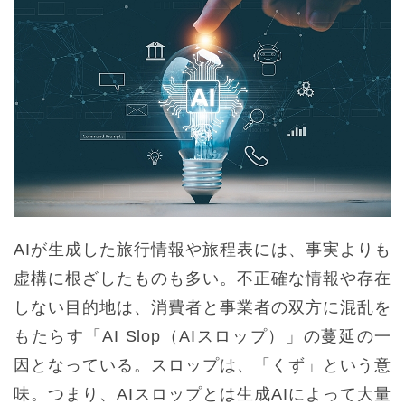
AIが生成した旅行情報や旅程表には、事実よりも
虚構に根ざしたものも多い。不正確な情報や存在
しない目的地は、消費者と事業者の双方に混乱を
もたらす「AI Slop（AIスロップ）」の蔓延の一
因となっている。スロップは、「くず」という意
味。つまり、AIスロップとは生成AIによって大量