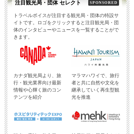
注目観光局・団体 セレクト
SPONSORED
トラベルボイスが注目する観光局・団体の特設サ
イトです。ロゴをクリックすると注目観光局・団
体のインタビューやニュースを一覧することがで
きます。
​カナダ観光局より、旅
マラマハワイで、旅行
行・観光業界向け最新
者と共に自然や文化を
情報や心輝く旅のコン
継承していく再生型観
テンツを紹介
光を推進