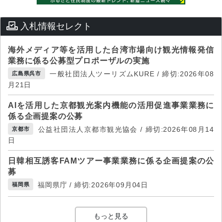
入札情報セレクト
海外メディア等を活用した台湾市場向け観光情報発信
業務に係る公募型プロポーザルの実施
一般社団法人ツーリズムKURE / 締切:2026年08
広島県呉市
月21日
AIを活用した京都観光案内機能の活用促進事業業務に
係る企画提案の公募
公益社団法人京都市観光協会 / 締切:2026年08月14
京都市
日
日韓相互誘客FAMツアー事業業務に係る企画提案の公
募
福岡県庁 / 締切:2026年09月04日
福岡県
もっと見る