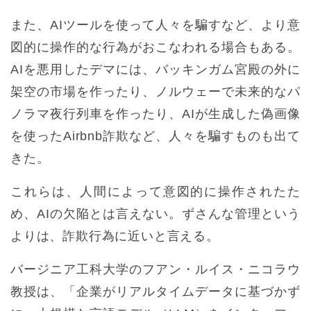
また、AIツールを使って人々を騙すなど、より意
図的に操作的な行為がおこなわれる場合もある。
AIを悪用したデマには、バッキンガム宮殿の外に
架空の市場を作ったり、ノルウェーで未来的なパ
ノラマ夜行列車を作ったり、AIが生成した偽画像
を使ったAirbnb詐欺など、人々を騙すものも出て
きた。
これらは、人間によって意図的に操作されたた
め、AIの欠陥とは言えない。ずさんな管理という
よりは、詐欺行為に近いと言える。
バージニア工科大学のフアン・ルイス・ニコラウ
教授は、「企業がリアルタイムデータに基づかず