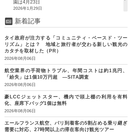
園は4月23日
2026年1月29日
新着記事
タイ政府が注力する「コミュニティ・ベースド・ツー
リズム」とは？ 地域と旅行者が交わる新しい観光の
カタチを取材した（PR）
2026年08月06日
航空業界の手荷物トラブル、年間コストは約1兆円、
「紛失」は1個10万円超 ―SITA調査
2026年08月06日
豪LCCジェットスター、機内で頭上棚の利用を有料
化、座席下バッグ1個は無料
2026年08月06日
エールフランス航空、パリ到着客の5割占める乗り継ぎ
需要に対応、27時間以上の滞在客向け観光ツアー