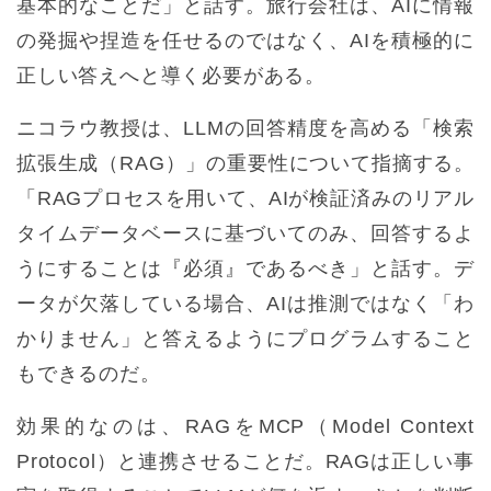
基本的なことだ」と話す。旅行会社は、AIに情報
の発掘や捏造を任せるのではなく、AIを積極的に
正しい答えへと導く必要がある。
ニコラウ教授は、LLMの回答精度を高める「検索
拡張生成（RAG）」の重要性について指摘する。
「RAGプロセスを用いて、AIが検証済みのリアル
タイムデータベースに基づいてのみ、回答するよ
うにすることは『必須』であるべき」と話す。デ
ータが欠落している場合、AIは推測ではなく「わ
かりません」と答えるようにプログラムすること
もできるのだ。
効果的なのは、RAGをMCP（Model Context
Protocol）と連携させることだ。RAGは正しい事