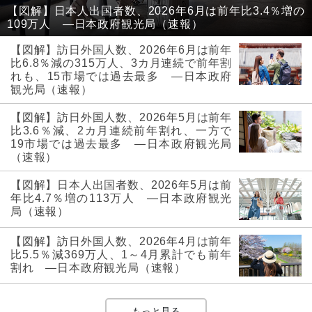
【図解】日本人出国者数、2026年6月は前年比3.4％増の
109万人 ―日本政府観光局（速報）
【図解】訪日外国人数、2026年6月は前年
比6.8％減の315万人、3カ月連続で前年割
れも、15市場では過去最多 ―日本政府
観光局（速報）
【図解】訪日外国人数、2026年5月は前年
比3.6％減、2カ月連続前年割れ、一方で
19市場では過去最多 ―日本政府観光局
（速報）
【図解】日本人出国者数、2026年5月は前
年比4.7％増の113万人 ―日本政府観光
局（速報）
【図解】訪日外国人数、2026年4月は前年
比5.5％減369万人、1～4月累計でも前年
割れ ―日本政府観光局（速報）
もっと見る