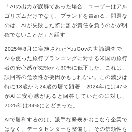
「AIの出力が誤解であった場合、ユーザーはアル
ゴリズムだけでなく、ブランドを責める。問題な
のは、AIが失敗した際に誰が責任を負うのかが明
確でないことだ」と話す。
2025年8月に実施されたYouGovの世論調査で、
AIを使った旅行プランニングに対する米国の旅行
者の安心感が32%から30%に低下した。これは、
誤回答の危険性が要因かもしれない。この減少は
特に18歳から24歳の層で顕著。2024年には47%
がAIに安心感があると回答していたのに対し、
2025年は34%にとどまった。
AIで勝利するのは、派手な発表をおこなう企業で
はなく、データセンターを整備し、その信頼性を