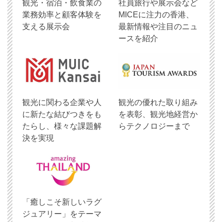
観光・宿泊・飲食業の
社員旅行や展示会など
業務効率と顧客体験を
MICEに注力の香港、
支える展示会
最新情報や注目のニュ
ースを紹介
観光に関わる企業や人
観光の優れた取り組み
に新たな結びつきをも
を表彰、観光地経営か
たらし、様々な課題解
らテクノロジーまで
決を実現
「癒しこそ新しいラグ
ジュアリー」をテーマ