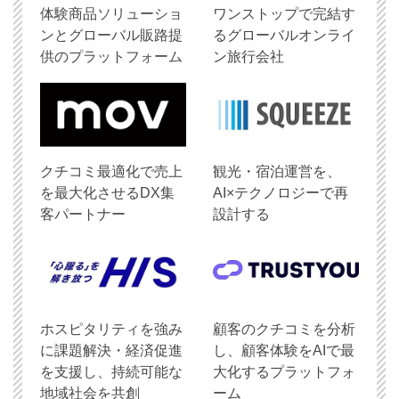
体験商品ソリューショ
ワンストップで完結す
ンとグローバル販路提
るグローバルオンライ
供のプラットフォーム
ン旅行会社
クチコミ最適化で売上
観光・宿泊運営を、
を最大化させるDX集
AI×テクノロジーで再
客パートナー
設計する
ホスピタリティを強み
顧客のクチコミを分析
に課題解決・経済促進
し、顧客体験をAIで最
を支援し、持続可能な
大化するプラットフォ
地域社会を共創
ーム