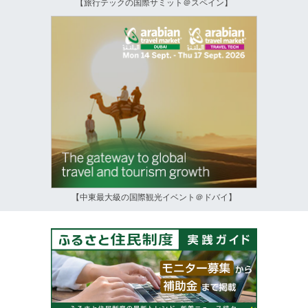
【旅行テックの国際サミット＠スペイン】
【中東最大級の国際観光イベント＠ドバイ】