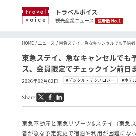
トラベルボイス
観光産業ニュース
読者数 No.1
HOME
ニュース
東急ステイ、急なキャンセルでも予約者
東急ステイ、急なキャンセルでも
ス、会員限定でチェックイン前日
#デジタル・テクノロジー
#ホテ
2026年02月02日
Share:
東急不動産と東急リゾーツ&ステイ（東急
者が急な予定変更で宿泊や利用が困難にな