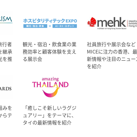
旅行者
観光・宿泊・飲食業の業
社員旅行や展示会など
を継承
務効率と顧客体験を支え
MICEに注力の香港、
光を推
る展示会
新情報や注目のニュー
を紹介
組みを
「癒しこそ新しいラグジ
からテ
ュアリー」をテーマに、
タイの最新情報を紹介