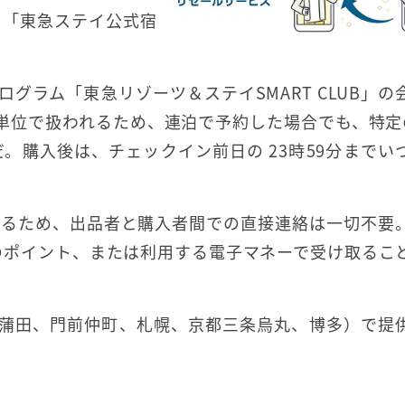
ス「東急ステイ公式宿
グラム「東急リゾーツ＆ステイSMART CLUB」の
単位で扱われるため、連泊で予約した場合でも、特定
。購入後は、チェックイン前日の 23時59分までい
するため、出品者と購入者間での直接連絡は一切不要
B」のポイント、または利用する電子マネーで受け取るこ
、蒲田、門前仲町、札幌、京都三条烏丸、博多）で提