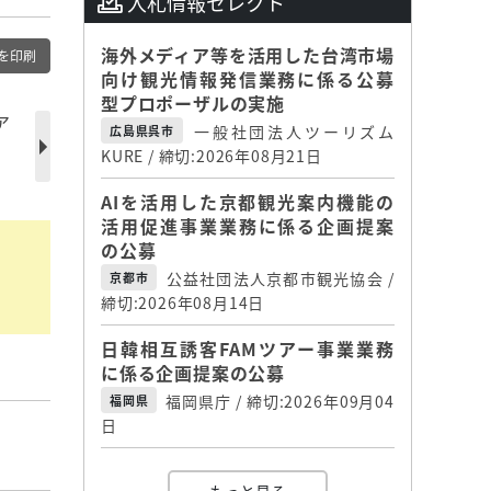
入札情報セレクト
海外メディア等を活用した台湾市場
を印刷
向け観光情報発信業務に係る公募
型プロポーザルの実施
ア
一般社団法人ツーリズム
広島県呉市
KURE / 締切:2026年08月21日
AIを活用した京都観光案内機能の
活用促進事業業務に係る企画提案
の公募
公益社団法人京都市観光協会 /
京都市
締切:2026年08月14日
日韓相互誘客FAMツアー事業業務
に係る企画提案の公募
福岡県庁 / 締切:2026年09月04
福岡県
日
】