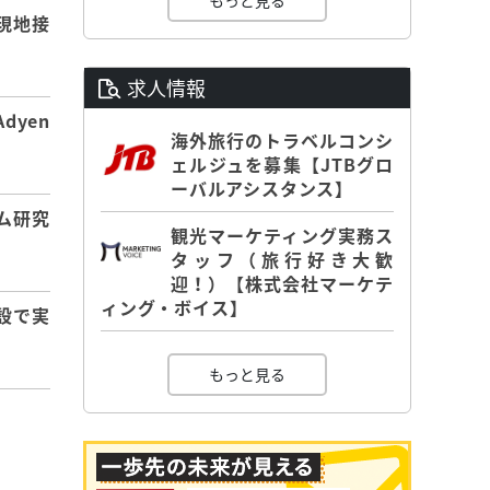
もっと見る
現地接
求人情報
dyen
海外旅行のトラベルコンシ
ェルジュを募集【JTBグロ
ーバルアシスタンス】
ム研究
観光マーケティング実務ス
タッフ（旅行好き大歓
迎！）【株式会社マーケテ
ィング・ボイス】
設で実
もっと見る