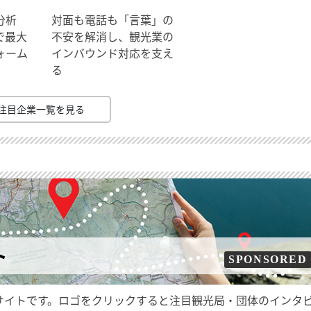
分析
対面も電話も「言葉」の
で最大
不安を解消し、観光業の
ォーム
インバウンド対応を支え
る
注目企業一覧を見る
ト
SPONSORED
サイトです。ロゴをクリックすると注目観光局・団体のインタ