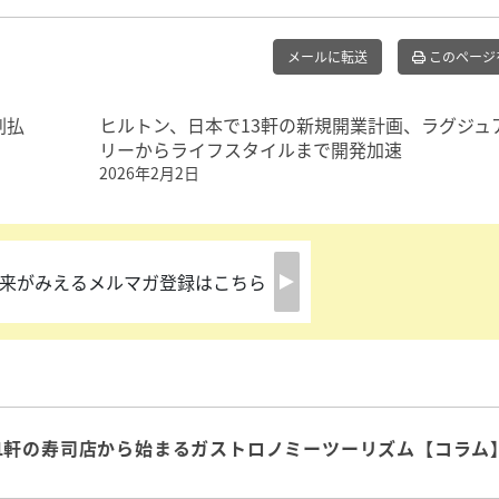
メールに転送
このページ
割払
ヒルトン、日本で13軒の新規開業計画、ラグジュ
リーからライフスタイルまで開発加速
2026年2月2日
来がみえるメルマガ登録はこちら
1軒の寿司店から始まるガストロノミーツーリズム【コラム