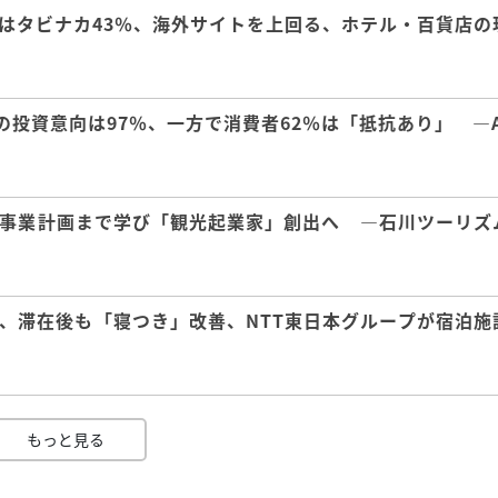
はタビナカ43％、海外サイトを上回る、ホテル・百貨店の
の投資意向は97％、一方で消費者62％は「抵抗あり」 ―A
事業計画まで学び「観光起業家」創出へ ―石川ツーリズ
、滞在後も「寝つき」改善、NTT東日本グループが宿泊施
もっと見る