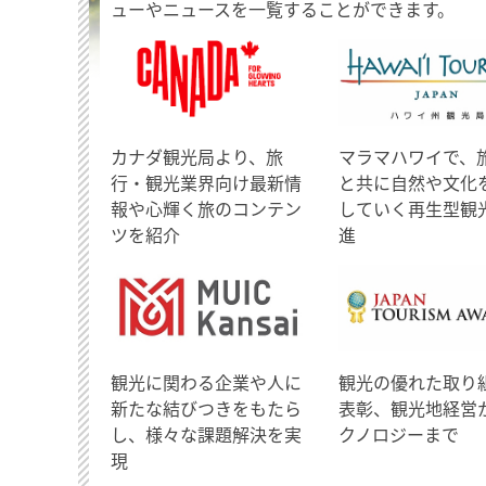
ューやニュースを一覧することができます。
​カナダ観光局より、旅
マラマハワイで、
行・観光業界向け最新情
と共に自然や文化
報や心輝く旅のコンテン
していく再生型観
ツを紹介
進
観光に関わる企業や人に
観光の優れた取り
新たな結びつきをもたら
表彰、観光地経営
し、様々な課題解決を実
クノロジーまで
現