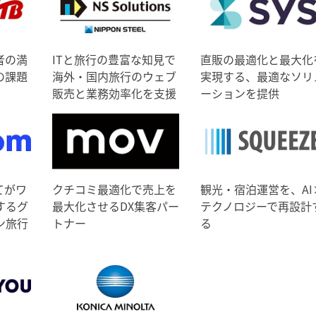
者の満
ITと旅行の豊富な知見で
直販の最適化と最大化
の課題
海外・国内旅行のウェブ
実現する、最適なソリ
販売と業務効率化を支援
ーションを提供
てがワ
クチコミ最適化で売上を
観光・宿泊運営を、AI
するグ
最大化させるDX集客パー
テクノロジーで再設計
ン旅行
トナー
る