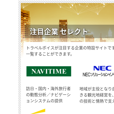
注目企業 セレクト
トラベルボイスが注目する企業の特設サイトで
一覧することができます。
訪日・国内・海外旅行者
地域が主役となり
の動態分析／ナビゲーシ
きる観光地経営を
ョンシステムの提供
の技術と情熱で支