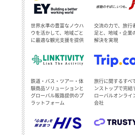
世界水準の豊富なノウハ
交流の力で、旅行
ウを活かして、地域ごと
足と、地域・企業
に最適な観光支援を提供
解決を実現
鉄道・バス・ツアー・体
旅行に関するすべ
験商品ソリューションと
ンストップで完結
グローバル販路提供のプ
ローバルオンライ
ラットフォーム
会社