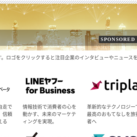
SPONSORED
す。ロゴをクリックすると注目企業のインタビューやニュース
自走で
情報技術で消費者の心を
革新的なテクノロジー
、信頼
動かす、未来のマーケテ
最高のおもてなしを旅
える
ィングを実現。
者へ