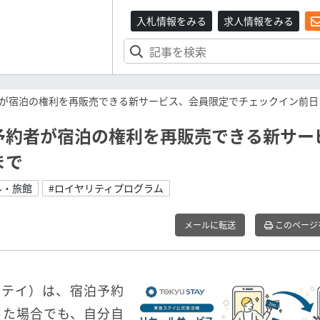
入札情報をみる
求人情報をみる
が宿泊の権利を再販売できる新サービス、会員限定でチェックイン前日
予約者が宿泊の権利を再販売できる新サー
まで
ル・旅館
#ロイヤリティプログラム
メールに転送
このページ
ステイ）は、宿泊予約
った場合でも、自分自