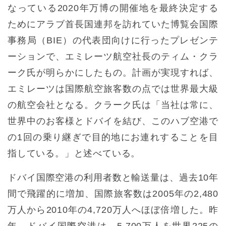
なっている2020年万博の開催地を最終決定する
ためにアラブ首長国連邦を訪れていた博覧会国際
事務局（BIE）の代表団向けに行ったプレゼンテ
ーションで、エミレーツ航空社長のティム・クラ
ーク氏が明らかにしたもの。計画が実現すれば、
エミレーツは国際航空旅客数の点では世界最大級
の航空会社となる。クラーク氏は「当社は常に、
世界中のお客様とドバイを結び、このハブ空港で
の1回の乗り継ぎで目的地にお連れすることを目
指している。」と述べている。
ドバイ国際空港の利用者数と輸送量は、過去10年
間で飛躍的に増加、国際旅客数は2005年の2,480
万人から2010年の4,720万人へほぼ倍増した。昨
年、ドバイ国際空港は、5,700万人を世界225の