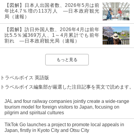
【図解】日本人出国者数、2026年5月は前
年比4.7％増の113万人 ―日本政府観光
局（速報）
【図解】訪日外国人数、2026年4月は前年
比5.5％減369万人、1～4月累計でも前年
割れ ―日本政府観光局（速報）
もっと見る
トラベルボイス 英語版
トラベルボイス編集部が厳選した注目記事を英文で読めます。
JAL and four railway companies jointly create a wide-range
tourism model for foreign visitors to Japan, focusing on
pilgrim and spiritual cultures
TikTok Go launches a project to promote local appeals in
Japan, firstly in Kyoto City and Otsu City