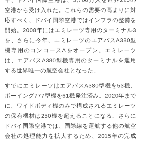
空港から受け入れた。これらの需要の高まりに対
応すべく、ドバイ国際空港ではインフラの整備を
開始。2008年にはエミレーツ専用のターミナル3
を、さらに今年、エミレーツのエアバスA380型
機専用のコンコースAをオープン。エミレーツ
は、エアバスA380型機専用のターミナルを運用
する世界唯一の航空会社となった。
すでにエミレーツはエアバスA380型機を53機、
ボーイング777型機を61機発注済み。2020年まで
に、ワイドボディ機のみで構成されるエミレーツ
の保有機材は250機を超えることになる。さらに
ドバイ国際空港では、国際線を運航する他の航空
会社の処理能力を拡大するため、2015年の完成