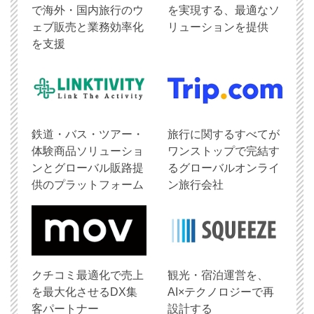
で海外・国内旅行のウ
を実現する、最適なソ
ェブ販売と業務効率化
リューションを提供
を支援
鉄道・バス・ツアー・
旅行に関するすべてが
体験商品ソリューショ
ワンストップで完結す
ンとグローバル販路提
るグローバルオンライ
供のプラットフォーム
ン旅行会社
クチコミ最適化で売上
観光・宿泊運営を、
を最大化させるDX集
AI×テクノロジーで再
客パートナー
設計する