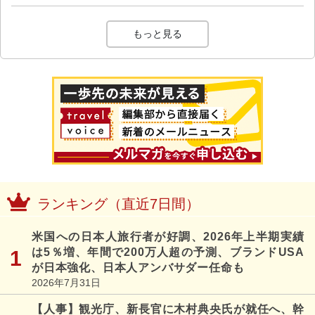
もっと見る
ランキング（直近7日間）
米国への日本人旅行者が好調、2026年上半期実績
は5％増、年間で200万人超の予測、ブランドUSA
が日本強化、日本人アンバサダー任命も
2026年7月31日
【人事】観光庁、新長官に木村典央氏が就任へ、幹