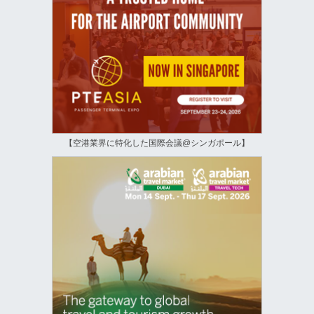
【空港業界に特化した国際会議@シンガポール】