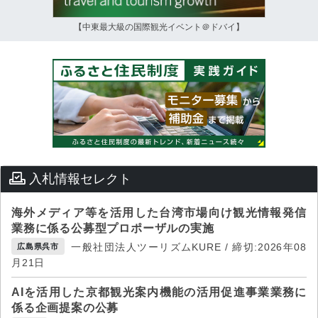
【中東最大級の国際観光イベント＠ドバイ】
入札情報セレクト
海外メディア等を活用した台湾市場向け観光情報発信
業務に係る公募型プロポーザルの実施
一般社団法人ツーリズムKURE / 締切:2026年08
広島県呉市
月21日
AIを活用した京都観光案内機能の活用促進事業業務に
係る企画提案の公募