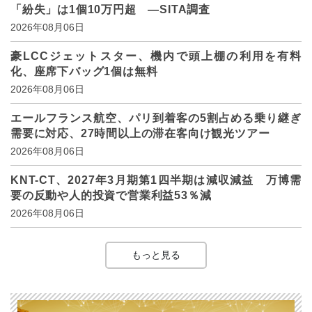
「紛失」は1個10万円超 ―SITA調査
2026年08月06日
豪LCCジェットスター、機内で頭上棚の利用を有料
化、座席下バッグ1個は無料
2026年08月06日
エールフランス航空、パリ到着客の5割占める乗り継ぎ
需要に対応、27時間以上の滞在客向け観光ツアー
2026年08月06日
KNT-CT、2027年3月期第1四半期は減収減益 万博需
要の反動や人的投資で営業利益53％減
2026年08月06日
もっと見る