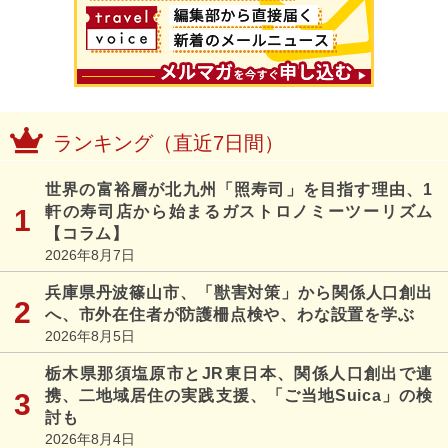
ランキング（直近7日間）
世界の富裕層が北九州「照寿司」を目指す理由、1
軒の寿司店から始まるガストロノミーツーリズム
【コラム】
2026年8月7日
兵庫県丹波篠山市、「獣害対策」から関係人口創出
へ、市外在住者が防護柵点検や、わな設置を学ぶ
2026年8月5日
栃木県那須塩原市とJR東日本、関係人口創出で連
携、二地域居住の実践支援、「ご当地Suica」の検
討も
2026年8月4日