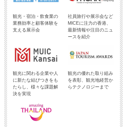
観光・宿泊・飲食業の
社員旅行や展示会など
業務効率と顧客体験を
MICEに注力の香港、
支える展示会
最新情報や注目のニュ
ースを紹介
観光に関わる企業や人
観光の優れた取り組み
に新たな結びつきをも
を表彰、観光地経営か
たらし、様々な課題解
らテクノロジーまで
決を実現