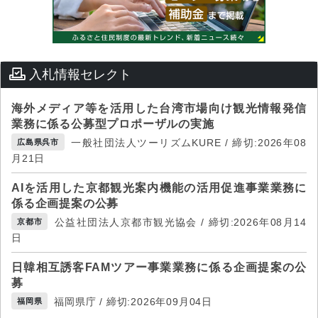
入札情報セレクト
海外メディア等を活用した台湾市場向け観光情報発信
業務に係る公募型プロポーザルの実施
一般社団法人ツーリズムKURE / 締切:2026年08
広島県呉市
月21日
AIを活用した京都観光案内機能の活用促進事業業務に
係る企画提案の公募
公益社団法人京都市観光協会 / 締切:2026年08月14
京都市
日
日韓相互誘客FAMツアー事業業務に係る企画提案の公
募
福岡県庁 / 締切:2026年09月04日
福岡県