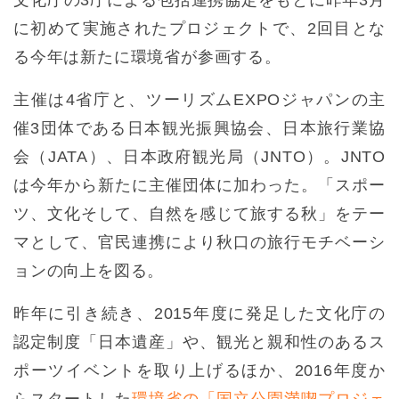
に初めて実施されたプロジェクトで、2回目とな
る今年は新たに環境省が参画する。
主催は4省庁と、ツーリズムEXPOジャパンの主
催3団体である日本観光振興協会、日本旅行業協
会（JATA）、日本政府観光局（JNTO）。JNTO
は今年から新たに主催団体に加わった。「スポー
ツ、文化そして、自然を感じて旅する秋」をテー
マとして、官民連携により秋口の旅行モチベーシ
ョンの向上を図る。
昨年に引き続き、2015年度に発足した文化庁の
認定制度「日本遺産」や、観光と親和性のあるス
ポーツイベントを取り上げるほか、2016年度か
らスタートした
環境省の「国立公園満喫プロジェ