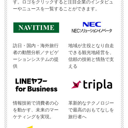
す。ロゴをクリックすると注目企業のインタビュ
ーやニュースを一覧することができます。
訪日・国内・海外旅行
地域が主役となり自走
者の動態分析／ナビゲ
できる観光地経営を、
ーションシステムの提
信頼の技術と情熱で支
供
える
情報技術で消費者の心
革新的なテクノロジー
を動かす、未来のマー
で最高のおもてなしを
ケティングを実現。
旅行者へ