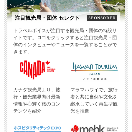
注目観光局・団体 セレクト
SPONSORED
トラベルボイスが注目する観光局・団体の特設サ
イトです。ロゴをクリックすると注目観光局・団
体のインタビューやニュースを一覧することがで
きます。
​カナダ観光局より、旅
マラマハワイで、旅行
行・観光業界向け最新
者と共に自然や文化を
情報や心輝く旅のコン
継承していく再生型観
テンツを紹介
光を推進