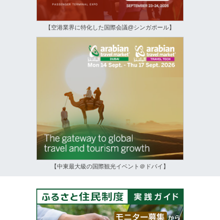
【空港業界に特化した国際会議@シンガポール】
【中東最大級の国際観光イベント＠ドバイ】