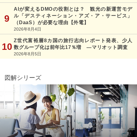
AIが変えるDMOの役割とは？ 観光の新運営モデ
ル「デスティネーション・アズ・ア・サービス」
（DaaS）が必要な理由【外電】
2026年8月4日
Z世代富裕層8カ国の旅行志向レポート発表、少人
数グループ化は前年比17％増 ―マリオット調査
2026年8月5日
図解シリーズ