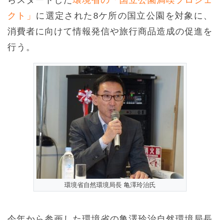
クト」
に選定された8ケ所の国立公園を対象に、
消費者に向けて情報発信や旅行商品造成の促進を
行う。
環境省自然環境局長 亀澤玲治氏
今年から参画した環境省の亀澤玲治自然環境局長