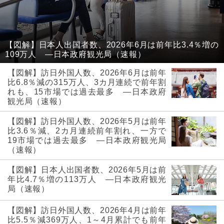
【図解】日本人出国者数、2026年6月は前年比3.4％増の
109万人 ―日本政府観光局（速報）
【図解】訪日外国人数、2026年6月は前年
比6.8％減の315万人、3カ月連続で前年割
れも、15市場では過去最多 ―日本政府
観光局（速報）
【図解】訪日外国人数、2026年5月は前年
比3.6％減、2カ月連続前年割れ、一方で
19市場では過去最多 ―日本政府観光局
（速報）
【図解】日本人出国者数、2026年5月は前
年比4.7％増の113万人 ―日本政府観光
局（速報）
【図解】訪日外国人数、2026年4月は前年
比5.5％減369万人、1～4月累計でも前年