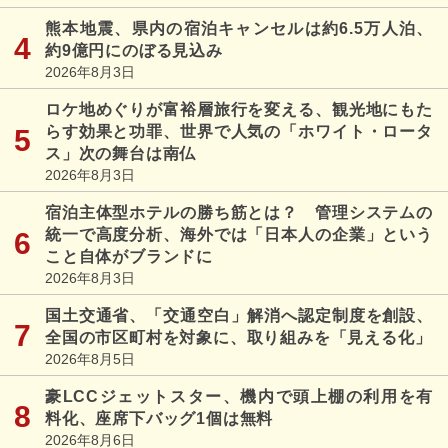
熊本地震、県内の宿泊キャンセルは約6.5万人泊、
約9億円にのぼる見込み
2026年8月3日
ロケ地めぐりが富裕層旅行を変える、観光地にもた
らす効果と功罪、世界で人気の「ホワイト・ロータ
ス」次の舞台は南仏
2026年8月3日
宿泊主体型ホテルの勝ち筋とは？ 管理システムの
統一で高度分析、海外では「日本人の企業」という
こと自体がブランドに
2026年8月3日
国土交通省、「交通空白」解消へ認定制度を創設、
全国の市区町村を対象に、取り組みを「見える化」
2026年8月5日
豪LCCジェットスター、機内で頭上棚の利用を有
料化、座席下バッグ1個は無料
2026年8月6日