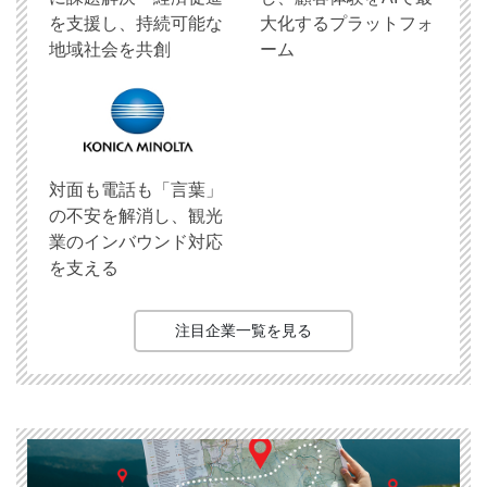
を支援し、持続可能な
大化するプラットフォ
地域社会を共創
ーム
対面も電話も「言葉」
の不安を解消し、観光
業のインバウンド対応
を支える
注目企業一覧を見る