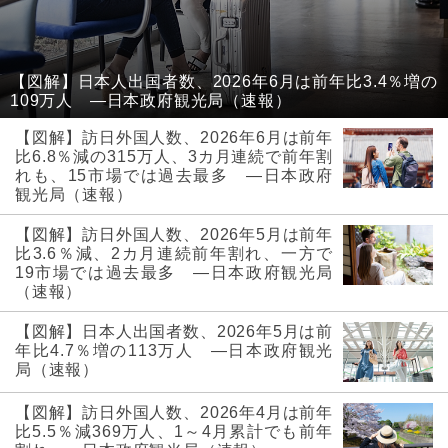
【図解】日本人出国者数、2026年6月は前年比3.4％増の
109万人 ―日本政府観光局（速報）
【図解】訪日外国人数、2026年6月は前年
比6.8％減の315万人、3カ月連続で前年割
れも、15市場では過去最多 ―日本政府
観光局（速報）
【図解】訪日外国人数、2026年5月は前年
比3.6％減、2カ月連続前年割れ、一方で
19市場では過去最多 ―日本政府観光局
（速報）
【図解】日本人出国者数、2026年5月は前
年比4.7％増の113万人 ―日本政府観光
局（速報）
【図解】訪日外国人数、2026年4月は前年
比5.5％減369万人、1～4月累計でも前年