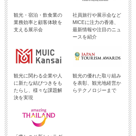
観光・宿泊・飲食業の
社員旅行や展示会など
業務効率と顧客体験を
MICEに注力の香港、
支える展示会
最新情報や注目のニュ
ースを紹介
観光に関わる企業や人
観光の優れた取り組み
に新たな結びつきをも
を表彰、観光地経営か
たらし、様々な課題解
らテクノロジーまで
決を実現