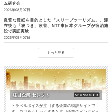
ム研究会
2026年08月07日
良質な睡眠を目的とした「スリープツーリズム」、滞
在後も「寝つき」改善、NTT東日本グループが宿泊施
設で実証実験
2026年08月07日
もっと見る
注目企業 セレクト
SPONSORED
トラベルボイスが注目する企業の特設サイトで
す。ロゴをクリックすると注目企業のインタビュ