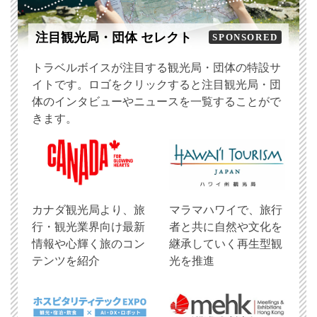
注目観光局・団体 セレクト
SPONSORED
トラベルボイスが注目する観光局・団体の特設サ
イトです。ロゴをクリックすると注目観光局・団
体のインタビューやニュースを一覧することがで
きます。
​カナダ観光局より、旅
マラマハワイで、旅行
行・観光業界向け最新
者と共に自然や文化を
情報や心輝く旅のコン
継承していく再生型観
テンツを紹介
光を推進