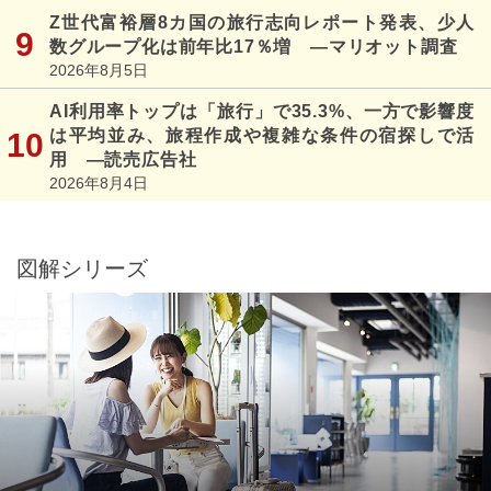
Z世代富裕層8カ国の旅行志向レポート発表、少人
数グループ化は前年比17％増 ―マリオット調査
2026年8月5日
AI利用率トップは「旅行」で35.3%、一方で影響度
は平均並み、旅程作成や複雑な条件の宿探しで活
用 ―読売広告社
2026年8月4日
図解シリーズ