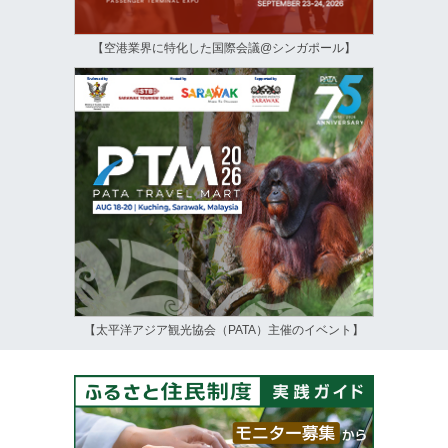
【空港業界に特化した国際会議@シンガポール】
【太平洋アジア観光協会（PATA）主催のイベント】