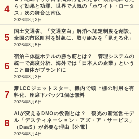
らす効果と功罪、世界で人気の「ホワイト・ロータ
ス」次の舞台は南仏
2026年8月3日
国土交通省、「交通空白」解消へ認定制度を創設、
全国の市区町村を対象に、取り組みを「見える化」
2026年8月5日
宿泊主体型ホテルの勝ち筋とは？ 管理システムの
統一で高度分析、海外では「日本人の企業」という
こと自体がブランドに
2026年8月3日
豪LCCジェットスター、機内で頭上棚の利用を有
料化、座席下バッグ1個は無料
2026年8月6日
AIが変えるDMOの役割とは？ 観光の新運営モデ
ル「デスティネーション・アズ・ア・サービス」
（DaaS）が必要な理由【外電】
2026年8月4日