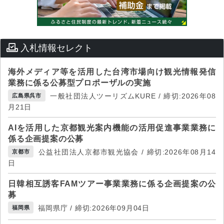
入札情報セレクト
海外メディア等を活用した台湾市場向け観光情報発信
業務に係る公募型プロポーザルの実施
一般社団法人ツーリズムKURE / 締切:2026年08
広島県呉市
月21日
AIを活用した京都観光案内機能の活用促進事業業務に
係る企画提案の公募
公益社団法人京都市観光協会 / 締切:2026年08月14
京都市
日
日韓相互誘客FAMツアー事業業務に係る企画提案の公
募
福岡県庁 / 締切:2026年09月04日
福岡県