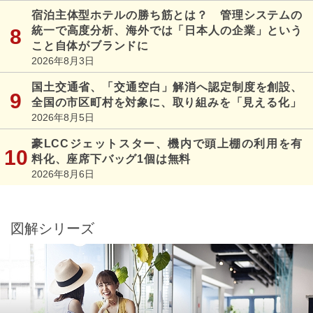
宿泊主体型ホテルの勝ち筋とは？ 管理システムの
統一で高度分析、海外では「日本人の企業」という
こと自体がブランドに
2026年8月3日
国土交通省、「交通空白」解消へ認定制度を創設、
全国の市区町村を対象に、取り組みを「見える化」
2026年8月5日
豪LCCジェットスター、機内で頭上棚の利用を有
料化、座席下バッグ1個は無料
2026年8月6日
図解シリーズ