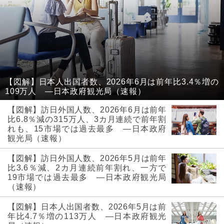
【図解】日本人出国者数、2026年6月は前年比3.4％増の
109万人 ―日本政府観光局（速報）
【図解】訪日外国人数、2026年6月は前年
比6.8％減の315万人、3カ月連続で前年割
れも、15市場では過去最多 ―日本政府
観光局（速報）
【図解】訪日外国人数、2026年5月は前年
比3.6％減、2カ月連続前年割れ、一方で
19市場では過去最多 ―日本政府観光局
（速報）
【図解】日本人出国者数、2026年5月は前
年比4.7％増の113万人 ―日本政府観光