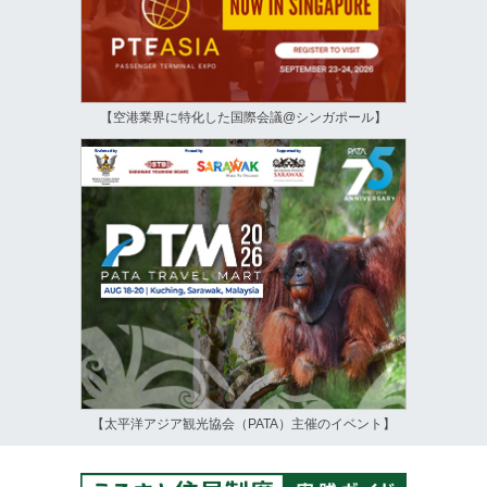
【空港業界に特化した国際会議@シンガポール】
【太平洋アジア観光協会（PATA）主催のイベント】