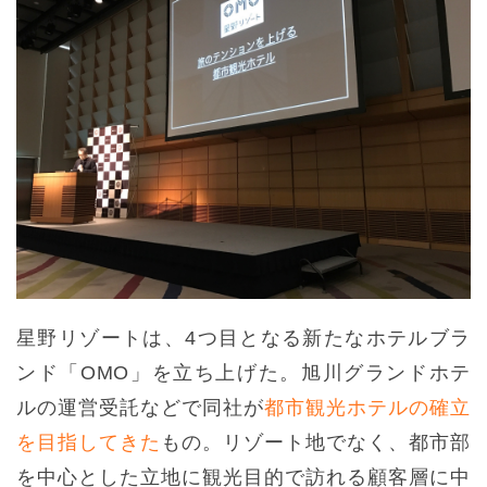
星野リゾートは、4つ目となる新たなホテルブラ
ンド「OMO」を立ち上げた。旭川グランドホテ
ルの運営受託などで同社が
都市観光ホテルの確立
を目指してきた
もの。リゾート地でなく、都市部
を中心とした立地に観光目的で訪れる顧客層に中