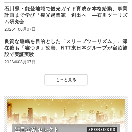
石川県・能登地域で観光ガイド育成が本格始動、事業
計画まで学び「観光起業家」創出へ ―石川ツーリズ
ム研究会
2026年08月07日
良質な睡眠を目的とした「スリープツーリズム」、滞
在後も「寝つき」改善、NTT東日本グループが宿泊施
設で実証実験
2026年08月07日
もっと見る
注目企業 セレクト
SPONSORED