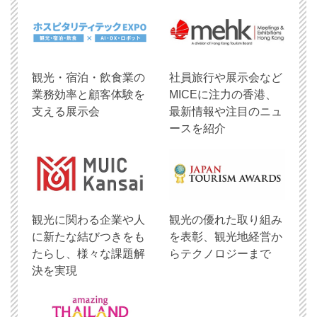
観光・宿泊・飲食業の
社員旅行や展示会など
業務効率と顧客体験を
MICEに注力の香港、
支える展示会
最新情報や注目のニュ
ースを紹介
観光に関わる企業や人
観光の優れた取り組み
に新たな結びつきをも
を表彰、観光地経営か
たらし、様々な課題解
らテクノロジーまで
決を実現