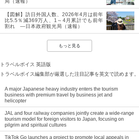
局（速報）
【図解】訪日外国人数、2026年4月は前年
比5.5％減369万人、1～4月累計でも前年
割れ ―日本政府観光局（速報）
もっと見る
トラベルボイス 英語版
トラベルボイス編集部が厳選した注目記事を英文で読めます。
A major Japanese heavy industry enters the tourism
business with premium travel by business jet and
helicopter
JAL and four railway companies jointly create a wide-range
tourism model for foreign visitors to Japan, focusing on
pilgrim and spiritual cultures
TikTok Go launches a project to promote local appeals in