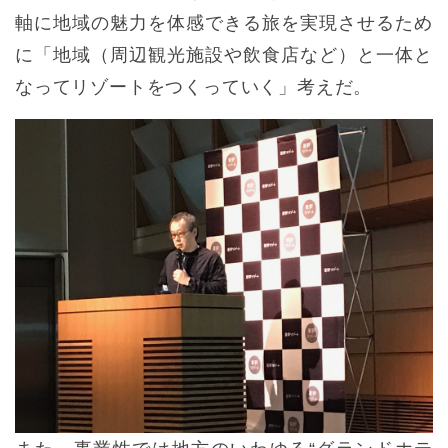
軸に地域の魅力を体感できる旅を実現させるため
に「地域（周辺観光施設や飲食店など）と一体と
なってリゾートをつくっていく」考えだ。