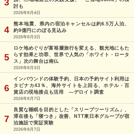
討も
2026年8月4日
熊本地震、県内の宿泊キャンセルは約6.5万人泊、
約9億円にのぼる見込み
2026年8月3日
ロケ地めぐりが富裕層旅行を変える、観光地にもた
らす効果と功罪、世界で人気の「ホワイト・ロータ
ス」次の舞台は南仏
2026年8月3日
インバウンドの体験予約、日本の予約サイト利用は
タビナカ43％、海外サイトを上回る、ホテル・百
貨店の現地接点も活用 ―デロイト調査
2026年8月7日
良質な睡眠を目的とした「スリープツーリズム」、
滞在後も「寝つき」改善、NTT東日本グループが宿
泊施設で実証実験
2026年8月7日