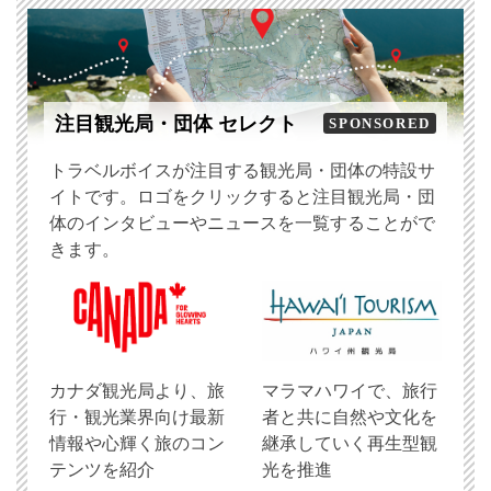
注目観光局・団体 セレクト
SPONSORED
トラベルボイスが注目する観光局・団体の特設サ
イトです。ロゴをクリックすると注目観光局・団
体のインタビューやニュースを一覧することがで
きます。
​カナダ観光局より、旅
マラマハワイで、旅行
行・観光業界向け最新
者と共に自然や文化を
情報や心輝く旅のコン
継承していく再生型観
テンツを紹介
光を推進