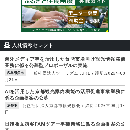
入札情報セレクト
海外メディア等を活用した台湾市場向け観光情報発信
業務に係る公募型プロポーザルの実施
一般社団法人ツーリズムKURE / 締切:2026年08
広島県呉市
月21日
AIを活用した京都観光案内機能の活用促進事業業務に
係る企画提案の公募
公益社団法人京都市観光協会 / 締切:2026年08月14
京都市
日
日韓相互誘客FAMツアー事業業務に係る企画提案の公