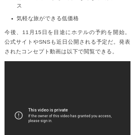
ス
気軽な旅ができる低価格
今後、11月15日を目途にホテルの予約を開始。
公式サイトやSNSも近日公開される予定だ。発表
されたコンセプト動画は以下で閲覧できる。