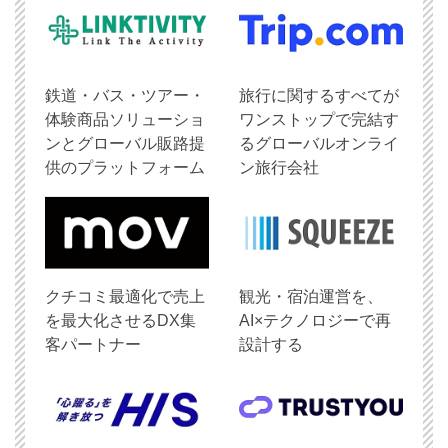
鉄道・バス・ツアー・
旅行に関するすべてが
体験商品ソリューショ
ワンストップで完結す
ンとグローバル販路提
るグローバルオンライ
供のプラットフォーム
ン旅行会社
クチコミ最適化で売上
観光・宿泊運営を、
を最大化させるDX集
AI×テクノロジーで再
客パートナー
設計する