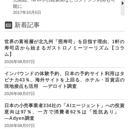
能に
2017年10月5日
新着記事
世界の富裕層が北九州「照寿司」を目指す理由、1軒の
寿司店から始まるガストロノミーツーリズム【コラ
ム】
2026年08月07日
インバウンドの体験予約、日本の予約サイト利用はタ
ビナカ43％、海外サイトを上回る、ホテル・百貨店の
現地接点も活用 ―デロイト調査
2026年08月07日
日本の小売事業者334社の「AIエージェント」への投資
意向は97％、一方で消費者62％は「抵抗あり」
―Adyen調査
2026年08月07日