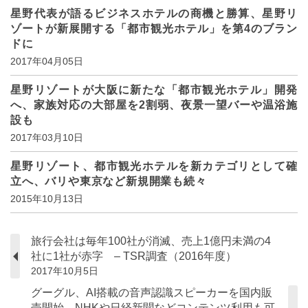
星野代表が語るビジネスホテルの商機と勝算、星野リ
ゾートが新展開する「都市観光ホテル」を第4のブラン
ドに
2017年04月05日
星野リゾートが大阪に新たな「都市観光ホテル」開発
へ、家族対応の大部屋を2割弱、夜景一望バーや温浴施
設も
2017年03月10日
星野リゾート、都市観光ホテルを新カテゴリとして確
立へ、バリや東京など新規開業も続々
2015年10月13日
旅行会社は毎年100社が消滅、売上1億円未満の4
社に1社が赤字 – TSR調査（2016年度）
2017年10月5日
グーグル、AI搭載の音声認識スピーカーを国内販
売開始、NHKや日経新聞などコンテンツ利用も可