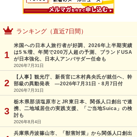
ランキング（直近7日間）
米国への日本人旅行者が好調、2026年上半期実績
は5％増、年間で200万人超の予測、ブランドUSA
が日本強化、日本人アンバサダー任命も
2026年7月31日
【人事】観光庁、新長官に木村典央氏が就任へ、幹
部級の異動発表 ―2026年7月31日・8月7日付
2026年7月31日
栃木県那須塩原市とJR東日本、関係人口創出で連
携、二地域居住の実践支援、「ご当地Suica」の検
討も
2026年8月4日
兵庫県丹波篠山市、「獣害対策」から関係人口創出