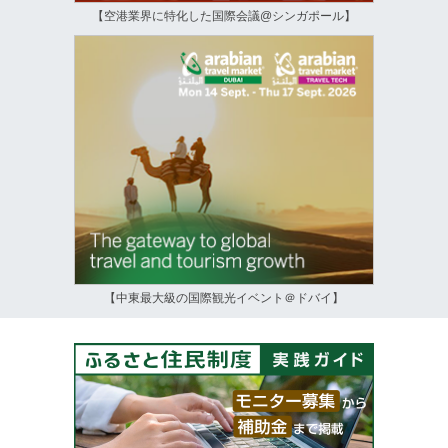
【空港業界に特化した国際会議@シンガポール】
【中東最大級の国際観光イベント＠ドバイ】