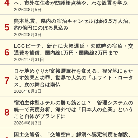
へ、市外在住者が防護柵点検や、わな設置を学ぶ
2026年8月5日
熊本地震、県内の宿泊キャンセルは約6.5万人泊、
約9億円にのぼる見込み
2026年8月3日
LCCピーチ、新たに大幅遅延・欠航時の宿泊・交
通費を補償、国内線1万円・国際線2万円まで
2026年7月31日
ロケ地めぐりが富裕層旅行を変える、観光地にもた
らす効果と功罪、世界で人気の「ホワイト・ロータ
ス」次の舞台は南仏
2026年8月3日
宿泊主体型ホテルの勝ち筋とは？ 管理システムの
統一で高度分析、海外では「日本人の企業」という
こと自体がブランドに
2026年8月3日
国土交通省、「交通空白」解消へ認定制度を創設、