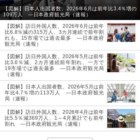
【図解】日本人出国者数、2026年6月は前年比3.4％増の
109万人 ―日本政府観光局（速報）
【図解】訪日外国人数、2026年6月は前年
比6.8％減の315万人、3カ月連続で前年割
れも、15市場では過去最多 ―日本政府
観光局（速報）
【図解】訪日外国人数、2026年5月は前年
比3.6％減、2カ月連続前年割れ、一方で
19市場では過去最多 ―日本政府観光局
（速報）
【図解】日本人出国者数、2026年5月は前
年比4.7％増の113万人 ―日本政府観光
局（速報）
【図解】訪日外国人数、2026年4月は前年
比5.5％減369万人、1～4月累計でも前年
割れ ―日本政府観光局（速報）