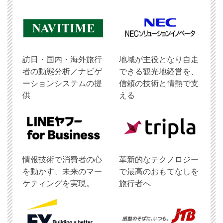
訪日・国内・海外旅行
地域が主役となり自走
者の動態分析／ナビゲ
できる観光地経営を、
ーションシステムの提
信頼の技術と情熱で支
供
える
情報技術で消費者の心
革新的なテクノロジー
を動かす、未来のマー
で最高のおもてなしを
ケティングを実現。
旅行者へ