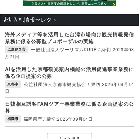
入札情報セレクト
海外メディア等を活用した台湾市場向け観光情報発信
業務に係る公募型プロポーザルの実施
一般社団法人ツーリズムKURE / 締切:2026年08
広島県呉市
月21日
AIを活用した京都観光案内機能の活用促進事業業務に
係る企画提案の公募
公益社団法人京都市観光協会 / 締切:2026年08月14
京都市
日
日韓相互誘客FAMツアー事業業務に係る企画提案の公
募
福岡県庁 / 締切:2026年09月04日
福岡県
もっと見る