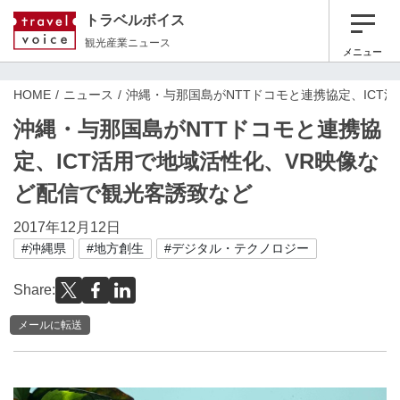
トラベルボイス
観光産業ニュース
メニュー
HOME
ニュース
沖縄・与那国島がNTTドコモと連携協定、ICT
沖縄・与那国島がNTTドコモと連携協
定、ICT活用で地域活性化、VR映像な
ど配信で観光客誘致など
2017年12月12日
#沖縄県
#地方創生
#デジタル・テクノロジー
Share:
メールに転送