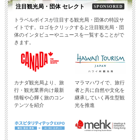
注目観光局・団体 セレクト
SPONSORED
トラベルボイスが注目する観光局・団体の特設サ
イトです。ロゴをクリックすると注目観光局・団
体のインタビューやニュースを一覧することがで
きます。
​カナダ観光局より、旅
マラマハワイで、旅行
行・観光業界向け最新
者と共に自然や文化を
情報や心輝く旅のコン
継承していく再生型観
テンツを紹介
光を推進