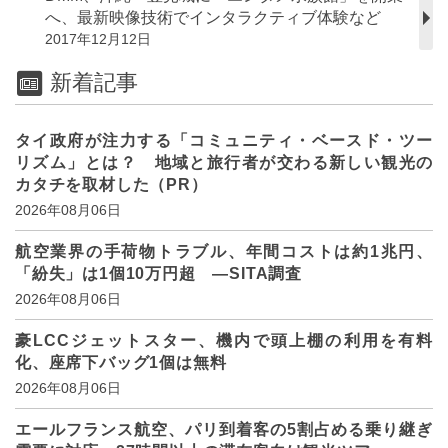
へ、最新映像技術でインタラクティブ体験など
2017年12月12日
新着記事
タイ政府が注力する「コミュニティ・ベースド・ツー
リズム」とは？ 地域と旅行者が交わる新しい観光の
カタチを取材した（PR）
2026年08月06日
航空業界の手荷物トラブル、年間コストは約1兆円、
「紛失」は1個10万円超 ―SITA調査
2026年08月06日
豪LCCジェットスター、機内で頭上棚の利用を有料
化、座席下バッグ1個は無料
2026年08月06日
エールフランス航空、パリ到着客の5割占める乗り継ぎ