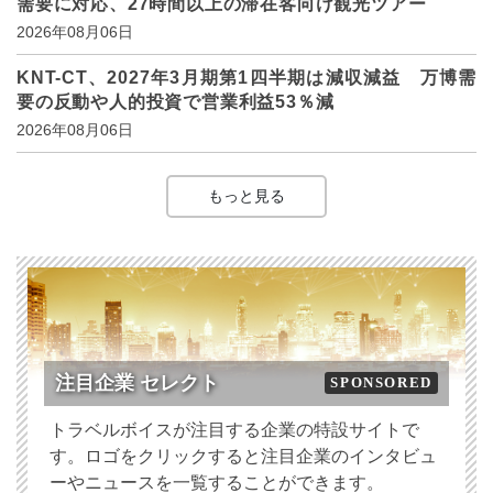
需要に対応、27時間以上の滞在客向け観光ツアー
2026年08月06日
KNT-CT、2027年3月期第1四半期は減収減益 万博需
要の反動や人的投資で営業利益53％減
2026年08月06日
もっと見る
注目企業 セレクト
SPONSORED
トラベルボイスが注目する企業の特設サイトで
す。ロゴをクリックすると注目企業のインタビュ
ーやニュースを一覧することができます。