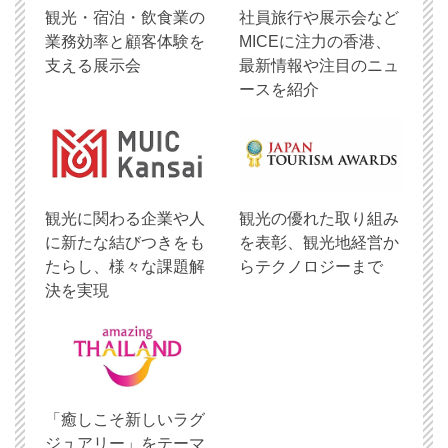
観光・宿泊・飲食業の
社員旅行や展示会など
業務効率と顧客体験を
MICEに注力の香港、
支える展示会
最新情報や注目のニュ
ースを紹介
観光に関わる企業や人
観光の優れた取り組み
に新たな結びつきをも
を表彰、観光地経営か
たらし、様々な課題解
らテクノロジーまで
決を実現
「癒しこそ新しいラグ
ジュアリー」をテーマ