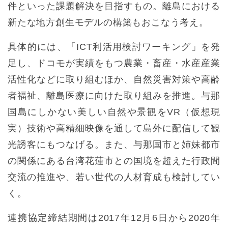
件といった課題解決を目指すもの。離島における
新たな地方創生モデルの構築もおこなう考え。
具体的には、「ICT利活用検討ワーキング」を発
足し、ドコモが実績をもつ農業・畜産・水産産業
活性化などに取り組むほか、自然災害対策や高齢
者福祉、離島医療に向けた取り組みを推進。与那
国島にしかない美しい自然や景観をVR（仮想現
実）技術や高精細映像を通して島外に配信して観
光誘客にもつなげる。また、与那国市と姉妹都市
の関係にある台湾花蓮市との国境を超えた行政間
交流の推進や、若い世代の人材育成も検討してい
く。
連携協定締結期間は2017年12月6日から2020年