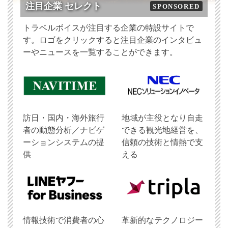
注目企業 セレクト
SPONSORED
トラベルボイスが注目する企業の特設サイトで
す。ロゴをクリックすると注目企業のインタビュ
ーやニュースを一覧することができます。
訪日・国内・海外旅行
地域が主役となり自走
者の動態分析／ナビゲ
できる観光地経営を、
ーションシステムの提
信頼の技術と情熱で支
供
える
情報技術で消費者の心
革新的なテクノロジー