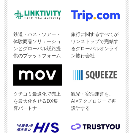
鉄道・バス・ツアー・
旅行に関するすべてが
体験商品ソリューショ
ワンストップで完結す
ンとグローバル販路提
るグローバルオンライ
供のプラットフォーム
ン旅行会社
クチコミ最適化で売上
観光・宿泊運営を、
を最大化させるDX集
AI×テクノロジーで再
客パートナー
設計する