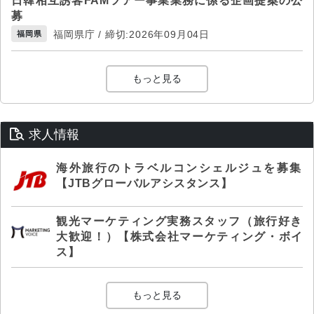
日韓相互誘客FAMツアー事業業務に係る企画提案の公
募
福岡県庁 / 締切:2026年09月04日
福岡県
もっと見る
求人情報
海外旅行のトラベルコンシェルジュを募集
【JTBグローバルアシスタンス】
観光マーケティング実務スタッフ（旅行好き
大歓迎！）【株式会社マーケティング・ボイ
ス】
もっと見る