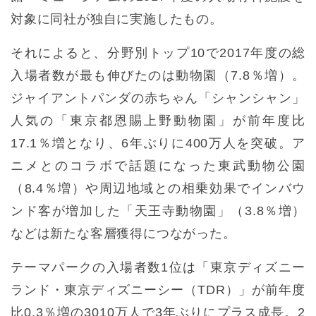
対象に同社が独自に実施したもの。
それによると、分野別トップ10で2017年度の総
入場者数が最も伸びたのは動物園（7.8％増）。
ジャイアントパンダの赤ちゃん「シャンシャン」
人気の「東京都恩賜上野動物園」が前年度比
17.1％増となり、6年ぶりに400万人を突破。ア
ニメとのコラボで話題になった東武動物公園
（8.4％増）や周辺地域との相乗効果でインバウ
ンド客が増加した「天王寺動物園」（3.8％増）
などは新たな客層獲得につながった。
テーマパークの入場者数1位は「東京ディズニー
ランド・東京ディズニーシー（TDR）」が前年度
比0.3％増の3010万人で3年ぶりにプラス成長。2