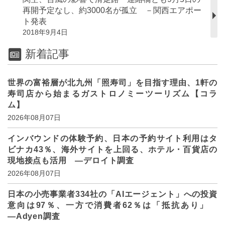
再開予定なし、約3000名が孤立 －関西エアポー
ト発表
2018年9月4日
新着記事
世界の富裕層が北九州「照寿司」を目指す理由、1軒の
寿司店から始まるガストロノミーツーリズム【コラ
ム】
2026年08月07日
インバウンドの体験予約、日本の予約サイト利用はタ
ビナカ43％、海外サイトを上回る、ホテル・百貨店の
現地接点も活用 ―デロイト調査
2026年08月07日
日本の小売事業者334社の「AIエージェント」への投資
意向は97％、一方で消費者62％は「抵抗あり」
―Adyen調査