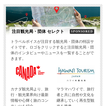
注目観光局・団体 セレクト
SPONSORED
トラベルボイスが注目する観光局・団体の特設サ
イトです。ロゴをクリックすると注目観光局・団
体のインタビューやニュースを一覧することがで
きます。
​カナダ観光局より、旅
マラマハワイで、旅行
行・観光業界向け最新
者と共に自然や文化を
情報や心輝く旅のコン
継承していく再生型観