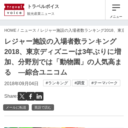
トラベルボイス
観光産業ニュース
メニュー
HOME
ニュース
レジャー施設の入場者数ランキング2018、東
レジャー施設の入場者数ランキング
2018、東京ディズニーは3年ぶりに増
加、分野別では「動物園」の人気高ま
る ―綜合ユニコム
#ランキング
#調査
#テーマパーク
2018年09月04日
Share:
メールに転送
英語で読む