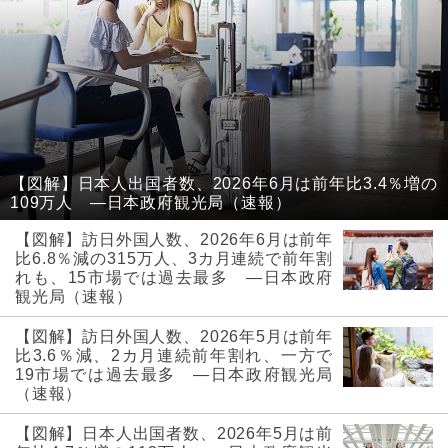
【図解】日本人出国者数、2026年6月は前年比3.4％増の
109万人 ―日本政府観光局（速報）
【図解】訪日外国人数、2026年6月は前年
比6.8％減の315万人、3カ月連続で前年割
れも、15市場では過去最多 ―日本政府
観光局（速報）
【図解】訪日外国人数、2026年5月は前年
比3.6％減、2カ月連続前年割れ、一方で
19市場では過去最多 ―日本政府観光局
（速報）
【図解】日本人出国者数、2026年5月は前