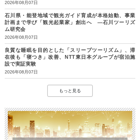
2026年08月07日
石川県・能登地域で観光ガイド育成が本格始動、事業
計画まで学び「観光起業家」創出へ ―石川ツーリズ
ム研究会
2026年08月07日
良質な睡眠を目的とした「スリープツーリズム」、滞
在後も「寝つき」改善、NTT東日本グループが宿泊施
設で実証実験
2026年08月07日
もっと見る