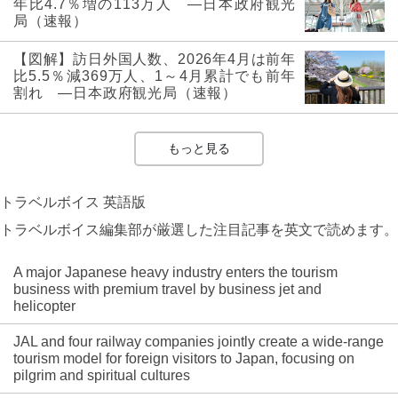
年比4.7％増の113万人 ―日本政府観光
局（速報）
【図解】訪日外国人数、2026年4月は前年
比5.5％減369万人、1～4月累計でも前年
割れ ―日本政府観光局（速報）
もっと見る
トラベルボイス 英語版
トラベルボイス編集部が厳選した注目記事を英文で読めます。
A major Japanese heavy industry enters the tourism
business with premium travel by business jet and
helicopter
JAL and four railway companies jointly create a wide-range
tourism model for foreign visitors to Japan, focusing on
pilgrim and spiritual cultures