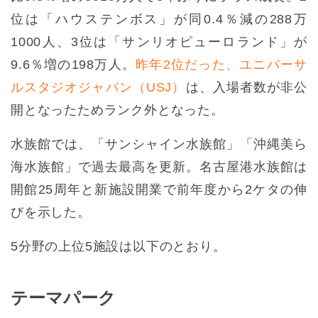
位は「ハウステンボス」が同0.4％減の288万
1000人、3位は「サンリオピューロランド」が
9.6％増の198万人。
昨年2位だった、ユニバーサ
ルスタジオジャパン（USJ）
は、入場者数が非公
開となったためランク外となった。
水族館では、「サンシャイン水族館」「沖縄美ら
海水族館」で過去最高を更新。名古屋港水族館は
開館25周年と新施設開業で前年度から2ケタの伸
びを示した。
5分野の上位5施設は以下のとおり。
テーマパーク