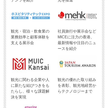
テンツを紹介
光を推進
観光・宿泊・飲食業の
社員旅行や展示会など
業務効率と顧客体験を
MICEに注力の香港、
支える展示会
最新情報や注目のニュ
ースを紹介
観光に関わる企業や人
観光の優れた取り組み
に新たな結びつきをも
を表彰、観光地経営か
たらし、様々な課題解
らテクノロジーまで
決を実現