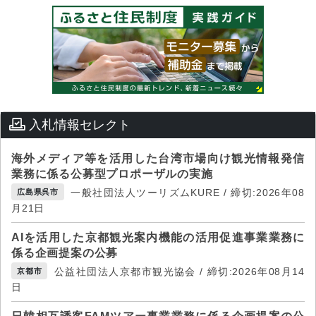
入札情報セレクト
海外メディア等を活用した台湾市場向け観光情報発信
業務に係る公募型プロポーザルの実施
一般社団法人ツーリズムKURE / 締切:2026年08
広島県呉市
月21日
AIを活用した京都観光案内機能の活用促進事業業務に
係る企画提案の公募
公益社団法人京都市観光協会 / 締切:2026年08月14
京都市
日