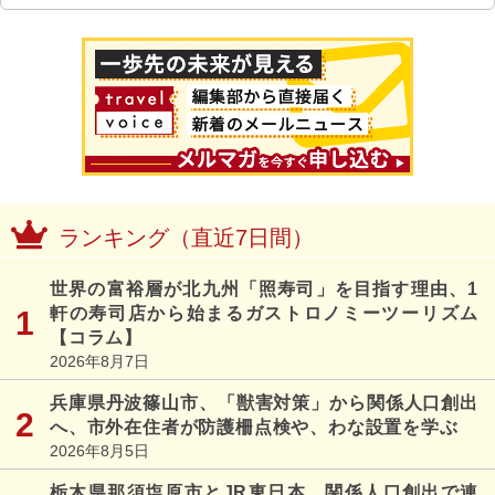
ランキング（直近7日間）
世界の富裕層が北九州「照寿司」を目指す理由、1
軒の寿司店から始まるガストロノミーツーリズム
【コラム】
2026年8月7日
兵庫県丹波篠山市、「獣害対策」から関係人口創出
へ、市外在住者が防護柵点検や、わな設置を学ぶ
2026年8月5日
栃木県那須塩原市とJR東日本、関係人口創出で連