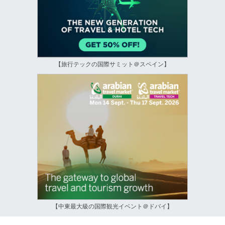
【旅行テックの国際サミット＠スペイン】
【中東最大級の国際観光イベント＠ドバイ】