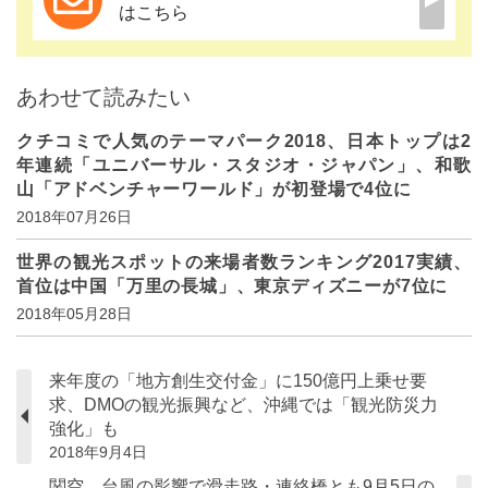
はこちら
あわせて読みたい
クチコミで人気のテーマパーク2018、日本トップは2
年連続「ユニバーサル・スタジオ・ジャパン」、和歌
山「アドベンチャーワールド」が初登場で4位に
2018年07月26日
世界の観光スポットの来場者数ランキング2017実績、
首位は中国「万里の長城」、東京ディズニーが7位に
2018年05月28日
来年度の「地方創生交付金」に150億円上乗せ要
求、DMOの観光振興など、沖縄では「観光防災力
強化」も
2018年9月4日
関空、台風の影響で滑走路・連絡橋とも9月5日の