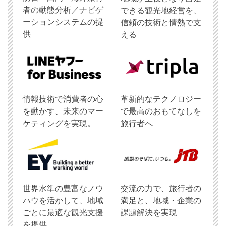
者の動態分析／ナビゲ
できる観光地経営を、
ーションシステムの提
信頼の技術と情熱で支
供
える
情報技術で消費者の心
革新的なテクノロジー
を動かす、未来のマー
で最高のおもてなしを
ケティングを実現。
旅行者へ
世界水準の豊富なノウ
交流の力で、旅行者の
ハウを活かして、地域
満足と、地域・企業の
ごとに最適な観光支援
課題解決を実現
を提供