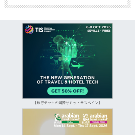
【旅行テックの国際サミット＠スペイン】