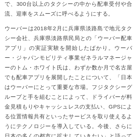
で、300台以上のタクシーの中から配車受付や合
流、迎車をスムーズに呼べるようにする。
ウーバーは2018年2月に兵庫県淡路島で地元タク
シー会社、兵庫県淡路県民局との「ウーバー配車
アプリ」の実証実験を開始したばかり。ウーバ
ー・ジャパンモビリティ事業ゼネラルマネージャ
ーのトム・ホワイト氏は、わずか数か月で名古屋
でも配車アプリを展開したことについて、「日本
はウーバーにとって重要な市場。フジタクシーグ
ループと手を組むことによって、ドライバーが料
金見積もりやキャッシュレスの支払い、GPSによ
る位置情報共有といったサービスを取り使えるよ
うにテクノロジーを導入している。今後、さらに
日本の多くの都市に拡大していきたい」と語って