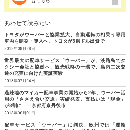
はこちら
あわせて読みたい
トヨタがウーバーと協業拡大、自動運転の相乗り専用
車両を開発・導入へ、トヨタが5億ドル出資で
2018年08月28日
世界最大の配車サービス「ウーバー」が、淡路島でタ
クシー会社と協働へ、観光戦略の一環で、島内二次交
通の充実に向けた実証実験
2018年07月24日
過疎地のマイカー配車事業の開始から2年、ウーバー活
用の「ささえ合い交通」実績発表、支払いは「現金」
が8割に ―京都府京丹後市
2018年06月01日
配車サービス「ウーバー」に判決、欧州では「運輸