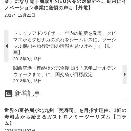
業」になり電子商取引のEU法令の対象外へ、結果にイ
ノベーション事業に危惧の声も【外電】
2017年12月21日
トリップアドバイザー、年内の刷新を発表、タビ
マエからタビナカの流れをシームレスに、ソーシ
ャル機能や旅行計画の情報も見つけやすく【動
画】
2018年9月18日
関西空港・連絡橋の完全復旧は「来年ゴールデン
ウィークまで」に、国交省が目標設定
2018年9月18日
新着記事
世界の富裕層が北九州「照寿司」を目指す理由、1軒の
寿司店から始まるガストロノミーツーリズム【コラ
ム】
2026年08月07日