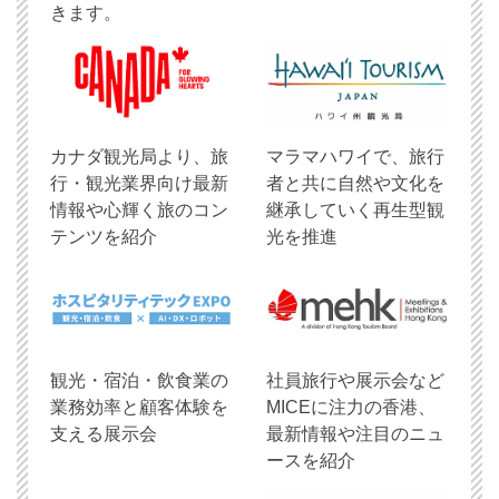
きます。
​カナダ観光局より、旅
マラマハワイで、旅行
行・観光業界向け最新
者と共に自然や文化を
情報や心輝く旅のコン
継承していく再生型観
テンツを紹介
光を推進
観光・宿泊・飲食業の
社員旅行や展示会など
業務効率と顧客体験を
MICEに注力の香港、
支える展示会
最新情報や注目のニュ
ースを紹介