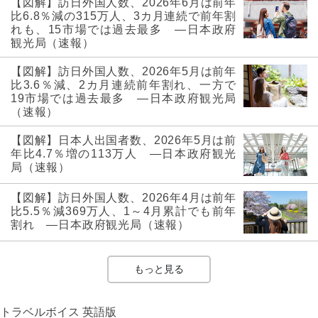
【図解】訪日外国人数、2026年6月は前年
比6.8％減の315万人、3カ月連続で前年割
れも、15市場では過去最多 ―日本政府
観光局（速報）
【図解】訪日外国人数、2026年5月は前年
比3.6％減、2カ月連続前年割れ、一方で
19市場では過去最多 ―日本政府観光局
（速報）
【図解】日本人出国者数、2026年5月は前
年比4.7％増の113万人 ―日本政府観光
局（速報）
【図解】訪日外国人数、2026年4月は前年
比5.5％減369万人、1～4月累計でも前年
割れ ―日本政府観光局（速報）
もっと見る
トラベルボイス 英語版