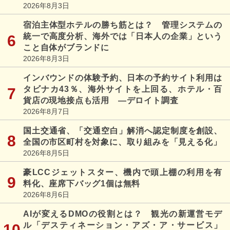
2026年8月3日
宿泊主体型ホテルの勝ち筋とは？ 管理システムの
統一で高度分析、海外では「日本人の企業」という
こと自体がブランドに
2026年8月3日
インバウンドの体験予約、日本の予約サイト利用は
タビナカ43％、海外サイトを上回る、ホテル・百
貨店の現地接点も活用 ―デロイト調査
2026年8月7日
国土交通省、「交通空白」解消へ認定制度を創設、
全国の市区町村を対象に、取り組みを「見える化」
2026年8月5日
豪LCCジェットスター、機内で頭上棚の利用を有
料化、座席下バッグ1個は無料
2026年8月6日
AIが変えるDMOの役割とは？ 観光の新運営モデ
ル「デスティネーション・アズ・ア・サービス」