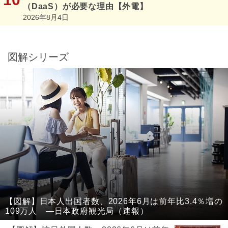
（DaaS）が必要な理由【外電】
2026年8月4日
図解シリーズ
【図解】日本人出国者数、2026年6月は前年比3.4％増の
109万人 ―日本政府観光局（速報）