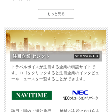
もっと見る
注目企業 セレクト
SPONSORED
トラベルボイスが注目する企業の特設サイトで
す。ロゴをクリックすると注目企業のインタビュ
ーやニュースを一覧することができます。
訪日・国内・海外旅行
地域が主役となり自走