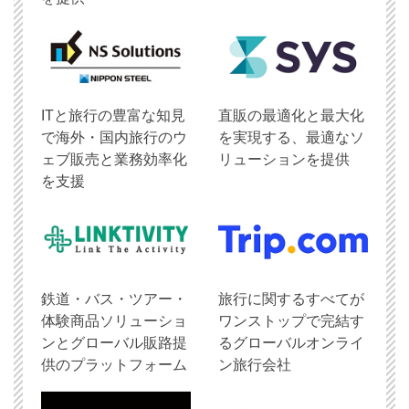
ITと旅行の豊富な知見
直販の最適化と最大化
で海外・国内旅行のウ
を実現する、最適なソ
ェブ販売と業務効率化
リューションを提供
を支援
鉄道・バス・ツアー・
旅行に関するすべてが
体験商品ソリューショ
ワンストップで完結す
ンとグローバル販路提
るグローバルオンライ
供のプラットフォーム
ン旅行会社