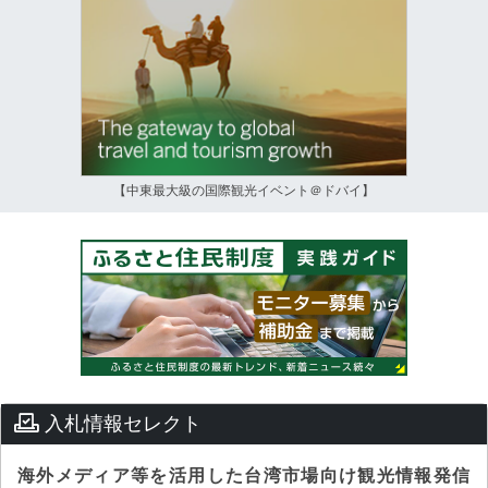
【中東最大級の国際観光イベント＠ドバイ】
入札情報セレクト
海外メディア等を活用した台湾市場向け観光情報発信