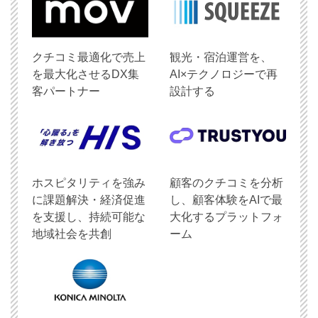
クチコミ最適化で売上
観光・宿泊運営を、
を最大化させるDX集
AI×テクノロジーで再
客パートナー
設計する
ホスピタリティを強み
顧客のクチコミを分析
に課題解決・経済促進
し、顧客体験をAIで最
を支援し、持続可能な
大化するプラットフォ
地域社会を共創
ーム