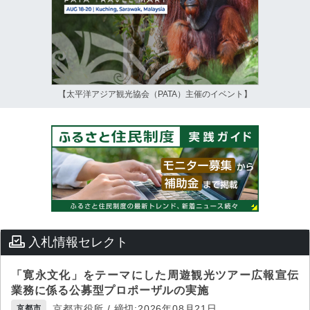
【太平洋アジア観光協会（PATA）主催のイベント】
入札情報セレクト
「寛永文化」をテーマにした周遊観光ツアー広報宣伝
業務に係る公募型プロポーザルの実施
京都市役所 / 締切:2026年08月21日
京都市