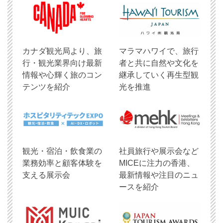
​カナダ観光局より、旅
マラマハワイで、旅行
行・観光業界向け最新
者と共に自然や文化を
情報や心輝く旅のコン
継承していく再生型観
テンツを紹介
光を推進
観光・宿泊・飲食業の
社員旅行や展示会など
業務効率と顧客体験を
MICEに注力の香港、
支える展示会
最新情報や注目のニュ
ースを紹介