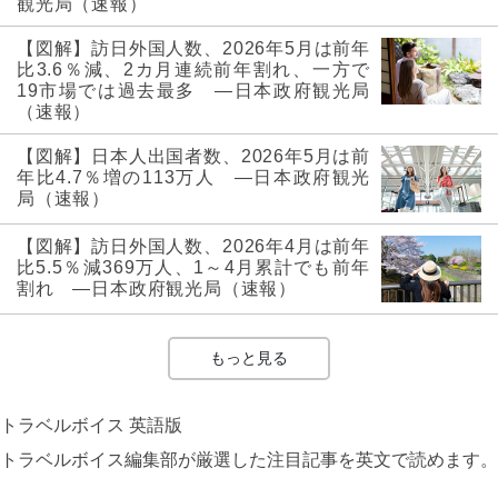
観光局（速報）
【図解】訪日外国人数、2026年5月は前年
比3.6％減、2カ月連続前年割れ、一方で
19市場では過去最多 ―日本政府観光局
（速報）
【図解】日本人出国者数、2026年5月は前
年比4.7％増の113万人 ―日本政府観光
局（速報）
【図解】訪日外国人数、2026年4月は前年
比5.5％減369万人、1～4月累計でも前年
割れ ―日本政府観光局（速報）
もっと見る
トラベルボイス 英語版
トラベルボイス編集部が厳選した注目記事を英文で読めます。