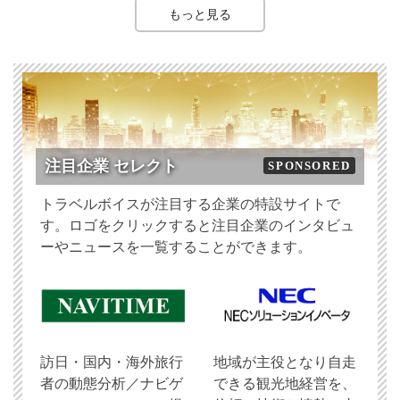
もっと見る
注目企業 セレクト
SPONSORED
トラベルボイスが注目する企業の特設サイトで
す。ロゴをクリックすると注目企業のインタビュ
ーやニュースを一覧することができます。
訪日・国内・海外旅行
地域が主役となり自走
者の動態分析／ナビゲ
できる観光地経営を、