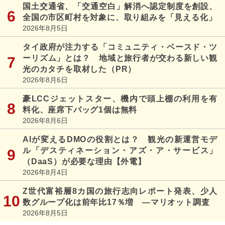
国土交通省、「交通空白」解消へ認定制度を創設、
全国の市区町村を対象に、取り組みを「見える化」
2026年8月5日
タイ政府が注力する「コミュニティ・ベースド・ツ
ーリズム」とは？ 地域と旅行者が交わる新しい観
光のカタチを取材した（PR）
2026年8月6日
豪LCCジェットスター、機内で頭上棚の利用を有
料化、座席下バッグ1個は無料
2026年8月6日
AIが変えるDMOの役割とは？ 観光の新運営モデ
ル「デスティネーション・アズ・ア・サービス」
（DaaS）が必要な理由【外電】
2026年8月4日
Z世代富裕層8カ国の旅行志向レポート発表、少人
数グループ化は前年比17％増 ―マリオット調査
2026年8月5日