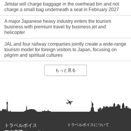
Jetstar will charge baggage in the overhead bin and not
charge a small bag underneath a seat in February 2027
A major Japanese heavy industry enters the tourism
business with premium travel by business jet and
helicopter
JAL and four railway companies jointly create a wide-range
tourism model for foreign visitors to Japan, focusing on
pilgrim and spiritual cultures
もっと見る
トラベルボイスについて
トラベルボイス