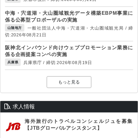
中海・宍道湖・大山圏域観光データ構築EBPM事業に
係る公募型プロポーザルの実施
一般社団法人中海・宍道湖・大山圏域観光局 / 締
山陰地方
切:2026年08月21日
阪神北インバウンド向けウェブプロモーション業務に
係る企画提案コンペの実施
兵庫県庁 / 締切:2026年08月19日
兵庫県
もっと見る
求人情報
海外旅行のトラベルコンシェルジュを募集
【JTBグローバルアシスタンス】