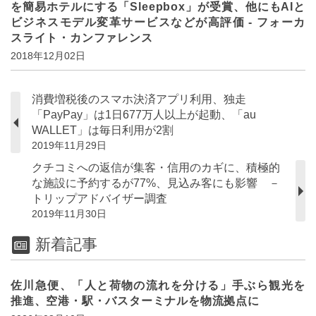
を簡易ホテルにする「Sleepbox」が受賞、他にもAIと
ビジネスモデル変革サービスなどが高評価 - フォーカ
スライト・カンファレンス
2018年12月02日
消費増税後のスマホ決済アプリ利用、独走
「PayPay」は1日677万人以上が起動、「au
WALLET」は毎日利用が2割
2019年11月29日
クチコミへの返信が集客・信用のカギに、積極的
な施設に予約するが77%、見込み客にも影響 －
トリップアドバイザー調査
2019年11月30日
新着記事
佐川急便、「人と荷物の流れを分ける」手ぶら観光を
推進、空港・駅・バスターミナルを物流拠点に