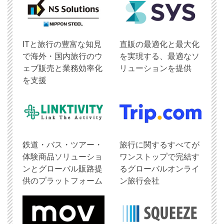
ITと旅行の豊富な知見
直販の最適化と最大化
で海外・国内旅行のウ
を実現する、最適なソ
ェブ販売と業務効率化
リューションを提供
を支援
鉄道・バス・ツアー・
旅行に関するすべてが
体験商品ソリューショ
ワンストップで完結す
ンとグローバル販路提
るグローバルオンライ
供のプラットフォーム
ン旅行会社