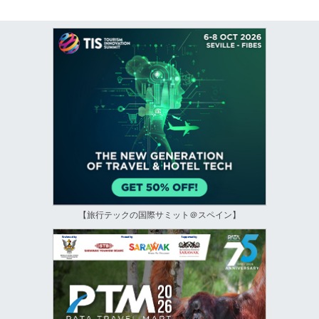
【旅行テックの国際サミット＠スペイン】