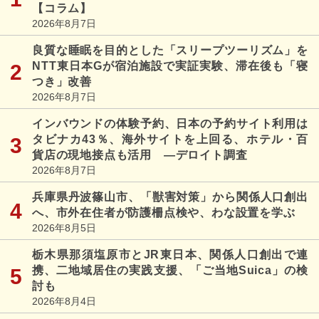
【コラム】
2026年8月7日
良質な睡眠を目的とした「スリープツーリズム」を
NTT東日本Gが宿泊施設で実証実験、滞在後も「寝
つき」改善
2026年8月7日
インバウンドの体験予約、日本の予約サイト利用は
タビナカ43％、海外サイトを上回る、ホテル・百
貨店の現地接点も活用 ―デロイト調査
2026年8月7日
兵庫県丹波篠山市、「獣害対策」から関係人口創出
へ、市外在住者が防護柵点検や、わな設置を学ぶ
2026年8月5日
栃木県那須塩原市とJR東日本、関係人口創出で連
携、二地域居住の実践支援、「ご当地Suica」の検
討も
2026年8月4日