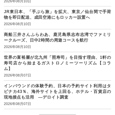
2026年08月10日
JR東日本、「手ぶら旅」を拡大、東京／仙台間で手荷
物を即日配送、成田空港にもロッカー設置へ
2026年08月10日
商船三井さんふらわあ、鹿児島県志布志湾でファミリ
ークルーズ、日中2時間の周遊コースを航行
2026年08月10日
世界の富裕層が北九州「照寿司」を目指す理由、1軒の
寿司店から始まるガストロノミーツーリズム【コラ
ム】
2026年08月07日
インバウンドの体験予約、日本の予約サイト利用はタ
ビナカ43％、海外サイトを上回る、ホテル・百貨店の
現地接点も活用 ―デロイト調査
2026年08月07日