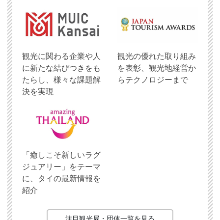
観光に関わる企業や人
観光の優れた取り組み
に新たな結びつきをも
を表彰、観光地経営か
たらし、様々な課題解
らテクノロジーまで
決を実現
「癒しこそ新しいラグ
ジュアリー」をテーマ
に、タイの最新情報を
紹介
注目観光局・団体一覧を見る