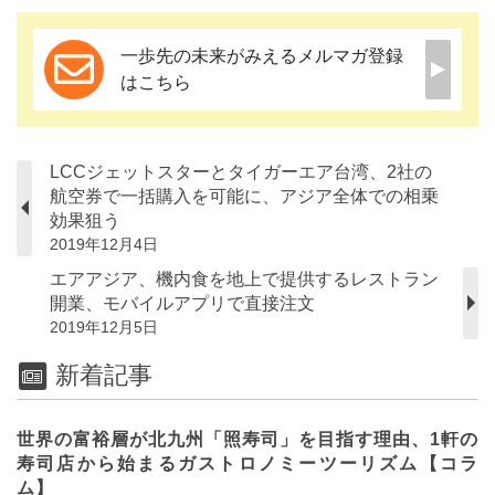
一歩先の未来がみえるメルマガ登録
はこちら
LCCジェットスターとタイガーエア台湾、2社の
航空券で一括購入を可能に、アジア全体での相乗
効果狙う
2019年12月4日
エアアジア、機内食を地上で提供するレストラン
開業、モバイルアプリで直接注文
2019年12月5日
新着記事
世界の富裕層が北九州「照寿司」を目指す理由、1軒の
寿司店から始まるガストロノミーツーリズム【コラ
ム】