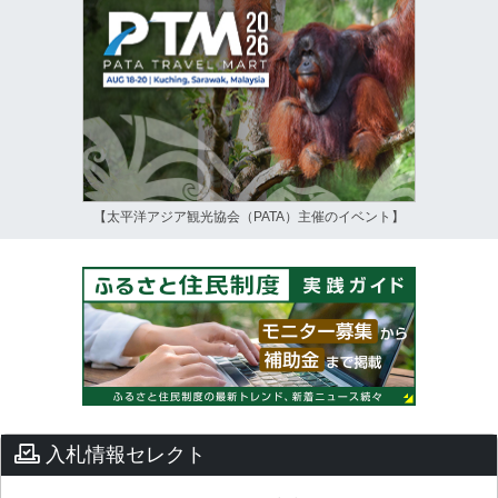
【太平洋アジア観光協会（PATA）主催のイベント】
入札情報セレクト