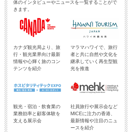
体のインタビューやニュースを一覧することがで
きます。
​カナダ観光局より、旅
マラマハワイで、旅行
行・観光業界向け最新
者と共に自然や文化を
情報や心輝く旅のコン
継承していく再生型観
テンツを紹介
光を推進
観光・宿泊・飲食業の
社員旅行や展示会など
業務効率と顧客体験を
MICEに注力の香港、
支える展示会
最新情報や注目のニュ
ースを紹介