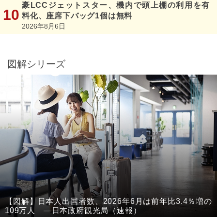
豪LCCジェットスター、機内で頭上棚の利用を有
料化、座席下バッグ1個は無料
2026年8月6日
図解シリーズ
【図解】日本人出国者数、2026年6月は前年比3.4％増の
109万人 ―日本政府観光局（速報）