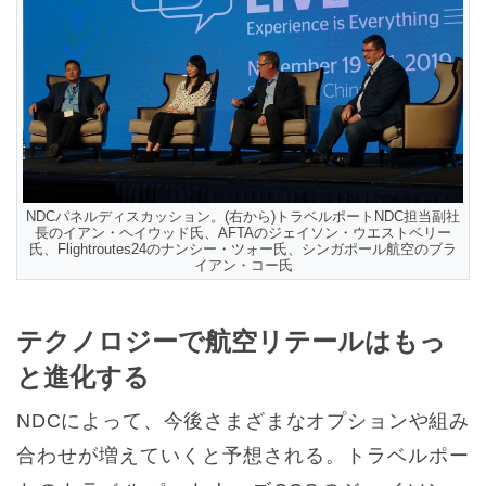
NDCパネルディスカッション。(右から)トラベルポートNDC担当副社
長のイアン・ヘイウッド氏、AFTAのジェイソン・ウエストベリー
氏、Flightroutes24のナンシー・ツォー氏、シンガポール航空のブラ
イアン・コー氏
テクノロジーで航空リテールはもっ
と進化する
NDCによって、今後さまざまなオプションや組み
合わせが増えていくと予想される。トラベルポー