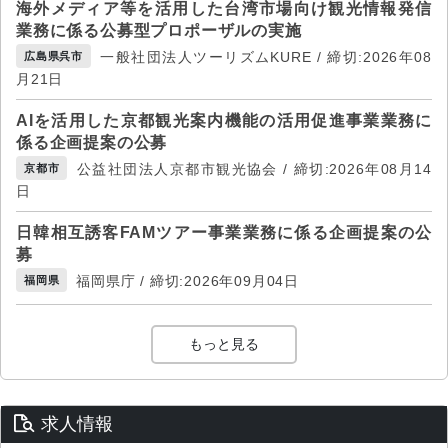
海外メディア等を活用した台湾市場向け観光情報発信
業務に係る公募型プロポーザルの実施
一般社団法人ツーリズムKURE / 締切:2026年08
広島県呉市
月21日
AIを活用した京都観光案内機能の活用促進事業業務に
係る企画提案の公募
公益社団法人京都市観光協会 / 締切:2026年08月14
京都市
日
日韓相互誘客FAMツアー事業業務に係る企画提案の公
募
福岡県庁 / 締切:2026年09月04日
福岡県
もっと見る
求人情報