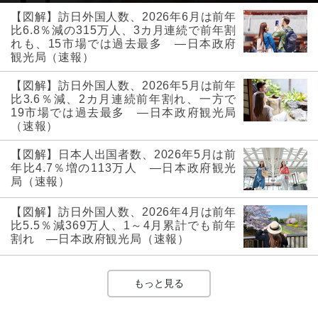
【図解】訪日外国人数、2026年6月は前年
比6.8％減の315万人、3カ月連続で前年割
れも、15市場では過去最多 ―日本政府
観光局（速報）
【図解】訪日外国人数、2026年5月は前年
比3.6％減、2カ月連続前年割れ、一方で
19市場では過去最多 ―日本政府観光局
（速報）
【図解】日本人出国者数、2026年5月は前
年比4.7％増の113万人 ―日本政府観光
局（速報）
【図解】訪日外国人数、2026年4月は前年
比5.5％減369万人、1～4月累計でも前年
割れ ―日本政府観光局（速報）
もっと見る