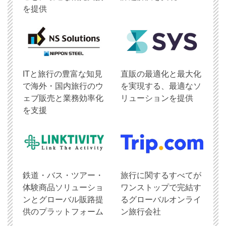
を提供
ITと旅行の豊富な知見
直販の最適化と最大化
で海外・国内旅行のウ
を実現する、最適なソ
ェブ販売と業務効率化
リューションを提供
を支援
鉄道・バス・ツアー・
旅行に関するすべてが
体験商品ソリューショ
ワンストップで完結す
ンとグローバル販路提
るグローバルオンライ
供のプラットフォーム
ン旅行会社