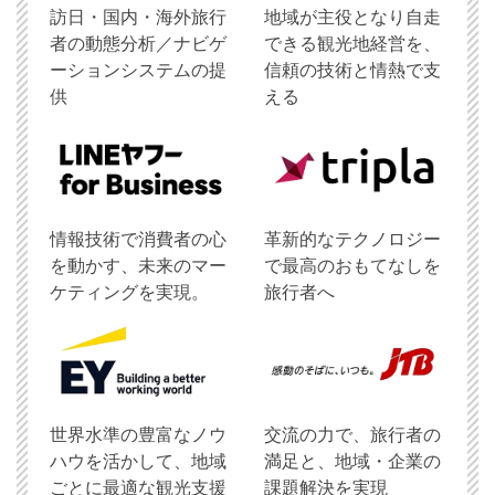
訪日・国内・海外旅行
地域が主役となり自走
者の動態分析／ナビゲ
できる観光地経営を、
ーションシステムの提
信頼の技術と情熱で支
供
える
情報技術で消費者の心
革新的なテクノロジー
を動かす、未来のマー
で最高のおもてなしを
ケティングを実現。
旅行者へ
世界水準の豊富なノウ
交流の力で、旅行者の
ハウを活かして、地域
満足と、地域・企業の
ごとに最適な観光支援
課題解決を実現