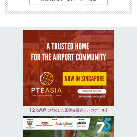
【空港業界に特化した国際会議@シンガポール】