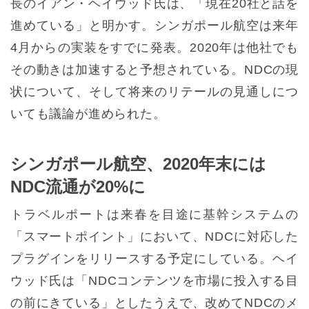
長のイアン・ヘイウッド氏は、「現在20社と話を
進めている」と明かす。シンガポール航空は来年
4月からの実装をすでに発表。2020年は他社でも
その動きは加速すると予想されている。NDCの現
状について、そして将来のリテールの見通しにつ
いても議論が進められた。
シンガポール航空、2020年末には
NDC流通が20%に
トラベルポートは来春を目途に基幹システムの
「スマートポイント」において、NDCに対応した
プラグインをリリースする予定にしている。ヘイ
ウッド氏は「NDCコンテンツを市場に投入する目
の前にきている」としたうえで、改めてNDCのメ