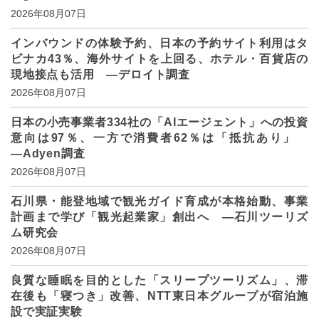
2026年08月07日
インバウンドの体験予約、日本の予約サイト利用はタ
ビナカ43％、海外サイトを上回る、ホテル・百貨店の
現地接点も活用 ―デロイト調査
2026年08月07日
日本の小売事業者334社の「AIエージェント」への投資
意向は97％、一方で消費者62％は「抵抗あり」
―Adyen調査
2026年08月07日
石川県・能登地域で観光ガイド育成が本格始動、事業
計画まで学び「観光起業家」創出へ ―石川ツーリズ
ム研究会
2026年08月07日
良質な睡眠を目的とした「スリープツーリズム」、滞
在後も「寝つき」改善、NTT東日本グループが宿泊施
設で実証実験