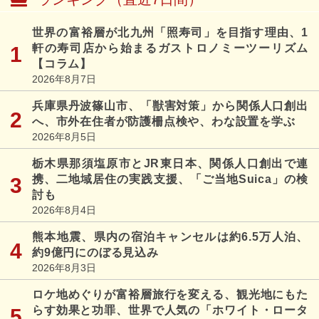
世界の富裕層が北九州「照寿司」を目指す理由、1
軒の寿司店から始まるガストロノミーツーリズム
【コラム】
2026年8月7日
兵庫県丹波篠山市、「獣害対策」から関係人口創出
へ、市外在住者が防護柵点検や、わな設置を学ぶ
2026年8月5日
栃木県那須塩原市とJR東日本、関係人口創出で連
携、二地域居住の実践支援、「ご当地Suica」の検
討も
2026年8月4日
熊本地震、県内の宿泊キャンセルは約6.5万人泊、
約9億円にのぼる見込み
2026年8月3日
ロケ地めぐりが富裕層旅行を変える、観光地にもた
らす効果と功罪、世界で人気の「ホワイト・ロータ