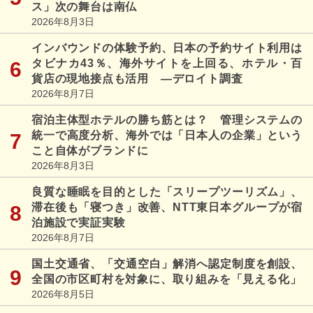
ス」次の舞台は南仏
2026年8月3日
インバウンドの体験予約、日本の予約サイト利用は
タビナカ43％、海外サイトを上回る、ホテル・百
貨店の現地接点も活用 ―デロイト調査
2026年8月7日
宿泊主体型ホテルの勝ち筋とは？ 管理システムの
統一で高度分析、海外では「日本人の企業」という
こと自体がブランドに
2026年8月3日
良質な睡眠を目的とした「スリープツーリズム」、
滞在後も「寝つき」改善、NTT東日本グループが宿
泊施設で実証実験
2026年8月7日
国土交通省、「交通空白」解消へ認定制度を創設、
全国の市区町村を対象に、取り組みを「見える化」
2026年8月5日