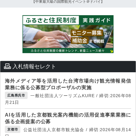
【中東最大級の国際観光イベント＠ドバイ】
入札情報セレクト
海外メディア等を活用した台湾市場向け観光情報発信
業務に係る公募型プロポーザルの実施
一般社団法人ツーリズムKURE / 締切:2026年08
広島県呉市
月21日
AIを活用した京都観光案内機能の活用促進事業業務に
係る企画提案の公募
公益社団法人京都市観光協会 / 締切:2026年08月14
京都市