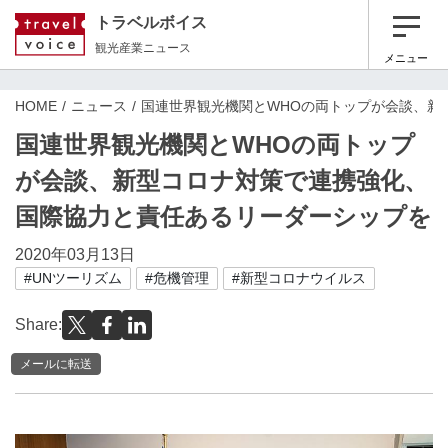
トラベルボイス
観光産業ニュース
メニュー
HOME
ニュース
国連世界観光機関とWHOの両トップが会談、新
国連世界観光機関とWHOの両トップ
が会談、新型コロナ対策で連携強化、
国際協力と責任あるリーダーシップを
2020年03月13日
#UNツーリズム
#危機管理
#新型コロナウイルス
Share:
メールに転送