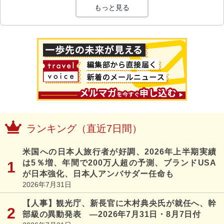
もっと見る
ランキング（直近7日間）
米国への日本人旅行者が好調、2026年上半期実績
は5％増、年間で200万人超の予測、ブランドUSA
が日本強化、日本人アンバサダー任命も
2026年7月31日
【人事】観光庁、新長官に木村典央氏が就任へ、幹
部級の異動発表 ―2026年7月31日・8月7日付