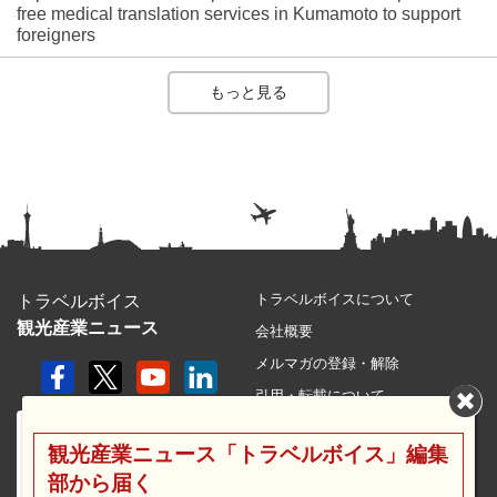
free medical translation services in Kumamoto to support
foreigners
もっと見る
トラベルボイスについて
トラベルボイス
観光産業ニュース
会社概要
メルマガの登録・解除
引用・転載について
プライバシーポリシー
観光産業ニュース「トラベルボイス」編集
利用規約
部から届く
サイトマップ