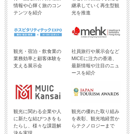
情報や心輝く旅のコン
継承していく再生型観
テンツを紹介
光を推進
観光・宿泊・飲食業の
社員旅行や展示会など
業務効率と顧客体験を
MICEに注力の香港、
支える展示会
最新情報や注目のニュ
ースを紹介
観光に関わる企業や人
観光の優れた取り組み
に新たな結びつきをも
を表彰、観光地経営か
たらし、様々な課題解
らテクノロジーまで
決を実現