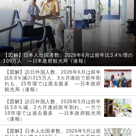
【図解】日本人出国者数、2026年6月は前年比3.4％増の
109万人 ―日本政府観光局（速報）
【図解】訪日外国人数、2026年6月は前年
比6.8％減の315万人、3カ月連続で前年割
れも、15市場では過去最多 ―日本政府
観光局（速報）
【図解】訪日外国人数、2026年5月は前年
比3.6％減、2カ月連続前年割れ、一方で
19市場では過去最多 ―日本政府観光局
（速報）
【図解】日本人出国者数、2026年5月は前