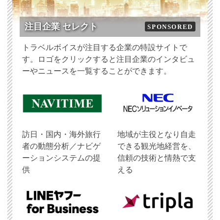
注目企業 セレクト
SPONSORED
トラベルボイスが注目する企業の特設サイトで
す。ロゴをクリックすると注目企業のインタビュ
ーやニュースを一覧することができます。
訪日・国内・海外旅行
地域が主役となり自走
者の動態分析／ナビゲ
できる観光地経営を、
ーションシステムの提
信頼の技術と情熱で支
供
える