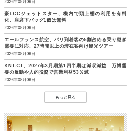
2026年08月06日
豪LCCジェットスター、機内で頭上棚の利用を有料
化、座席下バッグ1個は無料
2026年08月06日
エールフランス航空、パリ到着客の5割占める乗り継ぎ
需要に対応、27時間以上の滞在客向け観光ツアー
2026年08月06日
KNT-CT、2027年3月期第1四半期は減収減益 万博需
要の反動や人的投資で営業利益53％減
2026年08月06日
もっと見る