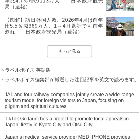
年比4.7％増の113万人 ―日本政府観光
局（速報）
【図解】訪日外国人数、2026年4月は前年
比5.5％減369万人、1～4月累計でも前年
割れ ―日本政府観光局（速報）
もっと見る
トラベルボイス 英語版
トラベルボイス編集部が厳選した注目記事を英文で読めます。
JAL and four railway companies jointly create a wide-range
tourism model for foreign visitors to Japan, focusing on
pilgrim and spiritual cultures
TikTok Go launches a project to promote local appeals in
Japan, firstly in Kyoto City and Otsu City
Japan’s medical service provider MEDI PHONE provides