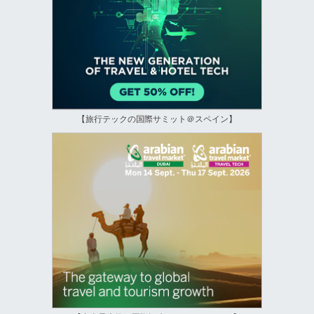
【旅行テックの国際サミット＠スペイン】