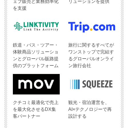
ェブ販売と業務効率化
リューションを提供
を支援
鉄道・バス・ツアー・
旅行に関するすべてが
体験商品ソリューショ
ワンストップで完結す
ンとグローバル販路提
るグローバルオンライ
供のプラットフォーム
ン旅行会社
クチコミ最適化で売上
観光・宿泊運営を、
を最大化させるDX集
AI×テクノロジーで再
客パートナー
設計する