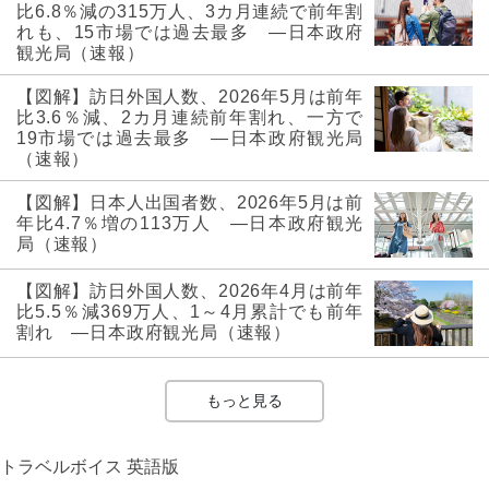
比6.8％減の315万人、3カ月連続で前年割
れも、15市場では過去最多 ―日本政府
観光局（速報）
【図解】訪日外国人数、2026年5月は前年
比3.6％減、2カ月連続前年割れ、一方で
19市場では過去最多 ―日本政府観光局
（速報）
【図解】日本人出国者数、2026年5月は前
年比4.7％増の113万人 ―日本政府観光
局（速報）
【図解】訪日外国人数、2026年4月は前年
比5.5％減369万人、1～4月累計でも前年
割れ ―日本政府観光局（速報）
もっと見る
トラベルボイス 英語版