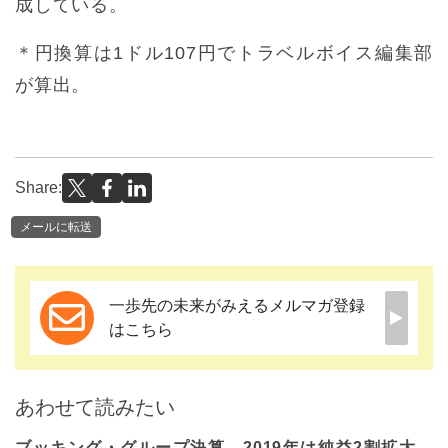
成している。
＊円換算は1ドル107円でトラベルボイス編集部
が算出。
Share:
メールに転送
一歩先の未来がみえるメルマガ登録
はこちら
あわせて読みたい
ブッキング・グループ決算、2019年は純益2割拡大、