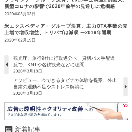
新型コロナの影響で2020年前半の見通しに危機感
2020年03月03日
米エクスペディア・グループ決算、主力OTA事業の売
上増で増収増益、トリバゴは減収 ー2019年通期
2020年02月19日
観光庁、旅行9社に行政処分へ、貸切バス手配違
反で、KNTや名鉄観光などに聴聞
2020年3月18日
アソビュー、今できるタビナカ体験を提案、外出
自粛の運動不足やストレス解消に
2020年3月18日
新着記事