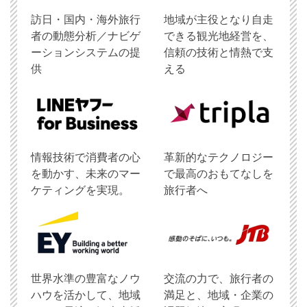
訪日・国内・海外旅行
地域が主役となり自走
者の動態分析／ナビゲ
できる観光地経営を、
ーションシステムの提
信頼の技術と情熱で支
供
える
情報技術で消費者の心
革新的なテクノロジー
を動かす、未来のマー
で最高のおもてなしを
ケティングを実現。
旅行者へ
世界水準の豊富なノウ
交流の力で、旅行者の
ハウを活かして、地域
満足と、地域・企業の