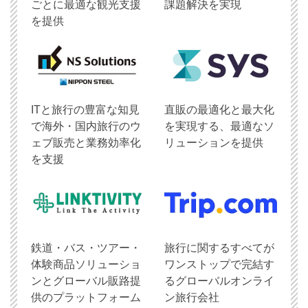
ごとに最適な観光支援
課題解決を実現
を提供
ITと旅行の豊富な知見
直販の最適化と最大化
で海外・国内旅行のウ
を実現する、最適なソ
ェブ販売と業務効率化
リューションを提供
を支援
鉄道・バス・ツアー・
旅行に関するすべてが
体験商品ソリューショ
ワンストップで完結す
ンとグローバル販路提
るグローバルオンライ
供のプラットフォーム
ン旅行会社