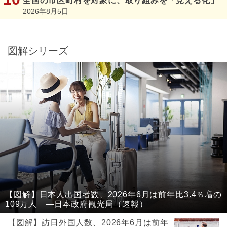
全国の市区町村を対象に、取り組みを「見える化」
2026年8月5日
図解シリーズ
【図解】日本人出国者数、2026年6月は前年比3.4％増の
109万人 ―日本政府観光局（速報）
【図解】訪日外国人数、2026年6月は前年