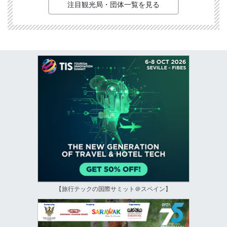
注目観光局・団体一覧を見る
【旅行テックの国際サミット＠スペイン】