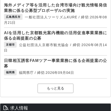
海外メディア等を活用した台湾市場向け観光情報発信
業務に係る公募型プロポーザルの実施
一般社団法人ツーリズムKURE / 締切:2026年08
広島県呉市
月21日
AIを活用した京都観光案内機能の活用促進事業業務に
係る企画提案の公募
公益社団法人京都市観光協会 / 締切:2026年08月14
京都市
日
日韓相互誘客FAMツアー事業業務に係る企画提案の公
募
福岡県庁 / 締切:2026年09月04日
福岡県
もっと見る
求人情報