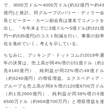
で、3000万ドル〜4000万ドル(約32億円〜約43
億円)と推計。同グループのバリー・ディラー会
長とピーター・カーン副会長は連名でコメントを
出し、「今年末までに3億ドル〜5億ドル(約321億
円〜約535億円)のコスト削減を行い、事業の効率
化を進めていく」考えを示している。
ちなみに、ブッキング・ドットコムの2019年通
年の決算は、売上高が同4%増の151億ドル（約1
兆6140億円）、純利益が同22%増の49億ドル
（約5240億円）の増収増益。エクスペディア・
グループも売上高が同8％増の120億6700万ドル
（約1兆2900億円）、純利益が同39%増の5億
6500万ドル（約604億700万円）と増収増益を達