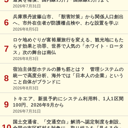
2026年7月31日
兵庫県丹波篠山市、「獣害対策」から関係人口創出
へ、市外在住者が防護柵点検や、わな設置を学ぶ
2026年8月5日
ロケ地めぐりが富裕層旅行を変える、観光地にもた
らす効果と功罪、世界で人気の「ホワイト・ロータ
ス」次の舞台は南仏
2026年8月3日
宿泊主体型ホテルの勝ち筋とは？ 管理システムの
統一で高度分析、海外では「日本人の企業」という
こと自体がブランドに
2026年8月3日
トキエア、新規予約にシステム利用料、1人1区間
100円、2026年9月から
2026年7月31日
国土交通省、「交通空白」解消へ認定制度を創設、