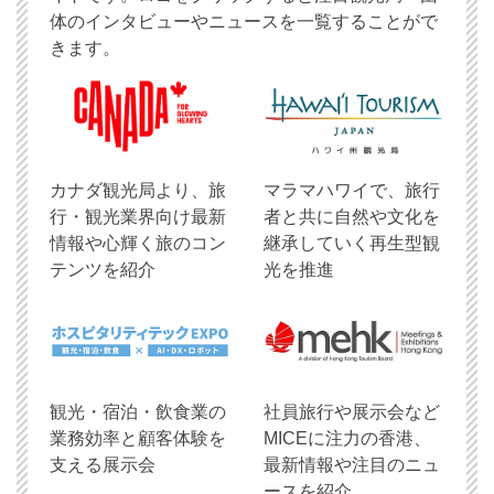
体のインタビューやニュースを一覧することがで
きます。
​カナダ観光局より、旅
マラマハワイで、旅行
行・観光業界向け最新
者と共に自然や文化を
情報や心輝く旅のコン
継承していく再生型観
テンツを紹介
光を推進
観光・宿泊・飲食業の
社員旅行や展示会など
業務効率と顧客体験を
MICEに注力の香港、
支える展示会
最新情報や注目のニュ
ースを紹介