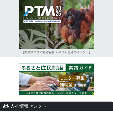
【太平洋アジア観光協会（PATA）主催のイベント】
入札情報セレクト