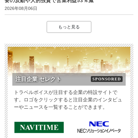
要の反動や人的投資で営業利益53％減
2026年08月06日
もっと見る
注目企業 セレクト
SPONSORED
トラベルボイスが注目する企業の特設サイトで
す。ロゴをクリックすると注目企業のインタビュ
ーやニュースを一覧することができます。