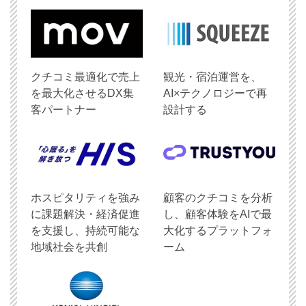
クチコミ最適化で売上
観光・宿泊運営を、
を最大化させるDX集
AI×テクノロジーで再
客パートナー
設計する
ホスピタリティを強み
顧客のクチコミを分析
に課題解決・経済促進
し、顧客体験をAIで最
を支援し、持続可能な
大化するプラットフォ
地域社会を共創
ーム