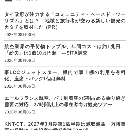
タイ政府が注力する「コミュニティ・ベースド・ツー
リズム」とは？ 地域と旅行者が交わる新しい観光の
カタチを取材した（PR）
2026年08月06日
航空業界の手荷物トラブル、年間コストは約1兆円、
「紛失」は1個10万円超 ―SITA調査
2026年08月06日
豪LCCジェットスター、機内で頭上棚の利用を有料
化、座席下バッグ1個は無料
2026年08月06日
エールフランス航空、パリ到着客の5割占める乗り継ぎ
需要に対応、27時間以上の滞在客向け観光ツアー
2026年08月06日
KNT-CT、2027年3月期第1四半期は減収減益 万博需