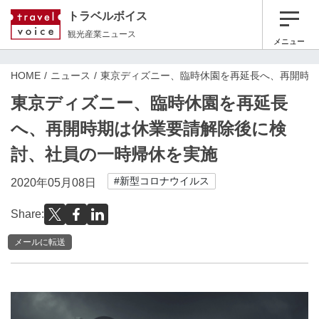
トラベルボイス
観光産業ニュース
メニュー
HOME
ニュース
東京ディズニー、臨時休園を再延長へ、再開時
東京ディズニー、臨時休園を再延長
へ、再開時期は休業要請解除後に検
討、社員の一時帰休を実施
#新型コロナウイルス
2020年05月08日
Share:
メールに転送