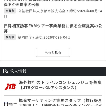
係る企画提案の公募
公益社団法人京都市観光協会 / 締切:2026年08月14
京都市
日
日韓相互誘客FAMツアー事業業務に係る企画提案の公
募
福岡県庁 / 締切:2026年09月04日
福岡県
もっと見る
求人情報
海外旅行のトラベルコンシェルジュを募集
【JTBグローバルアシスタンス】
観光マーケティング実務スタッフ（旅行好き
大歓迎！）【株式会社マーケティング・ボイ