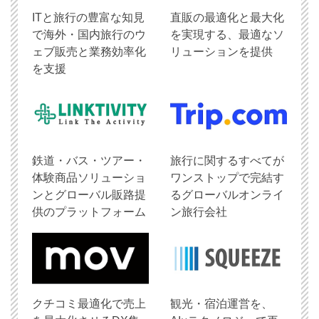
ITと旅行の豊富な知見
直販の最適化と最大化
で海外・国内旅行のウ
を実現する、最適なソ
ェブ販売と業務効率化
リューションを提供
を支援
鉄道・バス・ツアー・
旅行に関するすべてが
体験商品ソリューショ
ワンストップで完結す
ンとグローバル販路提
るグローバルオンライ
供のプラットフォーム
ン旅行会社
クチコミ最適化で売上
観光・宿泊運営を、