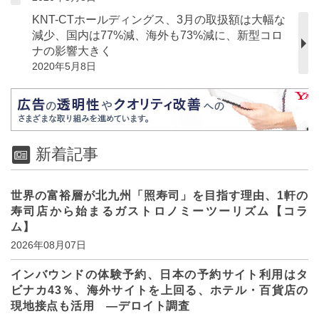
KNT-CTホールディングス、3月の取扱額は大幅な
減少、国内は77%減、海外も73%減に、新型コロ
ナの影響大きく
2020年5月8日
新着記事
世界の富裕層が北九州「照寿司」を目指す理由、1軒の
寿司店から始まるガストロノミーツーリズム【コラ
ム】
2026年08月07日
インバウンドの体験予約、日本の予約サイト利用はタ
ビナカ43％、海外サイトを上回る、ホテル・百貨店の
現地接点も活用 ―デロイト調査