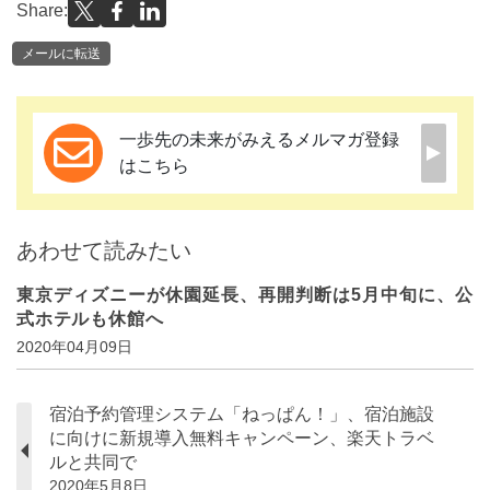
Share:
メールに転送
一歩先の未来がみえるメルマガ登録
はこちら
あわせて読みたい
東京ディズニーが休園延長、再開判断は5月中旬に、公
式ホテルも休館へ
2020年04月09日
宿泊予約管理システム「ねっぱん！」、宿泊施設
に向けに新規導入無料キャンペーン、楽天トラベ
ルと共同で
2020年5月8日