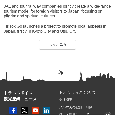
JAL and four railway companies jointly create a wide-range
tourism model for foreign visitors to Japan, focusing on
pilgrim and spiritual cultures
TikTok Go launches a project to promote local appeals in
Japan, firstly in Kyoto City and Otsu City
もっと見る
トラベルボイスについて
トラベルボイス
観光産業ニュース
会社概要
メルマガの登録・解除
引用・転載について