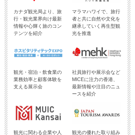
​カナダ観光局より、旅
マラマハワイで、旅行
行・観光業界向け最新
者と共に自然や文化を
情報や心輝く旅のコン
継承していく再生型観
テンツを紹介
光を推進
観光・宿泊・飲食業の
社員旅行や展示会など
業務効率と顧客体験を
MICEに注力の香港、
支える展示会
最新情報や注目のニュ
ースを紹介
観光に関わる企業や人
観光の優れた取り組み