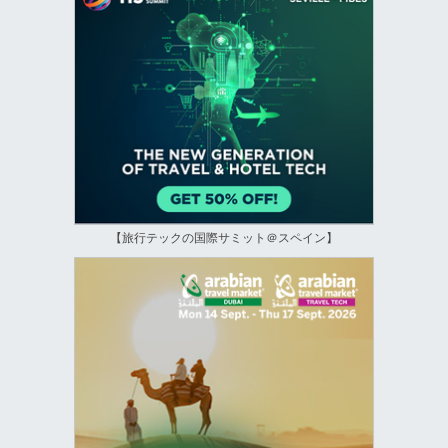
【旅行テックの国際サミット＠スペイン】