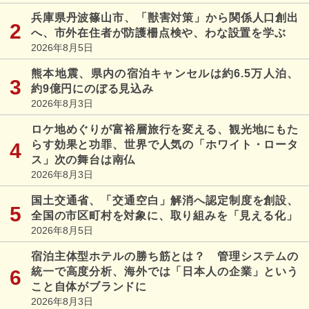
兵庫県丹波篠山市、「獣害対策」から関係人口創出
へ、市外在住者が防護柵点検や、わな設置を学ぶ
2026年8月5日
熊本地震、県内の宿泊キャンセルは約6.5万人泊、
約9億円にのぼる見込み
2026年8月3日
ロケ地めぐりが富裕層旅行を変える、観光地にもた
らす効果と功罪、世界で人気の「ホワイト・ロータ
ス」次の舞台は南仏
2026年8月3日
国土交通省、「交通空白」解消へ認定制度を創設、
全国の市区町村を対象に、取り組みを「見える化」
2026年8月5日
宿泊主体型ホテルの勝ち筋とは？ 管理システムの
統一で高度分析、海外では「日本人の企業」という
こと自体がブランドに
2026年8月3日