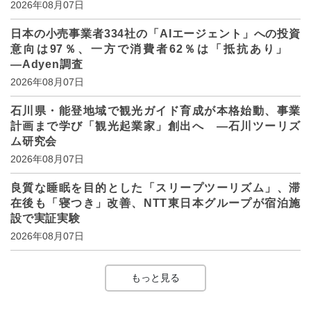
2026年08月07日
日本の小売事業者334社の「AIエージェント」への投資
意向は97％、一方で消費者62％は「抵抗あり」
―Adyen調査
2026年08月07日
石川県・能登地域で観光ガイド育成が本格始動、事業
計画まで学び「観光起業家」創出へ ―石川ツーリズ
ム研究会
2026年08月07日
良質な睡眠を目的とした「スリープツーリズム」、滞
在後も「寝つき」改善、NTT東日本グループが宿泊施
設で実証実験
2026年08月07日
もっと見る