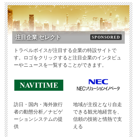
注目企業 セレクト
SPONSORED
トラベルボイスが注目する企業の特設サイトで
す。ロゴをクリックすると注目企業のインタビュ
ーやニュースを一覧することができます。
訪日・国内・海外旅行
地域が主役となり自走
者の動態分析／ナビゲ
できる観光地経営を、
ーションシステムの提
信頼の技術と情熱で支
供
える