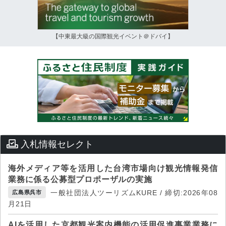
【中東最大級の国際観光イベント＠ドバイ】
入札情報セレクト
海外メディア等を活用した台湾市場向け観光情報発信
業務に係る公募型プロポーザルの実施
一般社団法人ツーリズムKURE / 締切:2026年08
広島県呉市
月21日
AIを活用した京都観光案内機能の活用促進事業業務に