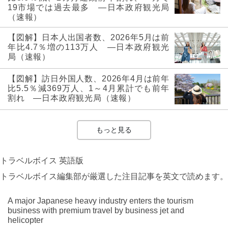
19市場では過去最多 ―日本政府観光局
（速報）
【図解】日本人出国者数、2026年5月は前
年比4.7％増の113万人 ―日本政府観光
局（速報）
【図解】訪日外国人数、2026年4月は前年
比5.5％減369万人、1～4月累計でも前年
割れ ―日本政府観光局（速報）
もっと見る
トラベルボイス 英語版
トラベルボイス編集部が厳選した注目記事を英文で読めます。
A major Japanese heavy industry enters the tourism
business with premium travel by business jet and
helicopter