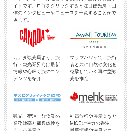
イトです。ロゴをクリックすると注目観光局・団
体のインタビューやニュースを一覧することがで
きます。
​カナダ観光局より、旅
マラマハワイで、旅行
行・観光業界向け最新
者と共に自然や文化を
情報や心輝く旅のコン
継承していく再生型観
テンツを紹介
光を推進
観光・宿泊・飲食業の
社員旅行や展示会など
業務効率と顧客体験を
MICEに注力の香港、
支える展示会
最新情報や注目のニュ