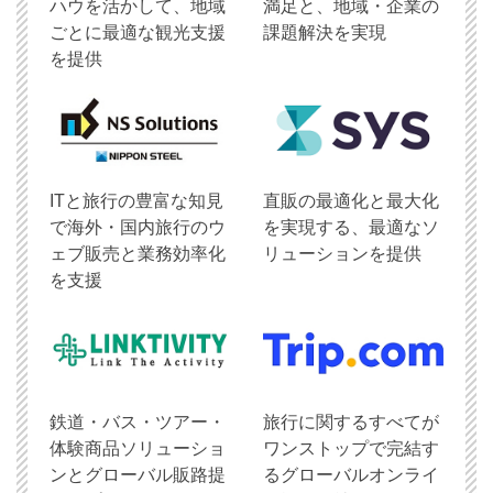
ハウを活かして、地域
満足と、地域・企業の
ごとに最適な観光支援
課題解決を実現
を提供
ITと旅行の豊富な知見
直販の最適化と最大化
で海外・国内旅行のウ
を実現する、最適なソ
ェブ販売と業務効率化
リューションを提供
を支援
鉄道・バス・ツアー・
旅行に関するすべてが
体験商品ソリューショ
ワンストップで完結す
ンとグローバル販路提
るグローバルオンライ