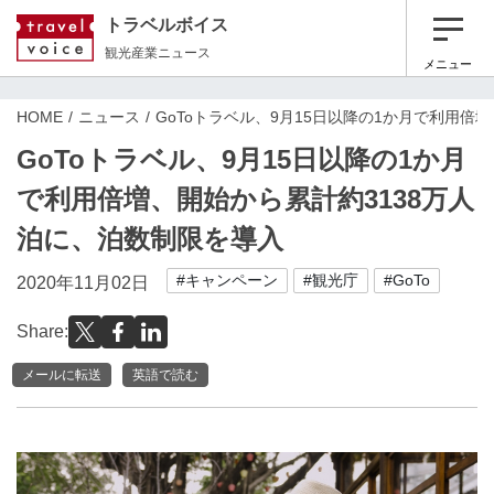
トラベルボイス
観光産業ニュース
メニュー
HOME
ニュース
GoToトラベル、9月15日以降の1か月で利用倍
GoToトラベル、9月15日以降の1か月
で利用倍増、開始から累計約3138万人
泊に、泊数制限を導入
#キャンペーン
#観光庁
#GoTo
2020年11月02日
Share:
メールに転送
英語で読む