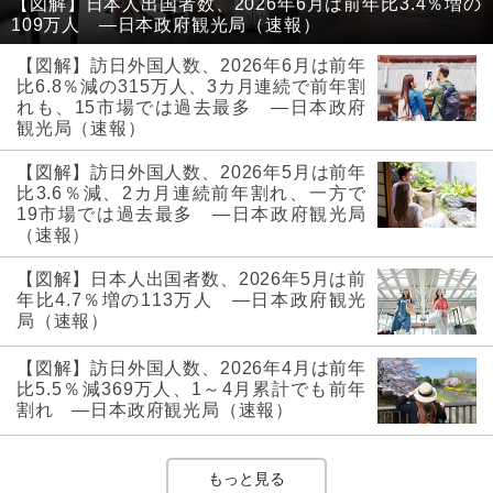
【図解】日本人出国者数、2026年6月は前年比3.4％増の
109万人 ―日本政府観光局（速報）
【図解】訪日外国人数、2026年6月は前年
比6.8％減の315万人、3カ月連続で前年割
れも、15市場では過去最多 ―日本政府
観光局（速報）
【図解】訪日外国人数、2026年5月は前年
比3.6％減、2カ月連続前年割れ、一方で
19市場では過去最多 ―日本政府観光局
（速報）
【図解】日本人出国者数、2026年5月は前
年比4.7％増の113万人 ―日本政府観光
局（速報）
【図解】訪日外国人数、2026年4月は前年
比5.5％減369万人、1～4月累計でも前年
割れ ―日本政府観光局（速報）
もっと見る