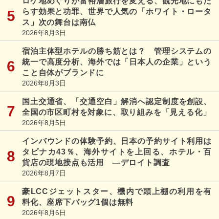
ロケ地めぐりが富裕層旅行を変える、観光地にもた
らす効果と功罪、世界で人気の「ホワイト・ロータ
ス」次の舞台は南仏
2026年8月3日
宿泊主体型ホテルの勝ち筋とは？ 管理システムの
統一で高度分析、海外では「日本人の企業」という
こと自体がブランドに
2026年8月3日
国土交通省、「交通空白」解消へ認定制度を創設、
全国の市区町村を対象に、取り組みを「見える化」
2026年8月5日
インバウンドの体験予約、日本の予約サイト利用は
タビナカ43％、海外サイトを上回る、ホテル・百
貨店の現地接点も活用 ―デロイト調査
2026年8月7日
豪LCCジェットスター、機内で頭上棚の利用を有
料化、座席下バッグ1個は無料
2026年8月6日