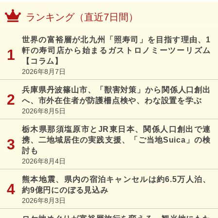
ランキング（直近7日間）
世界の富裕層が北九州「照寿司」を目指す理由、1
軒の寿司店から始まるガストロノミーツーリズム
【コラム】
2026年8月7日
兵庫県丹波篠山市、「獣害対策」から関係人口創出
へ、市外在住者が防護柵点検や、わな設置を学ぶ
2026年8月5日
栃木県那須塩原市とJR東日本、関係人口創出で連
携、二地域居住の実践支援、「ご当地Suica」の検
討も
2026年8月4日
熊本地震、県内の宿泊キャンセルは約6.5万人泊、
約9億円にのぼる見込み
2026年8月3日