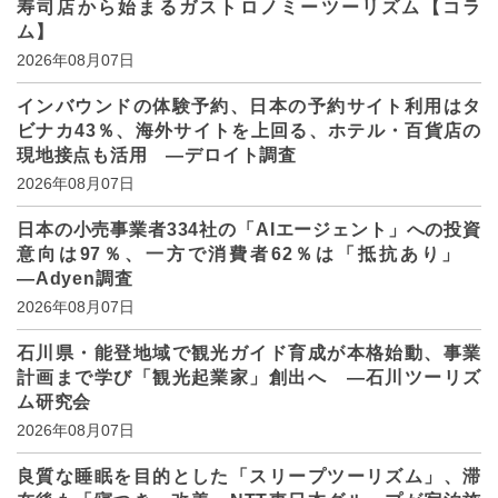
寿司店から始まるガストロノミーツーリズム【コラ
ム】
2026年08月07日
インバウンドの体験予約、日本の予約サイト利用はタ
ビナカ43％、海外サイトを上回る、ホテル・百貨店の
現地接点も活用 ―デロイト調査
2026年08月07日
日本の小売事業者334社の「AIエージェント」への投資
意向は97％、一方で消費者62％は「抵抗あり」
―Adyen調査
2026年08月07日
石川県・能登地域で観光ガイド育成が本格始動、事業
計画まで学び「観光起業家」創出へ ―石川ツーリズ
ム研究会
2026年08月07日
良質な睡眠を目的とした「スリープツーリズム」、滞