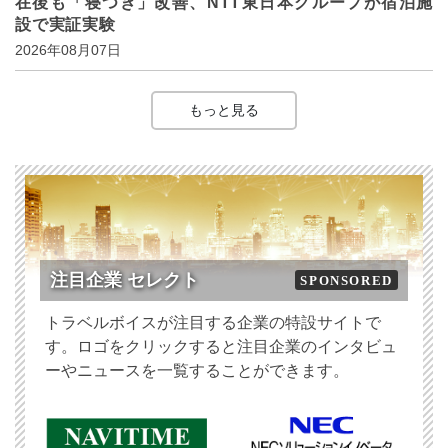
在後も「寝つき」改善、NTT東日本グループが宿泊施
設で実証実験
2026年08月07日
もっと見る
注目企業 セレクト
SPONSORED
トラベルボイスが注目する企業の特設サイトで
す。ロゴをクリックすると注目企業のインタビュ
ーやニュースを一覧することができます。