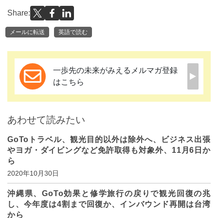
Share:
メールに転送
英語で読む
一歩先の未来がみえるメルマガ登録
はこちら
あわせて読みたい
GoToトラベル、観光目的以外は除外へ、ビジネス出張
やヨガ・ダイビングなど免許取得も対象外、11月6日か
ら
2020年10月30日
沖縄県、GoTo効果と修学旅行の戻りで観光回復の兆
し、今年度は4割まで回復か、インバウンド再開は台湾
から