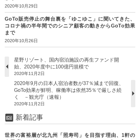
2020年10月29日
GoTo販売停止の舞台裏を「ゆこゆこ」に聞いてきた、
コロナ禍の半年間でのシニア顧客の動きからGoTo効果
まで
2020年10月26日
星野リゾート、国内宿泊施設の再生ファンド開
始、2020年度中に100億円規模で
2020年11月2日
2020年9月の日本人宿泊者数が37％減まで回復、
GoTo効果が鮮明、稼働率は依然35％で厳しさ続
く －観光庁（速報）
2020年11月2日
新着記事
世界の富裕層が北九州「照寿司」を目指す理由、1軒の