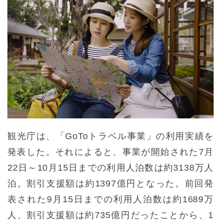
観光庁は、「GoToトラベル事業」の利用実績を
発表した。それによると、事業が開始された7月
22日～10月15日までの利用人泊数は約3138万人
泊。割引支援額は約1397億円となった。前回発
表された9月15日までの利用人泊数は約1689万
人、割引支援額は約735億円だったことから、1