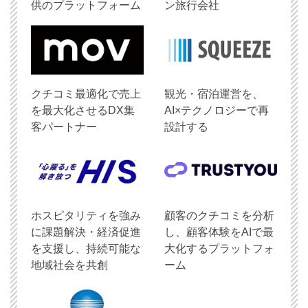
供のプラットフォーム
ン旅行会社
クチコミ最適化で売上
観光・宿泊運営を、
を最大化させるDX集
AI×テクノロジーで再
客パートナー
設計する
ホスピタリティを強み
顧客のクチコミを分析
に課題解決・経済促進
し、顧客体験をAIで最
を支援し、持続可能な
大化するプラットフォ
地域社会を共創
ーム