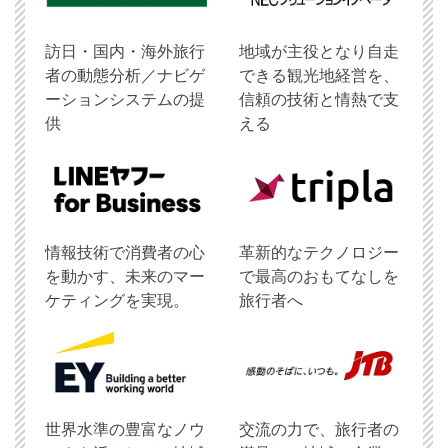
訪日・国内・海外旅行
地域が主役となり自走
者の動態分析／ナビゲ
できる観光地経営を、
ーションシステムの提
信頼の技術と情熱で支
供
える
情報技術で消費者の心
革新的なテクノロジー
を動かす、未来のマー
で最高のおもてなしを
ケティングを実現。
旅行者へ
世界水準の豊富なノウ
交流の力で、旅行者の