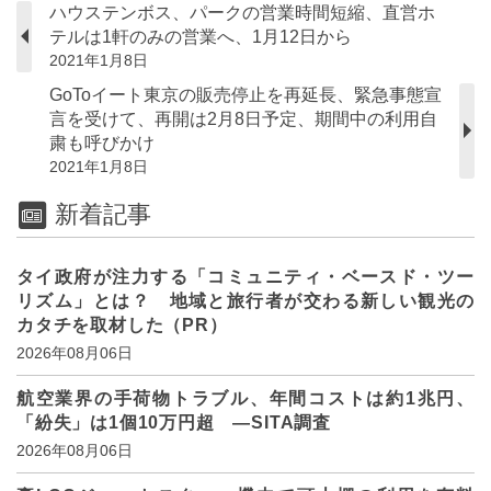
ハウステンボス、パークの営業時間短縮、直営ホ
テルは1軒のみの営業へ、1月12日から
2021年1月8日
GoToイート東京の販売停止を再延長、緊急事態宣
言を受けて、再開は2月8日予定、期間中の利用自
粛も呼びかけ
2021年1月8日
新着記事
タイ政府が注力する「コミュニティ・ベースド・ツー
リズム」とは？ 地域と旅行者が交わる新しい観光の
カタチを取材した（PR）
2026年08月06日
航空業界の手荷物トラブル、年間コストは約1兆円、
「紛失」は1個10万円超 ―SITA調査
2026年08月06日