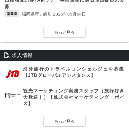
日韓相互誘客FAMツアー事業業務に係る企画提案の公
募
福岡県庁 / 締切:2026年09月04日
福岡県
もっと見る
求人情報
海外旅行のトラベルコンシェルジュを募集
【JTBグローバルアシスタンス】
観光マーケティング実務スタッフ（旅行好き
大歓迎！）【株式会社マーケティング・ボイ
ス】
もっと見る