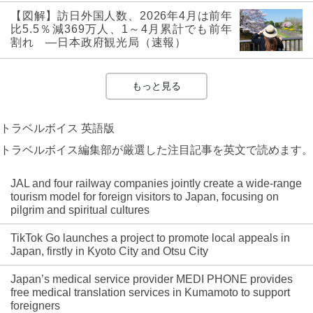
【図解】訪日外国人数、2026年4月は前年
比5.5％減369万人、1～4月累計でも前年
割れ ―日本政府観光局（速報）
もっと見る
トラベルボイス 英語版
トラベルボイス編集部が厳選した注目記事を英文で読めます。
JAL and four railway companies jointly create a wide-range
tourism model for foreign visitors to Japan, focusing on
pilgrim and spiritual cultures
TikTok Go launches a project to promote local appeals in
Japan, firstly in Kyoto City and Otsu City
Japan’s medical service provider MEDI PHONE provides
free medical translation services in Kumamoto to support
foreigners