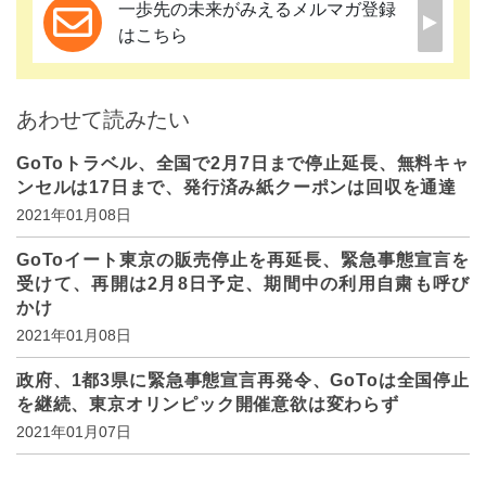
一歩先の未来がみえるメルマガ登録
はこちら
あわせて読みたい
GoToトラベル、全国で2月7日まで停止延長、無料キャ
ンセルは17日まで、発行済み紙クーポンは回収を通達
2021年01月08日
GoToイート東京の販売停止を再延長、緊急事態宣言を
受けて、再開は2月8日予定、期間中の利用自粛も呼び
かけ
2021年01月08日
政府、1都3県に緊急事態宣言再発令、GoToは全国停止
を継続、東京オリンピック開催意欲は変わらず
2021年01月07日