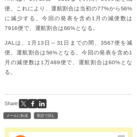
便。これにより、運航割合は当初の77%から56%
に減少する。今回の発表を含め1月の減便数は
7916便で、運航割合は66%となる。
JALは、1月13日～31日までの間、3567便を減
便。運航割合は56%となる。今回の発表を含め1
月の減便数は1万489便で、運航割合は60%とな
る。
Share:
メールに転送
英語で読む