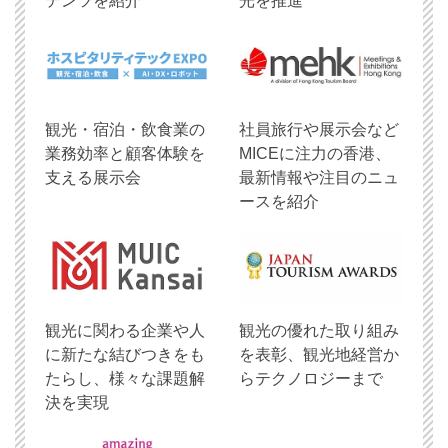
テンツを紹介
光を推進
観光・宿泊・飲食業の
社員旅行や展示会など
業務効率と顧客体験を
MICEに注力の香港、
支える展示会
最新情報や注目のニュ
ースを紹介
観光に関わる企業や人
観光の優れた取り組み
に新たな結びつきをも
を表彰、観光地経営か
たらし、様々な課題解
らテクノロジーまで
決を実現