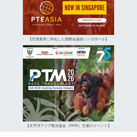
【空港業界に特化した国際会議@シンガポール】
【太平洋アジア観光協会（PATA）主催のイベント】