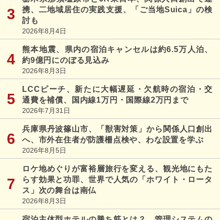
携、二地域居住の実践支援、「ご当地Suica」の検
討も
2026年8月4日
熊本地震、県内の宿泊キャンセルは約6.5万人泊、
約9億円にのぼる見込み
2026年8月3日
LCCピーチ、新たに大幅遅延・欠航時の宿泊・交
通費を補償、国内線1万円・国際線2万円まで
2026年7月31日
兵庫県丹波篠山市、「獣害対策」から関係人口創出
へ、市外在住者が防護柵点検や、わな設置を学ぶ
2026年8月5日
ロケ地めぐりが富裕層旅行を変える、観光地にもた
らす効果と功罪、世界で人気の「ホワイト・ロータ
ス」次の舞台は南仏
2026年8月3日
宿泊主体型ホテルの勝ち筋とは？ 管理システムの