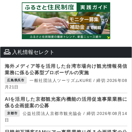
入札情報セレクト
海外メディア等を活用した台湾市場向け観光情報発信
業務に係る公募型プロポーザルの実施
一般社団法人ツーリズムKURE / 締切:2026年08
広島県呉市
月21日
AIを活用した京都観光案内機能の活用促進事業業務に
係る企画提案の公募
公益社団法人京都市観光協会 / 締切:2026年08月14
京都市
日