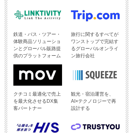
鉄道・バス・ツアー・
旅行に関するすべてが
体験商品ソリューショ
ワンストップで完結す
ンとグローバル販路提
るグローバルオンライ
供のプラットフォーム
ン旅行会社
クチコミ最適化で売上
観光・宿泊運営を、
を最大化させるDX集
AI×テクノロジーで再
客パートナー
設計する