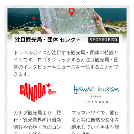
注目観光局・団体 セレクト
SPONSORED
トラベルボイスが注目する観光局・団体の特設サ
イトです。ロゴをクリックすると注目観光局・団
体のインタビューやニュースを一覧することがで
きます。
​カナダ観光局より、旅
マラマハワイで、旅行
行・観光業界向け最新
者と共に自然や文化を
情報や心輝く旅のコン
継承していく再生型観