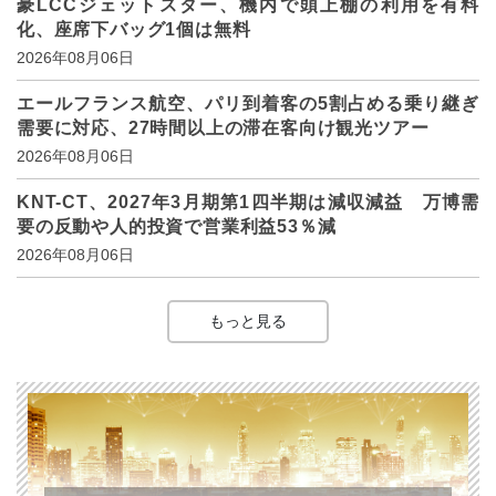
豪LCCジェットスター、機内で頭上棚の利用を有料
化、座席下バッグ1個は無料
2026年08月06日
エールフランス航空、パリ到着客の5割占める乗り継ぎ
需要に対応、27時間以上の滞在客向け観光ツアー
2026年08月06日
KNT-CT、2027年3月期第1四半期は減収減益 万博需
要の反動や人的投資で営業利益53％減
2026年08月06日
もっと見る