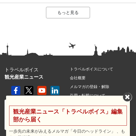
もっと見る
トラベルボイスについて
トラベルボイス
観光産業ニュース
会社概要
メルマガの登録・解除
引用・転載について
プライバシーポリシー
観光産業ニュース「トラベルボイス」編集
利用規約
部から届く
サイトマップ
広告メニュー・料金
一歩先の未来がみえるメルマガ「今日のヘッドライン」 、も