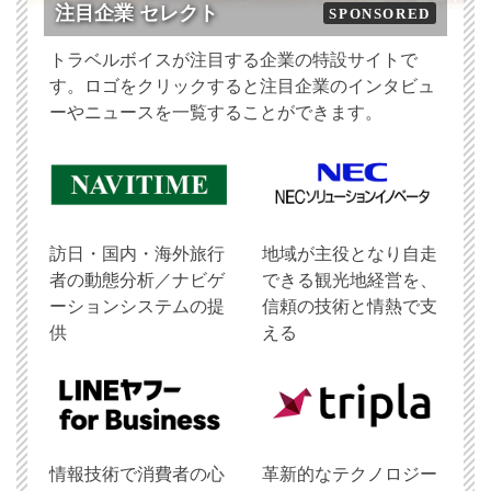
注目企業 セレクト
SPONSORED
トラベルボイスが注目する企業の特設サイトで
す。ロゴをクリックすると注目企業のインタビュ
ーやニュースを一覧することができます。
訪日・国内・海外旅行
地域が主役となり自走
者の動態分析／ナビゲ
できる観光地経営を、
ーションシステムの提
信頼の技術と情熱で支
供
える
情報技術で消費者の心
革新的なテクノロジー