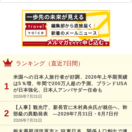
ランキング（直近7日間）
米国への日本人旅行者が好調、2026年上半期実績
は5％増、年間で200万人超の予測、ブランドUSA
が日本強化、日本人アンバサダー任命も
2026年7月31日
【人事】観光庁、新長官に木村典央氏が就任へ、幹
部級の異動発表 ―2026年7月31日・8月7日付
2026年7月31日
栃木県那須塩原市とJR東日本、関係人口創出で連