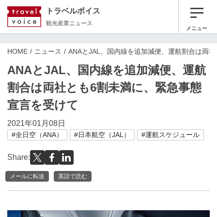
トラベルボイス
観光産業ニュース
メニュー
HOME
ニュース
ANAとJAL、国内線を追加減便、運航割合は両
ANAとJAL、国内線を追加減便、運航
割合は両社とも6割未満に、緊急事態
宣言を受けて
2021年01月08日
#全日空（ANA）
#日本航空（JAL）
#運航スケジュール
Share:
メールに転送
英語で読む