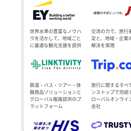
世界水準の豊富なノウハ
交流の力で、旅行
ウを活かして、地域ごと
足と、地域・企業
に最適な観光支援を提供
解決を実現
鉄道・バス・ツアー・体
旅行に関するすべ
験商品ソリューションと
ンストップで完結
グローバル販路提供のプ
ローバルオンライ
ラットフォーム
会社