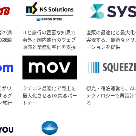
者の満
ITと旅行の豊富な知見で
直販の最適化と最大化
の課題
海外・国内旅行のウェブ
実現する、最適なソリ
販売と業務効率化を支援
ーションを提供
てがワ
クチコミ最適化で売上を
観光・宿泊運営を、AI
するグ
最大化させるDX集客パー
テクノロジーで再設計
ン旅行
トナー
る