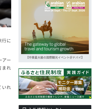
旅行に
【中東最大級の国際観光イベント＠ドバイ】
ーアー
含まれ
ていれ