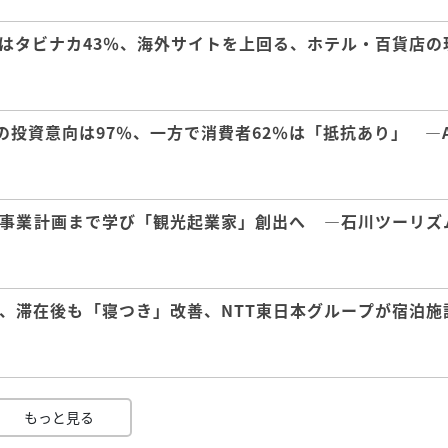
はタビナカ43％、海外サイトを上回る、ホテル・百貨店の
の投資意向は97％、一方で消費者62％は「抵抗あり」 ―A
事業計画まで学び「観光起業家」創出へ ―石川ツーリズ
、滞在後も「寝つき」改善、NTT東日本グループが宿泊施
もっと見る