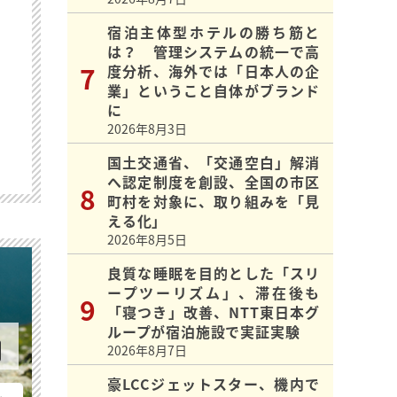
宿泊主体型ホテルの勝ち筋と
は？ 管理システムの統一で高
度分析、海外では「日本人の企
業」ということ自体がブランド
に
2026年8月3日
国土交通省、「交通空白」解消
へ認定制度を創設、全国の市区
町村を対象に、取り組みを「見
える化」
2026年8月5日
良質な睡眠を目的とした「スリ
ープツーリズム」、滞在後も
「寝つき」改善、NTT東日本グ
ループが宿泊施設で実証実験
2026年8月7日
豪LCCジェットスター、機内で