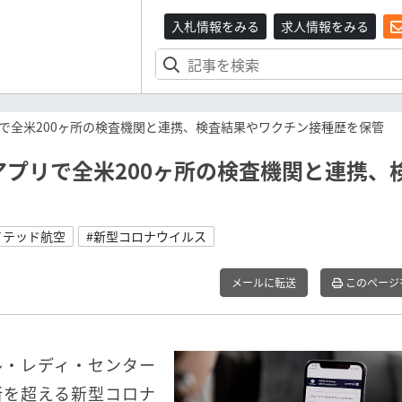
入札情報をみる
求人情報をみる
で全米200ヶ所の検査機関と連携、検査結果やワクチン接種歴を保管
プリで全米200ヶ所の検査機関と連携、
イテッド航空
#新型コロナウイルス
メールに転送
このページ
ル・レディ・センター
00ヶ所を超える新型コロナ