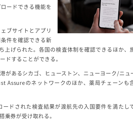
プロードできる機能を
ウェブサイトとアプリ
国条件を確認できる新
立ち上げられた。各国の検査体制を確認できるほか、
ロードすることができる。
港があるシカゴ、ヒューストン、ニューヨーク/ニュ
t Assureのネットワークのほか、薬局チェーンも
ロードされた検査結果が渡航先の入国要件を満たし
イル搭乗券が受け取れる。