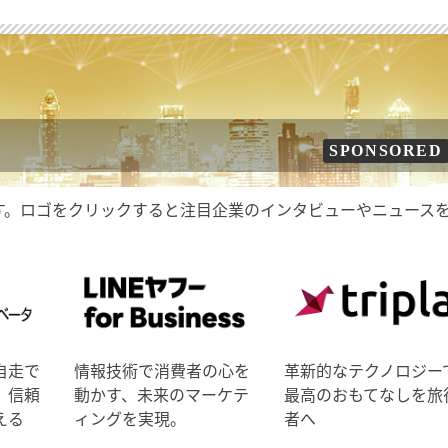
SPONSORED
す。ロゴをクリックすると注目企業のインタビューやニュース
自走で
情報技術で消費者の心を
革新的なテクノロジー
、信頼
動かす、未来のマーケテ
最高のおもてなしを旅
える
ィングを実現。
者へ