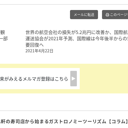
メールに転送
このページ
、観
世界の航空会社の損失が5.2兆円に改善か、国際
一部
運送協会が2021年予測、国際線は今年後半からの
要回復へ
2021年4月22日
来がみえるメルマガ登録はこちら
1軒の寿司店から始まるガストロノミーツーリズム【コラム