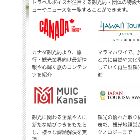
トラベルボイスが注目する観光局・団体の特設
ューやニュースを一覧することができます。
​カナダ観光局より、旅
マラマハワイで、
行・観光業界向け最新情
と共に自然や文化
報や心輝く旅のコンテン
していく再生型観
ツを紹介
進
観光に関わる企業や人に
観光の優れた取り
新たな結びつきをもたら
表彰、観光地経営
し、様々な課題解決を実
クノロジーまで
現