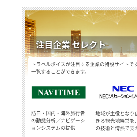
注目企業 セレクト
トラベルボイスが注目する企業の特設サイトで
一覧することができます。
訪日・国内・海外旅行者
地域が主役となり
の動態分析／ナビゲーシ
きる観光地経営を
ョンシステムの提供
の技術と情熱で支