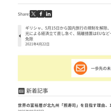
Share:
ギリシャ、5月15日から国内旅行の規制を解除
光による経済立て直し急ぐ、隔離措置はEUなど
免除
2021年4月22日
一歩先の未
新着記事
世界の富裕層が北九州「照寿司」を目指す理由、