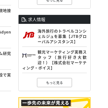
もっと見る
現地接
求人情報
海外旅行のトラベルコンシ
dyen
ェルジュを募集【JTBグロ
ーバルアシスタンス】
観光マーケティング実務ス
ム研究
タッフ（旅行好き大歓
迎！）【株式会社マーケテ
ィング・ボイス】
設で実
もっと見る