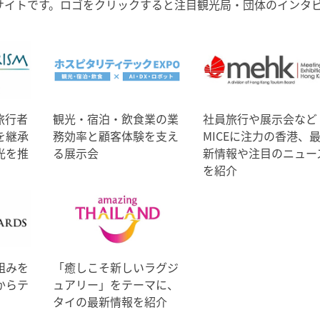
サイトです。ロゴをクリックすると注目観光局・団体のインタ
旅行者
観光・宿泊・飲食業の業
社員旅行や展示会など
を継承
務効率と顧客体験を支え
MICEに注力の香港、
光を推
る展示会
新情報や注目のニュー
を紹介
組みを
「癒しこそ新しいラグジ
からテ
ュアリー」をテーマに、
タイの最新情報を紹介