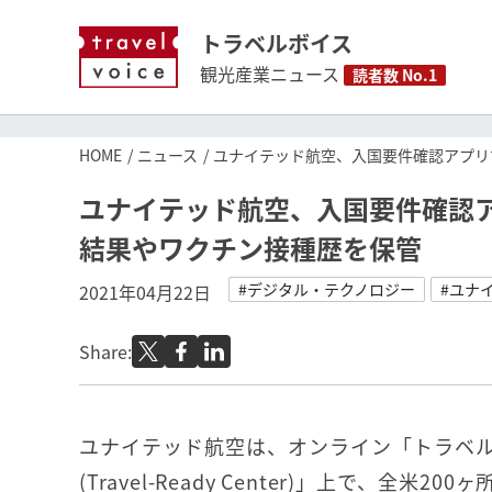
トラベルボイス
観光産業ニュース
読者数 No.1
HOME
ニュース
ユナイテッド航空、入国要件確認アプリ
ユナイテッド航空、入国要件確認ア
結果やワクチン接種歴を保管
#デジタル・テクノロジー
#ユナ
2021年04月22日
Share:
ユナイテッド航空は、オンライン「トラベ
(Travel-Ready Center)」上で、全米2