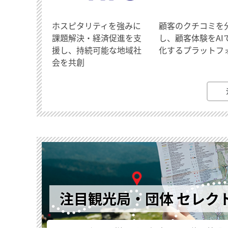
ホスピタリティを強みに
顧客のクチコミを
課題解決・経済促進を支
し、顧客体験をAI
援し、持続可能な地域社
化するプラットフ
会を共創
注目観光局・団体 セレク