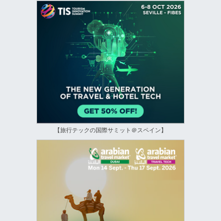
【旅行テックの国際サミット＠スペイン】