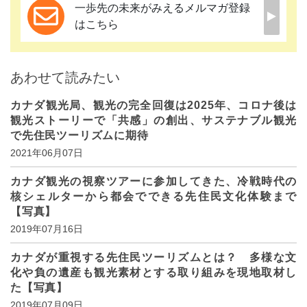
一歩先の未来がみえるメルマガ登録
はこちら
あわせて読みたい
カナダ観光局、観光の完全回復は2025年、コロナ後は
観光ストーリーで「共感」の創出、サステナブル観光
で先住民ツーリズムに期待
2021年06月07日
カナダ観光の視察ツアーに参加してきた、冷戦時代の
核シェルターから都会でできる先住民文化体験まで
【写真】
2019年07月16日
カナダが重視する先住民ツーリズムとは？ 多様な文
化や負の遺産も観光素材とする取り組みを現地取材し
た【写真】
2019年07月09日