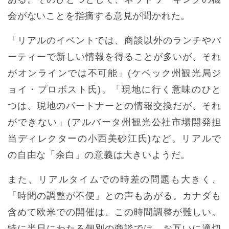
会がないことを指摘する意見が聞かれた。
「リアルのイベントでは、商談以外のランチやパ
ーティーで新しい情報を得ることが多いが、それ
がオンラインでは不可能」(ケベック州観光局ジ
ョイ・プロボスト氏)。「現地に行く意味のひと
つは、現地のパートナーとの情報交換だが、それ
ができない」(アルバータ州観光公社市場開発担
当ディレクターの小西美砂江氏)など。リアルで
の自由な「余白」の意義は大きいようだ。
また、リアルタイムでの時差の問題も大きく、
「時間の調整が不便」との声もあがる。カナダも
含めて欧米での開催は、この時間調整が難しい。
特に半日にわたる個別の商談では、お互いに適切