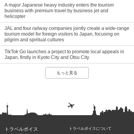
A major Japanese heavy industry enters the tourism
business with premium travel by business jet and
helicopter
JAL and four railway companies jointly create a wide-range
tourism model for foreign visitors to Japan, focusing on
pilgrim and spiritual cultures
TikTok Go launches a project to promote local appeals in
Japan, firstly in Kyoto City and Otsu City
もっと見る
トラベルボイスについて
トラベルボイス