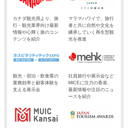
​カナダ観光局より、旅
マラマハワイで、旅行
行・観光業界向け最新
者と共に自然や文化を
情報や心輝く旅のコン
継承していく再生型観
テンツを紹介
光を推進
観光・宿泊・飲食業の
社員旅行や展示会など
業務効率と顧客体験を
MICEに注力の香港、
支える展示会
最新情報や注目のニュ
ースを紹介