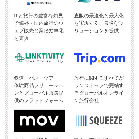
ITと旅行の豊富な知見
直販の最適化と最大化
で海外・国内旅行のウ
を実現する、最適なソ
ェブ販売と業務効率化
リューションを提供
を支援
鉄道・バス・ツアー・
旅行に関するすべてが
体験商品ソリューショ
ワンストップで完結す
ンとグローバル販路提
るグローバルオンライ
供のプラットフォーム
ン旅行会社