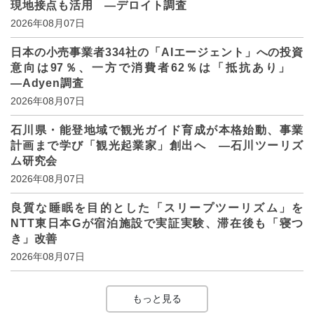
現地接点も活用 ―デロイト調査
2026年08月07日
日本の小売事業者334社の「AIエージェント」への投資
意向は97％、一方で消費者62％は「抵抗あり」
―Adyen調査
2026年08月07日
石川県・能登地域で観光ガイド育成が本格始動、事業
計画まで学び「観光起業家」創出へ ―石川ツーリズ
ム研究会
2026年08月07日
良質な睡眠を目的とした「スリープツーリズム」を
NTT東日本Gが宿泊施設で実証実験、滞在後も「寝つ
き」改善
2026年08月07日
もっと見る