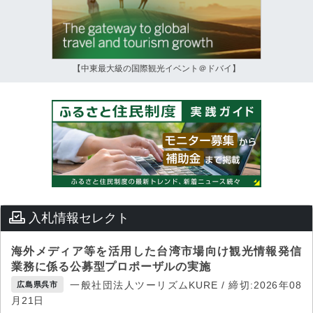
【中東最大級の国際観光イベント＠ドバイ】
入札情報セレクト
海外メディア等を活用した台湾市場向け観光情報発信
業務に係る公募型プロポーザルの実施
一般社団法人ツーリズムKURE / 締切:2026年08
広島県呉市
月21日