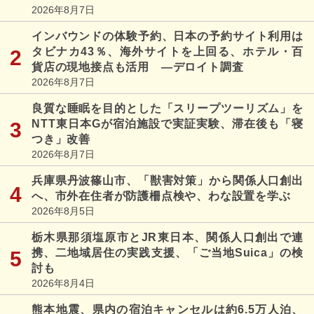
2026年8月7日
インバウンドの体験予約、日本の予約サイト利用は
タビナカ43％、海外サイトを上回る、ホテル・百
貨店の現地接点も活用 ―デロイト調査
2026年8月7日
良質な睡眠を目的とした「スリープツーリズム」を
NTT東日本Gが宿泊施設で実証実験、滞在後も「寝
つき」改善
2026年8月7日
兵庫県丹波篠山市、「獣害対策」から関係人口創出
へ、市外在住者が防護柵点検や、わな設置を学ぶ
2026年8月5日
栃木県那須塩原市とJR東日本、関係人口創出で連
携、二地域居住の実践支援、「ご当地Suica」の検
討も
2026年8月4日
熊本地震、県内の宿泊キャンセルは約6.5万人泊、