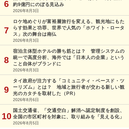
約9億円にのぼる見込み
2026年8月3日
ロケ地めぐりが富裕層旅行を変える、観光地にもた
らす効果と功罪、世界で人気の「ホワイト・ロータ
ス」次の舞台は南仏
2026年8月3日
宿泊主体型ホテルの勝ち筋とは？ 管理システムの
統一で高度分析、海外では「日本人の企業」という
こと自体がブランドに
2026年8月3日
タイ政府が注力する「コミュニティ・ベースド・ツ
ーリズム」とは？ 地域と旅行者が交わる新しい観
光のカタチを取材した（PR）
2026年8月6日
国土交通省、「交通空白」解消へ認定制度を創設、
全国の市区町村を対象に、取り組みを「見える化」
2026年8月5日