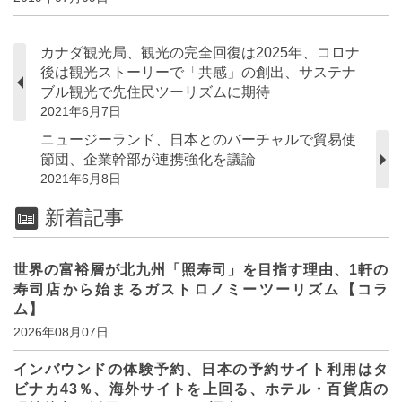
カナダ観光局、観光の完全回復は2025年、コロナ
後は観光ストーリーで「共感」の創出、サステナ
ブル観光で先住民ツーリズムに期待
2021年6月7日
ニュージーランド、日本とのバーチャルで貿易使
節団、企業幹部が連携強化を議論
2021年6月8日
新着記事
世界の富裕層が北九州「照寿司」を目指す理由、1軒の
寿司店から始まるガストロノミーツーリズム【コラ
ム】
2026年08月07日
インバウンドの体験予約、日本の予約サイト利用はタ
ビナカ43％、海外サイトを上回る、ホテル・百貨店の