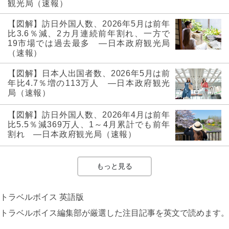
観光局（速報）
【図解】訪日外国人数、2026年5月は前年
比3.6％減、2カ月連続前年割れ、一方で
19市場では過去最多 ―日本政府観光局
（速報）
【図解】日本人出国者数、2026年5月は前
年比4.7％増の113万人 ―日本政府観光
局（速報）
【図解】訪日外国人数、2026年4月は前年
比5.5％減369万人、1～4月累計でも前年
割れ ―日本政府観光局（速報）
もっと見る
トラベルボイス 英語版
トラベルボイス編集部が厳選した注目記事を英文で読めます。