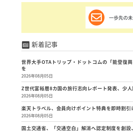
一歩先の未
新着記事
世界大手OTAトリップ・ドットコムの「能登復
を
2026年08月05日
Z世代富裕層8カ国の旅行志向レポート発表、少人
2026年08月05日
楽天トラベル、会員向けポイント特典を即時割引
2026年08月05日
国土交通省、「交通空白」解消へ認定制度を創設