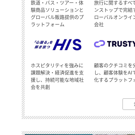
鉄道・バス・ツアー・体
旅行に関するすべ
験商品ソリューションと
ンストップで完結
グローバル販路提供のプ
ローバルオンライ
ラットフォーム
会社
ホスピタリティを強みに
顧客のクチコミを
課題解決・経済促進を支
し、顧客体験をAI
援し、持続可能な地域社
化するプラットフ
会を共創