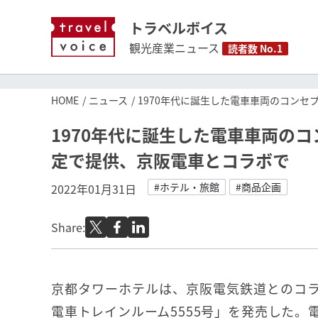
トラベルボイス
観光産業ニュース
読者数 No.1
HOME
ニュース
1970年代に誕生した電車車両のコンセ
1970年代に誕生した電車車両の
定で提供、京阪電車とコラボで
#ホテル・旅館
#商品企画
2022年01月31日
Share:
京都タワーホテルは、京阪電気鉄道とのコ
電車トレインルーム5555号」を発売した。