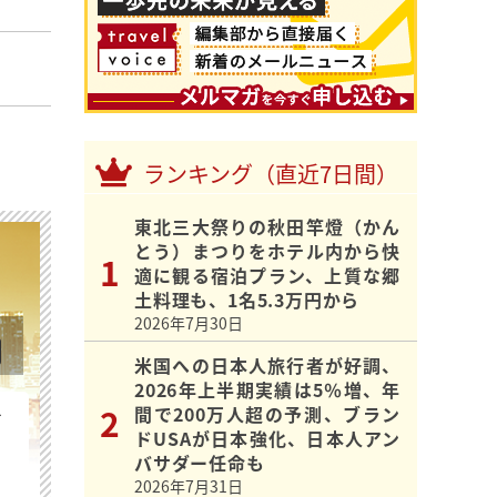
ランキング（直近7日間）
東北三大祭りの秋田竿燈（かん
とう）まつりをホテル内から快
適に観る宿泊プラン、上質な郷
土料理も、1名5.3万円から
2026年7月30日
米国への日本人旅行者が好調、
2026年上半期実績は5％増、年
間で200万人超の予測、ブラン
を
ドUSAが日本強化、日本人アン
バサダー任命も
2026年7月31日