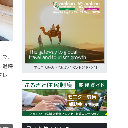
トで、
引退時
【中東最大級の国際観光イベント＠ドバイ】
プレー