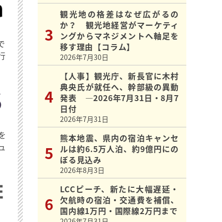
観光地の格差はなぜ広がるの
か？ 観光地経営がマーケティ
ングからマネジメントへ軸足を
で
移す理由【コラム】
行
2026年7月30日
【人事】観光庁、新長官に木村
典央氏が就任へ、幹部級の異動
発表 ―2026年7月31日・8月7
日付
2026年7月31日
を
熊本地震、県内の宿泊キャンセ
ュ
ルは約6.5万人泊、約9億円にの
ぼる見込み
2026年8月3日
LCCピーチ、新たに大幅遅延・
欠航時の宿泊・交通費を補償、
国内線1万円・国際線2万円まで
2026年7月31日