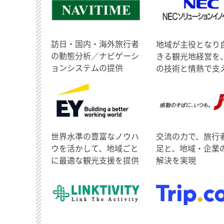
訪日・国内・海外旅行者
地域が主役となり
の動態分析／ナビゲーシ
きる観光地経営を
ョンシステムの提供
の技術と情熱で支
世界水準の豊富なノウハ
交流の力で、旅行
ウを活かして、地域ごと
足と、地域・企業
に最適な観光支援を提供
解決を実現