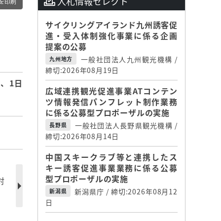
入札情報セレクト
を印刷
サイクリングアイランド九州誘客促
進・受入体制強化事業に係る企画
提案の公募
一般社団法人九州観光機構 /
九州地方
締切:2026年08月19日
、1日
広域連携観光促進事業ATコンテン
ツ情報発信パンフレット制作業務
に係る公募型プロポーザルの実施
一般社団法人長野県観光機構 /
長野県
締切:2026年08月14日
中国スキークラブ等と連携したス
キー誘客促進事業業務に係る公募
型プロポーザルの実施
対
新潟県庁 / 締切:2026年08月12
新潟県
日