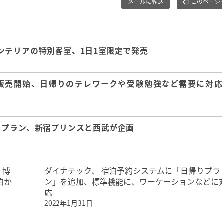
メールに転送
このページ
ンテリアの特別客室、1日1室限定で発売
販売開始、日帰りのテレワークや受験勉強など需要に対応
るプラン、新宿プリンスと西武が企画
、博
ダイナテック、 宿泊予約システムに「日帰りプラ
泊か
ン」を追加、標準機能に、ワーケーションなどに
応
2022年1月31日