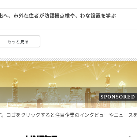
出へ、市外在住者が防護柵点検や、わな設置を学ぶ
もっと見る
SPONSORED
す。ロゴをクリックすると注目企業のインタビューやニュース