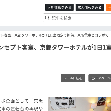
入札情報をみる
求人情報をみる
プト客室、京都タワーホテルが1日1室限定で提供、京阪電車とコラボで
コンセプト客室、京都タワーホテルが1日1
メールに転送
このページ
ラボ企画として「京阪
電車の運転台の再現や