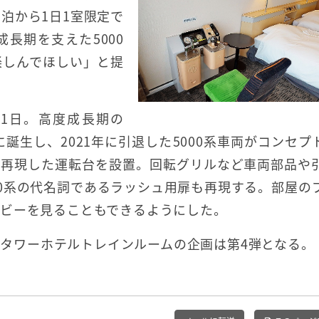
泊から1日1室限定で
長期を支えた5000
楽しんでほしい」と提
31日。高度成長期の
誕生し、2021年に引退した5000系車両がコンセプ
て再現した運転台を設置。回転グリルなど車両部品や
00系の代名詞であるラッシュ用扉も再現する。部屋の
ビーを見ることもできるようにした。
京都タワーホテルトレインルームの企画は第4弾となる。