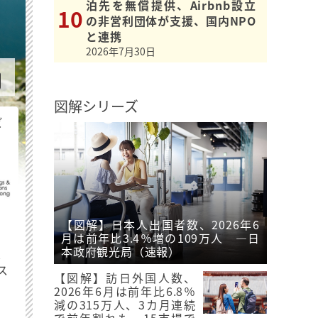
泊先を無償提供、Airbnb設立
の非営利団体が支援、国内NPO
と連携
2026年7月30日
図解シリーズ
ビ
【図解】日本人出国者数、2026年6
月は前年比3.4％増の109万人 ―日
本政府観光局（速報）
最
ス
【図解】訪日外国人数、
2026年6月は前年比6.8％
減の315万人、3カ月連続