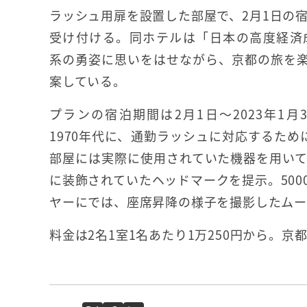
ラッシュ用扉を設置した部屋で、2月1日の宿
受け付ける。同ホテルは「日本の高度経済成
系の勇姿に思いをはせながら、京都の旅を
案している。
プランの宿泊期間は2月1日～2023年1月
1970年代に、通勤ラッシュに対応するために
部屋には実際に使用されていた機器を用い
に装飾されていたヘッドマークを提示。50
ヤーにでは、座席昇降の様子を撮影したムー
料金は2名1室1名あたり1万250円から。