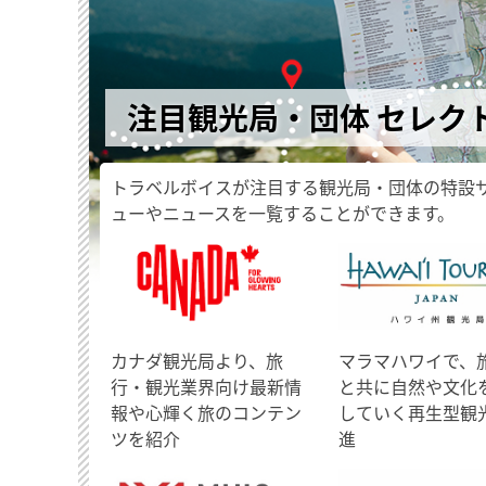
注目観光局・団体 セレク
トラベルボイスが注目する観光局・団体の特設
ューやニュースを一覧することができます。
​カナダ観光局より、旅
マラマハワイで、
行・観光業界向け最新情
と共に自然や文化
報や心輝く旅のコンテン
していく再生型観
ツを紹介
進