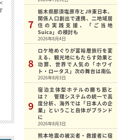
×
す
栃木県那須塩原市とJR東日本、
関係人口創出で連携、二地域居
住の実践支援、「ご当地
Suica」の検討も
2026年8月4日
ロケ地めぐりが富裕層旅行を変
える、観光地にもたらす効果と
功罪、世界で人気の「ホワイ
ト・ロータス」次の舞台は南仏
2026年8月3日
宿泊主体型ホテルの勝ち筋と
は？ 管理システムの統一で高
度分析、海外では「日本人の企
業」ということ自体がブランド
に
2026年8月3日
熊本地震の被災者・救援者に宿