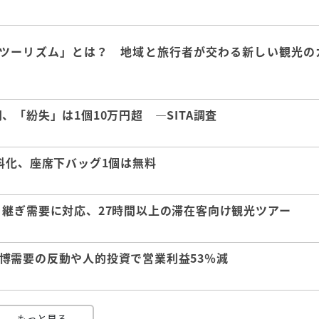
ツーリズム」とは？ 地域と旅行者が交わる新しい観光の
「紛失」は1個10万円超 ―SITA調査
料化、座席下バッグ1個は無料
継ぎ需要に対応、27時間以上の滞在客向け観光ツアー
 万博需要の反動や人的投資で営業利益53％減
もっと見る