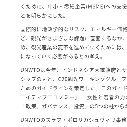
くために、中小・零細企業(MSME)への支
とを明らかにした。
国際的に地政学的なリスク、エネルギー価
ど、観光がさまざまな課題に直面するなか
め、観光産業の変革を進めていくためには、M
になっていく必要があるとの考え。
UNWTOは今年、インドネシア大統領府と
シップのもと、G20観光ワーキンググループ
ためのガイドラインを策定した。このガイ
エイティブエコノミー」 「女性と若者の
「政策、ガバナンス、投資」の5つの柱から
UNWTOのズラブ・ポロリカシュヴィリ事