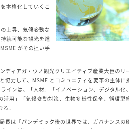
援を本格化していくこ
格の上昇、気候変動な
、持続可能な観光を進
SME がその担い手
サンディアガ・ウノ観光クリエイティブ産業大臣のリ
と協力して、MSME とコミュニティを変革の主体に
ドラインは、「人材」「イノベーション、デジタル化
力の活用」「気候変動対策、生物多様性保全、循環型
なる。
務局長は「パンデミック後の世界では、ガバナンスの