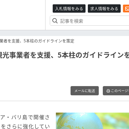
入札情報をみる
求人情報をみる
業者を支援、5本柱のガイドラインを策定
観光事業者を支援、5本柱のガイドライン
メールに転送
このページ
シア・バリ島で開催さ
力をさらに強化してい