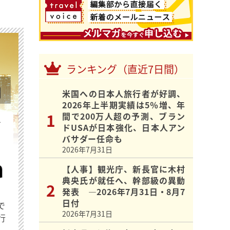
ランキング（直近7日間）
米国への日本人旅行者が好調、
2026年上半期実績は5％増、年
間で200万人超の予測、ブラン
を
ドUSAが日本強化、日本人アン
バサダー任命も
2026年7月31日
【人事】観光庁、新長官に木村
典央氏が就任へ、幹部級の異動
発表 ―2026年7月31日・8月7
日付
で
2026年7月31日
行