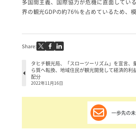
多国間主義、国際協力が危機に直面している
界の観光GDPの約76%を占めているため、
Share:
タヒチ観光局、「スローツーリズム」を宣言、
ら質へ転換、地域住民が観光開発して経済的利
配分
2022年11月16日
一歩先の未