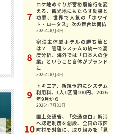
ロケ地めぐりが富裕層旅行を変
える、観光地にもたらす効果と
功罪、世界で人気の「ホワイ
ト・ロータス」次の舞台は南仏
2026年8月3日
宿泊主体型ホテルの勝ち筋と
は？ 管理システムの統一で高
度分析、海外では「日本人の企
業」ということ自体がブランド
に
2026年8月3日
トキエア、新規予約にシステム
利用料、1人1区間100円、2026
年9月から
2026年7月31日
国土交通省、「交通空白」解消
へ認定制度を創設、全国の市区
町村を対象に、取り組みを「見