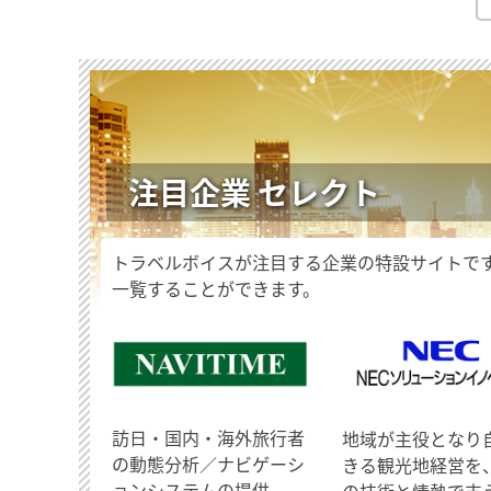
注目企業 セレクト
トラベルボイスが注目する企業の特設サイトで
一覧することができます。
訪日・国内・海外旅行者
地域が主役となり
の動態分析／ナビゲーシ
きる観光地経営を
ョンシステムの提供
の技術と情熱で支