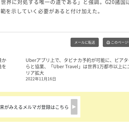
世界に対処する唯一の道である」と強調。G20諸国
模範を示していく必要があると付け加えた。
メールに転送
このページ
量か
Uberアプリ上で、タビナカ予約が可能に、ビアタ
益を
らと協業、「Uber Travel」は世界1万都市以上に
リア拡大
2022年11月16日
来がみえるメルマガ登録はこちら