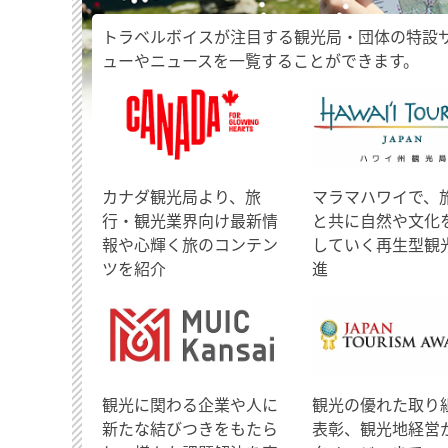
トラベルボイスが注目する観光局・団体の特設
ューやニュースを一覧することができます。
​カナダ観光局より、旅
マラマハワイで、
行・観光業界向け最新情
と共に自然や文化
報や心輝く旅のコンテン
していく再生型観
ツを紹介
進
観光に関わる企業や人に
観光の優れた取り
新たな結びつきをもたら
表彰、観光地経営