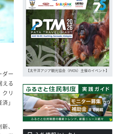
【太平洋アジア観光協会（PATA）主催のイベント】
ーダー
据える
、クリ
経済」
刷新、