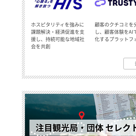
ホスピタリティを強みに
顧客のクチコミを
課題解決・経済促進を支
し、顧客体験をAI
援し、持続可能な地域社
化するプラットフ
会を共創
注目観光局・団体 セレク