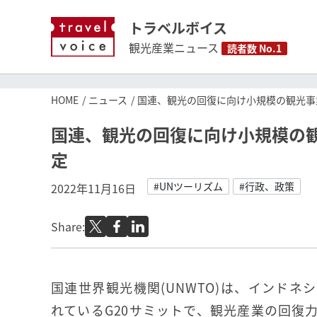
トラベルボイス
観光産業ニュース
読者数 No.1
HOME
ニュース
国連、観光の回復に向け小規模の観光事
国連、観光の回復に向け小規模の
定
#UNツーリズム
#行政、政策
2022年11月16日
Share:
国連世界観光機関(UNWTO)は、インドネ
れているG20サミットで、観光産業の回復