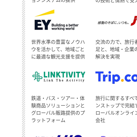
世界水準の豊富なノウハ
交流の力で、旅行
ウを活かして、地域ごと
足と、地域・企業
に最適な観光支援を提供
解決を実現
鉄道・バス・ツアー・体
旅行に関するすべ
験商品ソリューションと
ンストップで完結
グローバル販路提供のプ
ローバルオンライ
ラットフォーム
会社