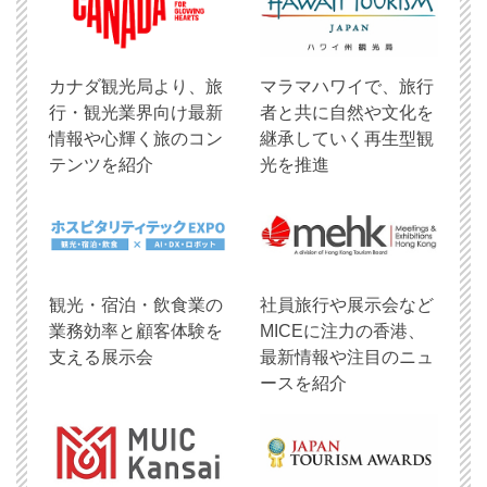
​カナダ観光局より、旅
マラマハワイで、旅行
行・観光業界向け最新
者と共に自然や文化を
情報や心輝く旅のコン
継承していく再生型観
テンツを紹介
光を推進
観光・宿泊・飲食業の
社員旅行や展示会など
業務効率と顧客体験を
MICEに注力の香港、
支える展示会
最新情報や注目のニュ
ースを紹介