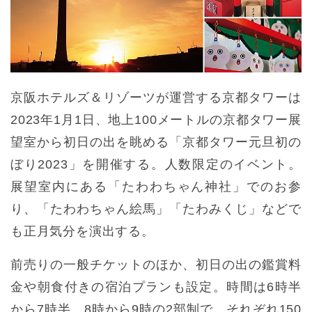
京阪ホテルズ＆リゾーツが運営する京都タワーは
2023年1月1日、地上100メートルの京都タワー展
望室から初日の出を眺める「京都タワー元旦初の
ぼり2023」を開催する。人数限定のイベント。
展望室内にある「たわわちゃん神社」でのお参
り、「たわわちゃん絵馬」「たわみくじ」などで
も正月気分を演出する。
前売りの一般チケットのほか、初日の出の鑑賞料
金や朝食付きの宿泊プランも設定。時間は6時半
から7時半、8時から9時の2部制で、それぞれ150