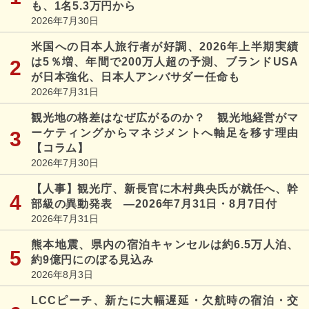
も、1名5.3万円から
2026年7月30日
米国への日本人旅行者が好調、2026年上半期実績
は5％増、年間で200万人超の予測、ブランドUSA
が日本強化、日本人アンバサダー任命も
2026年7月31日
観光地の格差はなぜ広がるのか？ 観光地経営がマ
ーケティングからマネジメントへ軸足を移す理由
【コラム】
2026年7月30日
【人事】観光庁、新長官に木村典央氏が就任へ、幹
部級の異動発表 ―2026年7月31日・8月7日付
2026年7月31日
熊本地震、県内の宿泊キャンセルは約6.5万人泊、
約9億円にのぼる見込み
2026年8月3日
LCCピーチ、新たに大幅遅延・欠航時の宿泊・交