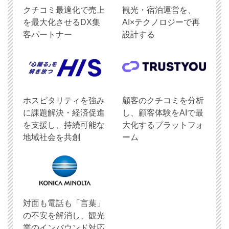
クチコミ最適化で売上
観光・宿泊運営を、
を最大化させるDX集
AI×テクノロジーで再
客パートナー
設計する
ホスピタリティを強み
顧客のクチコミを分析
に課題解決・経済促進
し、顧客体験をAIで最
を支援し、持続可能な
大化するプラットフォ
地域社会を共創
ーム
対面も電話も「言葉」
の不安を解消し、観光
業のインバウンド対応