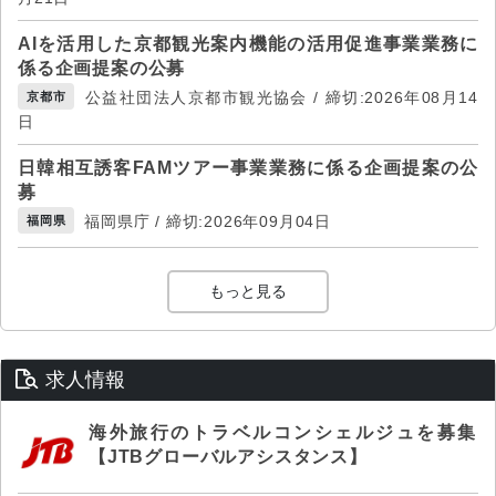
AIを活用した京都観光案内機能の活用促進事業業務に
係る企画提案の公募
公益社団法人京都市観光協会 / 締切:2026年08月14
京都市
日
日韓相互誘客FAMツアー事業業務に係る企画提案の公
募
福岡県庁 / 締切:2026年09月04日
福岡県
もっと見る
求人情報
海外旅行のトラベルコンシェルジュを募集
【JTBグローバルアシスタンス】