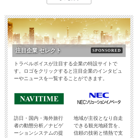
注目企業 セレクト
SPONSORED
トラベルボイスが注目する企業の特設サイトで
す。ロゴをクリックすると注目企業のインタビュ
ーやニュースを一覧することができます。
訪日・国内・海外旅行
地域が主役となり自走
者の動態分析／ナビゲ
できる観光地経営を、
ーションシステムの提
信頼の技術と情熱で支