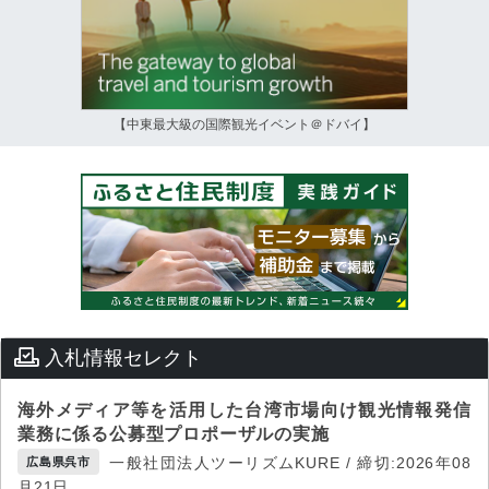
【中東最大級の国際観光イベント＠ドバイ】
入札情報セレクト
海外メディア等を活用した台湾市場向け観光情報発信
業務に係る公募型プロポーザルの実施
一般社団法人ツーリズムKURE / 締切:2026年08
広島県呉市
月21日