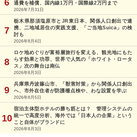
通費を補償、国内線1万円・国際線2万円まで
2026年7月31日
栃木県那須塩原市とJR東日本、関係人口創出で連
携、二地域居住の実践支援、「ご当地Suica」の検
討も
2026年8月4日
ロケ地めぐりが富裕層旅行を変える、観光地にもた
らす効果と功罪、世界で人気の「ホワイト・ロータ
ス」次の舞台は南仏
2026年8月3日
兵庫県丹波篠山市、「獣害対策」から関係人口創出
へ、市外在住者が防護柵点検や、わな設置を学ぶ
2026年8月5日
宿泊主体型ホテルの勝ち筋とは？ 管理システムの
統一で高度分析、海外では「日本人の企業」という
こと自体がブランドに
2026年8月3日