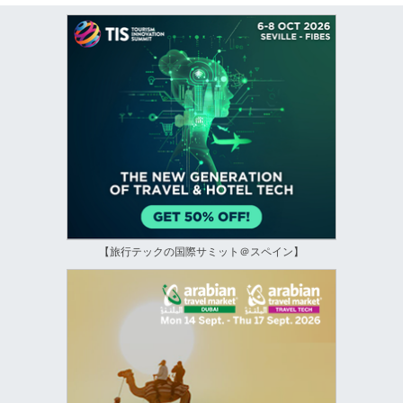
【旅行テックの国際サミット＠スペイン】