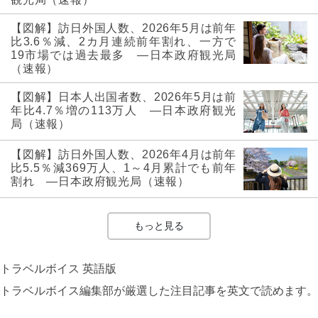
【図解】訪日外国人数、2026年5月は前年
比3.6％減、2カ月連続前年割れ、一方で
19市場では過去最多 ―日本政府観光局
（速報）
【図解】日本人出国者数、2026年5月は前
年比4.7％増の113万人 ―日本政府観光
局（速報）
【図解】訪日外国人数、2026年4月は前年
比5.5％減369万人、1～4月累計でも前年
割れ ―日本政府観光局（速報）
もっと見る
トラベルボイス 英語版
トラベルボイス編集部が厳選した注目記事を英文で読めます。