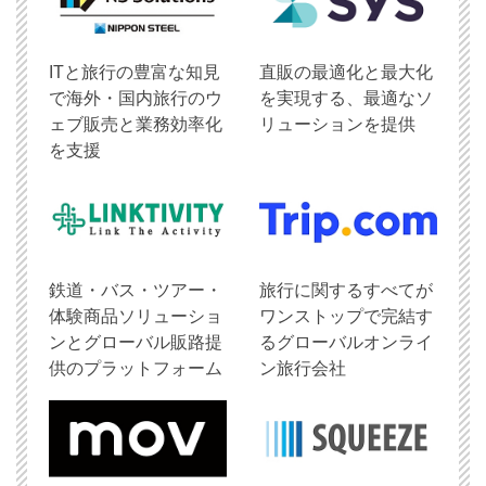
ITと旅行の豊富な知見
直販の最適化と最大化
で海外・国内旅行のウ
を実現する、最適なソ
ェブ販売と業務効率化
リューションを提供
を支援
鉄道・バス・ツアー・
旅行に関するすべてが
体験商品ソリューショ
ワンストップで完結す
ンとグローバル販路提
るグローバルオンライ
供のプラットフォーム
ン旅行会社