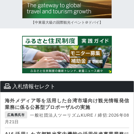
【中東最大級の国際観光イベント＠ドバイ】
入札情報セレクト
海外メディア等を活用した台湾市場向け観光情報発信
業務に係る公募型プロポーザルの実施
一般社団法人ツーリズムKURE / 締切:2026年08
広島県呉市
月21日