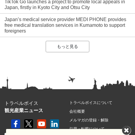
TikTok Go launches a project to promote local appeals in
Japan, firstly in Kyoto City and Otsu City
Japan’s medical service provider MEDI PHONE provides
free medical translation services in Kumamoto to support
foreigners
もっと見る
トラベルボイスについて
トラベルボイス
観光産業ニュース
会社概要
メルマガの登録・解除
引用・転載について