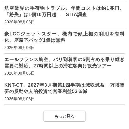
航空業界の手荷物トラブル、年間コストは約1兆円、
「紛失」は1個10万円超 ―SITA調査
2026年08月06日
豪LCCジェットスター、機内で頭上棚の利用を有料
化、座席下バッグ1個は無料
2026年08月06日
エールフランス航空、パリ到着客の5割占める乗り継ぎ
需要に対応、27時間以上の滞在客向け観光ツアー
2026年08月06日
KNT-CT、2027年3月期第1四半期は減収減益 万博需
要の反動や人的投資で営業利益53％減
2026年08月06日
もっと見る