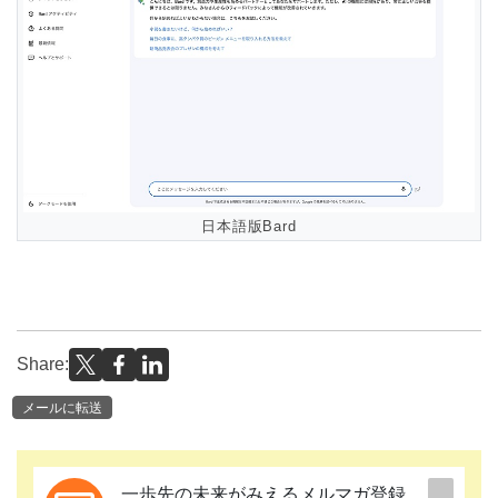
日本語版Bard
Share:
メールに転送
一歩先の未来がみえるメルマガ登録