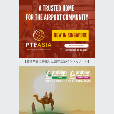
【空港業界に特化した国際会議@シンガポール】