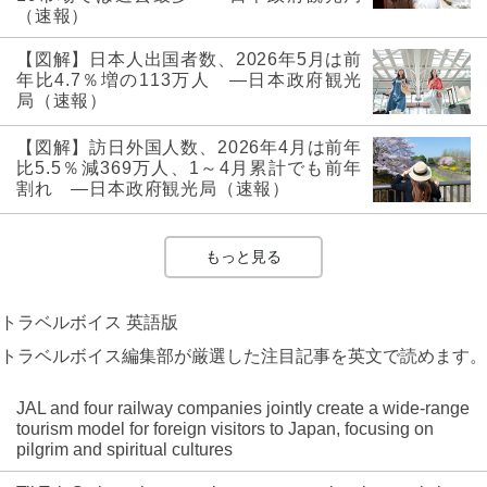
（速報）
【図解】日本人出国者数、2026年5月は前
年比4.7％増の113万人 ―日本政府観光
局（速報）
【図解】訪日外国人数、2026年4月は前年
比5.5％減369万人、1～4月累計でも前年
割れ ―日本政府観光局（速報）
もっと見る
トラベルボイス 英語版
トラベルボイス編集部が厳選した注目記事を英文で読めます。
JAL and four railway companies jointly create a wide-range
tourism model for foreign visitors to Japan, focusing on
pilgrim and spiritual cultures