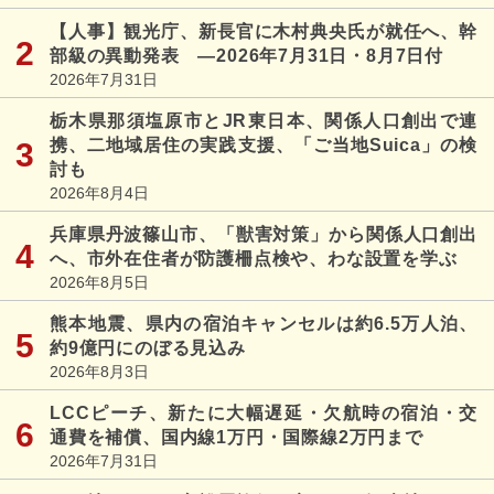
【人事】観光庁、新長官に木村典央氏が就任へ、幹
部級の異動発表 ―2026年7月31日・8月7日付
2026年7月31日
栃木県那須塩原市とJR東日本、関係人口創出で連
携、二地域居住の実践支援、「ご当地Suica」の検
討も
2026年8月4日
兵庫県丹波篠山市、「獣害対策」から関係人口創出
へ、市外在住者が防護柵点検や、わな設置を学ぶ
2026年8月5日
熊本地震、県内の宿泊キャンセルは約6.5万人泊、
約9億円にのぼる見込み
2026年8月3日
LCCピーチ、新たに大幅遅延・欠航時の宿泊・交
通費を補償、国内線1万円・国際線2万円まで
2026年7月31日