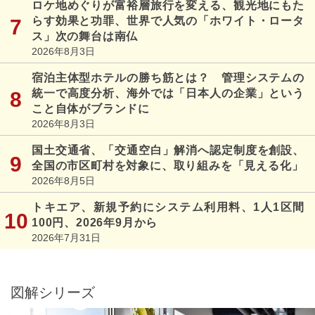
ロケ地めぐりが富裕層旅行を変える、観光地にもた
らす効果と功罪、世界で人気の「ホワイト・ロータ
ス」次の舞台は南仏
2026年8月3日
宿泊主体型ホテルの勝ち筋とは？ 管理システムの
統一で高度分析、海外では「日本人の企業」という
こと自体がブランドに
2026年8月3日
国土交通省、「交通空白」解消へ認定制度を創設、
全国の市区町村を対象に、取り組みを「見える化」
2026年8月5日
トキエア、新規予約にシステム利用料、1人1区間
100円、2026年9月から
2026年7月31日
図解シリーズ