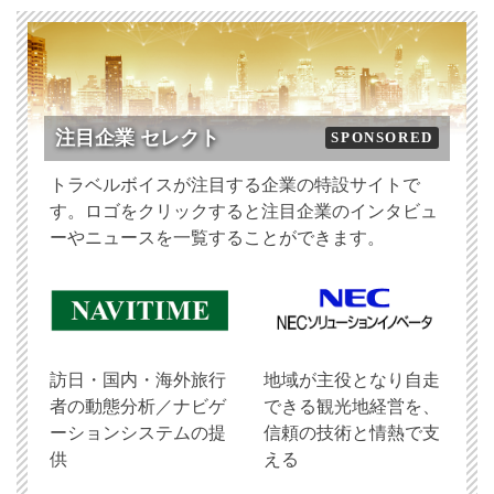
注目企業 セレクト
SPONSORED
トラベルボイスが注目する企業の特設サイトで
す。ロゴをクリックすると注目企業のインタビュ
ーやニュースを一覧することができます。
訪日・国内・海外旅行
地域が主役となり自走
者の動態分析／ナビゲ
できる観光地経営を、
ーションシステムの提
信頼の技術と情熱で支
供
える