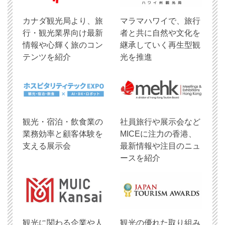
​カナダ観光局より、旅
マラマハワイで、旅行
行・観光業界向け最新
者と共に自然や文化を
情報や心輝く旅のコン
継承していく再生型観
テンツを紹介
光を推進
観光・宿泊・飲食業の
社員旅行や展示会など
業務効率と顧客体験を
MICEに注力の香港、
支える展示会
最新情報や注目のニュ
ースを紹介
観光に関わる企業や人
観光の優れた取り組み