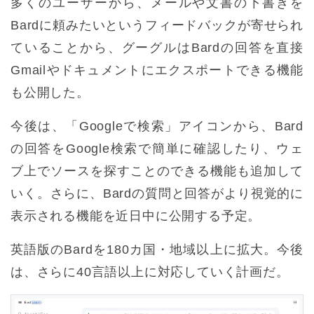
多くのユーザーから、メールや文書の下書きを
Bardに頼みたいというフィードバックが寄せられ
ていることから、グーグルはBardの回答を直接
Gmailやドキュメントにエクスポートできる機能
も公開した。
今後は、「Googleで検索」アイコンから、Bard
の回答をGoogle検索で簡単に確認したり、ウェ
ブ上でソースを探すことのできる機能も追加して
いく。さらに、Bardの質問と回答がより視覚的に
表示される機能を近日中に公開する予定。
英語版のBardを180カ国・地域以上に拡大。今後
は、さらに40言語以上に対応していく計画だ。