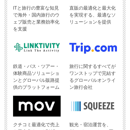
ITと旅行の豊富な知見
直販の最適化と最大化
で海外・国内旅行のウ
を実現する、最適なソ
ェブ販売と業務効率化
リューションを提供
を支援
鉄道・バス・ツアー・
旅行に関するすべてが
体験商品ソリューショ
ワンストップで完結す
ンとグローバル販路提
るグローバルオンライ
供のプラットフォーム
ン旅行会社
クチコミ最適化で売上
観光・宿泊運営を、