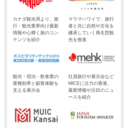
​カナダ観光局より、旅
マラマハワイで、旅行
行・観光業界向け最新
者と共に自然や文化を
情報や心輝く旅のコン
継承していく再生型観
テンツを紹介
光を推進
観光・宿泊・飲食業の
社員旅行や展示会など
業務効率と顧客体験を
MICEに注力の香港、
支える展示会
最新情報や注目のニュ
ースを紹介