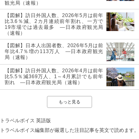
観光局（速報）
【図解】訪日外国人数、2026年5月は前年
比3.6％減、2カ月連続前年割れ、一方で
19市場では過去最多 ―日本政府観光局
（速報）
【図解】日本人出国者数、2026年5月は前
年比4.7％増の113万人 ―日本政府観光
局（速報）
【図解】訪日外国人数、2026年4月は前年
比5.5％減369万人、1～4月累計でも前年
割れ ―日本政府観光局（速報）
もっと見る
トラベルボイス 英語版
トラベルボイス編集部が厳選した注目記事を英文で読めます。