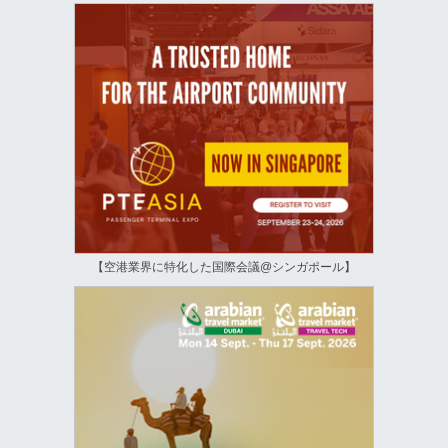
【空港業界に特化した国際会議@シンガポール】