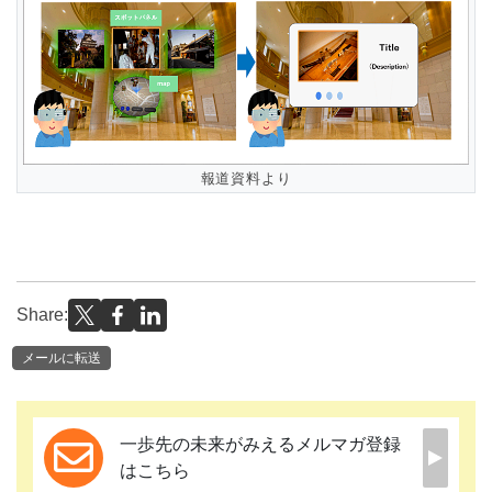
報道資料より
Share:
メールに転送
一歩先の未来がみえるメルマガ登録
はこちら