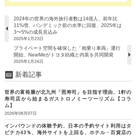
2024年の世界の海外旅行者数は14億人、前年比
11%増、パンデミック前の水準に回復、2025年は
3〜5%の成長見込み
2025年1月23日
プライベート空間を確保した「相乗り車両」運行
開始、NearMeがトヨタ紡織と内装を共同開発
2025年1月24日
新着記事
世界の富裕層が北九州「照寿司」を目指す理由、1軒の
寿司店から始まるガストロノミーツーリズム【コラ
ム】
2026年08月07日
インバウンドの体験予約、日本の予約サイト利用はタ
ビナカ43％、海外サイトを上回る、ホテル・百貨店の