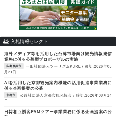
入札情報セレクト
海外メディア等を活用した台湾市場向け観光情報発信
業務に係る公募型プロポーザルの実施
一般社団法人ツーリズムKURE / 締切:2026年08
広島県呉市
月21日
AIを活用した京都観光案内機能の活用促進事業業務に
係る企画提案の公募
公益社団法人京都市観光協会 / 締切:2026年08月14
京都市
日
日韓相互誘客FAMツアー事業業務に係る企画提案の公