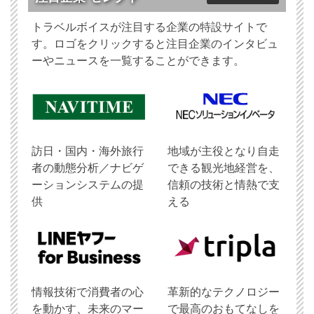
トラベルボイスが注目する企業の特設サイトで
す。ロゴをクリックすると注目企業のインタビュ
ーやニュースを一覧することができます。
訪日・国内・海外旅行
地域が主役となり自走
者の動態分析／ナビゲ
できる観光地経営を、
ーションシステムの提
信頼の技術と情熱で支
供
える
情報技術で消費者の心
革新的なテクノロジー
を動かす、未来のマー
で最高のおもてなしを