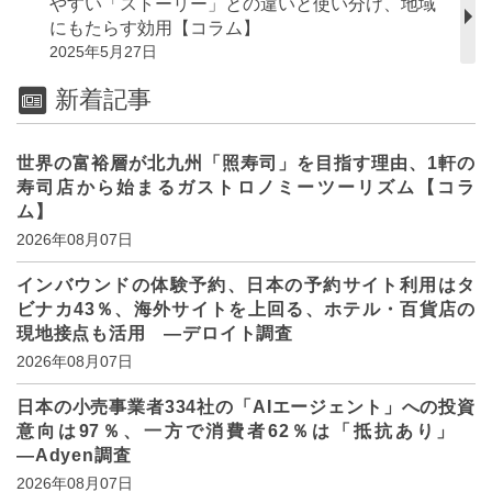
やすい「ストーリー」との違いと使い分け、地域
にもたらす効用【コラム】
2025年5月27日
新着記事
世界の富裕層が北九州「照寿司」を目指す理由、1軒の
寿司店から始まるガストロノミーツーリズム【コラ
ム】
2026年08月07日
インバウンドの体験予約、日本の予約サイト利用はタ
ビナカ43％、海外サイトを上回る、ホテル・百貨店の
現地接点も活用 ―デロイト調査
2026年08月07日
日本の小売事業者334社の「AIエージェント」への投資
意向は97％、一方で消費者62％は「抵抗あり」
―Adyen調査
2026年08月07日