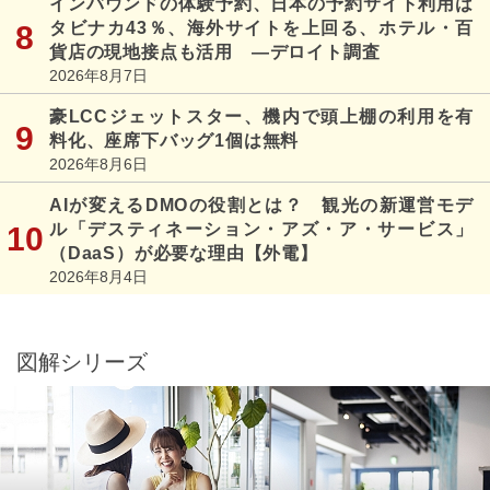
インバウンドの体験予約、日本の予約サイト利用は
タビナカ43％、海外サイトを上回る、ホテル・百
貨店の現地接点も活用 ―デロイト調査
2026年8月7日
豪LCCジェットスター、機内で頭上棚の利用を有
料化、座席下バッグ1個は無料
2026年8月6日
AIが変えるDMOの役割とは？ 観光の新運営モデ
ル「デスティネーション・アズ・ア・サービス」
（DaaS）が必要な理由【外電】
2026年8月4日
図解シリーズ