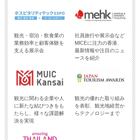
観光・宿泊・飲食業の
社員旅行や展示会など
業務効率と顧客体験を
MICEに注力の香港、
支える展示会
最新情報や注目のニュ
ースを紹介
観光に関わる企業や人
観光の優れた取り組み
に新たな結びつきをも
を表彰、観光地経営か
たらし、様々な課題解
らテクノロジーまで
決を実現