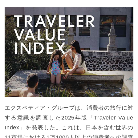
エクスペディア・グループは、消費者の旅行に対
する意識を調査した2025年版「Traveler Value
Index」を発表した。これは、日本を含む世界の
11市場における1万1000人以上の消費者への調査