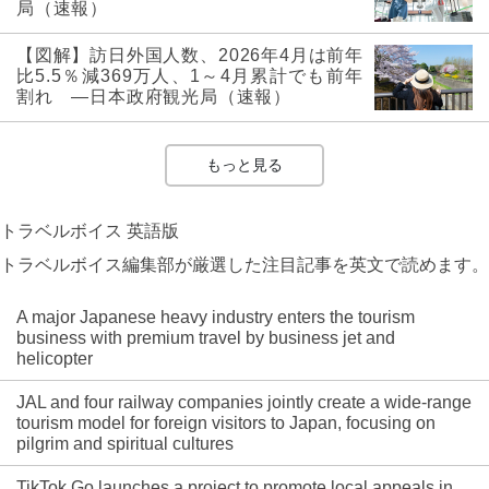
局（速報）
【図解】訪日外国人数、2026年4月は前年
比5.5％減369万人、1～4月累計でも前年
割れ ―日本政府観光局（速報）
もっと見る
トラベルボイス 英語版
トラベルボイス編集部が厳選した注目記事を英文で読めます。
A major Japanese heavy industry enters the tourism
business with premium travel by business jet and
helicopter
JAL and four railway companies jointly create a wide-range
tourism model for foreign visitors to Japan, focusing on
pilgrim and spiritual cultures
TikTok Go launches a project to promote local appeals in