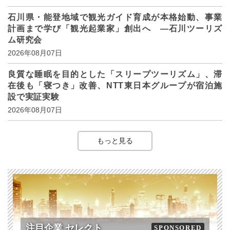
石川県・能登地域で観光ガイド育成が本格始動、事業
計画まで学び「観光起業家」創出へ ―石川ツーリズ
ム研究会
2026年08月07日
良質な睡眠を目的とした「スリープツーリズム」、滞
在後も「寝つき」改善、NTT東日本グループが宿泊施
設で実証実験
2026年08月07日
もっと見る
注目企業 セレクト
SPONSORED