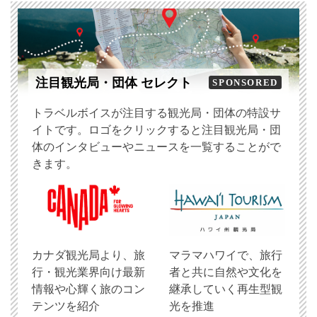
注目観光局・団体 セレクト
SPONSORED
トラベルボイスが注目する観光局・団体の特設サ
イトです。ロゴをクリックすると注目観光局・団
体のインタビューやニュースを一覧することがで
きます。
​カナダ観光局より、旅
マラマハワイで、旅行
行・観光業界向け最新
者と共に自然や文化を
情報や心輝く旅のコン
継承していく再生型観
テンツを紹介
光を推進