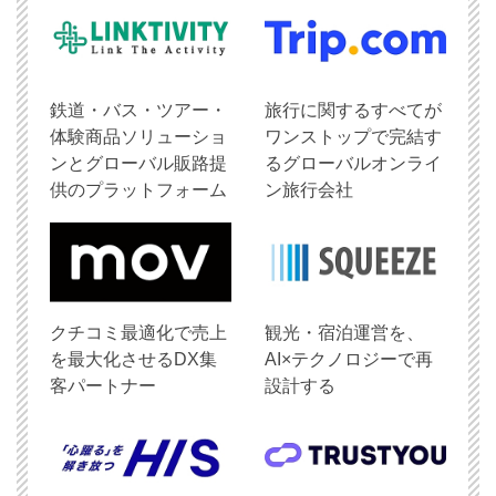
鉄道・バス・ツアー・
旅行に関するすべてが
体験商品ソリューショ
ワンストップで完結す
ンとグローバル販路提
るグローバルオンライ
供のプラットフォーム
ン旅行会社
クチコミ最適化で売上
観光・宿泊運営を、
を最大化させるDX集
AI×テクノロジーで再
客パートナー
設計する