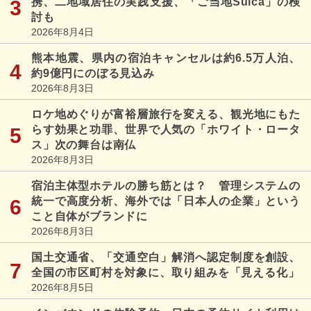
携、二地域居住の実践支援、「ご当地Suica」の検
討も
2026年8月4日
熊本地震、県内の宿泊キャンセルは約6.5万人泊、
約9億円にのぼる見込み
2026年8月3日
ロケ地めぐりが富裕層旅行を変える、観光地にもた
らす効果と功罪、世界で人気の「ホワイト・ロータ
ス」次の舞台は南仏
2026年8月3日
宿泊主体型ホテルの勝ち筋とは？ 管理システムの
統一で高度分析、海外では「日本人の企業」という
こと自体がブランドに
2026年8月3日
国土交通省、「交通空白」解消へ認定制度を創設、
全国の市区町村を対象に、取り組みを「見える化」
2026年8月5日