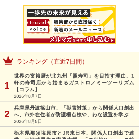
ランキング（直近7日間）
世界の富裕層が北九州「照寿司」を目指す理由、1
軒の寿司店から始まるガストロノミーツーリズム
【コラム】
2026年8月7日
兵庫県丹波篠山市、「獣害対策」から関係人口創出
へ、市外在住者が防護柵点検や、わな設置を学ぶ
2026年8月5日
栃木県那須塩原市とJR東日本、関係人口創出で連