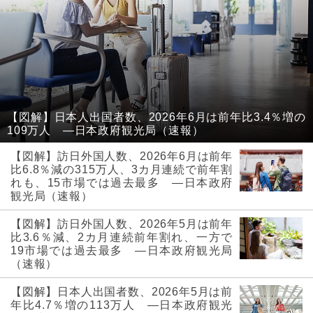
【図解】日本人出国者数、2026年6月は前年比3.4％増の
109万人 ―日本政府観光局（速報）
【図解】訪日外国人数、2026年6月は前年
比6.8％減の315万人、3カ月連続で前年割
れも、15市場では過去最多 ―日本政府
観光局（速報）
【図解】訪日外国人数、2026年5月は前年
比3.6％減、2カ月連続前年割れ、一方で
19市場では過去最多 ―日本政府観光局
（速報）
【図解】日本人出国者数、2026年5月は前
年比4.7％増の113万人 ―日本政府観光