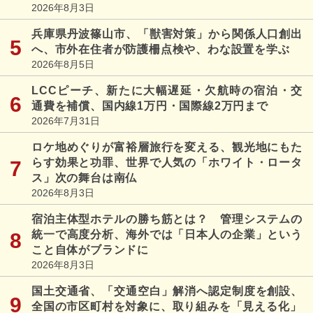
2026年8月3日
兵庫県丹波篠山市、「獣害対策」から関係人口創出
へ、市外在住者が防護柵点検や、わな設置を学ぶ
2026年8月5日
LCCピーチ、新たに大幅遅延・欠航時の宿泊・交
通費を補償、国内線1万円・国際線2万円まで
2026年7月31日
ロケ地めぐりが富裕層旅行を変える、観光地にもた
らす効果と功罪、世界で人気の「ホワイト・ロータ
ス」次の舞台は南仏
2026年8月3日
宿泊主体型ホテルの勝ち筋とは？ 管理システムの
統一で高度分析、海外では「日本人の企業」という
こと自体がブランドに
2026年8月3日
国土交通省、「交通空白」解消へ認定制度を創設、
全国の市区町村を対象に、取り組みを「見える化」