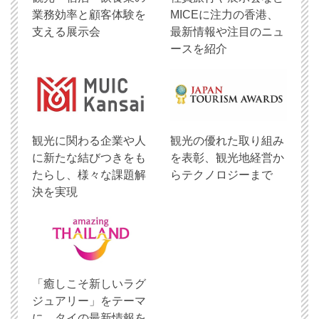
業務効率と顧客体験を
MICEに注力の香港、
支える展示会
最新情報や注目のニュ
ースを紹介
観光に関わる企業や人
観光の優れた取り組み
に新たな結びつきをも
を表彰、観光地経営か
たらし、様々な課題解
らテクノロジーまで
決を実現
「癒しこそ新しいラグ
ジュアリー」をテーマ
に、タイの最新情報を