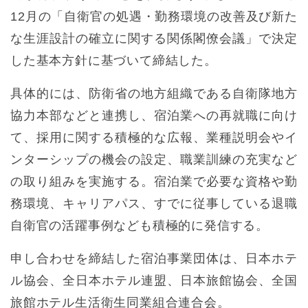
12月の「自衛官の処遇・勤務環境の改善及び新た
な生涯設計の確立に関する関係閣僚会議」で決定
した基本方針に基づいて締結した。
具体的には、防衛省の地方組織である自衛隊地方
協力本部などと連携し、宿泊業への再就職に向け
て、採用に関する積極的な広報、業種説明会やイ
ンターシップの機会の設定、職業訓練の充実など
の取り組みを実施する。宿泊業で必要な資格や勤
務環境、キャリアパス、すでに従事している退職
自衛官の活躍事例なども積極的に発信する。
申し合わせを締結した宿泊事業団体は、日本ホテ
ル協会、全日本ホテル連盟、日本旅館協会、全国
旅館ホテル生活衛生同業組合連合会。