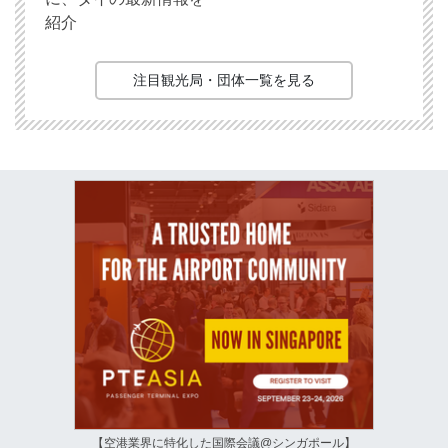
紹介
注目観光局・団体一覧を見る
【空港業界に特化した国際会議@シンガポール】