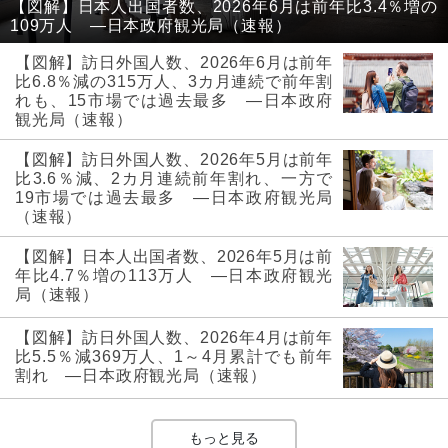
【図解】日本人出国者数、2026年6月は前年比3.4％増の
109万人 ―日本政府観光局（速報）
【図解】訪日外国人数、2026年6月は前年
比6.8％減の315万人、3カ月連続で前年割
れも、15市場では過去最多 ―日本政府
観光局（速報）
【図解】訪日外国人数、2026年5月は前年
比3.6％減、2カ月連続前年割れ、一方で
19市場では過去最多 ―日本政府観光局
（速報）
【図解】日本人出国者数、2026年5月は前
年比4.7％増の113万人 ―日本政府観光
局（速報）
【図解】訪日外国人数、2026年4月は前年
比5.5％減369万人、1～4月累計でも前年
割れ ―日本政府観光局（速報）
もっと見る