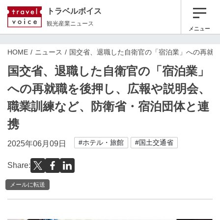
トラベルボイス
観光産業ニュース
メニュー
HOME
ニュース
国交省、退職した自衛官の「宿泊業」への再就
国交省、退職した自衛官の「宿泊業」
への再就職を後押し、広報や説明会、
職業訓練など、防衛省・宿泊団体と連
携
#ホテル・旅館
#国土交通省
2025年06月09日
Share:
メールに転送