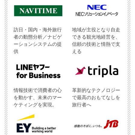
訪日・国内・海外旅行
地域が主役となり自走
者の動態分析／ナビゲ
できる観光地経営を、
ーションシステムの提
信頼の技術と情熱で支
供
える
情報技術で消費者の心
革新的なテクノロジー
を動かす、未来のマー
で最高のおもてなしを
ケティングを実現。
旅行者へ