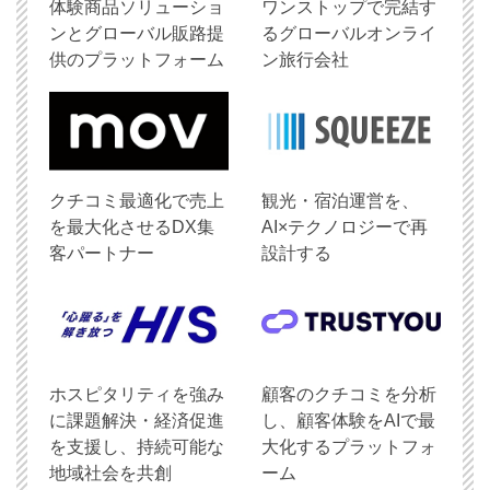
体験商品ソリューショ
ワンストップで完結す
ンとグローバル販路提
るグローバルオンライ
供のプラットフォーム
ン旅行会社
クチコミ最適化で売上
観光・宿泊運営を、
を最大化させるDX集
AI×テクノロジーで再
客パートナー
設計する
ホスピタリティを強み
顧客のクチコミを分析
に課題解決・経済促進
し、顧客体験をAIで最
を支援し、持続可能な
大化するプラットフォ
地域社会を共創
ーム