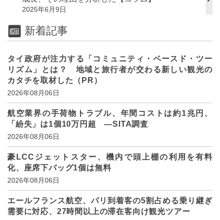
2025年6月9日
新着記事
タイ政府が注力する「コミュニティ・ベースド・ツー
リズム」とは？ 地域と旅行者が交わる新しい観光の
カタチを取材した（PR）
2026年08月06日
航空業界の手荷物トラブル、年間コストは約1兆円、
「紛失」は1個10万円超 ―SITA調査
2026年08月06日
豪LCCジェットスター、機内で頭上棚の利用を有料
化、座席下バッグ1個は無料
2026年08月06日
エールフランス航空、パリ到着客の5割占める乗り継ぎ
需要に対応、27時間以上の滞在客向け観光ツアー