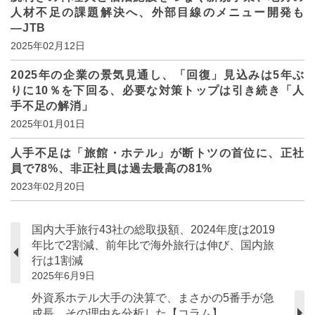
人材不足の課題解決へ、外部目線のメニュー開発も
―JTB
2025年02月12日
2025年の企業の景気見通し、「回復」見込みは5年ぶ
りに10％を下回る、必要な対策トップは引き続き「人
手不足の解消」
2025年01月01日
人手不足は「旅館・ホテル」が断トツの首位に、正社
員で78%、非正社員は過去最高の81%
2023年02月20日
国内大手旅行43社の総取扱額、2024年度は2019
年比で2割減、前年比で海外旅行は伸び、国内旅
行は1割減
2025年6月9日
外資系ホテル大手の決算で、まさかの5番手が急
成長、その理由を分析した【コラム】