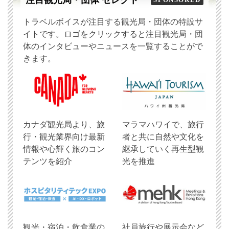
注目観光局・団体 セレクト
トラベルボイスが注目する観光局・団体の特設サ
イトです。ロゴをクリックすると注目観光局・団
体のインタビューやニュースを一覧することがで
きます。
​カナダ観光局より、旅
マラマハワイで、旅行
行・観光業界向け最新
者と共に自然や文化を
情報や心輝く旅のコン
継承していく再生型観
テンツを紹介
光を推進
観光・宿泊・飲食業の
社員旅行や展示会など