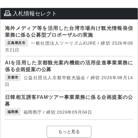
入札情報セレクト
海外メディア等を活用した台湾市場向け観光情報発信
業務に係る公募型プロポーザルの実施
一般社団法人ツーリズムKURE / 締切:2026年08
広島県呉市
月21日
AIを活用した京都観光案内機能の活用促進事業業務に
係る企画提案の公募
公益社団法人京都市観光協会 / 締切:2026年08月14
京都市
日
日韓相互誘客FAMツアー事業業務に係る企画提案の公
募
福岡県庁 / 締切:2026年09月04日
福岡県
もっと見る