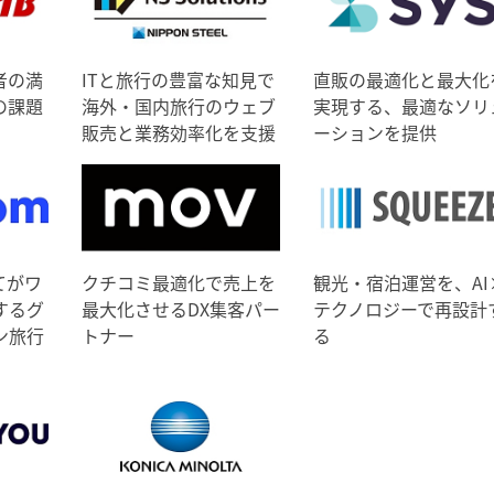
者の満
ITと旅行の豊富な知見で
直販の最適化と最大化
の課題
海外・国内旅行のウェブ
実現する、最適なソリ
販売と業務効率化を支援
ーションを提供
てがワ
クチコミ最適化で売上を
観光・宿泊運営を、AI
するグ
最大化させるDX集客パー
テクノロジーで再設計
ン旅行
トナー
る