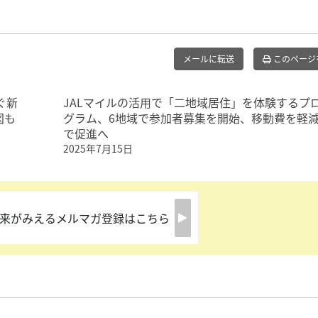
メールに転送
このページ
ぐ新
JALマイルの活用で「二地域居住」を体験するプ
図も
グラム、6地域で参加者募集を開始、移動費を軽
で促進へ
2025年7月15日
来がみえるメルマガ登録はこちら