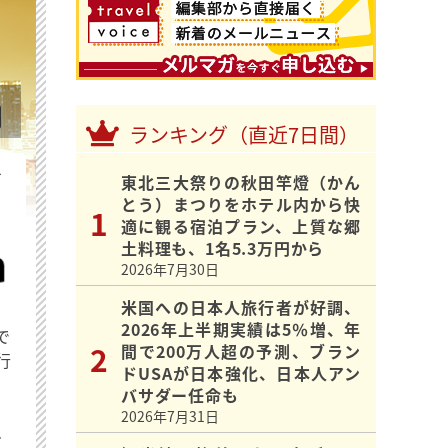
ランキング（直近7日間）
を
東北三大祭りの秋田竿燈（かん
とう）まつりをホテル内から快
適に観る宿泊プラン、上質な郷
土料理も、1名5.3万円から
2026年7月30日
米国への日本人旅行者が好調、
2026年上半期実績は5％増、年
で
間で200万人超の予測、ブラン
行
ドUSAが日本強化、日本人アン
バサダー任命も
2026年7月31日