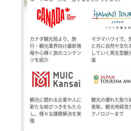
​カナダ観光局より、旅
マラマハワイで、
行・観光業界向け最新情
と共に自然や文化
報や心輝く旅のコンテン
していく再生型観
ツを紹介
進
観光に関わる企業や人に
観光の優れた取り
新たな結びつきをもたら
表彰、観光地経営
し、様々な課題解決を実
クノロジーまで
現