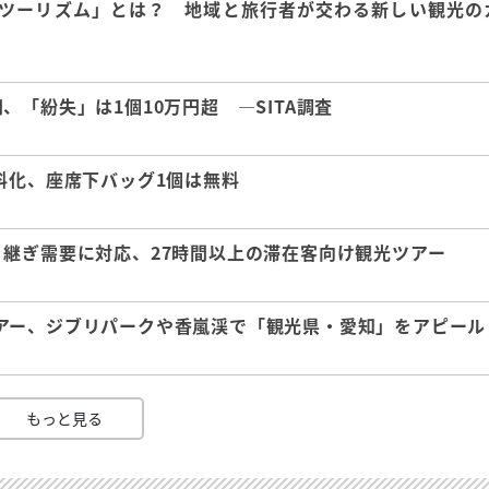
ツーリズム」とは？ 地域と旅行者が交わる新しい観光の
「紛失」は1個10万円超 ―SITA調査
料化、座席下バッグ1個は無料
継ぎ需要に対応、27時間以上の滞在客向け観光ツアー
アー、ジブリパークや香嵐渓で「観光県・愛知」をアピール
もっと見る