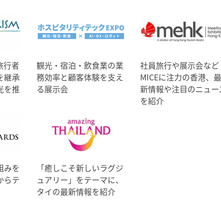
旅行者
観光・宿泊・飲食業の業
社員旅行や展示会など
を継承
務効率と顧客体験を支え
MICEに注力の香港、
光を推
る展示会
新情報や注目のニュー
を紹介
組みを
「癒しこそ新しいラグジ
からテ
ュアリー」をテーマに、
タイの最新情報を紹介