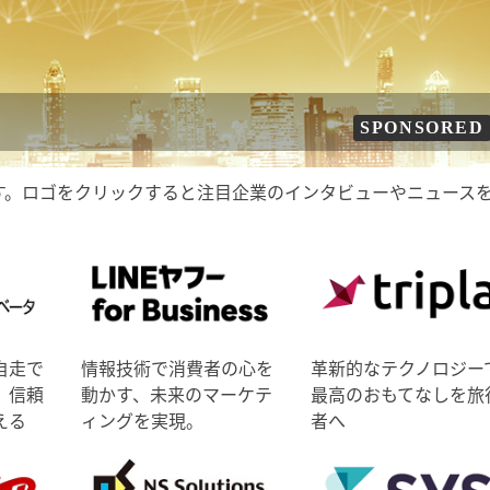
SPONSORED
す。ロゴをクリックすると注目企業のインタビューやニュース
自走で
情報技術で消費者の心を
革新的なテクノロジー
、信頼
動かす、未来のマーケテ
最高のおもてなしを旅
える
ィングを実現。
者へ