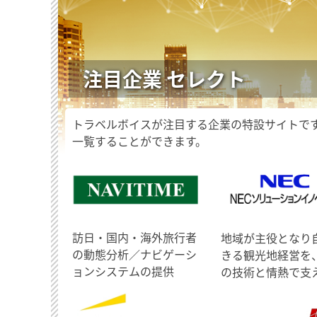
注目企業 セレクト
トラベルボイスが注目する企業の特設サイトで
一覧することができます。
訪日・国内・海外旅行者
地域が主役となり
の動態分析／ナビゲーシ
きる観光地経営を
ョンシステムの提供
の技術と情熱で支