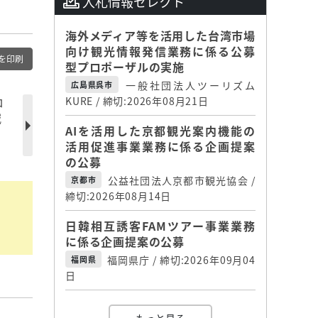
入札情報セレクト
海外メディア等を活用した台湾市場
向け観光情報発信業務に係る公募
を印刷
型プロポーザルの実施
一般社団法人ツーリズム
広島県呉市
ロ
KURE / 締切:2026年08月21日
減
AIを活用した京都観光案内機能の
活用促進事業業務に係る企画提案
の公募
公益社団法人京都市観光協会 /
京都市
締切:2026年08月14日
日韓相互誘客FAMツアー事業業務
に係る企画提案の公募
福岡県庁 / 締切:2026年09月04
福岡県
日