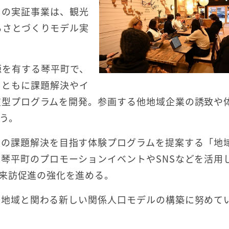
この実証事業は、観光
るさとづくりモデル実
源を有する琴平町で、
とともに課題解決やイ
在型プログラムを開発。参画する他地域企業の誘致や
う。
業の課題解決を目指す体験プログラムを提案する「地
琴平町のプロモーションイベントやSNSなどを活用
来訪促進の強化を進める。
に地域と関わる新しい関係人口モデルの構築に努めて