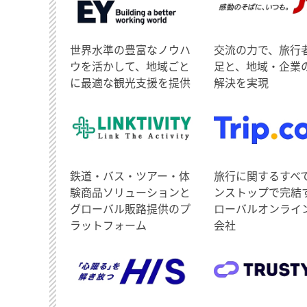
世界水準の豊富なノウハ
交流の力で、旅行
ウを活かして、地域ごと
足と、地域・企業
に最適な観光支援を提供
解決を実現
鉄道・バス・ツアー・体
旅行に関するすべ
験商品ソリューションと
ンストップで完結
グローバル販路提供のプ
ローバルオンライ
ラットフォーム
会社