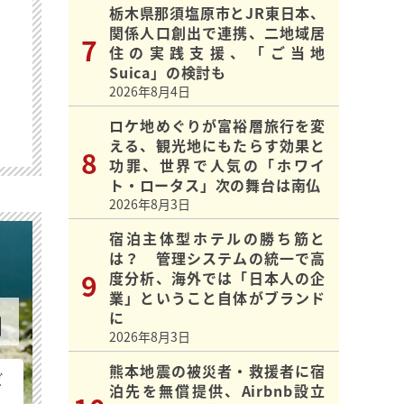
栃木県那須塩原市とJR東日本、
関係人口創出で連携、二地域居
住の実践支援、「ご当地
Suica」の検討も
2026年8月4日
ロケ地めぐりが富裕層旅行を変
える、観光地にもたらす効果と
功罪、世界で人気の「ホワイ
ト・ロータス」次の舞台は南仏
2026年8月3日
宿泊主体型ホテルの勝ち筋と
は？ 管理システムの統一で高
度分析、海外では「日本人の企
業」ということ自体がブランド
に
2026年8月3日
熊本地震の被災者・救援者に宿
ビ
泊先を無償提供、Airbnb設立