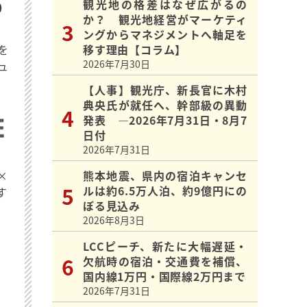
観光地の格差はなぜ広がるの
か？ 観光地経営がマーケティ
ングからマネジメントへ軸足を
を
移す理由【コラム】
2026年7月30日
ュ
【人事】観光庁、新長官に木村
典央氏が就任へ、幹部級の異動
発表 ―2026年7月31日・8月7
日付
2026年7月31日
×
熊本地震、県内の宿泊キャンセ
ルは約6.5万人泊、約9億円にの
す
ぼる見込み
2026年8月3日
LCCピーチ、新たに大幅遅延・
欠航時の宿泊・交通費を補償、
国内線1万円・国際線2万円まで
2026年7月31日