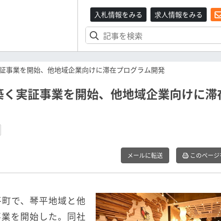
入札情報をみる
求人情報をみる
証事業を開始、他地域企業向けに滞在プログラム開発
築く実証事業を開始、他地域企業向けに滞
メールに転送
このページ
平町で、琴平地域と他
事業を開始した。同社