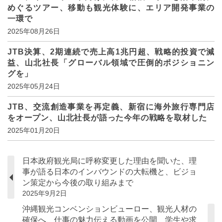
めぐるツアー、移動も観光体験に、エリア開発事業の
一環で
2025年08月26日
JTB決算、2期連続で売上高1兆円超、戦略的投資で減
益、山北社長「グローバル領域で圧倒的ポジショニン
グを」
2025年05月24日
JTB、交流創造事業を再定義、新宿に海外旅行専門店
をオープン、山北社長が語った今年の戦略を取材した
2025年01月20日
日本政府観光局に呼称変更した理由を聞いた、理
事が語る日本のインバウンドの大転機と、ビジョ
ン策定から今後の取り組みまで
2025年9月2日
沖縄観光コンベンションビューロー、観光人材の
確保へ、仕事の魅力伝える動画を公開、学生や求