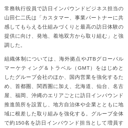
常務執行役員で訪日インバウンドビジネス担当の
山田仁二氏は「カスタマー、事業パートナーに共
感してもらえる仕組みづくりと最高の訪日体験の
提供に向け、発地、着地双方から取り組む」と強
調した。
組織体制については、海外拠点やJTBグローバル
マーケティング＆トラベル（GMT）をはじめと
したグループ会社のほか、国内営業を強化するた
め、首都圏、関西圏に加え、北海道、仙台、名古
屋、福岡、沖縄のエリアごとに訪日インバウンド
推進箇所を設置し、地方自治体や企業とともに地
域に根差した取り組みを強化する。グループ全体
で約150名を訪日インバウンド担当として増員す