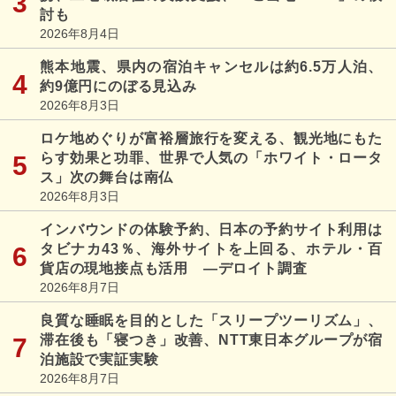
討も
2026年8月4日
熊本地震、県内の宿泊キャンセルは約6.5万人泊、
約9億円にのぼる見込み
2026年8月3日
ロケ地めぐりが富裕層旅行を変える、観光地にもた
らす効果と功罪、世界で人気の「ホワイト・ロータ
ス」次の舞台は南仏
2026年8月3日
インバウンドの体験予約、日本の予約サイト利用は
タビナカ43％、海外サイトを上回る、ホテル・百
貨店の現地接点も活用 ―デロイト調査
2026年8月7日
良質な睡眠を目的とした「スリープツーリズム」、
滞在後も「寝つき」改善、NTT東日本グループが宿
泊施設で実証実験
2026年8月7日