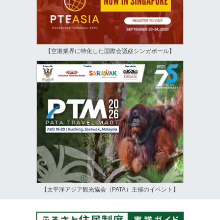
【空港業界に特化した国際会議@シンガポール】
【太平洋アジア観光協会（PATA）主催のイベント】