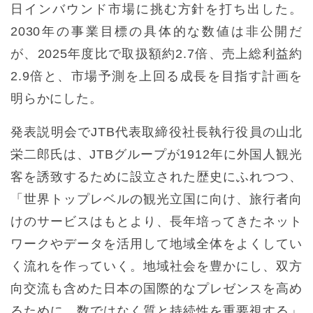
日インバウンド市場に挑む方針を打ち出した。
2030年の事業目標の具体的な数値は非公開だ
が、2025年度比で取扱額約2.7倍、売上総利益約
2.9倍と、市場予測を上回る成長を目指す計画を
明らかにした。
発表説明会でJTB代表取締役社長執行役員の山北
栄二郎氏は、JTBグループが1912年に外国人観光
客を誘致するために設立された歴史にふれつつ、
「世界トップレベルの観光立国に向け、旅行者向
けのサービスはもとより、長年培ってきたネット
ワークやデータを活用して地域全体をよくしてい
く流れを作っていく。地域社会を豊かにし、双方
向交流も含めた日本の国際的なプレゼンスを高め
るために、数ではなく質と持続性を重要視する」