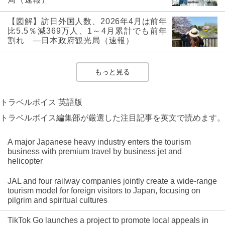
【図解】訪日外国人数、2026年4月は前年
比5.5％減369万人、1～4月累計でも前年
割れ ―日本政府観光局（速報）
もっと見る
トラベルボイス 英語版
トラベルボイス編集部が厳選した注目記事を英文で読めます。
A major Japanese heavy industry enters the tourism
business with premium travel by business jet and
helicopter
JAL and four railway companies jointly create a wide-range
tourism model for foreign visitors to Japan, focusing on
pilgrim and spiritual cultures
TikTok Go launches a project to promote local appeals in