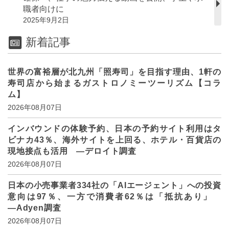
職者向けに
2025年9月2日
新着記事
世界の富裕層が北九州「照寿司」を目指す理由、1軒の
寿司店から始まるガストロノミーツーリズム【コラ
ム】
2026年08月07日
インバウンドの体験予約、日本の予約サイト利用はタ
ビナカ43％、海外サイトを上回る、ホテル・百貨店の
現地接点も活用 ―デロイト調査
2026年08月07日
日本の小売事業者334社の「AIエージェント」への投資
意向は97％、一方で消費者62％は「抵抗あり」
―Adyen調査
2026年08月07日