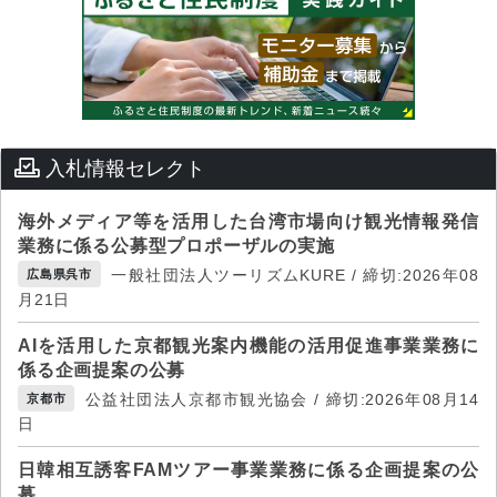
入札情報セレクト
海外メディア等を活用した台湾市場向け観光情報発信
業務に係る公募型プロポーザルの実施
一般社団法人ツーリズムKURE / 締切:2026年08
広島県呉市
月21日
AIを活用した京都観光案内機能の活用促進事業業務に
係る企画提案の公募
公益社団法人京都市観光協会 / 締切:2026年08月14
京都市
日
日韓相互誘客FAMツアー事業業務に係る企画提案の公
募