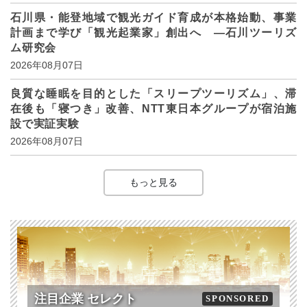
石川県・能登地域で観光ガイド育成が本格始動、事業
計画まで学び「観光起業家」創出へ ―石川ツーリズ
ム研究会
2026年08月07日
良質な睡眠を目的とした「スリープツーリズム」、滞
在後も「寝つき」改善、NTT東日本グループが宿泊施
設で実証実験
2026年08月07日
もっと見る
注目企業 セレクト
SPONSORED