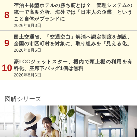
宿泊主体型ホテルの勝ち筋とは？ 管理システムの
統一で高度分析、海外では「日本人の企業」という
こと自体がブランドに
2026年8月3日
国土交通省、「交通空白」解消へ認定制度を創設、
全国の市区町村を対象に、取り組みを「見える化」
2026年8月5日
豪LCCジェットスター、機内で頭上棚の利用を有
料化、座席下バッグ1個は無料
2026年8月6日
図解シリーズ