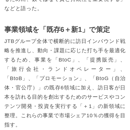
などと語った。
事業領域を「既存6＋新1」で策定
JTBグループ全体で横断的に訪日インバウンド戦
略を推進し、動向・課題に応じた打ち手を最適化
するため、事業を「BtoC」、「提携販売」、
「旅行会社・ランドオペレーター」、
「BtoB」、「プロモーション」、「BtoG（自治
体・官公庁）」の既存6領域に加え、訪日客が日
本を訪れる目的を創出するためのサービスやコン
テンツ開発・投資を実行する「＋1」の新領域に
整理。これらの事業で市場シェア10％の獲得を目
指す。