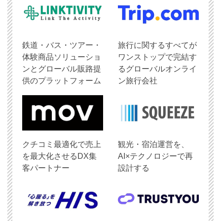
鉄道・バス・ツアー・
旅行に関するすべてが
体験商品ソリューショ
ワンストップで完結す
ンとグローバル販路提
るグローバルオンライ
供のプラットフォーム
ン旅行会社
クチコミ最適化で売上
観光・宿泊運営を、
を最大化させるDX集
AI×テクノロジーで再
客パートナー
設計する