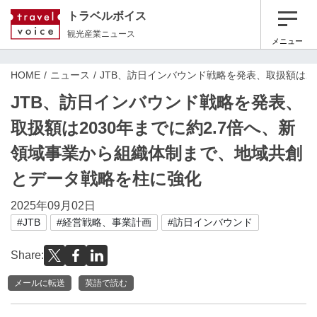
トラベルボイス
観光産業ニュース
メニュー
HOME
ニュース
JTB、訪日インバウンド戦略を発表、取扱額は2
JTB、訪日インバウンド戦略を発表、
取扱額は2030年までに約2.7倍へ、新
領域事業から組織体制まで、地域共創
とデータ戦略を柱に強化
2025年09月02日
#JTB
#経営戦略、事業計画
#訪日インバウンド
Share:
メールに転送
英語で読む