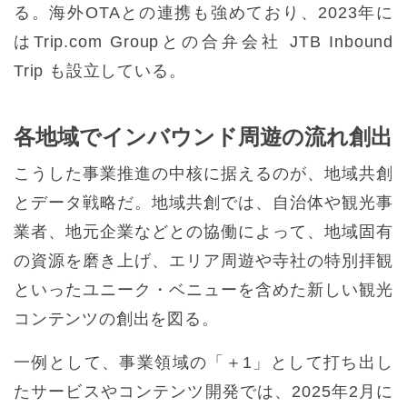
る。海外OTAとの連携も強めており、2023年に
はTrip.com Groupとの合弁会社 JTB Inbound
Trip も設立している。
各地域でインバウンド周遊の流れ創出
こうした事業推進の中核に据えるのが、地域共創
とデータ戦略だ。地域共創では、自治体や観光事
業者、地元企業などとの協働によって、地域固有
の資源を磨き上げ、エリア周遊や寺社の特別拝観
といったユニーク・ベニューを含めた新しい観光
コンテンツの創出を図る。
一例として、事業領域の「＋1」として打ち出し
たサービスやコンテンツ開発では、2025年2月に