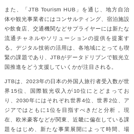
また、「JTB Tourism HUB」を通じ、地方自治
体や観光事業者にはコンサルティング、宿泊施設
や飲食店、交通機関などサプライヤーには新たな
流通チャネルやソリューションの提供を提案す
る。デジタル技術の活用は、各地域にとっても喫
緊の課題であり、JTBがデータドリブンで観光立
国推進をどう支援していくかが注目される。
JTBは、2023年の日本の外国人旅行者受入数が世
界15位、国際観光収入が10位にとどまってお
り、2030年にはそれぞれ世界4位、世界2位、ア
ジアではともに1位を目指すべきだと分析 。現
在、欧米豪客などが関東、近畿に偏在している課
題をはじめ、新たな事業展開によって時間、場