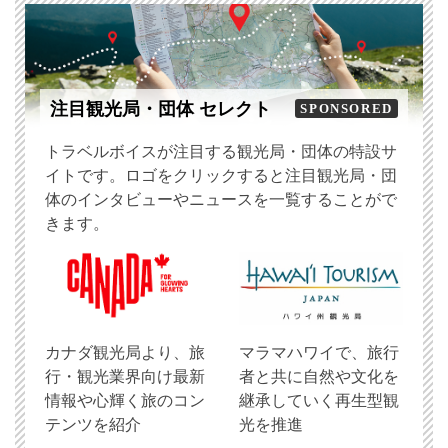
注目観光局・団体 セレクト
SPONSORED
トラベルボイスが注目する観光局・団体の特設サ
イトです。ロゴをクリックすると注目観光局・団
体のインタビューやニュースを一覧することがで
きます。
​カナダ観光局より、旅
マラマハワイで、旅行
行・観光業界向け最新
者と共に自然や文化を
情報や心輝く旅のコン
継承していく再生型観
テンツを紹介
光を推進