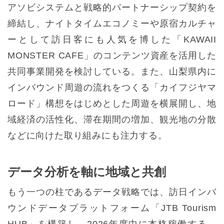
アソビシステムと戦略的パートナーシップ契約を
締結し、ナイトタイムエコノミーや原宿カルチャ
ーとして訪日客にも人気を博した「KAWAII
MONSTER CAFE」のコンテンツ資産を活用した
共同事業開発を検討している。また、山梨県内に
インバウンド周遊の流れをつくる「カイフジヤマ
ロード」構想をはじめとした周遊を横展開し、地
域経済の活性化、滞在期間の増加、観光地の分散
などに向けた取り組みにも注力する。
データ分析を軸に地域と共創
もう一つの柱であるデータ戦略では、訪日インバ
ウンドデータプラットフォーム「JTB Tourism
HUB」を構築し、2026年度中に本格稼働する。