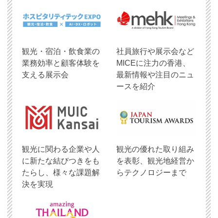
観光・宿泊・飲食業の
社員旅行や展示会など
業務効率と顧客体験を
MICEに注力の香港、
支える展示会
最新情報や注目のニュ
ースを紹介
観光に関わる企業や人
観光の優れた取り組み
に新たな結びつきをも
を表彰、観光地経営か
たらし、様々な課題解
らテクノロジーまで
決を実現