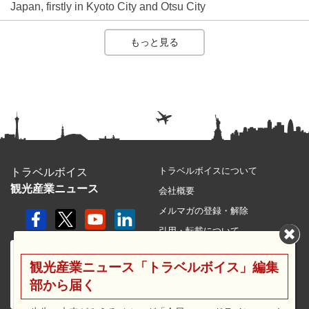
Japan, firstly in Kyoto City and Otsu City
もっと見る
トラベルボイスについて
トラベルボイス
観光産業ニュース
会社概要
メルマガの登録・解除
引用・転載について
プライバシーポリシー
観光産業ニュース「トラベルボイス」編集
利用規約
部から届く
サイトマップ