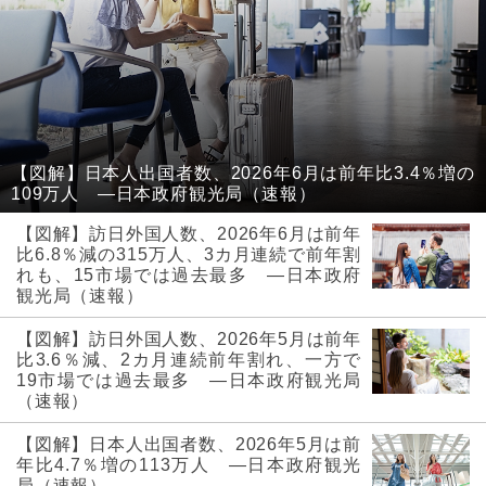
【図解】日本人出国者数、2026年6月は前年比3.4％増の
109万人 ―日本政府観光局（速報）
【図解】訪日外国人数、2026年6月は前年
比6.8％減の315万人、3カ月連続で前年割
れも、15市場では過去最多 ―日本政府
観光局（速報）
【図解】訪日外国人数、2026年5月は前年
比3.6％減、2カ月連続前年割れ、一方で
19市場では過去最多 ―日本政府観光局
（速報）
【図解】日本人出国者数、2026年5月は前
年比4.7％増の113万人 ―日本政府観光
局（速報）