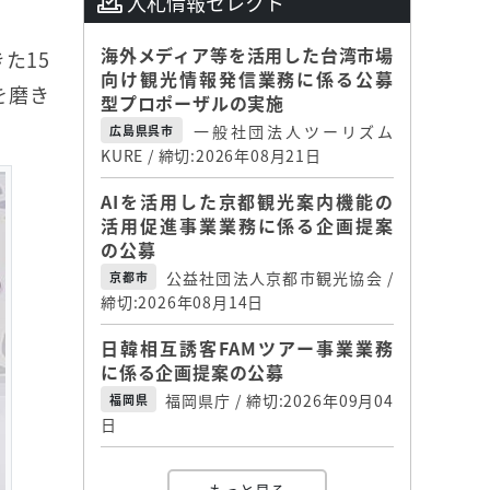
入札情報セレクト
海外メディア等を活用した台湾市場
た15
向け観光情報発信業務に係る公募
を磨き
型プロポーザルの実施
一般社団法人ツーリズム
広島県呉市
KURE / 締切:2026年08月21日
AIを活用した京都観光案内機能の
活用促進事業業務に係る企画提案
の公募
公益社団法人京都市観光協会 /
京都市
締切:2026年08月14日
日韓相互誘客FAMツアー事業業務
に係る企画提案の公募
福岡県庁 / 締切:2026年09月04
福岡県
日