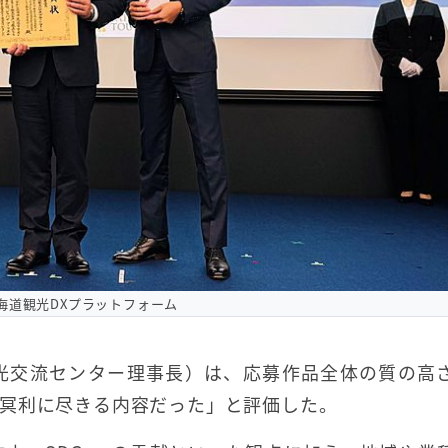
海道観光DXプラットフォーム
光交流センター理事長）は、応募作品全体の質の高
冥利に尽きる内容だった」と評価した。