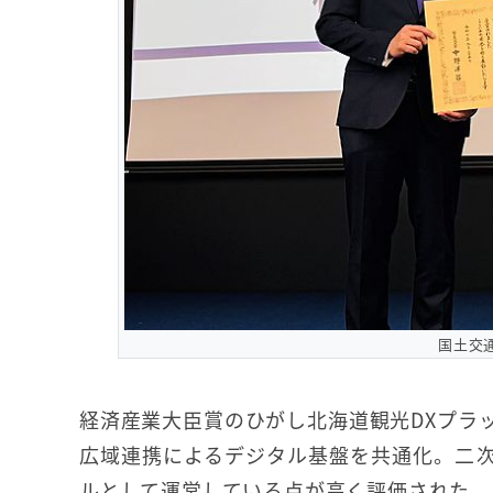
国土交通
経済産業大臣賞のひがし北海道観光DXプラ
広域連携によるデジタル基盤を共通化。二
ルとして運営している点が高く評価された。