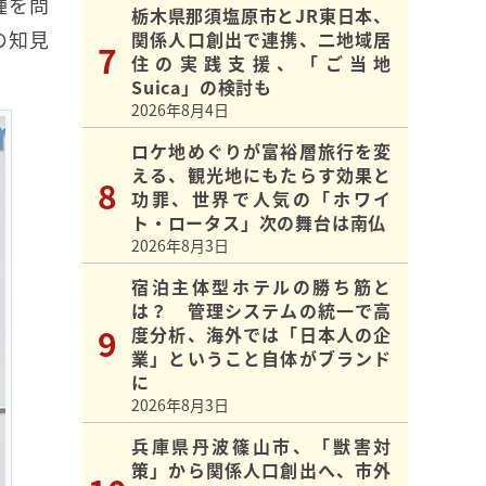
種を問
栃木県那須塩原市とJR東日本、
の知見
関係人口創出で連携、二地域居
住の実践支援、「ご当地
Suica」の検討も
2026年8月4日
ロケ地めぐりが富裕層旅行を変
える、観光地にもたらす効果と
功罪、世界で人気の「ホワイ
ト・ロータス」次の舞台は南仏
2026年8月3日
宿泊主体型ホテルの勝ち筋と
は？ 管理システムの統一で高
度分析、海外では「日本人の企
業」ということ自体がブランド
に
2026年8月3日
兵庫県丹波篠山市、「獣害対
策」から関係人口創出へ、市外