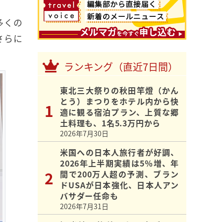
多くの
さらに
ランキング（直近7日間）
東北三大祭りの秋田竿燈（かん
とう）まつりをホテル内から快
適に観る宿泊プラン、上質な郷
土料理も、1名5.3万円から
2026年7月30日
米国への日本人旅行者が好調、
2026年上半期実績は5％増、年
間で200万人超の予測、ブラン
ドUSAが日本強化、日本人アン
バサダー任命も
2026年7月31日