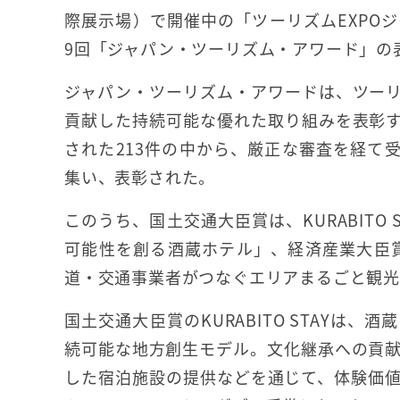
際展示場）で開催中の「ツーリズムEXPOジ
9回「ジャパン・ツーリズム・アワード」の
ジャパン・ツーリズム・アワードは、ツー
貢献した持続可能な優れた取り組みを表彰
された213件の中から、厳正な審査を経て
集い、表彰された。
このうち、国土交通大臣賞は、KURABITO
可能性を創る酒蔵ホテル」、経済産業大臣
道・交通事業者がつなぐエリアまるごと観光
国土交通大臣賞のKURABITO STAYは
続可能な地方創生モデル。文化継承への貢
した宿泊施設の提供などを通じて、体験価