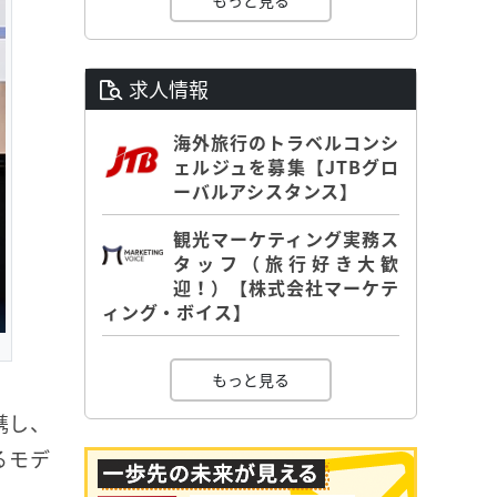
もっと見る
求人情報
海外旅行のトラベルコンシ
ェルジュを募集【JTBグロ
ーバルアシスタンス】
観光マーケティング実務ス
タッフ（旅行好き大歓
迎！）【株式会社マーケテ
ィング・ボイス】
もっと見る
携し、
るモデ