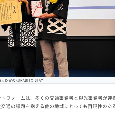
大臣賞のKURABITO STAY
ットフォームは、多くの交通事業者と観光事業者が連
次交通の課題を抱える他の地域にとっても再現性のあ