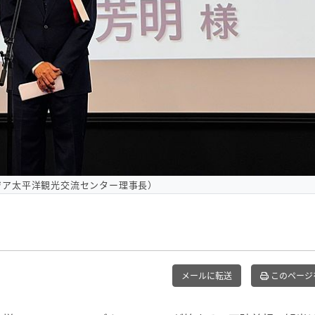
ジア太平洋観光交流センター理事長）
メールに転送
このページ