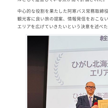
中心的な役割を果たした阿寒バス常務取締
観光客に良い旅の提案、情報発信をおこな
エリアを広げていきたいという決意を述べ