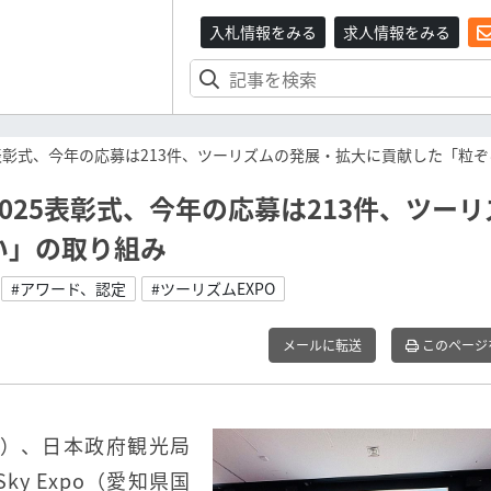
入札情報をみる
求人情報をみる
表彰式、今年の応募は213件、ツーリズムの発展・拡大に貢献した「粒
025表彰式、今年の応募は213件、ツーリ
い」の取り組み
#アワード、認定
#ツーリズムEXPO
メールに転送
このページ
A）、日本政府観光局
Sky Expo（愛知県国