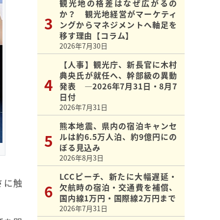
観光地の格差はなぜ広がるの
か？ 観光地経営がマーケティ
ングからマネジメントへ軸足を
移す理由【コラム】
2026年7月30日
【人事】観光庁、新長官に木村
典央氏が就任へ、幹部級の異動
発表 ―2026年7月31日・8月7
日付
2026年7月31日
熊本地震、県内の宿泊キャンセ
ルは約6.5万人泊、約9億円にの
ぼる見込み
2026年8月3日
LCCピーチ、新たに大幅遅延・
さに触
欠航時の宿泊・交通費を補償、
国内線1万円・国際線2万円まで
2026年7月31日