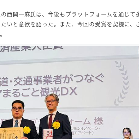
役の西岡一麻氏は、今後もプラットフォームを通じて
いたいと意欲を語った。また、今回の受賞を契機に、
た。