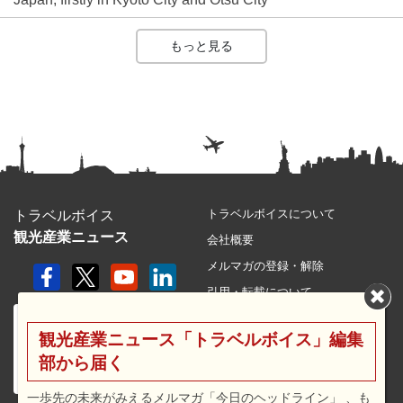
もっと見る
トラベルボイスについて
トラベルボイス
観光産業ニュース
会社概要
メルマガの登録・解除
引用・転載について
プライバシーポリシー
観光産業ニュース「トラベルボイス」編集
利用規約
部から届く
サイトマップ
広告メニュー・料金
一歩先の未来がみえるメルマガ「今日のヘッドライン」 、も