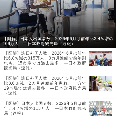
【図解】日本人出国者数、2026年6月は前年比3.4％増の
109万人 ―日本政府観光局（速報）
【図解】訪日外国人数、2026年6月は前年
比6.8％減の315万人、3カ月連続で前年割
れも、15市場では過去最多 ―日本政府
観光局（速報）
【図解】訪日外国人数、2026年5月は前年
比3.6％減、2カ月連続前年割れ、一方で
19市場では過去最多 ―日本政府観光局
（速報）
【図解】日本人出国者数、2026年5月は前
年比4.7％増の113万人 ―日本政府観光
局（速報）