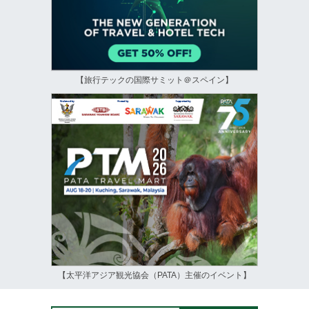
【旅行テックの国際サミット＠スペイン】
【太平洋アジア観光協会（PATA）主催のイベント】