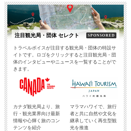
注目観光局・団体 セレクト
SPONSORED
トラベルボイスが注目する観光局・団体の特設サ
イトです。ロゴをクリックすると注目観光局・団
体のインタビューやニュースを一覧することがで
きます。
​カナダ観光局より、旅
マラマハワイで、旅行
行・観光業界向け最新
者と共に自然や文化を
情報や心輝く旅のコン
継承していく再生型観
テンツを紹介
光を推進