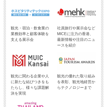
観光・宿泊・飲食業の
社員旅行や展示会など
業務効率と顧客体験を
MICEに注力の香港、
支える展示会
最新情報や注目のニュ
ースを紹介
観光に関わる企業や人
観光の優れた取り組み
に新たな結びつきをも
を表彰、観光地経営か
たらし、様々な課題解
らテクノロジーまで
決を実現