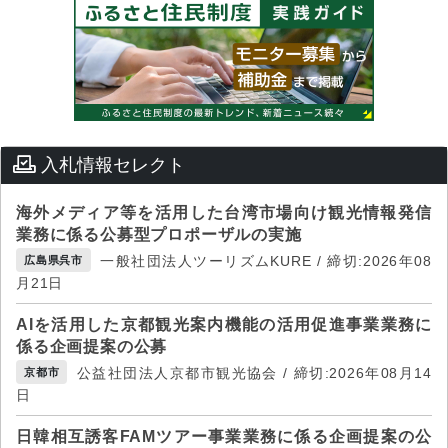
入札情報セレクト
海外メディア等を活用した台湾市場向け観光情報発信
業務に係る公募型プロポーザルの実施
一般社団法人ツーリズムKURE / 締切:2026年08
広島県呉市
月21日
AIを活用した京都観光案内機能の活用促進事業業務に
係る企画提案の公募
公益社団法人京都市観光協会 / 締切:2026年08月14
京都市
日
日韓相互誘客FAMツアー事業業務に係る企画提案の公