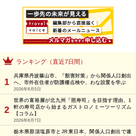
ランキング（直近7日間）
兵庫県丹波篠山市、「獣害対策」から関係人口創出
へ、市外在住者が防護柵点検や、わな設置を学ぶ
2026年8月5日
世界の富裕層が北九州「照寿司」を目指す理由、1
軒の寿司店から始まるガストロノミーツーリズム
【コラム】
2026年8月7日
栃木県那須塩原市とJR東日本、関係人口創出で連