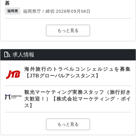
募
福岡県庁 / 締切:2026年09月04日
福岡県
もっと見る
求人情報
海外旅行のトラベルコンシェルジュを募集
【JTBグローバルアシスタンス】
観光マーケティング実務スタッフ（旅行好き
大歓迎！）【株式会社マーケティング・ボイ
ス】
もっと見る