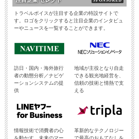
注目企業 セレクト
SPONSORED
トラベルボイスが注目する企業の特設サイトで
す。ロゴをクリックすると注目企業のインタビュ
ーやニュースを一覧することができます。
訪日・国内・海外旅行
地域が主役となり自走
者の動態分析／ナビゲ
できる観光地経営を、
ーションシステムの提
信頼の技術と情熱で支
供
える
情報技術で消費者の心
革新的なテクノロジー
を動かす、未来のマー
で最高のおもてなしを