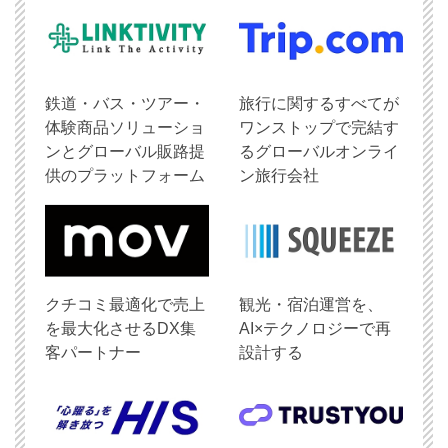
鉄道・バス・ツアー・
旅行に関するすべてが
体験商品ソリューショ
ワンストップで完結す
ンとグローバル販路提
るグローバルオンライ
供のプラットフォーム
ン旅行会社
クチコミ最適化で売上
観光・宿泊運営を、
を最大化させるDX集
AI×テクノロジーで再
客パートナー
設計する