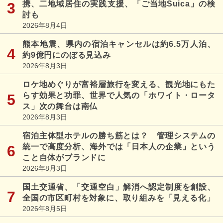
携、二地域居住の実践支援、「ご当地Suica」の検
討も
2026年8月4日
熊本地震、県内の宿泊キャンセルは約6.5万人泊、
約9億円にのぼる見込み
2026年8月3日
ロケ地めぐりが富裕層旅行を変える、観光地にもた
らす効果と功罪、世界で人気の「ホワイト・ロータ
ス」次の舞台は南仏
2026年8月3日
宿泊主体型ホテルの勝ち筋とは？ 管理システムの
統一で高度分析、海外では「日本人の企業」という
こと自体がブランドに
2026年8月3日
国土交通省、「交通空白」解消へ認定制度を創設、
全国の市区町村を対象に、取り組みを「見える化」
2026年8月5日