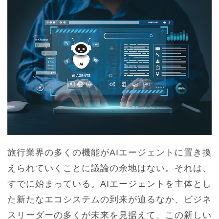
旅行業界の多くの機能がAIエージェントに置き換
えられていくことに議論の余地はない。それは、
すでに始まっている。AIエージェントを主体とし
た新たなエコシステムの到来が迫るなか、ビジネ
スリーダーの多くが未来を見据えて、この新しい