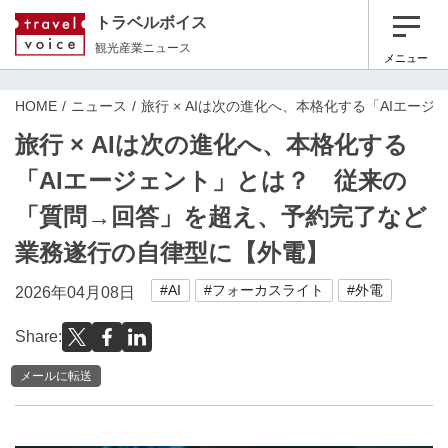
トラベルボイス
観光産業ニュース
メニュー
HOME
ニュース
旅行 × AIは次の進化へ、本格化する「AIエ
旅行 × AIは次の進化へ、本格化する
「AIエージェント」とは？ 従来の
「質問→回答」を超え、予約完了など
業務遂行の自律型に【外電】
#AI
#フォーカスライト
#外電
2026年04月08日
Share:
メールに転送