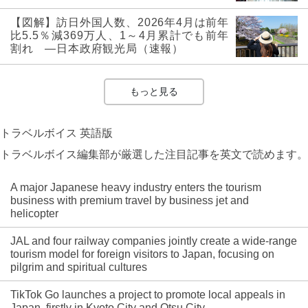
【図解】訪日外国人数、2026年4月は前年
比5.5％減369万人、1～4月累計でも前年
割れ ―日本政府観光局（速報）
もっと見る
トラベルボイス 英語版
トラベルボイス編集部が厳選した注目記事を英文で読めます。
A major Japanese heavy industry enters the tourism
business with premium travel by business jet and
helicopter
JAL and four railway companies jointly create a wide-range
tourism model for foreign visitors to Japan, focusing on
pilgrim and spiritual cultures
TikTok Go launches a project to promote local appeals in
Japan, firstly in Kyoto City and Otsu City