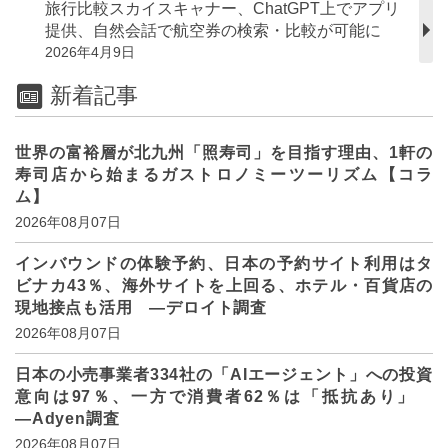
旅行比較スカイスキャナー、ChatGPT上でアプリ
提供、自然会話で航空券の検索・比較が可能に
2026年4月9日
新着記事
世界の富裕層が北九州「照寿司」を目指す理由、1軒の
寿司店から始まるガストロノミーツーリズム【コラ
ム】
2026年08月07日
インバウンドの体験予約、日本の予約サイト利用はタ
ビナカ43％、海外サイトを上回る、ホテル・百貨店の
現地接点も活用 ―デロイト調査
2026年08月07日
日本の小売事業者334社の「AIエージェント」への投資
意向は97％、一方で消費者62％は「抵抗あり」
―Adyen調査
2026年08月07日