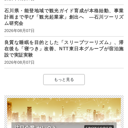
石川県・能登地域で観光ガイド育成が本格始動、事業
計画まで学び「観光起業家」創出へ ―石川ツーリズ
ム研究会
2026年08月07日
良質な睡眠を目的とした「スリープツーリズム」、滞
在後も「寝つき」改善、NTT東日本グループが宿泊施
設で実証実験
2026年08月07日
もっと見る