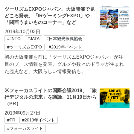
ツーリズムEXPOジャパン、大阪開催で見
どころ発表、「IRゲーミングEXPO」や
「関西うまいものコーナー」など
2019年10月03日
#JNTO
#JATA
#日本観光振興協会
#ツーリズムEXPO
#2019年イベント
初の大阪開催を前に「ツーリズムEXPOジャパン」が注
目のブース情報を発表。グルメや数々のドラマが生まれ
た歴史など、大阪らしい情報発信も。
米フォーカスライトの国際会議2019、「旅
行デジタルの未来」を議論、11月19日から
（PR）
2019年09月27日
#PR
#2019年イベント
#フォーカスライト