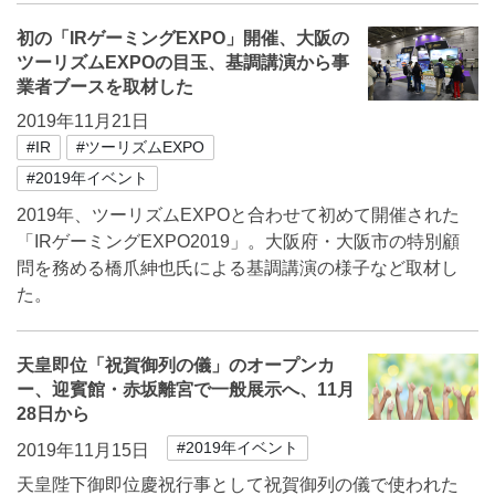
初の「IRゲーミングEXPO」開催、大阪の
ツーリズムEXPOの目玉、基調講演から事
業者ブースを取材した
2019年11月21日
#IR
#ツーリズムEXPO
#2019年イベント
2019年、ツーリズムEXPOと合わせて初めて開催された
「IRゲーミングEXPO2019」。大阪府・大阪市の特別顧
問を務める橋爪紳也氏による基調講演の様子など取材し
た。
天皇即位「祝賀御列の儀」のオープンカ
ー、迎賓館・赤坂離宮で一般展示へ、11月
28日から
#2019年イベント
2019年11月15日
天皇陛下御即位慶祝行事として祝賀御列の儀で使われた