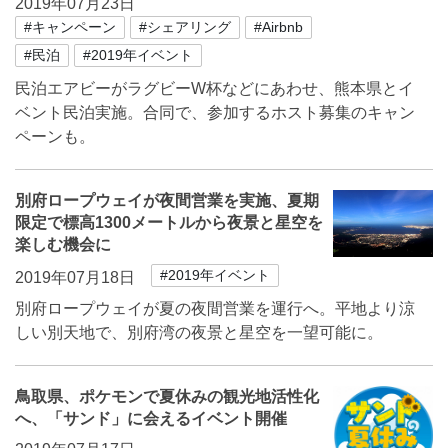
2019年07月23日
#キャンペーン
#シェアリング
#Airbnb
#民泊
#2019年イベント
民泊エアビーがラグビーW杯などにあわせ、熊本県とイ
ベント民泊実施。合同で、参加するホスト募集のキャン
ペーンも。
別府ロープウェイが夜間営業を実施、夏期
限定で標高1300メートルから夜景と星空を
楽しむ機会に
#2019年イベント
2019年07月18日
別府ロープウェイが夏の夜間営業を運行へ。平地より涼
しい別天地で、別府湾の夜景と星空を一望可能に。
鳥取県、ポケモンで夏休みの観光地活性化
へ、「サンド」に会えるイベント開催