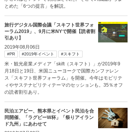
とめた「6つの提言」を解説。
旅行デジタル国際会議「スキフト世界フォ
ーラム2019」、9月に米NYで開催【読者割
引あり】
2019年08月06日
#PR
#2019年イベント
#スキフト
米・観光産業メディア「skift（スキフト）」が2019年9
月18日と19日、米国ニューヨークで国際カンファレン
ス「スキフト世界フォーラム」を開催。今年はモビリテ
ィやサステナビリティテーマのセッションも。35％オフ
の読者割引あり。
民泊エアビー、熊本県とイベント民泊を合
同開催、「ラグビーW杯」「祭りアイラン
ド九州」にあわせて