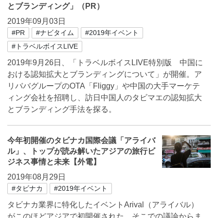
とブランディング」（PR）
2019年09月03日
#PR
#ナビタイム
#2019年イベント
#トラベルボイスLIVE
2019年9月26日、「トラベルボイスLIVE特別版 中国に
おける認知拡大とブランディングについて」が開催。ア
リババグループのOTA「Fliggy」や中国の大手マーケテ
ィング会社を招聘し、訪日中国人のタビマエの認知拡大
とブランディング手法を探る。
今年初開催のタビナカ国際会議「アライバ
ル」、トップが読み解いたアジアの旅行ビ
ジネス事情と未来【外電】
2019年08月29日
#タビナカ
#2019年イベント
タビナカ業界に特化したイベントArival（アライバル）
がこのほどアジアで初開催された。そこでの議論からま