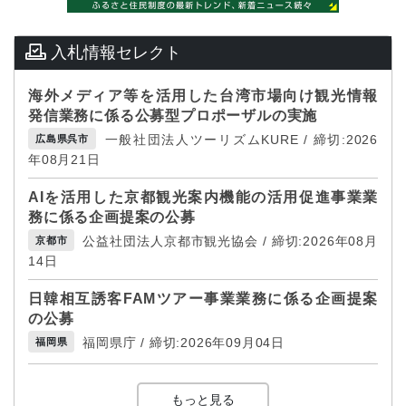
入札情報セレクト
海外メディア等を活用した台湾市場向け観光情報
発信業務に係る公募型プロポーザルの実施
一般社団法人ツーリズムKURE / 締切:2026
広島県呉市
年08月21日
AIを活用した京都観光案内機能の活用促進事業業
務に係る企画提案の公募
公益社団法人京都市観光協会 / 締切:2026年08月
京都市
14日
日韓相互誘客FAMツアー事業業務に係る企画提案
の公募
福岡県庁 / 締切:2026年09月04日
福岡県
もっと見る