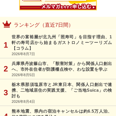
ランキング（直近7日間）
世界の富裕層が北九州「照寿司」を目指す理由、1
軒の寿司店から始まるガストロノミーツーリズム
【コラム】
2026年8月7日
兵庫県丹波篠山市、「獣害対策」から関係人口創出
へ、市外在住者が防護柵点検や、わな設置を学ぶ
2026年8月5日
栃木県那須塩原市とJR東日本、関係人口創出で連
携、二地域居住の実践支援、「ご当地Suica」の検
討も
2026年8月4日
熊本地震、県内の宿泊キャンセルは約6.5万人泊、