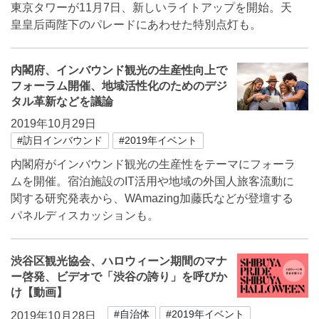
東京タワーが11月7日、新しいライトアップを開始。天
皇皇后両陛下のパレードにあわせた特別点灯も。
内閣府、インバウンド観光の生産性向上で
フォーラム開催、地域活性化のためのデジ
タル革新などを議論
2019年10月29日
#訪日インバウンド
#2019年イベント
内閣府がインバウンド観光の生産性をテーマにフォーラ
ムを開催。宿泊施設のIT活用や地域の外国人旅客流動に
関する研究発表から、WAmazing加藤氏などが登壇する
パネルディスカッションも。
渋谷区観光協会、ハロウィーン期間のマナ
ー啓発、ビデオで「渋谷の誇り」を呼びか
け【動画】
#自治体
#2019年イベント
2019年10月28日