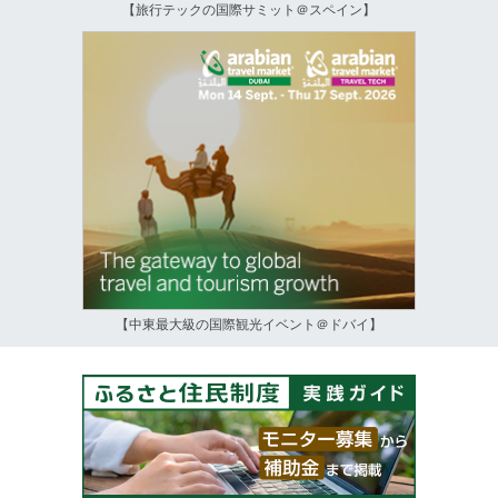
【旅行テックの国際サミット＠スペイン】
【中東最大級の国際観光イベント＠ドバイ】