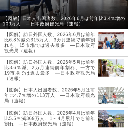
【図解】日本人出国者数、2026年6月は前年比3.4％増の
109万人 ―日本政府観光局（速報）
【図解】訪日外国人数、2026年6月は前年
比6.8％減の315万人、3カ月連続で前年割
れも、15市場では過去最多 ―日本政府
観光局（速報）
【図解】訪日外国人数、2026年5月は前年
比3.6％減、2カ月連続前年割れ、一方で
19市場では過去最多 ―日本政府観光局
（速報）
【図解】日本人出国者数、2026年5月は前
年比4.7％増の113万人 ―日本政府観光
局（速報）
【図解】訪日外国人数、2026年4月は前年
比5.5％減369万人、1～4月累計でも前年
割れ ―日本政府観光局（速報）