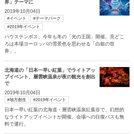
界」テーマに
2019年10月04日
#イベント
#テーマパーク
#2019年イベント
ハウステンボス、今年も冬の「光の王国」開催。見どこ
ろは本場ヨーロッパの雪景色を思わせる「白銀の世
界」。
北海道の「日本一早い紅葉」でライトアッ
プイベント、層雲峡温泉が夜の観光を創出
で
2019年10月04日
#地方創生
#2019年イベント
日本一早い紅葉の北海道・層雲峡温泉紅葉谷で、幻想的
なライトアップイベントが開催。会場への往復バスも無
料で運行。