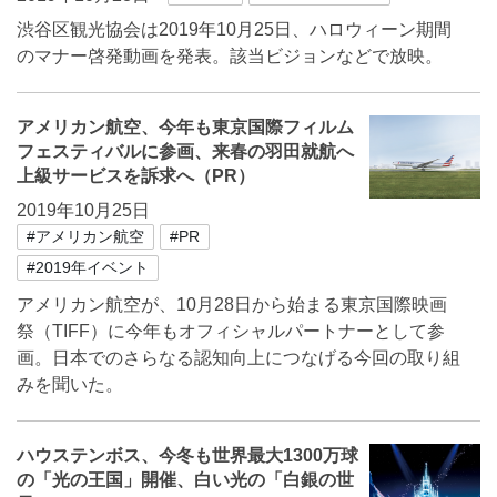
渋谷区観光協会は2019年10月25日、ハロウィーン期間
のマナー啓発動画を発表。該当ビジョンなどで放映。
アメリカン航空、今年も東京国際フィルム
フェスティバルに参画、来春の羽田就航へ
上級サービスを訴求へ（PR）
2019年10月25日
#アメリカン航空
#PR
#2019年イベント
アメリカン航空が、10月28日から始まる東京国際映画
祭（TIFF）に今年もオフィシャルパートナーとして参
画。日本でのさらなる認知向上につなげる今回の取り組
みを聞いた。
ハウステンボス、今冬も世界最大1300万球
の「光の王国」開催、白い光の「白銀の世