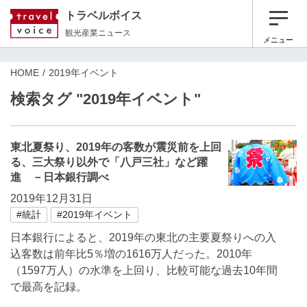
トラベルボイス
観光産業ニュース
メニュー
HOME
2019年イベント
検索タグ "2019年イベント"
東北夏祭り、2019年の客数が震災前を上回
る、三大祭り以外で「八戸三社」など躍
進 －日本銀行調べ
2019年12月31日
#統計
#2019年イベント
日本銀行によると、2019年の東北の主要夏祭りへの入
込客数は前年比5％増の1616万人だった。2010年
（1597万人）の水準を上回り、比較可能な過去10年間
で最高を記録。