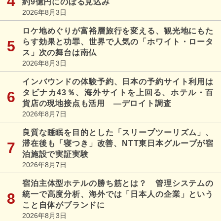
約9億円にのぼる見込み
2026年8月3日
ロケ地めぐりが富裕層旅行を変える、観光地にもた
らす効果と功罪、世界で人気の「ホワイト・ロータ
ス」次の舞台は南仏
2026年8月3日
インバウンドの体験予約、日本の予約サイト利用は
タビナカ43％、海外サイトを上回る、ホテル・百
貨店の現地接点も活用 ―デロイト調査
2026年8月7日
良質な睡眠を目的とした「スリープツーリズム」、
滞在後も「寝つき」改善、NTT東日本グループが宿
泊施設で実証実験
2026年8月7日
宿泊主体型ホテルの勝ち筋とは？ 管理システムの
統一で高度分析、海外では「日本人の企業」という
こと自体がブランドに
2026年8月3日