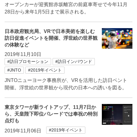
オープンカーが迎賓館赤坂離宮の前庭車寄せで今年11月
28日から来年1月5日まで展示される。
日本政府観光局、VRで日本美術を楽しむ
訪日促進イベントを開催、浮世絵の世界観
の体験など
2019年11月10日
#訪日プロモーション
#訪日インバウンド
#JNTO
#2019年イベント
JNTOニューヨーク事務所が、VRを活用した訪日ベント
開催。浮世絵の世界観から現代の日本への誘いを図る。
東京タワーが新ライトアップ、11月7日か
ら、天皇陛下即位パレードでは奉祝の特別
点灯も
#2019年イベント
2019年11月06日