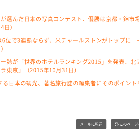
」が選んだ日本の写真コンテスト、優勝は京都・錦市
14日）
都は6位で3連覇ならず、米チャールストンがトップに 
日）
ー誌が「世界のホテルランキング2015」を発表、北
東京」（2015年10月31日）
が評価する日本の観光、著名旅行誌の編集者にそのポイント
メールに転送
このページ