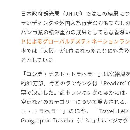
日本政府観光局（JNTO）ではこの結果に
ランディングや外国人旅行者のおもてなしの
パン事業の積み重ねの成果としても意義深
ドによるグローバルデスティネーションラ
率では「大阪」が1位になったことにも言
るとしている。
「コンデ・ナスト・トラベラー」は富裕層
約81万部。今回のランキングは「Readers’ C
票で決定した。都市ランキングのほかには
空港などのカテゴリーについて発表される
ト・トラベラー」のほか、「Travel+Lei
Geographic Traveler（ナショナ