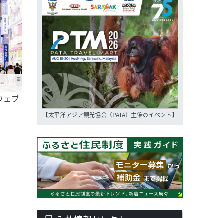
d」ウェブ
【太平洋アジア観光協会（PATA）主催のイベント】