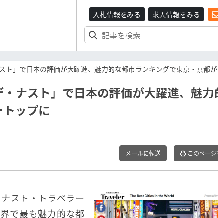
入札情報をみる
求人情報をみる
スト」で日本の評価が大躍進、魅力的な都市ランキングで東京・京都が
デ・ナスト」で日本の評価が大躍進、魅力
ートップに
メールに転送
このページ
・ナスト・トラベラー
した「世界で最も魅力的な都