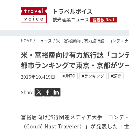
トラベルボイス
観光産業ニュース
読者数 No.1
HOME
ニュース
米・富裕層向け有力旅行誌「コンデ・ナ
米・富裕層向け有力旅行誌「コン
都市ランキングで東京・京都がツ
#JNTO
#ランキング
#調査
2016年10月19日
Share:
富裕層向け旅行関連メディア大手「コンデ
（Condé Nast Traveler）」が発表