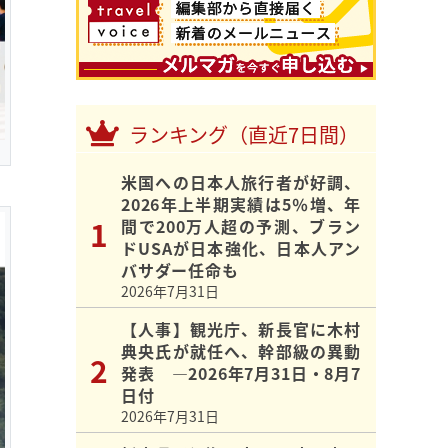
ランキング（直近7日間）
米国への日本人旅行者が好調、
2026年上半期実績は5％増、年
間で200万人超の予測、ブラン
ドUSAが日本強化、日本人アン
バサダー任命も
2026年7月31日
【人事】観光庁、新長官に木村
典央氏が就任へ、幹部級の異動
発表 ―2026年7月31日・8月7
日付
2026年7月31日