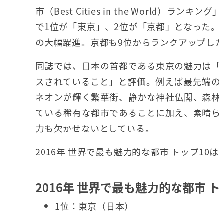
市（Best Cities in the World）ラ
で1位が「東京」、2位が「京都」となった。
の大幅躍進。京都も9位からランクアップし
同誌では、日本の首都である東京の魅力は
スされていること」と評価。例えば最先端
ネオンが輝く繁華街、静かな神社仏閣、森
ている稀有な都市であることに加え、素晴
力も欠かせないとしている。
2016年 世界で最も魅力的な都市 トップ1
2016年 世界で最も魅力的な都市 ト
1位：東京（日本）