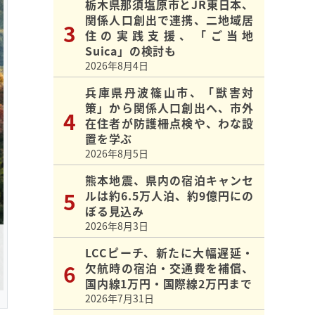
栃木県那須塩原市とJR東日本、
関係人口創出で連携、二地域居
住の実践支援、「ご当地
Suica」の検討も
2026年8月4日
兵庫県丹波篠山市、「獣害対
策」から関係人口創出へ、市外
在住者が防護柵点検や、わな設
置を学ぶ
2026年8月5日
熊本地震、県内の宿泊キャンセ
ルは約6.5万人泊、約9億円にの
ぼる見込み
2026年8月3日
LCCピーチ、新たに大幅遅延・
欠航時の宿泊・交通費を補償、
国内線1万円・国際線2万円まで
2026年7月31日