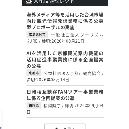
入札情報セレクト
海外メディア等を活用した台湾市場
向け観光情報発信業務に係る公募
型プロポーザルの実施
一般社団法人ツーリズム
広島県呉市
KURE / 締切:2026年08月21日
AIを活用した京都観光案内機能の
活用促進事業業務に係る企画提案
の公募
公益社団法人京都市観光協会 /
京都市
締切:2026年08月14日
日韓相互誘客FAMツアー事業業務
に係る企画提案の公募
福岡県庁 / 締切:2026年09月04
福岡県
日