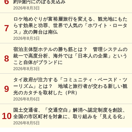
約9億円にのぼる見込み
2026年8月3日
ロケ地めぐりが富裕層旅行を変える、観光地にもた
らす効果と功罪、世界で人気の「ホワイト・ロータ
ス」次の舞台は南仏
2026年8月3日
宿泊主体型ホテルの勝ち筋とは？ 管理システムの
統一で高度分析、海外では「日本人の企業」という
こと自体がブランドに
2026年8月3日
タイ政府が注力する「コミュニティ・ベースド・ツ
ーリズム」とは？ 地域と旅行者が交わる新しい観
光のカタチを取材した（PR）
2026年8月6日
国土交通省、「交通空白」解消へ認定制度を創設、
全国の市区町村を対象に、取り組みを「見える化」
2026年8月5日