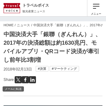
トラベルボイス
観光産業ニュース
メニュー
HOME
ニュース
中国決済大手「銀聯（ぎんれん）」、2017年の
中国決済大手「銀聯（ぎんれん）」、
2017年の決済総額は約1630兆円、モ
バイルアプリ・QRコード決済が牽引
し前年比3割増
#決算
#マーケティング
2018年02月13日
Share:
メールに転送