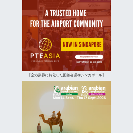
【空港業界に特化した国際会議@シンガポール】