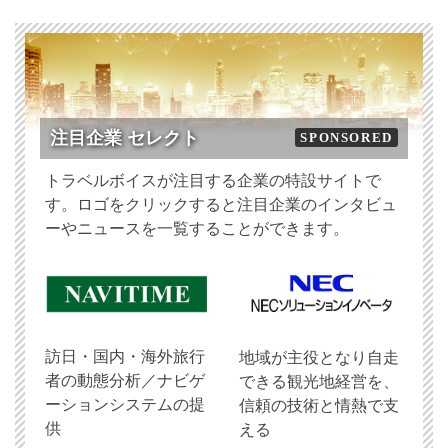
注目企業 セレクト
SPONSORED
トラベルボイスが注目する企業の特設サイトで
す。ロゴをクリックすると注目企業のインタビュ
ーやニュースを一覧することができます。
訪日・国内・海外旅行
地域が主役となり自走
者の動態分析／ナビゲ
できる観光地経営を、
ーションシステムの提
信頼の技術と情熱で支
供
える