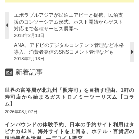
エボラブルアジアが民泊エアビーと提携、民泊支
援のコンソーシアム形式、ホスト開始からゲスト
対応まで各種サービス展開へ
2018年2月13日
ANA、アドビのデジタルコンテンツ管理など本格
導入、消費者発信のSNSコメント管理なども
2018年2月13日
新着記事
世界の富裕層が北九州「照寿司」を目指す理由、1軒の
寿司店から始まるガストロノミーツーリズム【コラ
ム】
2026年08月07日
インバウンドの体験予約、日本の予約サイト利用はタ
ビナカ43％、海外サイトを上回る、ホテル・百貨店の
現地接点も活用 ―デロイト調査