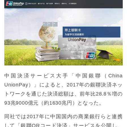
中国決済サービス大手「中国銀聯（China
UnionPay）」によると、2017年の銀聯決済ネッ
トワークを通じた決済総額は、前年比28.8％増の
93兆9000億元（約1630兆円）となった。
同社では2017年に中国国内の商業銀行らと連携
して「銀聯QRコード決済」サービスを公開し、