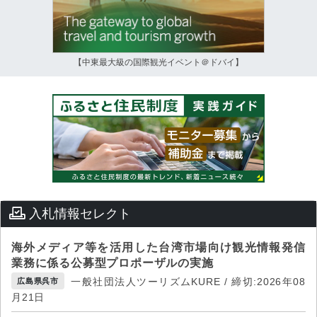
【中東最大級の国際観光イベント＠ドバイ】
入札情報セレクト
海外メディア等を活用した台湾市場向け観光情報発信
業務に係る公募型プロポーザルの実施
一般社団法人ツーリズムKURE / 締切:2026年08
広島県呉市
月21日