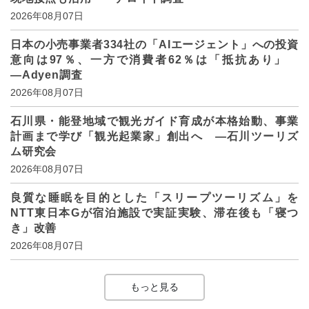
2026年08月07日
日本の小売事業者334社の「AIエージェント」への投資
意向は97％、一方で消費者62％は「抵抗あり」
―Adyen調査
2026年08月07日
石川県・能登地域で観光ガイド育成が本格始動、事業
計画まで学び「観光起業家」創出へ ―石川ツーリズ
ム研究会
2026年08月07日
良質な睡眠を目的とした「スリープツーリズム」を
NTT東日本Gが宿泊施設で実証実験、滞在後も「寝つ
き」改善
2026年08月07日
もっと見る