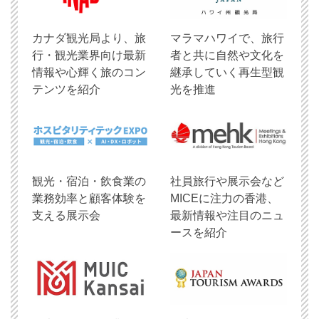
​カナダ観光局より、旅
マラマハワイで、旅行
行・観光業界向け最新
者と共に自然や文化を
情報や心輝く旅のコン
継承していく再生型観
テンツを紹介
光を推進
観光・宿泊・飲食業の
社員旅行や展示会など
業務効率と顧客体験を
MICEに注力の香港、
支える展示会
最新情報や注目のニュ
ースを紹介