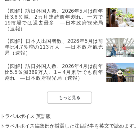
【図解】訪日外国人数、2026年5月は前年
比3.6％減、2カ月連続前年割れ、一方で
19市場では過去最多 ―日本政府観光局
（速報）
【図解】日本人出国者数、2026年5月は前
年比4.7％増の113万人 ―日本政府観光
局（速報）
【図解】訪日外国人数、2026年4月は前年
比5.5％減369万人、1～4月累計でも前年
割れ ―日本政府観光局（速報）
もっと見る
トラベルボイス 英語版
トラベルボイス編集部が厳選した注目記事を英文で読めます。