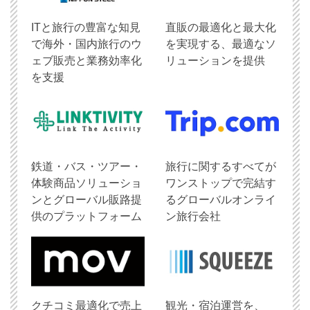
ITと旅行の豊富な知見
直販の最適化と最大化
で海外・国内旅行のウ
を実現する、最適なソ
ェブ販売と業務効率化
リューションを提供
を支援
鉄道・バス・ツアー・
旅行に関するすべてが
体験商品ソリューショ
ワンストップで完結す
ンとグローバル販路提
るグローバルオンライ
供のプラットフォーム
ン旅行会社
クチコミ最適化で売上
観光・宿泊運営を、