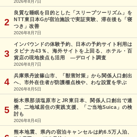
2026年8月7日
良質な睡眠を目的とした「スリープツーリズム」を
NTT東日本Gが宿泊施設で実証実験、滞在後も「寝
つき」改善
2026年8月7日
インバウンドの体験予約、日本の予約サイト利用は
タビナカ43％、海外サイトを上回る、ホテル・百
貨店の現地接点も活用 ―デロイト調査
2026年8月7日
兵庫県丹波篠山市、「獣害対策」から関係人口創出
へ、市外在住者が防護柵点検や、わな設置を学ぶ
2026年8月5日
栃木県那須塩原市とJR東日本、関係人口創出で連
携、二地域居住の実践支援、「ご当地Suica」の検
討も
2026年8月4日
熊本地震、県内の宿泊キャンセルは約6.5万人泊、