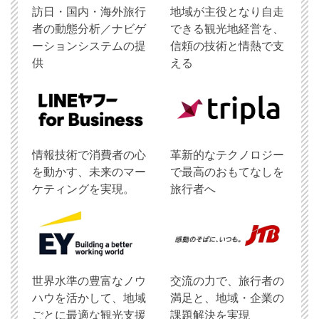
訪日・国内・海外旅行
地域が主役となり自走
者の動態分析／ナビゲ
できる観光地経営を、
ーションシステムの提
信頼の技術と情熱で支
供
える
情報技術で消費者の心
革新的なテクノロジー
を動かす、未来のマー
で最高のおもてなしを
ケティングを実現。
旅行者へ
世界水準の豊富なノウ
交流の力で、旅行者の
ハウを活かして、地域
満足と、地域・企業の
ごとに最適な観光支援
課題解決を実現