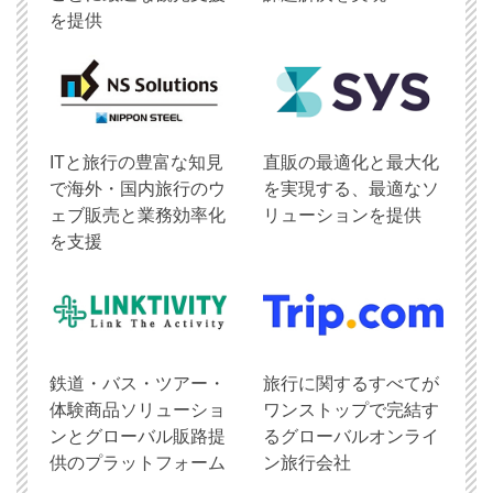
を提供
ITと旅行の豊富な知見
直販の最適化と最大化
で海外・国内旅行のウ
を実現する、最適なソ
ェブ販売と業務効率化
リューションを提供
を支援
鉄道・バス・ツアー・
旅行に関するすべてが
体験商品ソリューショ
ワンストップで完結す
ンとグローバル販路提
るグローバルオンライ
供のプラットフォーム
ン旅行会社