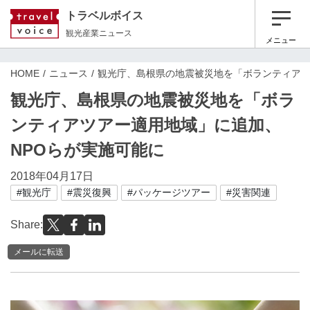
トラベルボイス
観光産業ニュース
メニュー
HOME
ニュース
観光庁、島根県の地震被災地を「ボランティアツ
観光庁、島根県の地震被災地を「ボラ
ンティアツアー適用地域」に追加、
NPOらが実施可能に
2018年04月17日
#観光庁
#震災復興
#パッケージツアー
#災害関連
Share:
メールに転送