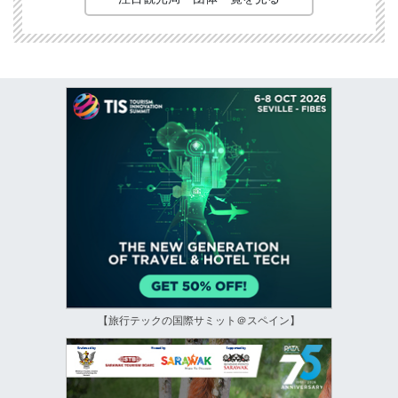
【旅行テックの国際サミット＠スペイン】