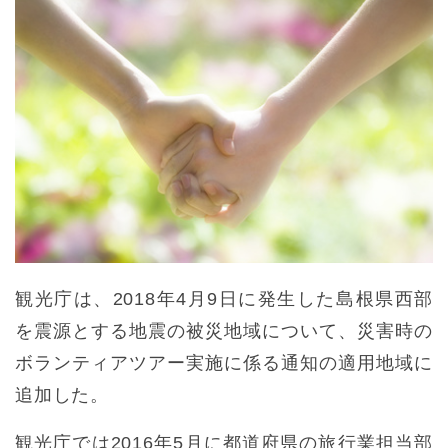
観光庁は、2018年4月9日に発生した島根県西部
を震源とする地震の被災地域について、災害時の
ボランティアツアー実施に係る通知の適用地域に
追加した。
観光庁では2016年5月に都道府県の旅行業担当部