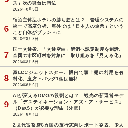
ス」次の舞台は南仏
2026年8月3日
宿泊主体型ホテルの勝ち筋とは？ 管理システムの
統一で高度分析、海外では「日本人の企業」という
こと自体がブランドに
2026年8月3日
国土交通省、「交通空白」解消へ認定制度を創設、
全国の市区町村を対象に、取り組みを「見える化」
2026年8月5日
豪LCCジェットスター、機内で頭上棚の利用を有
料化、座席下バッグ1個は無料
2026年8月6日
AIが変えるDMOの役割とは？ 観光の新運営モデ
ル「デスティネーション・アズ・ア・サービス」
（DaaS）が必要な理由【外電】
2026年8月4日
Z世代富裕層8カ国の旅行志向レポート発表、少人