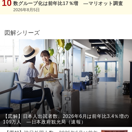
数グループ化は前年比17％増 ―マリオット調査
2026年8月5日
図解シリーズ
【図解】日本人出国者数、2026年6月は前年比3.4％増の
109万人 ―日本政府観光局（速報）