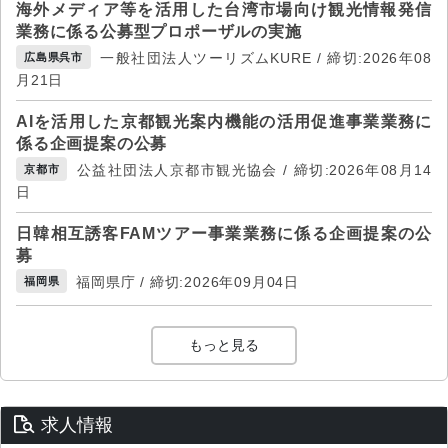
海外メディア等を活用した台湾市場向け観光情報発信
業務に係る公募型プロポーザルの実施
一般社団法人ツーリズムKURE / 締切:2026年08
広島県呉市
月21日
AIを活用した京都観光案内機能の活用促進事業業務に
係る企画提案の公募
公益社団法人京都市観光協会 / 締切:2026年08月14
京都市
日
日韓相互誘客FAMツアー事業業務に係る企画提案の公
募
福岡県庁 / 締切:2026年09月04日
福岡県
もっと見る
求人情報