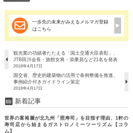
一歩先の未来がみえるメルマガ登録
はこちら
観光業の功績者たたえる「国土交通大臣表彰」、
JTB田川会長・旅館女将・添乗員など21名を発表
2018年4月17日
国交省、歴史的建築物の活用で条例整備を推進、
事例紹介付きガイドライン策定
2018年4月17日
新着記事
世界の富裕層が北九州「照寿司」を目指す理由、1軒の
寿司店から始まるガストロノミーツーリズム【コラ
ム】