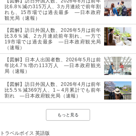
【図解】訪日外国人数、2026年6月は前年
比6.8％減の315万人、3カ月連続で前年割
れも、15市場では過去最多 ―日本政府
観光局（速報）
【図解】訪日外国人数、2026年5月は前年
比3.6％減、2カ月連続前年割れ、一方で
19市場では過去最多 ―日本政府観光局
（速報）
【図解】日本人出国者数、2026年5月は前
年比4.7％増の113万人 ―日本政府観光
局（速報）
【図解】訪日外国人数、2026年4月は前年
比5.5％減369万人、1～4月累計でも前年
割れ ―日本政府観光局（速報）
もっと見る
トラベルボイス 英語版