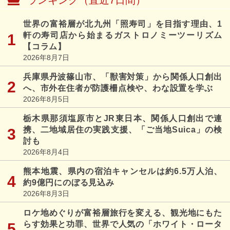
世界の富裕層が北九州「照寿司」を目指す理由、1
軒の寿司店から始まるガストロノミーツーリズム
【コラム】
2026年8月7日
兵庫県丹波篠山市、「獣害対策」から関係人口創出
へ、市外在住者が防護柵点検や、わな設置を学ぶ
2026年8月5日
栃木県那須塩原市とJR東日本、関係人口創出で連
携、二地域居住の実践支援、「ご当地Suica」の検
討も
2026年8月4日
熊本地震、県内の宿泊キャンセルは約6.5万人泊、
約9億円にのぼる見込み
2026年8月3日
ロケ地めぐりが富裕層旅行を変える、観光地にもた
らす効果と功罪、世界で人気の「ホワイト・ロータ