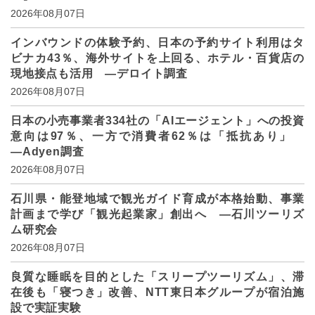
2026年08月07日
インバウンドの体験予約、日本の予約サイト利用はタ
ビナカ43％、海外サイトを上回る、ホテル・百貨店の
現地接点も活用 ―デロイト調査
2026年08月07日
日本の小売事業者334社の「AIエージェント」への投資
意向は97％、一方で消費者62％は「抵抗あり」
―Adyen調査
2026年08月07日
石川県・能登地域で観光ガイド育成が本格始動、事業
計画まで学び「観光起業家」創出へ ―石川ツーリズ
ム研究会
2026年08月07日
良質な睡眠を目的とした「スリープツーリズム」、滞
在後も「寝つき」改善、NTT東日本グループが宿泊施
設で実証実験