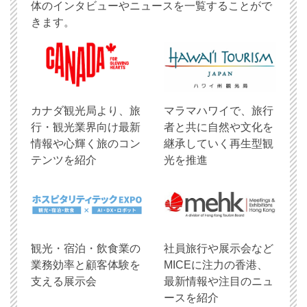
体のインタビューやニュースを一覧することがで
きます。
​カナダ観光局より、旅
マラマハワイで、旅行
行・観光業界向け最新
者と共に自然や文化を
情報や心輝く旅のコン
継承していく再生型観
テンツを紹介
光を推進
観光・宿泊・飲食業の
社員旅行や展示会など
業務効率と顧客体験を
MICEに注力の香港、
支える展示会
最新情報や注目のニュ
ースを紹介