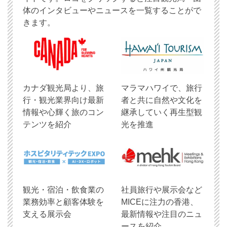
体のインタビューやニュースを一覧することがで
きます。
​カナダ観光局より、旅
マラマハワイで、旅行
行・観光業界向け最新
者と共に自然や文化を
情報や心輝く旅のコン
継承していく再生型観
テンツを紹介
光を推進
観光・宿泊・飲食業の
社員旅行や展示会など
業務効率と顧客体験を
MICEに注力の香港、
支える展示会
最新情報や注目のニュ
ースを紹介