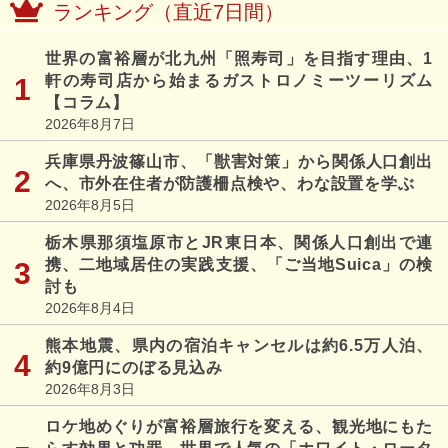
ランキング（直近7日間）
世界の富裕層が北九州「照寿司」を目指す理由、1
軒の寿司店から始まるガストロノミーツーリズム
【コラム】
2026年8月7日
兵庫県丹波篠山市、「獣害対策」から関係人口創出
へ、市外在住者が防護柵点検や、わな設置を学ぶ
2026年8月5日
栃木県那須塩原市とJR東日本、関係人口創出で連
携、二地域居住の実践支援、「ご当地Suica」の検
討も
2026年8月4日
熊本地震、県内の宿泊キャンセルは約6.5万人泊、
約9億円にのぼる見込み
2026年8月3日
ロケ地めぐりが富裕層旅行を変える、観光地にもた