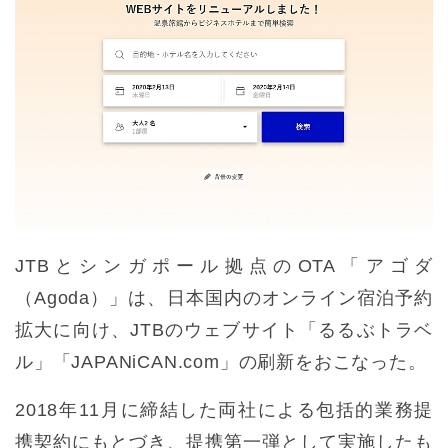
JTBとシンガポール拠点のOTA「アゴダ
（Agoda）」は、日本国内のオンライン宿泊予約
拡大に向け、JTBのウェブサイト「るるぶトラベ
ル」「JAPANiCAN.com」の刷新をおこなった。
2018年11月に締結した両社による包括的業務提
携契約にもとづき、提携第一弾として実施したも