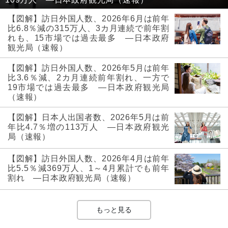
【図解】訪日外国人数、2026年6月は前年
比6.8％減の315万人、3カ月連続で前年割
れも、15市場では過去最多 ―日本政府
観光局（速報）
【図解】訪日外国人数、2026年5月は前年
比3.6％減、2カ月連続前年割れ、一方で
19市場では過去最多 ―日本政府観光局
（速報）
【図解】日本人出国者数、2026年5月は前
年比4.7％増の113万人 ―日本政府観光
局（速報）
【図解】訪日外国人数、2026年4月は前年
比5.5％減369万人、1～4月累計でも前年
割れ ―日本政府観光局（速報）
もっと見る