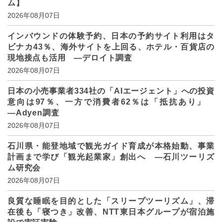
ム】
2026年08月07日
インバウンドの体験予約、日本の予約サイト利用はタ
ビナカ43％、海外サイトを上回る、ホテル・百貨店の
現地接点も活用 ―デロイト調査
2026年08月07日
日本の小売事業者334社の「AIエージェント」への投資
意向は97％、一方で消費者62％は「抵抗あり」
―Adyen調査
2026年08月07日
石川県・能登地域で観光ガイド育成が本格始動、事業
計画まで学び「観光起業家」創出へ ―石川ツーリズ
ム研究会
2026年08月07日
良質な睡眠を目的とした「スリープツーリズム」、滞
在後も「寝つき」改善、NTT東日本グループが宿泊施