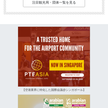
注目観光局・団体一覧を見る
【空港業界に特化した国際会議@シンガポール】