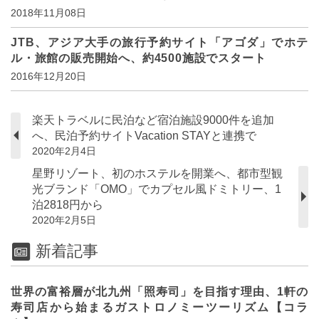
2018年11月08日
JTB、アジア大手の旅行予約サイト「アゴダ」でホテ
ル・旅館の販売開始へ、約4500施設でスタート
2016年12月20日
楽天トラベルに民泊など宿泊施設9000件を追加
へ、民泊予約サイトVacation STAYと連携で
2020年2月4日
星野リゾート、初のホステルを開業へ、都市型観
光ブランド「OMO」でカプセル風ドミトリー、1
泊2818円から
2020年2月5日
新着記事
世界の富裕層が北九州「照寿司」を目指す理由、1軒の
寿司店から始まるガストロノミーツーリズム【コラ