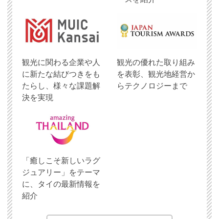
観光に関わる企業や人
観光の優れた取り組み
に新たな結びつきをも
を表彰、観光地経営か
たらし、様々な課題解
らテクノロジーまで
決を実現
「癒しこそ新しいラグ
ジュアリー」をテーマ
に、タイの最新情報を
紹介