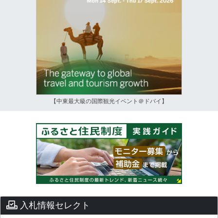
【中東最大級の国際観光イベント＠ドバイ】
入札情報セレクト