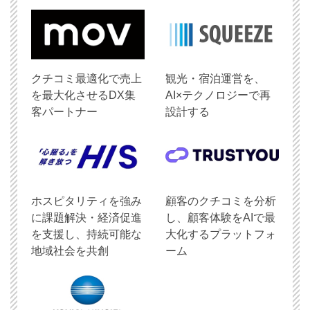
クチコミ最適化で売上
観光・宿泊運営を、
を最大化させるDX集
AI×テクノロジーで再
客パートナー
設計する
ホスピタリティを強み
顧客のクチコミを分析
に課題解決・経済促進
し、顧客体験をAIで最
を支援し、持続可能な
大化するプラットフォ
地域社会を共創
ーム