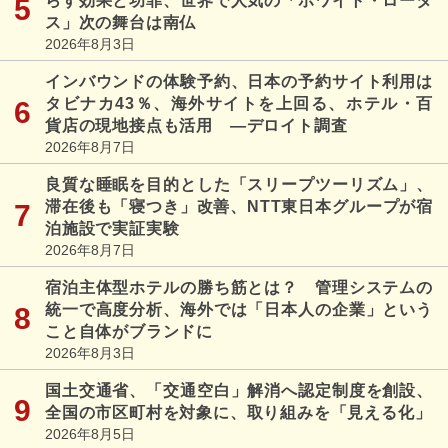
らす効果と功罪、世界で人気の「ホワイト・ロータ
ス」次の舞台は南仏
2026年8月3日
インバウンドの体験予約、日本の予約サイト利用は
タビナカ43％、海外サイトを上回る、ホテル・百
貨店の現地接点も活用 ―デロイト調査
2026年8月7日
良質な睡眠を目的とした「スリープツーリズム」、
滞在後も「寝つき」改善、NTT東日本グループが宿
泊施設で実証実験
2026年8月7日
宿泊主体型ホテルの勝ち筋とは？ 管理システムの
統一で高度分析、海外では「日本人の企業」という
こと自体がブランドに
2026年8月3日
国土交通省、「交通空白」解消へ認定制度を創設、
全国の市区町村を対象に、取り組みを「見える化」
2026年8月5日