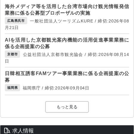
海外メディア等を活用した台湾市場向け観光情報発信
業務に係る公募型プロポーザルの実施
一般社団法人ツーリズムKURE / 締切:2026年08
広島県呉市
月21日
AIを活用した京都観光案内機能の活用促進事業業務に
係る企画提案の公募
公益社団法人京都市観光協会 / 締切:2026年08月14
京都市
日
日韓相互誘客FAMツアー事業業務に係る企画提案の公
募
福岡県庁 / 締切:2026年09月04日
福岡県
もっと見る
求人情報