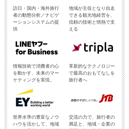
訪日・国内・海外旅行
地域が主役となり自走
者の動態分析／ナビゲ
できる観光地経営を、
ーションシステムの提
信頼の技術と情熱で支
供
える
情報技術で消費者の心
革新的なテクノロジー
を動かす、未来のマー
で最高のおもてなしを
ケティングを実現。
旅行者へ
世界水準の豊富なノウ
交流の力で、旅行者の
ハウを活かして、地域
満足と、地域・企業の