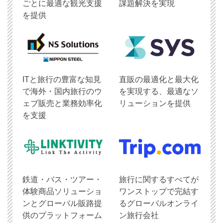
ごとに最適な観光支援
課題解決を実現
を提供
ITと旅行の豊富な知見
直販の最適化と最大化
で海外・国内旅行のウ
を実現する、最適なソ
ェブ販売と業務効率化
リューションを提供
を支援
鉄道・バス・ツアー・
旅行に関するすべてが
体験商品ソリューショ
ワンストップで完結す
ンとグローバル販路提
るグローバルオンライ
供のプラットフォーム
ン旅行会社