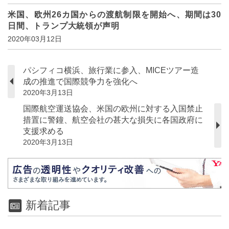
米国、欧州26カ国からの渡航制限を開始へ、期間は30
日間、トランプ大統領が声明
2020年03月12日
パシフィコ横浜、旅行業に参入、MICEツアー造
成の推進で国際競争力を強化へ
2020年3月13日
国際航空運送協会、米国の欧州に対する入国禁止
措置に警鐘、航空会社の甚大な損失に各国政府に
支援求める
2020年3月13日
新着記事