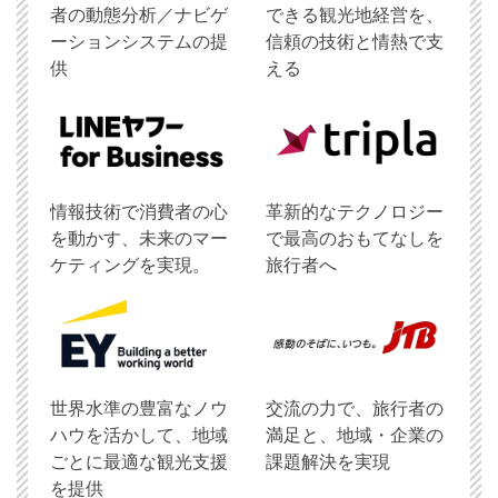
者の動態分析／ナビゲ
できる観光地経営を、
ーションシステムの提
信頼の技術と情熱で支
供
える
情報技術で消費者の心
革新的なテクノロジー
を動かす、未来のマー
で最高のおもてなしを
ケティングを実現。
旅行者へ
世界水準の豊富なノウ
交流の力で、旅行者の
ハウを活かして、地域
満足と、地域・企業の
ごとに最適な観光支援
課題解決を実現
を提供