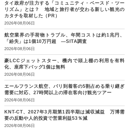
タイ政府が注力する「コミュニティ・ベースド・ツー
リズム」とは？ 地域と旅行者が交わる新しい観光の
カタチを取材した（PR）
2026年08月06日
航空業界の手荷物トラブル、年間コストは約1兆円、
「紛失」は1個10万円超 ―SITA調査
2026年08月06日
豪LCCジェットスター、機内で頭上棚の利用を有料
化、座席下バッグ1個は無料
2026年08月06日
エールフランス航空、パリ到着客の5割占める乗り継ぎ
需要に対応、27時間以上の滞在客向け観光ツアー
2026年08月06日
KNT-CT、2027年3月期第1四半期は減収減益 万博需
要の反動や人的投資で営業利益53％減
2026年08月06日