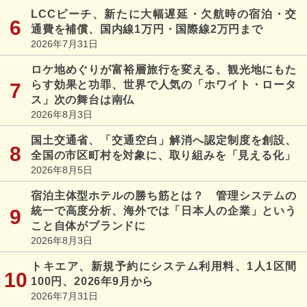
LCCピーチ、新たに大幅遅延・欠航時の宿泊・交
通費を補償、国内線1万円・国際線2万円まで
2026年7月31日
ロケ地めぐりが富裕層旅行を変える、観光地にもた
らす効果と功罪、世界で人気の「ホワイト・ロータ
ス」次の舞台は南仏
2026年8月3日
国土交通省、「交通空白」解消へ認定制度を創設、
全国の市区町村を対象に、取り組みを「見える化」
2026年8月5日
宿泊主体型ホテルの勝ち筋とは？ 管理システムの
統一で高度分析、海外では「日本人の企業」という
こと自体がブランドに
2026年8月3日
トキエア、新規予約にシステム利用料、1人1区間
100円、2026年9月から
2026年7月31日