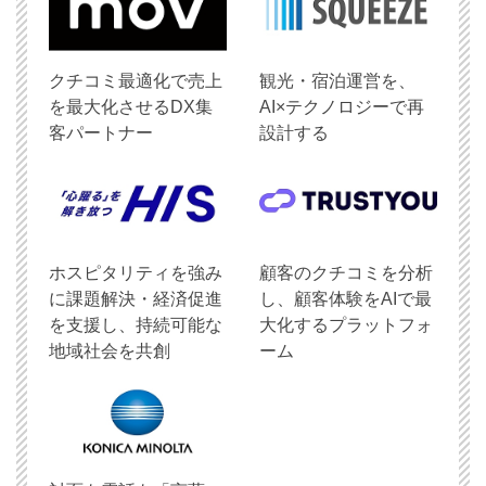
クチコミ最適化で売上
観光・宿泊運営を、
を最大化させるDX集
AI×テクノロジーで再
客パートナー
設計する
ホスピタリティを強み
顧客のクチコミを分析
に課題解決・経済促進
し、顧客体験をAIで最
を支援し、持続可能な
大化するプラットフォ
地域社会を共創
ーム