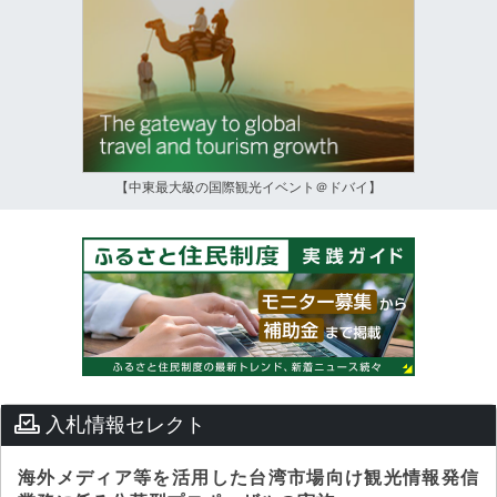
【中東最大級の国際観光イベント＠ドバイ】
入札情報セレクト
海外メディア等を活用した台湾市場向け観光情報発信