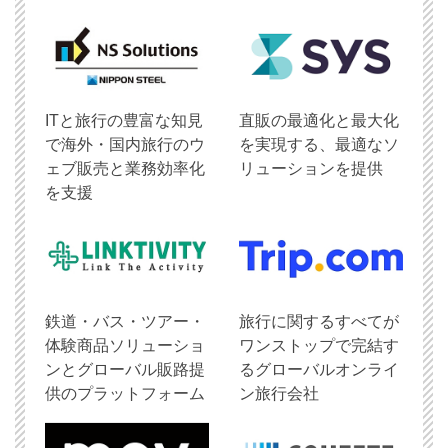
ITと旅行の豊富な知見
直販の最適化と最大化
で海外・国内旅行のウ
を実現する、最適なソ
ェブ販売と業務効率化
リューションを提供
を支援
鉄道・バス・ツアー・
旅行に関するすべてが
体験商品ソリューショ
ワンストップで完結す
ンとグローバル販路提
るグローバルオンライ
供のプラットフォーム
ン旅行会社