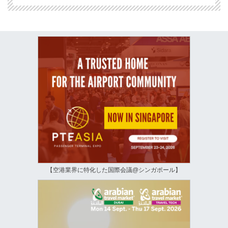
【空港業界に特化した国際会議@シンガポール】