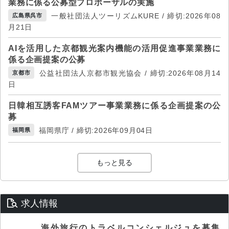
業務に係る公募型プロポーザルの実施
一般社団法人ツーリズムKURE / 締切:2026年08
広島県呉市
月21日
AIを活用した京都観光案内機能の活用促進事業業務に
係る企画提案の公募
公益社団法人京都市観光協会 / 締切:2026年08月14
京都市
日
日韓相互誘客FAMツアー事業業務に係る企画提案の公
募
福岡県庁 / 締切:2026年09月04日
福岡県
もっと見る
求人情報
海外旅行のトラベルコンシェルジュを募集