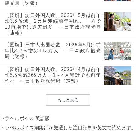
観光局（速報）
【図解】訪日外国人数、2026年5月は前年
比3.6％減、2カ月連続前年割れ、一方で
19市場では過去最多 ―日本政府観光局
（速報）
【図解】日本人出国者数、2026年5月は前
年比4.7％増の113万人 ―日本政府観光
局（速報）
【図解】訪日外国人数、2026年4月は前年
比5.5％減369万人、1～4月累計でも前年
割れ ―日本政府観光局（速報）
もっと見る
トラベルボイス 英語版
トラベルボイス編集部が厳選した注目記事を英文で読めます。