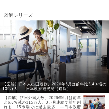
図解シリーズ
【図解】日本人出国者数、2026年6月は前年比3.4％増の
109万人 ―日本政府観光局（速報）
【図解】訪日外国人数、2026年6月は前年
比6.8％減の315万人、3カ月連続で前年割
れも、15市場では過去最多 ―日本政府