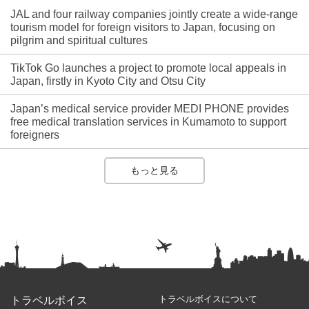
JAL and four railway companies jointly create a wide-range
tourism model for foreign visitors to Japan, focusing on
pilgrim and spiritual cultures
TikTok Go launches a project to promote local appeals in
Japan, firstly in Kyoto City and Otsu City
Japan’s medical service provider MEDI PHONE provides
free medical translation services in Kumamoto to support
foreigners
もっと見る
トラベルボイスについて
トラベルボイス