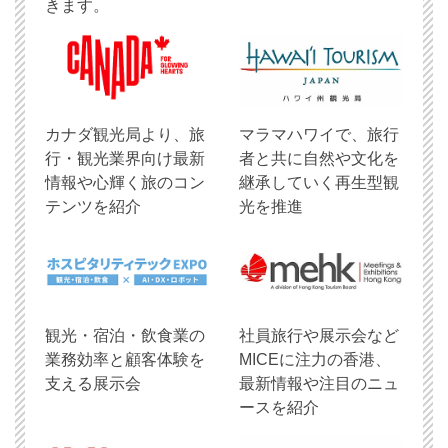
きます。
​カナダ観光局より、旅
マラマハワイで、旅行
行・観光業界向け最新
者と共に自然や文化を
情報や心輝く旅のコン
継承していく再生型観
テンツを紹介
光を推進
観光・宿泊・飲食業の
社員旅行や展示会など
業務効率と顧客体験を
MICEに注力の香港、
支える展示会
最新情報や注目のニュ
ースを紹介