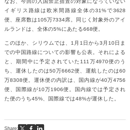
なお、今回の入国禁止措置の対象になっていない
イギリス路線は欧米間路線全体の31%で3628
便、座席数は105万7334席。同じく対象外のアイ
ルランドは、全体の5%にあたる668便。
このほか、シリウムでは、1月1日から3月10日ま
での中国路線についての影響も公表。それによる
と、期間中に予定されていた111万4970便のう
ち、運休したのは50万6662便、運航したのは60
万8308便。運休便の内訳は、国内線が40万4756
便、国際線が10万1906便。国内線では予定され
た便のうち45%、国際線では48%が運休した。
Share: