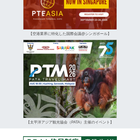
【空港業界に特化した国際会議@シンガポール】
【太平洋アジア観光協会（PATA）主催のイベント】