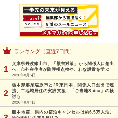
ランキング（直近7日間）
兵庫県丹波篠山市、「獣害対策」から関係人口創出
へ、市外在住者が防護柵点検や、わな設置を学ぶ
2026年8月5日
栃木県那須塩原市とJR東日本、関係人口創出で連
携、二地域居住の実践支援、「ご当地Suica」の検
討も
2026年8月4日
熊本地震、県内の宿泊キャンセルは約6.5万人泊、
約9億円にのぼる見込み