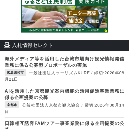
入札情報セレクト
海外メディア等を活用した台湾市場向け観光情報発信
業務に係る公募型プロポーザルの実施
一般社団法人ツーリズムKURE / 締切:2026年08
広島県呉市
月21日
AIを活用した京都観光案内機能の活用促進事業業務に
係る企画提案の公募
公益社団法人京都市観光協会 / 締切:2026年08月14
京都市
日
日韓相互誘客FAMツアー事業業務に係る企画提案の公