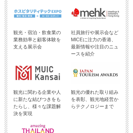
観光・宿泊・飲食業の
社員旅行や展示会など
業務効率と顧客体験を
MICEに注力の香港、
支える展示会
最新情報や注目のニュ
ースを紹介
観光に関わる企業や人
観光の優れた取り組み
に新たな結びつきをも
を表彰、観光地経営か
たらし、様々な課題解
らテクノロジーまで
決を実現