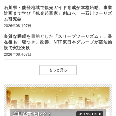
石川県・能登地域で観光ガイド育成が本格始動、事業
計画まで学び「観光起業家」創出へ ―石川ツーリズ
ム研究会
2026年08月07日
良質な睡眠を目的とした「スリープツーリズム」、滞
在後も「寝つき」改善、NTT東日本グループが宿泊施
設で実証実験
2026年08月07日
もっと見る
注目企業 セレクト
SPONSORED