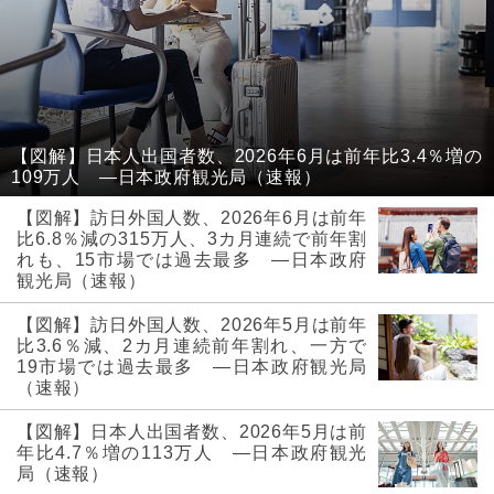
【図解】日本人出国者数、2026年6月は前年比3.4％増の
109万人 ―日本政府観光局（速報）
【図解】訪日外国人数、2026年6月は前年
比6.8％減の315万人、3カ月連続で前年割
れも、15市場では過去最多 ―日本政府
観光局（速報）
【図解】訪日外国人数、2026年5月は前年
比3.6％減、2カ月連続前年割れ、一方で
19市場では過去最多 ―日本政府観光局
（速報）
【図解】日本人出国者数、2026年5月は前
年比4.7％増の113万人 ―日本政府観光
局（速報）