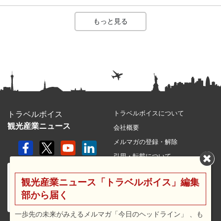
もっと見る
トラベルボイスについて
トラベルボイス
観光産業ニュース
会社概要
メルマガの登録・解除
引用・転載について
プライバシーポリシー
観光産業ニュース「トラベルボイス」編集
利用規約
部から届く
サイトマップ
広告メニュー・料金
一歩先の未来がみえるメルマガ「今日のヘッドライン」 、も