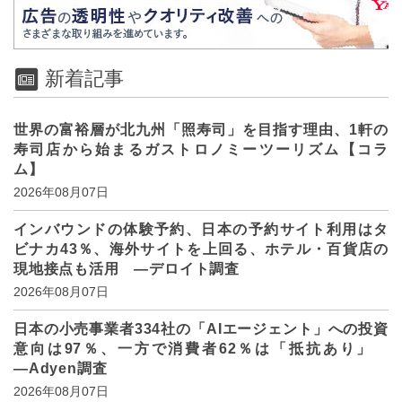
新着記事
世界の富裕層が北九州「照寿司」を目指す理由、1軒の
寿司店から始まるガストロノミーツーリズム【コラ
ム】
2026年08月07日
インバウンドの体験予約、日本の予約サイト利用はタ
ビナカ43％、海外サイトを上回る、ホテル・百貨店の
現地接点も活用 ―デロイト調査
2026年08月07日
日本の小売事業者334社の「AIエージェント」への投資
意向は97％、一方で消費者62％は「抵抗あり」
―Adyen調査
2026年08月07日