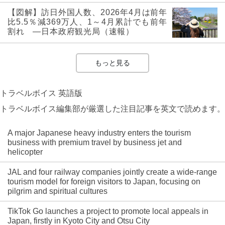
【図解】訪日外国人数、2026年4月は前年
比5.5％減369万人、1～4月累計でも前年
割れ ―日本政府観光局（速報）
もっと見る
トラベルボイス 英語版
トラベルボイス編集部が厳選した注目記事を英文で読めます。
A major Japanese heavy industry enters the tourism
business with premium travel by business jet and
helicopter
JAL and four railway companies jointly create a wide-range
tourism model for foreign visitors to Japan, focusing on
pilgrim and spiritual cultures
TikTok Go launches a project to promote local appeals in
Japan, firstly in Kyoto City and Otsu City