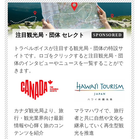
注目観光局・団体 セレクト
SPONSORED
トラベルボイスが注目する観光局・団体の特設サ
イトです。ロゴをクリックすると注目観光局・団
体のインタビューやニュースを一覧することがで
きます。
​カナダ観光局より、旅
マラマハワイで、旅行
行・観光業界向け最新
者と共に自然や文化を
情報や心輝く旅のコン
継承していく再生型観
テンツを紹介
光を推進