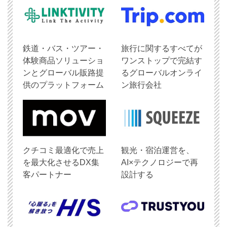
鉄道・バス・ツアー・
旅行に関するすべてが
体験商品ソリューショ
ワンストップで完結す
ンとグローバル販路提
るグローバルオンライ
供のプラットフォーム
ン旅行会社
クチコミ最適化で売上
観光・宿泊運営を、
を最大化させるDX集
AI×テクノロジーで再
客パートナー
設計する