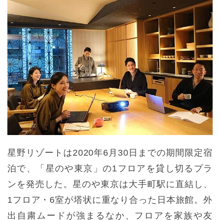
星野リゾートは2020年6月30日までの期間限定宿
泊で、「星のや東京」の1フロアを貸し切るプラ
ンを発売した。星のや東京は大手町駅に直結し、
1フロア・6室が塔状に重なり合った日本旅館。外
出自粛ムードが強まるなか、フロアを家族や友