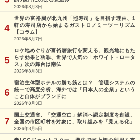
2026年8月3日
世界の富裕層が北九州「照寿司」を目指す理由、1
軒の寿司店から始まるガストロノミーツーリズム
【コラム】
2026年8月7日
ロケ地めぐりが富裕層旅行を変える、観光地にもた
らす効果と功罪、世界で人気の「ホワイト・ロータ
ス」次の舞台は南仏
2026年8月3日
宿泊主体型ホテルの勝ち筋とは？ 管理システムの
統一で高度分析、海外では「日本人の企業」という
こと自体がブランドに
2026年8月3日
国土交通省、「交通空白」解消へ認定制度を創設、
全国の市区町村を対象に、取り組みを「見える化」
2026年8月5日